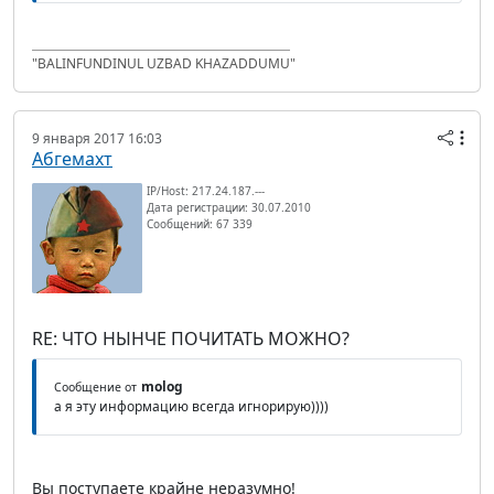
"BALINFUNDINUL UZBAD KHAZADDUMU"
9 января 2017 16:03
Абгемахт
IP/Host: 217.24.187.---
Дата регистрации: 30.07.2010
Сообщений: 67 339
RE: ЧТО НЫНЧЕ ПОЧИТАТЬ МОЖНО?
molog
Сообщение от
а я эту информацию всегда игнорирую))))
Вы поступаете крайне неразумно!