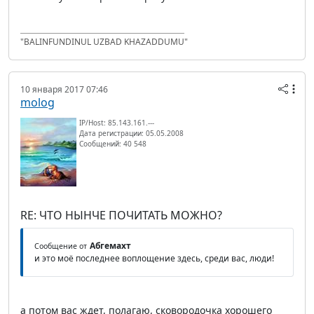
"BALINFUNDINUL UZBAD KHAZADDUMU"
10 января 2017 07:46
molog
IP/Host: 85.143.161.---
Дата регистрации: 05.05.2008
Сообщений: 40 548
RE: ЧТО НЫНЧЕ ПОЧИТАТЬ МОЖНО?
Абгемахт
Сообщение от
и это моё последнее воплощение здесь, среди вас, люди!
а потом вас ждет, полагаю, сковородочка хорошего