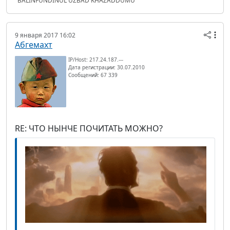
"BALINFUNDINUL UZBAD KHAZADDUMU"
9 января 2017 16:02
Абгемахт
IP/Host: 217.24.187.---
Дата регистрации: 30.07.2010
Сообщений: 67 339
RE: ЧТО НЫНЧЕ ПОЧИТАТЬ МОЖНО?