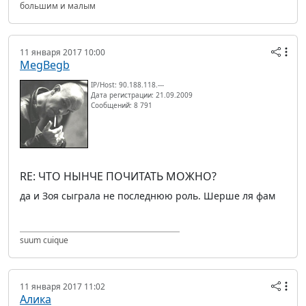
большим и малым
11 января 2017 10:00
MegBegb
IP/Host: 90.188.118.---
Дата регистрации: 21.09.2009
Сообщений: 8 791
RE: ЧТО НЫНЧЕ ПОЧИТАТЬ МОЖНО?
да и Зоя сыграла не последнюю роль. Шерше ля фам
suum cuique
11 января 2017 11:02
Алика