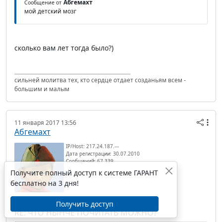
Абгемахт
Сообщение от
мой детский мозг
сколько вам лет тогда было?)
сильней молитва тех, кто сердце отдает созданьям всем -
большим и малым
11 января 2017 13:56
Абгемахт
IP/Host: 217.24.187.---
Дата регистрации: 30.07.2010
Сообщений: 67 339
Получите полный доступ к системе ГАРАНТ
бесплатно на 3 дня!
Получить доступ
RE: ЧТО НЫНЧЕ ПОЧИТАТЬ МОЖНО?