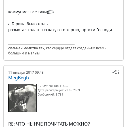
коммунист все таки))))))
а Гарина было жаль
размотал талант на какую то херню, прости Господи
сильней молитва тех, кто сердце отдает созданьям всем -
большим и малым
11 января 2017 09:43
MegBegb
IP/Host: 90.188.118.---
Дата регистрации: 21.09.2009
Сообщений: 8 791
RE: ЧТО НЫНЧЕ ПОЧИТАТЬ МОЖНО?