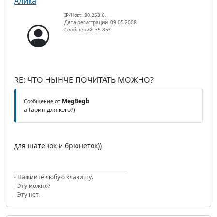
Алика
IP/Host: 80.253.6.---
Дата регистрации: 09.05.2008
Сообщений: 35 853
RE: ЧТО НЫНЧЕ ПОЧИТАТЬ МОЖНО?
MegBegb
Сообщение от
а Гарин для кого?)
для шатенок и брюнеток))
- Нажмите любую клавишу.
- Эту можно?
- Эту нет.