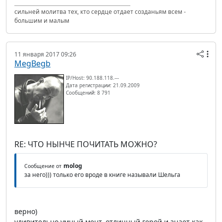
сильней молитва тех, кто сердце отдает созданьям всем -
большим и малым
11 января 2017 09:26
MegBegb
IP/Host: 90.188.118.---
Дата регистрации: 21.09.2009
Сообщений: 8 791
RE: ЧТО НЫНЧЕ ПОЧИТАТЬ МОЖНО?
molog
Сообщение от
за него))) только его вроде в книге называли Шельга
верно)
удивительно умный мент, отличный герой и знает как