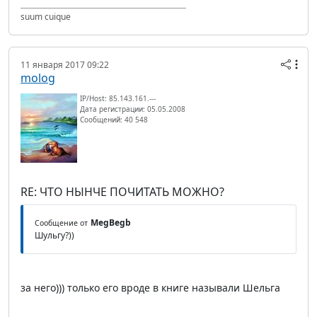
suum cuique
11 января 2017 09:22
molog
IP/Host: 85.143.161.---
Дата регистрации: 05.05.2008
Сообщений: 40 548
RE: ЧТО НЫНЧЕ ПОЧИТАТЬ МОЖНО?
MegBegb
Сообщение от
Шульгу?))
за него))) только его вроде в книге называли Шельга