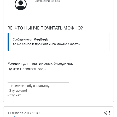
Сообщений: 35 853
RE: ЧТО НЫНЧЕ ПОЧИТАТЬ МОЖНО?
MegBegb
Сообщение от
то же самое и про Роллинга можно сказать
Роллинг для платиновых блондинок
ну что непонятного))
- Нажмите любую клавишу.
- Эту можно?
- Эту нет.
11 января 2017 11:42