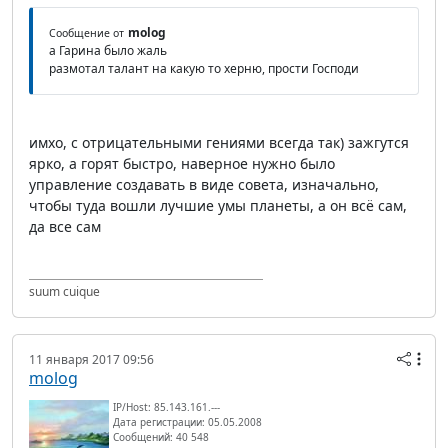
molog
Сообщение от
а Гарина было жаль
размотал талант на какую то херню, прости Господи
имхо, с отрицательными гениями всегда так) зажгутся
ярко, а горят быстро, наверное нужно было
управление создавать в виде совета, изначально,
чтобы туда вошли лучшие умы планеты, а он всё сам,
да все сам
suum cuique
11 января 2017 09:56
molog
IP/Host: 85.143.161.---
Дата регистрации: 05.05.2008
Сообщений: 40 548