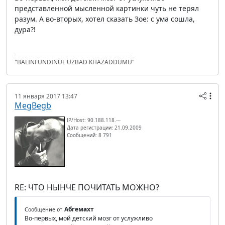
представленной мысленной картинки чуть не терял
разум. А во-вторых, хотел сказать Зое: с ума сошла,
дура?!
"BALINFUNDINUL UZBAD KHAZADDUMU"
11 января 2017 13:47
MegBegb
IP/Host: 90.188.118.---
Дата регистрации: 21.09.2009
Сообщений: 8 791
RE: ЧТО НЫНЧЕ ПОЧИТАТЬ МОЖНО?
Абгемахт
Сообщение от
Во-первых, мой детский мозг от услужливо