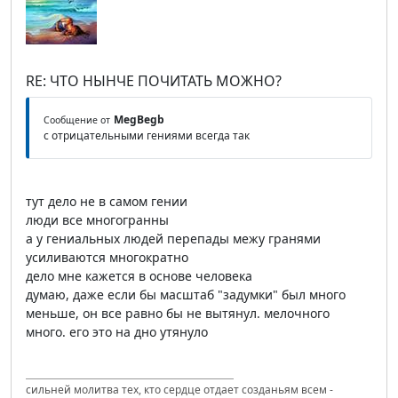
RE: ЧТО НЫНЧЕ ПОЧИТАТЬ МОЖНО?
MegBegb
Сообщение от
с отрицательными гениями всегда так
тут дело не в самом гении
люди все многогранны
а у гениальных людей перепады межу гранями
усиливаются многократно
дело мне кажется в основе человека
думаю, даже если бы масштаб "задумки" был много
меньше, он все равно бы не вытянул. мелочного
много. его это на дно утянуло
сильней молитва тех, кто сердце отдает созданьям всем -