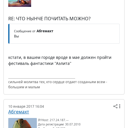
RE: ЧТО НЫНЧЕ ПОЧИТАТЬ МОЖНО?
Абгемахт
Сообщение от
Вы
кстати, в вашем городе вроде в мае должен пройти
фестиваль фантастики "Аэлита"
сильней молитва тех, кто сердце отдает созданьям всем -
большим и малым
10 января 2017 16:04
Абгемахт
IP/Host: 217.24.187.---
Дата регистрации: 30.07.2010