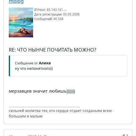
molog
IP/Host: 85.143.161.---
Дата регистрации: 05.05.2008
Сообщений: 40 548
RE: ЧТО НЫНЧЕ ПОЧИТАТЬ МОЖНО?
Алика
Сообщение от
ну что непонятного))
мерзавцев значит любишь)))))))
сильней молитва тех, кто сердце отдает созданьям всем -
большим и малым