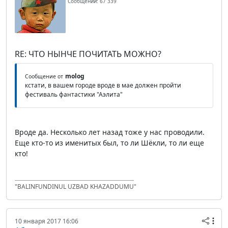
Сообщений: 67 339
RE: ЧТО НЫНЧЕ ПОЧИТАТЬ МОЖНО?
molog
Сообщение от
кстати, в вашем городе вроде в мае должен пройти
фестиваль фантастики "Аэлита"
Вроде да. Несколько лет назад тоже у нас проводили.
Еще кто-то из именитых был, то ли Шёкли, то ли еще
кто!
"BALINFUNDINUL UZBAD KHAZADDUMU"
10 января 2017 16:06