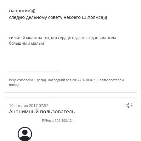
напротив))))
следую дельному совету некоего Ш.Холмса)))
сильней молитва тех, кто сердце отдает созданьям всем -
большим и малым
Редактировано 1 раз(а). Последний раз 2017-01-10 07:53 пользователем
molog.
10 января 2017 07:52
Анонимный пользователь
IP/Host: 109.202.12.---