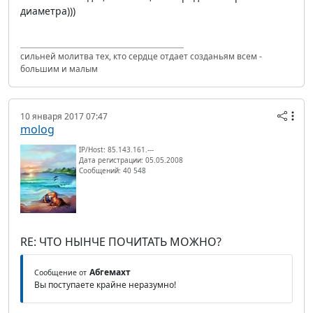
диаметра)))
сильней молитва тех, кто сердце отдает созданьям всем -
большим и малым
10 января 2017 07:47
molog
IP/Host: 85.143.161.---
Дата регистрации: 05.05.2008
Сообщений: 40 548
RE: ЧТО НЫНЧЕ ПОЧИТАТЬ МОЖНО?
Абгемахт
Сообщение от
Вы поступаете крайне неразумно!