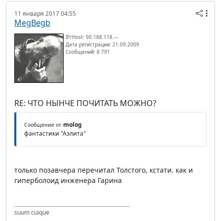
11 января 2017 04:55
MegBegb
IP/Host: 90.188.118.---
Дата регистрации: 21.09.2009
Сообщений: 8 791
RE: ЧТО НЫНЧЕ ПОЧИТАТЬ МОЖНО?
molog
Сообщение от
фантастики "Аэлита"
только позавчера перечитал Толстого, кстати. как и
гиперболоид инженера Гарина
suum cuique