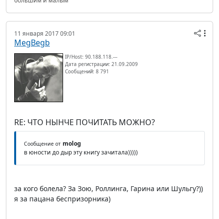
большим и малым
11 января 2017 09:01
MegBegb
IP/Host: 90.188.118.---
Дата регистрации: 21.09.2009
Сообщений: 8 791
RE: ЧТО НЫНЧЕ ПОЧИТАТЬ МОЖНО?
molog
Сообщение от
в юности до дыр эту книгу зачитала)))))
за кого болела? За Зою, Роллинга, Гарина или Шульгу?))
я за пацана беспризорника)