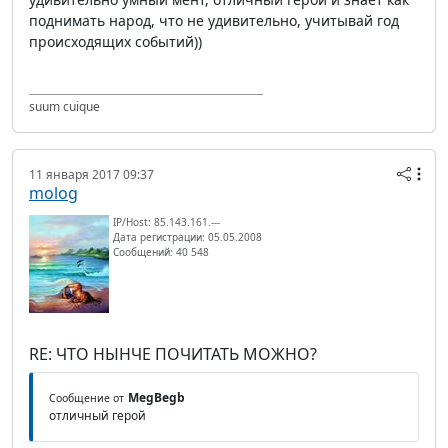
поднимать народ, что не удивительно, учитывай год
происходящих событий))
suum cuique
11 января 2017 09:37
molog
IP/Host: 85.143.161.---
Дата регистрации: 05.05.2008
Сообщений: 40 548
RE: ЧТО НЫНЧЕ ПОЧИТАТЬ МОЖНО?
MegBegb
Сообщение от
отличный герой