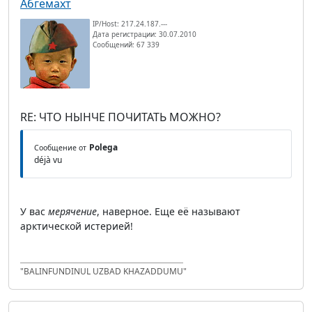
Абгемахт
IP/Host: 217.24.187.---
Дата регистрации: 30.07.2010
Сообщений: 67 339
RE: ЧТО НЫНЧЕ ПОЧИТАТЬ МОЖНО?
Polega
Сообщение от
déjà vu
У вас
мерячение
, наверное. Еще её называют
арктической истерией!
"BALINFUNDINUL UZBAD KHAZADDUMU"