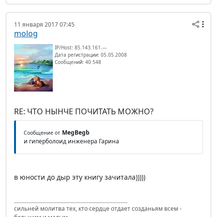
11 января 2017 07:45
molog
IP/Host: 85.143.161.---
Дата регистрации: 05.05.2008
Сообщений: 40 548
RE: ЧТО НЫНЧЕ ПОЧИТАТЬ МОЖНО?
MegBegb
Сообщение от
и гиперболоид инженера Гарина
в юности до дыр эту книгу зачитала)))))
сильней молитва тех, кто сердце отдает созданьям всем -