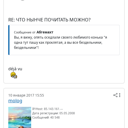
RE: ЧТО НЫНЧЕ ПОЧИТАТЬ МОЖНО?
Абгемахт
Сообщение от
Вы, я вижу, опять оседлали своего любимого конька "я
одна тут пашу как проклятая, а вы все бездельники,
бездельники"!
déjà vu
10 января 2017 15:55
molog
IP/Host: 85.143.161.---
Дата регистрации: 05.05.2008
Сообщений: 40 548