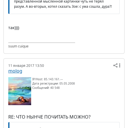
представленной мысленной картинки чуть не терял
разум. А во-вторых, хотел сказать Зое: с ума сошла, дура?!
так))))
suum cuique
11 января 2017 13:50
molog
IP/Host: 85.143.161.---
Дата регистрации: 05.05.2008
Сообщений: 40 548
RE: ЧТО НЫНЧЕ ПОЧИТАТЬ МОЖНО?