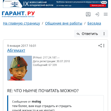
На главную страницу
Общение вне работы
Беседка
Ответить
9 января 2017 16:01
Абгемахт
IP/Host: 217.24.187.---
Дата регистрации: 30.07.2010
Сообщений: 67 339
RE: ЧТО НЫНЧЕ ПОЧИТАТЬ МОЖНО?
molog
Сообщение от
тем более, вам еще страдать и страдать
одной жизни то и не хватит)