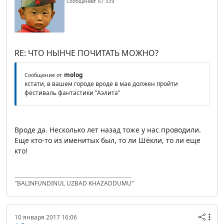
Сообщений: 67 339
RE: ЧТО НЫНЧЕ ПОЧИТАТЬ МОЖНО?
molog
Сообщение от
кстати, в вашем городе вроде в мае должен пройти
фестиваль фантастики "Аэлита"
Вроде да. Несколько лет назад тоже у нас проводили.
Еще кто-то из именитых был, то ли Шёкли, то ли еще
кто!
"BALINFUNDINUL UZBAD KHAZADDUMU"
10 января 2017 16:06