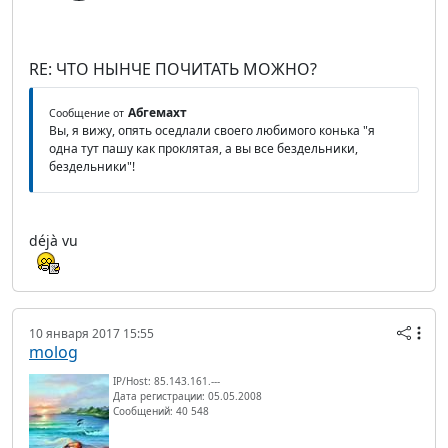
RE: ЧТО НЫНЧЕ ПОЧИТАТЬ МОЖНО?
Абгемахт
Сообщение от
Вы, я вижу, опять оседлали своего любимого конька "я
одна тут пашу как проклятая, а вы все бездельники,
бездельники"!
déjà vu
10 января 2017 15:55
molog
IP/Host: 85.143.161.---
Дата регистрации: 05.05.2008
Сообщений: 40 548