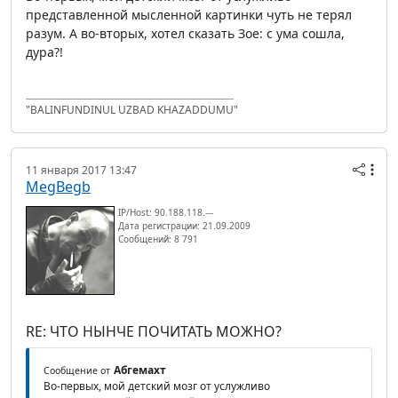
представленной мысленной картинки чуть не терял
разум. А во-вторых, хотел сказать Зое: с ума сошла,
дура?!
"BALINFUNDINUL UZBAD KHAZADDUMU"
11 января 2017 13:47
MegBegb
IP/Host: 90.188.118.---
Дата регистрации: 21.09.2009
Сообщений: 8 791
RE: ЧТО НЫНЧЕ ПОЧИТАТЬ МОЖНО?
Абгемахт
Сообщение от
Во-первых, мой детский мозг от услужливо