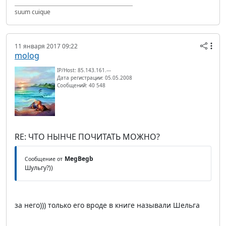
suum cuique
11 января 2017 09:22
molog
IP/Host: 85.143.161.---
Дата регистрации: 05.05.2008
Сообщений: 40 548
RE: ЧТО НЫНЧЕ ПОЧИТАТЬ МОЖНО?
MegBegb
Сообщение от
Шульгу?))
за него))) только его вроде в книге называли Шельга