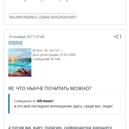
"BALINFUNDINUL UZBAD KHAZADDUMU"
10 января 2017 07:46
molog
IP/Host: 85.143.161.---
Дата регистрации: 05.05.2008
Сообщений: 40 548
RE: ЧТО НЫНЧЕ ПОЧИТАТЬ МОЖНО?
Абгемахт
Сообщение от
и это моё последнее воплощение здесь, среди вас, люди!
а потом вас ждет, полагаю, сковородочка хорошего