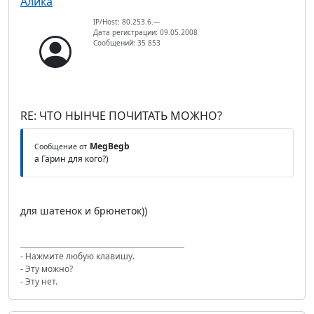
Алика
IP/Host: 80.253.6.---
Дата регистрации: 09.05.2008
Сообщений: 35 853
RE: ЧТО НЫНЧЕ ПОЧИТАТЬ МОЖНО?
MegBegb
Сообщение от
а Гарин для кого?)
для шатенок и брюнеток))
- Нажмите любую клавишу.
- Эту можно?
- Эту нет.