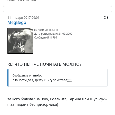
большим и малым
11 января 2017 09:01
MegBegb
IP/Host: 90.188.118.---
Дата регистрации: 21.09.2009
Сообщений: 8 791
RE: ЧТО НЫНЧЕ ПОЧИТАТЬ МОЖНО?
molog
Сообщение от
в юности до дыр эту книгу зачитала)))))
за кого болела? За Зою, Роллинга, Гарина или Шульгу?))
я за пацана беспризорника)