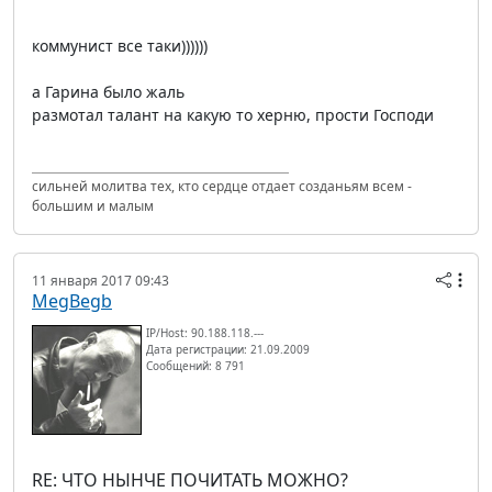
коммунист все таки))))))
а Гарина было жаль
размотал талант на какую то херню, прости Господи
сильней молитва тех, кто сердце отдает созданьям всем -
большим и малым
11 января 2017 09:43
MegBegb
IP/Host: 90.188.118.---
Дата регистрации: 21.09.2009
Сообщений: 8 791
RE: ЧТО НЫНЧЕ ПОЧИТАТЬ МОЖНО?