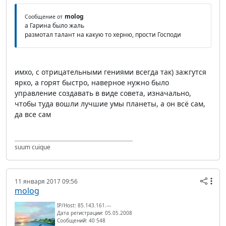
molog
Сообщение от
а Гарина было жаль
размотал талант на какую то херню, прости Господи
имхо, с отрицательными гениями всегда так) зажгутся
ярко, а горят быстро, наверное нужно было
управление создавать в виде совета, изначально,
чтобы туда вошли лучшие умы планеты, а он всё сам,
да все сам
suum cuique
11 января 2017 09:56
molog
IP/Host: 85.143.161.---
Дата регистрации: 05.05.2008
Сообщений: 40 548