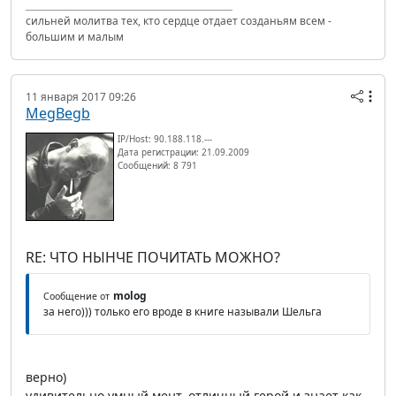
сильней молитва тех, кто сердце отдает созданьям всем -
большим и малым
11 января 2017 09:26
MegBegb
IP/Host: 90.188.118.---
Дата регистрации: 21.09.2009
Сообщений: 8 791
RE: ЧТО НЫНЧЕ ПОЧИТАТЬ МОЖНО?
molog
Сообщение от
за него))) только его вроде в книге называли Шельга
верно)
удивительно умный мент, отличный герой и знает как