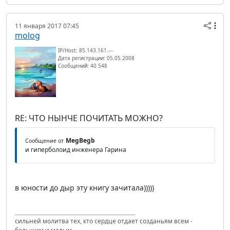
11 января 2017 07:45
molog
IP/Host: 85.143.161.---
Дата регистрации: 05.05.2008
Сообщений: 40 548
RE: ЧТО НЫНЧЕ ПОЧИТАТЬ МОЖНО?
MegBegb
Сообщение от
и гиперболоид инженера Гарина
в юности до дыр эту книгу зачитала)))))
сильней молитва тех, кто сердце отдает созданьям всем -