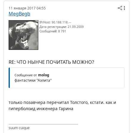
11 января 2017 04:55
MegBegb
IP/Host: 90.188.118.---
Дата регистрации: 21.09.2009
Сообщений: 8 791
RE: ЧТО НЫНЧЕ ПОЧИТАТЬ МОЖНО?
molog
Сообщение от
фантастики "Аэлита"
только позавчера перечитал Толстого, кстати. как и
гиперболоид инженера Гарина
suum cuique