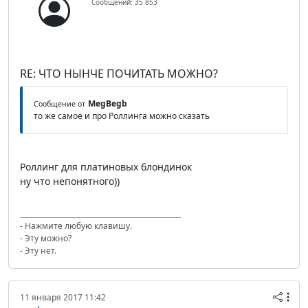
Сообщений: 35 853
RE: ЧТО НЫНЧЕ ПОЧИТАТЬ МОЖНО?
MegBegb
Сообщение от
то же самое и про Роллинга можно сказать
Роллинг для платиновых блондинок
ну что непонятного))
- Нажмите любую клавишу.
- Эту можно?
- Эту нет.
11 января 2017 11:42