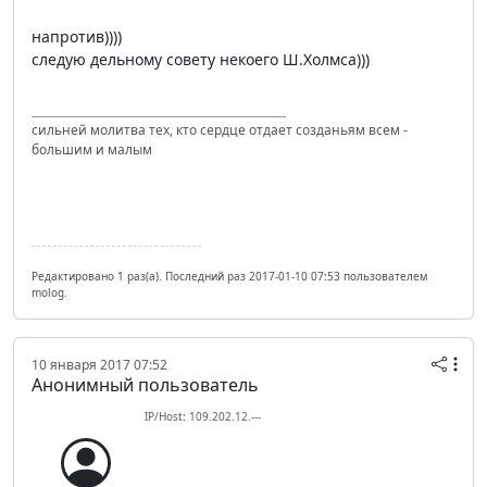
напротив))))
следую дельному совету некоего Ш.Холмса)))
сильней молитва тех, кто сердце отдает созданьям всем -
большим и малым
Редактировано 1 раз(а). Последний раз 2017-01-10 07:53 пользователем
molog.
10 января 2017 07:52
Анонимный пользователь
IP/Host: 109.202.12.---