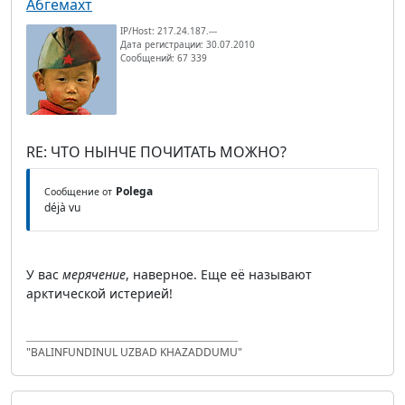
Абгемахт
IP/Host: 217.24.187.---
Дата регистрации: 30.07.2010
Сообщений: 67 339
RE: ЧТО НЫНЧЕ ПОЧИТАТЬ МОЖНО?
Polega
Сообщение от
déjà vu
У вас
мерячение
, наверное. Еще её называют
арктической истерией!
"BALINFUNDINUL UZBAD KHAZADDUMU"