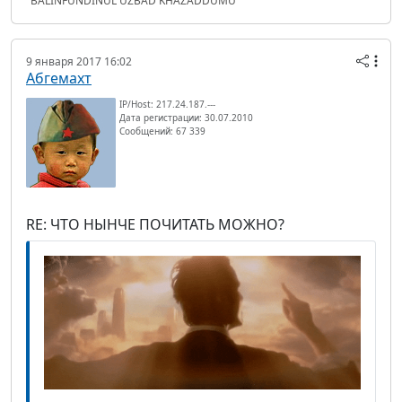
"BALINFUNDINUL UZBAD KHAZADDUMU"
9 января 2017 16:02
Абгемахт
IP/Host: 217.24.187.---
Дата регистрации: 30.07.2010
Сообщений: 67 339
RE: ЧТО НЫНЧЕ ПОЧИТАТЬ МОЖНО?