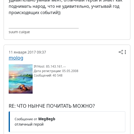
поднимать народ, что не удивительно, учитывай год
происходящих событий))
suum cuique
11 января 2017 09:37
molog
IP/Host: 85.143.161.---
Дата регистрации: 05.05.2008
Сообщений: 40 548
RE: ЧТО НЫНЧЕ ПОЧИТАТЬ МОЖНО?
MegBegb
Сообщение от
отличный герой