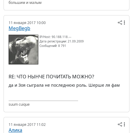
большим и малым
11 января 2017 10:00
MegBegb
IP/Host: 90.188.118.---
Дата регистрации: 21.09.2009
Сообщений: 8 791
RE: ЧТО НЫНЧЕ ПОЧИТАТЬ МОЖНО?
да и Зоя сыграла не последнюю роль. Шерше ля фам
suum cuique
11 января 2017 11:02
Алика