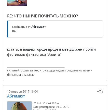
RE: ЧТО НЫНЧЕ ПОЧИТАТЬ МОЖНО?
Абгемахт
Сообщение от
Вы
кстати, в вашем городе вроде в мае должен пройти
фестиваль фантастики "Аэлита"
сильней молитва тех, кто сердце отдает созданьям всем -
большим и малым
10 января 2017 16:04
Абгемахт
IP/Host: 217.24.187.---
Дата регистрации: 30.07.2010