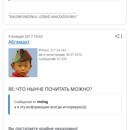
"BALINFUNDINUL UZBAD KHAZADDUMU"
9 января 2017 16:03
Абгемахт
IP/Host: 217.24.187.---
Дата регистрации: 30.07.2010
Сообщений: 67 339
RE: ЧТО НЫНЧЕ ПОЧИТАТЬ МОЖНО?
molog
Сообщение от
а я эту информацию всегда игнорирую))))
Вы поступаете крайне неразумно!