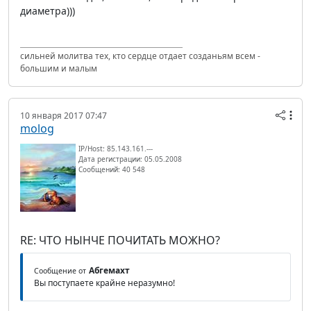
диаметра)))
сильней молитва тех, кто сердце отдает созданьям всем -
большим и малым
10 января 2017 07:47
molog
IP/Host: 85.143.161.---
Дата регистрации: 05.05.2008
Сообщений: 40 548
RE: ЧТО НЫНЧЕ ПОЧИТАТЬ МОЖНО?
Абгемахт
Сообщение от
Вы поступаете крайне неразумно!