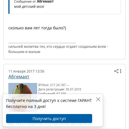
Абгемахт
Сообщение от
мой детский мозг
сколько вам лет тогда было?)
сильней молитва тех, кто сердце отдает созданьям всем -
большим и малым
11 января 2017 13:56
Абгемахт
IP/Host: 217.24.187.---
Дата регистрации: 30.07.2010
Сообщений: 67 339
Получите полный доступ к системе ГАРАНТ
бесплатно на 3 дня!
Получить доступ
RE: ЧТО НЫНЧЕ ПОЧИТАТЬ МОЖНО?