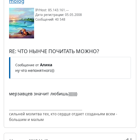
molog
IP/Host: 85.143.161.---
Дата регистрации: 05.05.2008
Сообщений: 40 548
RE: ЧТО НЫНЧЕ ПОЧИТАТЬ МОЖНО?
Алика
Сообщение от
ну что непонятного))
мерзавцев значит любишь)))))))
сильней молитва тех, кто сердце отдает созданьям всем -
большим и малым