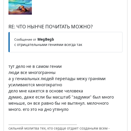
RE: ЧТО НЫНЧЕ ПОЧИТАТЬ МОЖНО?
MegBegb
Сообщение от
с отрицательными гениями всегда так
тут дело не в самом гении
люди все многогранны
а у гениальных людей перепады межу гранями
усиливаются многократно
дело мне кажется в основе человека
думаю, даже если бы масштаб "задумки" был много
меньше, он все равно бы не вытянул. мелочного
много. его это на дно утянуло
сильней молитва тех, кто сердце отдает созданьям всем -