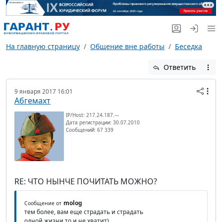
На главную страницу
Общение вне работы
Беседка
Ответить
9 января 2017 16:01
Абгемахт
IP/Host: 217.24.187.---
Дата регистрации: 30.07.2010
Сообщений: 67 339
RE: ЧТО НЫНЧЕ ПОЧИТАТЬ МОЖНО?
molog
Сообщение от
тем более, вам еще страдать и страдать
одной жизни то и не хватит)