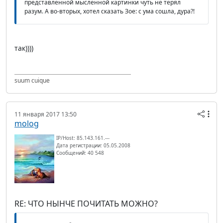
представленной мысленной картинки чуть не терял
разум. А во-вторых, хотел сказать Зое: с ума сошла, дура?!
так))))
suum cuique
11 января 2017 13:50
molog
IP/Host: 85.143.161.---
Дата регистрации: 05.05.2008
Сообщений: 40 548
RE: ЧТО НЫНЧЕ ПОЧИТАТЬ МОЖНО?