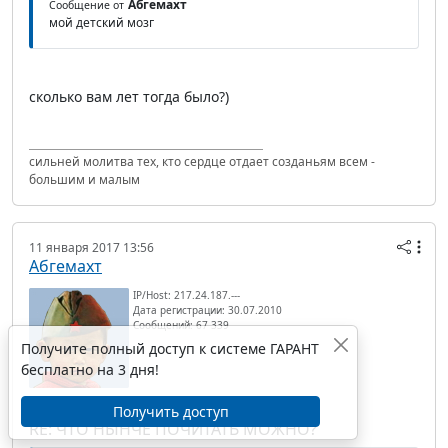
Абгемахт
Сообщение от
мой детский мозг
сколько вам лет тогда было?)
сильней молитва тех, кто сердце отдает созданьям всем -
большим и малым
11 января 2017 13:56
Абгемахт
IP/Host: 217.24.187.---
Дата регистрации: 30.07.2010
Сообщений: 67 339
Получите полный доступ к системе ГАРАНТ
бесплатно на 3 дня!
Получить доступ
RE: ЧТО НЫНЧЕ ПОЧИТАТЬ МОЖНО?