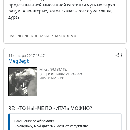
представленной мысленной картинки чуть не терял
разум. А во-вторых, хотел сказать Зое: с ума сошла,
дура?!
"BALINFUNDINUL UZBAD KHAZADDUMU"
11 января 2017 13:47
MegBegb
IP/Host: 90.188.118.---
Дата регистрации: 21.09.2009
Сообщений: 8 791
RE: ЧТО НЫНЧЕ ПОЧИТАТЬ МОЖНО?
Абгемахт
Сообщение от
Во-первых, мой детский мозг от услужливо