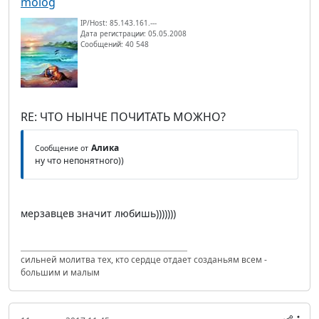
molog
IP/Host: 85.143.161.---
Дата регистрации: 05.05.2008
Сообщений: 40 548
RE: ЧТО НЫНЧЕ ПОЧИТАТЬ МОЖНО?
Алика
Сообщение от
ну что непонятного))
мерзавцев значит любишь)))))))
сильней молитва тех, кто сердце отдает созданьям всем -
большим и малым