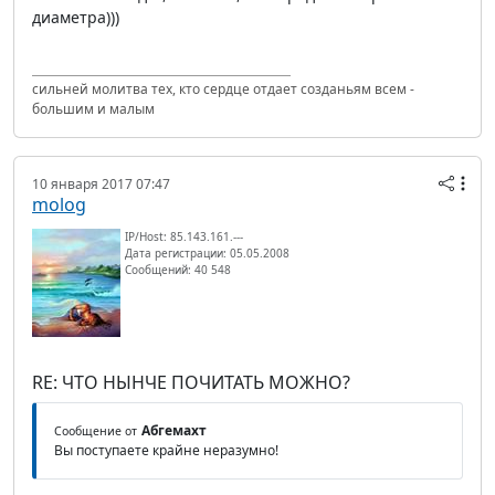
диаметра)))
сильней молитва тех, кто сердце отдает созданьям всем -
большим и малым
10 января 2017 07:47
molog
IP/Host: 85.143.161.---
Дата регистрации: 05.05.2008
Сообщений: 40 548
RE: ЧТО НЫНЧЕ ПОЧИТАТЬ МОЖНО?
Абгемахт
Сообщение от
Вы поступаете крайне неразумно!