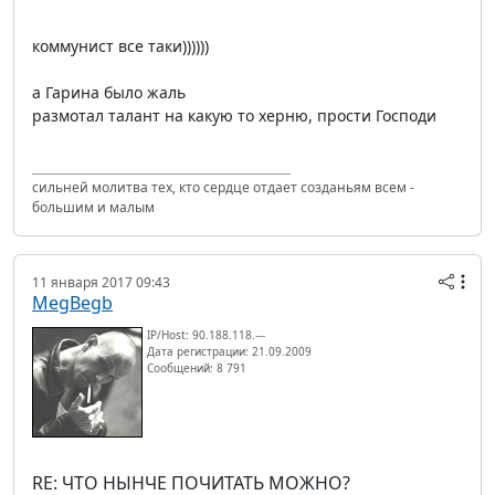
коммунист все таки))))))
а Гарина было жаль
размотал талант на какую то херню, прости Господи
сильней молитва тех, кто сердце отдает созданьям всем -
большим и малым
11 января 2017 09:43
MegBegb
IP/Host: 90.188.118.---
Дата регистрации: 21.09.2009
Сообщений: 8 791
RE: ЧТО НЫНЧЕ ПОЧИТАТЬ МОЖНО?