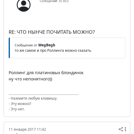
Сообщений: 35 853
RE: ЧТО НЫНЧЕ ПОЧИТАТЬ МОЖНО?
MegBegb
Сообщение от
то же самое и про Роллинга можно сказать
Роллинг для платиновых блондинок
ну что непонятного))
- Нажмите любую клавишу.
- Эту можно?
- Эту нет.
11 января 2017 11:42