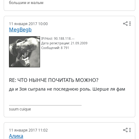
большим и малым
11 января 2017 10:00
MegBegb
IP/Host: 90.188.118.---
Дата регистрации: 21.09.2009
Сообщений: 8 791
RE: ЧТО НЫНЧЕ ПОЧИТАТЬ МОЖНО?
да и Зоя сыграла не последнюю роль. Шерше ля фам
suum cuique
11 января 2017 11:02
Алика