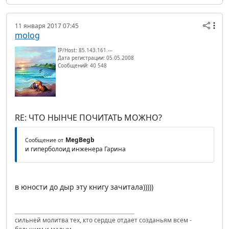
11 января 2017 07:45
molog
IP/Host: 85.143.161.---
Дата регистрации: 05.05.2008
Сообщений: 40 548
RE: ЧТО НЫНЧЕ ПОЧИТАТЬ МОЖНО?
MegBegb
Сообщение от
и гиперболоид инженера Гарина
в юности до дыр эту книгу зачитала)))))
сильней молитва тех, кто сердце отдает созданьям всем -