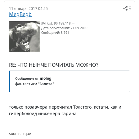
11 января 2017 04:55
MegBegb
IP/Host: 90.188.118.---
Дата регистрации: 21.09.2009
Сообщений: 8 791
RE: ЧТО НЫНЧЕ ПОЧИТАТЬ МОЖНО?
molog
Сообщение от
фантастики "Аэлита"
только позавчера перечитал Толстого, кстати. как и
гиперболоид инженера Гарина
suum cuique