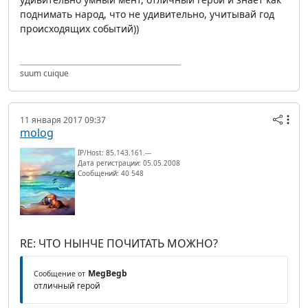
поднимать народ, что не удивительно, учитывай год
происходящих событий))
suum cuique
11 января 2017 09:37
molog
IP/Host: 85.143.161.---
Дата регистрации: 05.05.2008
Сообщений: 40 548
RE: ЧТО НЫНЧЕ ПОЧИТАТЬ МОЖНО?
MegBegb
Сообщение от
отличный герой