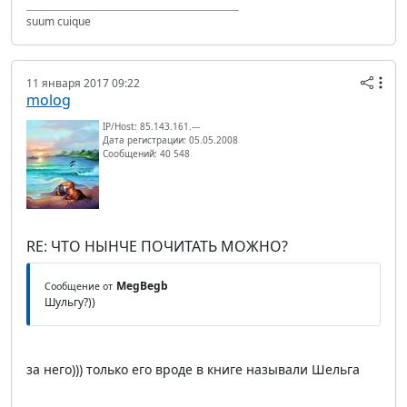
suum cuique
11 января 2017 09:22
molog
IP/Host: 85.143.161.---
Дата регистрации: 05.05.2008
Сообщений: 40 548
RE: ЧТО НЫНЧЕ ПОЧИТАТЬ МОЖНО?
MegBegb
Сообщение от
Шульгу?))
за него))) только его вроде в книге называли Шельга