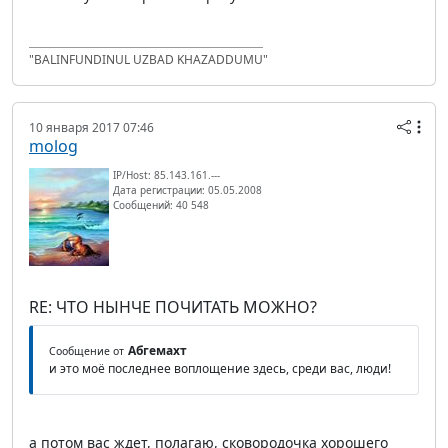
"BALINFUNDINUL UZBAD KHAZADDUMU"
10 января 2017 07:46
molog
IP/Host: 85.143.161.---
Дата регистрации: 05.05.2008
Сообщений: 40 548
RE: ЧТО НЫНЧЕ ПОЧИТАТЬ МОЖНО?
Абгемахт
Сообщение от
и это моё последнее воплощение здесь, среди вас, люди!
а потом вас ждет, полагаю, сковородочка хорошего