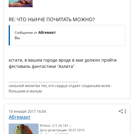
RE: ЧТО НЫНЧЕ ПОЧИТАТЬ МОЖНО?
Абгемахт
Сообщение от
Вы
кстати, в вашем городе вроде в мае должен пройти
фестиваль фантастики "Аэлита"
сильней молитва тех, кто сердце отдает созданьям всем -
большим и малым
10 января 2017 16:04
Абгемахт
IP/Host: 217.24.187.---
Дата регистрации: 30.07.2010