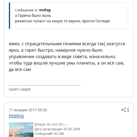
molog
Сообщение от
а Гарина было жаль
размотал талант на какую то херню, прости Господи
имхо, с отрицательными гениями всегда так) зажгутся
ярко, а горят быстро, наверное нужно было
управление создавать в виде совета, изначально,
чтобы туда вошли лучшие умы планеты, а он всё сам,
да все сам
suum cuique
11 января 2017 09:56
molog
IP/Host: 85.143.161.---
Дата регистрации: 05.05.2008
Сообщений: 40 548