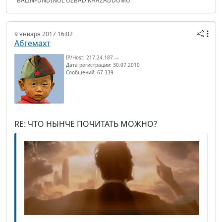
"BALINFUNDINUL UZBAD KHAZADDUMU"
9 января 2017 16:02
Абгемахт
IP/Host: 217.24.187.---
Дата регистрации: 30.07.2010
Сообщений: 67 339
RE: ЧТО НЫНЧЕ ПОЧИТАТЬ МОЖНО?