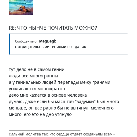
RE: ЧТО НЫНЧЕ ПОЧИТАТЬ МОЖНО?
MegBegb
Сообщение от
с отрицательными гениями всегда так
тут дело не в самом гении
люди все многогранны
а у гениальных людей перепады межу гранями
усиливаются многократно
дело мне кажется в основе человека
думаю, даже если бы масштаб "задумки" был много
меньше, он все равно бы не вытянул. мелочного
много. его это на дно утянуло
сильней молитва тех, кто сердце отдает созданьям всем -