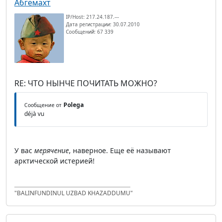
Абгемахт
IP/Host: 217.24.187.---
Дата регистрации: 30.07.2010
Сообщений: 67 339
RE: ЧТО НЫНЧЕ ПОЧИТАТЬ МОЖНО?
Polega
Сообщение от
déjà vu
У вас
мерячение
, наверное. Еще её называют
арктической истерией!
"BALINFUNDINUL UZBAD KHAZADDUMU"