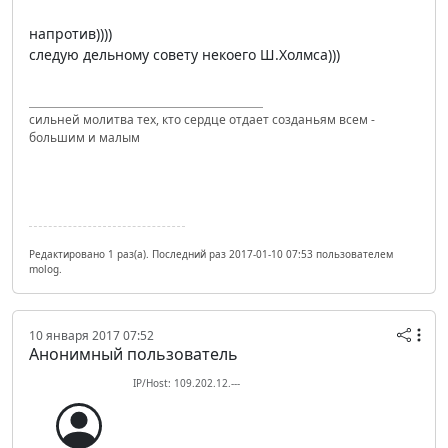
напротив))))
следую дельному совету некоего Ш.Холмса)))
сильней молитва тех, кто сердце отдает созданьям всем -
большим и малым
Редактировано 1 раз(а). Последний раз 2017-01-10 07:53 пользователем
molog.
10 января 2017 07:52
Анонимный пользователь
IP/Host: 109.202.12.---