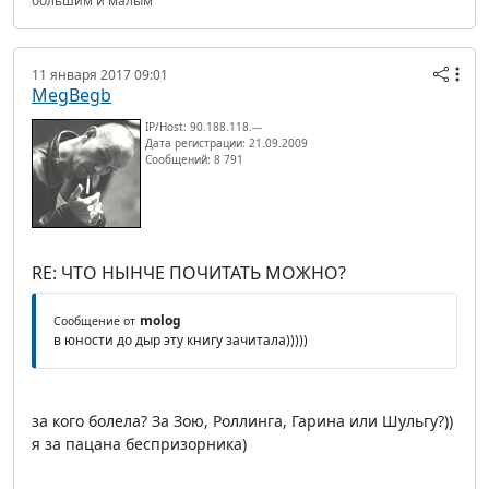
большим и малым
11 января 2017 09:01
MegBegb
IP/Host: 90.188.118.---
Дата регистрации: 21.09.2009
Сообщений: 8 791
RE: ЧТО НЫНЧЕ ПОЧИТАТЬ МОЖНО?
molog
Сообщение от
в юности до дыр эту книгу зачитала)))))
за кого болела? За Зою, Роллинга, Гарина или Шульгу?))
я за пацана беспризорника)