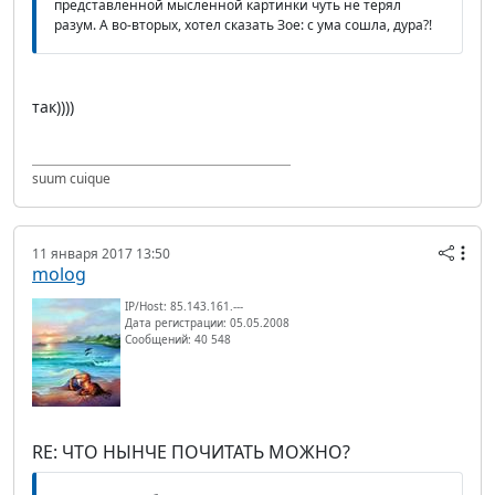
представленной мысленной картинки чуть не терял
разум. А во-вторых, хотел сказать Зое: с ума сошла, дура?!
так))))
suum cuique
11 января 2017 13:50
molog
IP/Host: 85.143.161.---
Дата регистрации: 05.05.2008
Сообщений: 40 548
RE: ЧТО НЫНЧЕ ПОЧИТАТЬ МОЖНО?