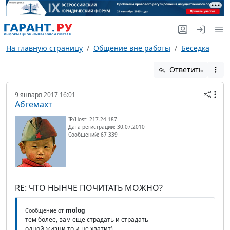
На главную страницу
Общение вне работы
Беседка
Ответить
9 января 2017 16:01
Абгемахт
IP/Host: 217.24.187.---
Дата регистрации: 30.07.2010
Сообщений: 67 339
RE: ЧТО НЫНЧЕ ПОЧИТАТЬ МОЖНО?
molog
Сообщение от
тем более, вам еще страдать и страдать
одной жизни то и не хватит)