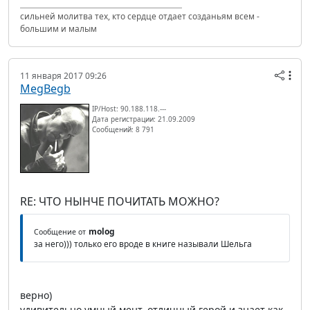
сильней молитва тех, кто сердце отдает созданьям всем -
большим и малым
11 января 2017 09:26
MegBegb
IP/Host: 90.188.118.---
Дата регистрации: 21.09.2009
Сообщений: 8 791
RE: ЧТО НЫНЧЕ ПОЧИТАТЬ МОЖНО?
molog
Сообщение от
за него))) только его вроде в книге называли Шельга
верно)
удивительно умный мент, отличный герой и знает как