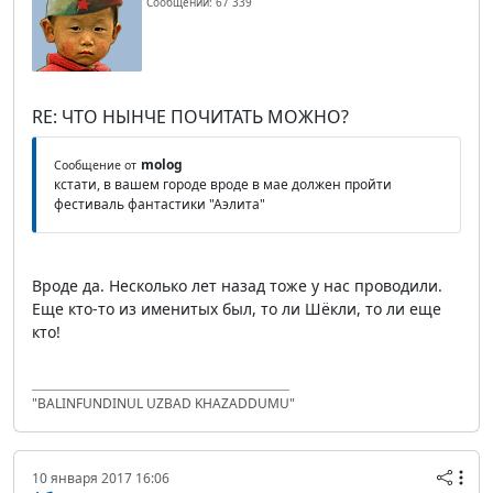
Сообщений: 67 339
RE: ЧТО НЫНЧЕ ПОЧИТАТЬ МОЖНО?
molog
Сообщение от
кстати, в вашем городе вроде в мае должен пройти
фестиваль фантастики "Аэлита"
Вроде да. Несколько лет назад тоже у нас проводили.
Еще кто-то из именитых был, то ли Шёкли, то ли еще
кто!
"BALINFUNDINUL UZBAD KHAZADDUMU"
10 января 2017 16:06