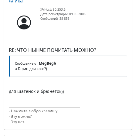
Алика
IP/Host: 80.253.6.---
Дата регистрации: 09.05.2008
Сообщений: 35 853
RE: ЧТО НЫНЧЕ ПОЧИТАТЬ МОЖНО?
MegBegb
Сообщение от
а Гарин для кого?)
для шатенок и брюнеток))
- Нажмите любую клавишу.
- Эту можно?
- Эту нет.