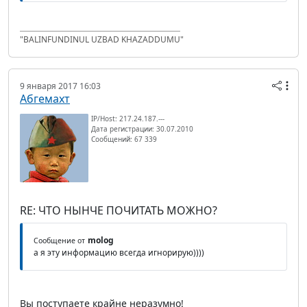
"BALINFUNDINUL UZBAD KHAZADDUMU"
9 января 2017 16:03
Абгемахт
IP/Host: 217.24.187.---
Дата регистрации: 30.07.2010
Сообщений: 67 339
RE: ЧТО НЫНЧЕ ПОЧИТАТЬ МОЖНО?
molog
Сообщение от
а я эту информацию всегда игнорирую))))
Вы поступаете крайне неразумно!