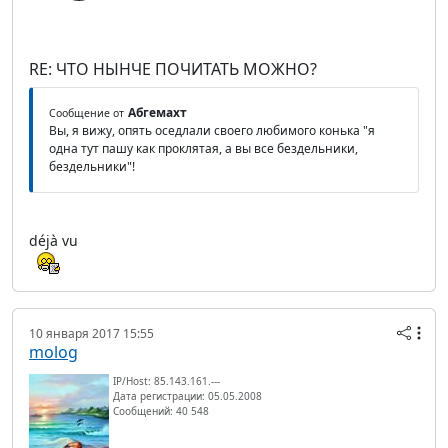
RE: ЧТО НЫНЧЕ ПОЧИТАТЬ МОЖНО?
Абгемахт
Сообщение от
Вы, я вижу, опять оседлали своего любимого конька "я
одна тут пашу как проклятая, а вы все бездельники,
бездельники"!
déjà vu
10 января 2017 15:55
molog
IP/Host: 85.143.161.---
Дата регистрации: 05.05.2008
Сообщений: 40 548