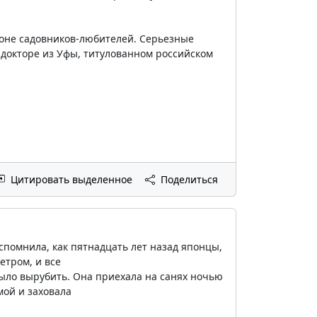
еоне садовников-любителей. Серьезные
о докторе из Уфы, титулованном российском
Цитировать выделенное
Поделиться
спомнила, как пятнадцать лет назад японцы,
етром, и все
было вырубить. Она приехала на санях ночью
мой и заховала