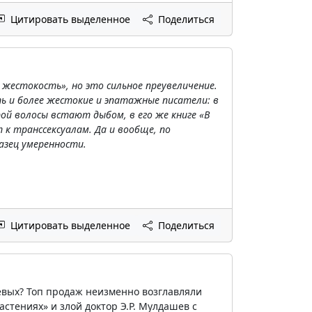
Цитировать выделенное
Поделиться
жестокость», но это сильное преувеличение.
ь и более жестокие и эпатажные писатели: в
ой волосы встают дыбом, в его же книге «В
 к транссексуалам. Да и вообще, по
азец умеренности.
Цитировать выделенное
Поделиться
евых? Топ продаж неизменно возглавляли
астениях» и злой доктор Э.Р. Мулдашев с