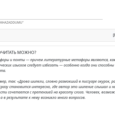
D KHAZADDUMU"
ПОЧИТАТЬ МОЖНО?
форы и понты — причем литературные метафоры являются, как
еских изысков следует избегать — особенно когда они способны
та.
имер, так: «Дрова шипели, словно размокший в писсуаре окурок,
разу становится интересно, где автор это шипение слышал и на
ти сочетается с претензией на красоту слога. Человек, возмож
а в результате к нему возникло много вопросов.