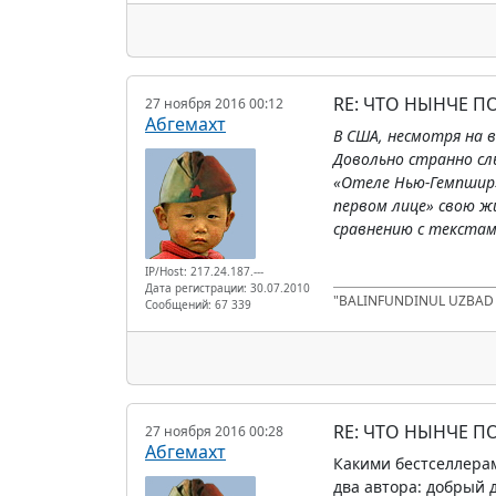
RE: ЧТО НЫНЧЕ 
27 ноября 2016 00:12
Абгемахт
В США, несмотря на 
Довольно странно сл
«Отеле Нью-Гемпшир»
первом лице» свою жи
сравнению с текстам
IP/Host: 217.24.187.---
Дата регистрации: 30.07.2010
"BALINFUNDINUL UZBA
Сообщений: 67 339
RE: ЧТО НЫНЧЕ 
27 ноября 2016 00:28
Абгемахт
Какими бестселлера
два автора: добрый 