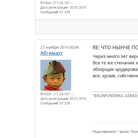
IP/Host: 217.24.187.---
Дата регистрации: 30.07.2010
Сообщений: 67 339
RE: ЧТО НЫНЧЕ 
27 ноября 2016 00:04
Абгемахт
Через много лет вер
Все те же стенания х
обзорщик эрудированн
всё, кроме, собстве
IP/Host: 217.24.187.---
"BALINFUNDINUL UZBA
Дата регистрации: 30.07.2010
Сообщений: 67 339
Редактировано 1 раз(а). Пос