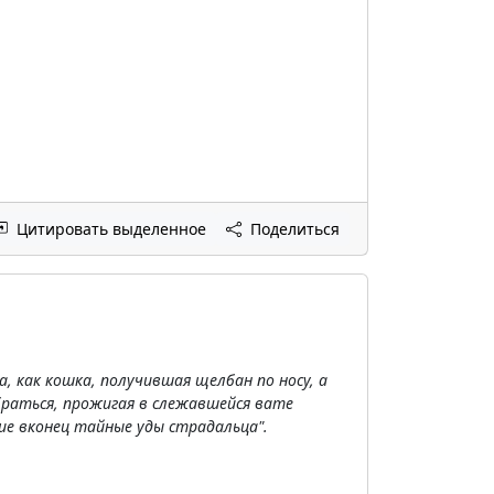
Цитировать выделенное
Поделиться
а, как кошка, получившая щелбан по носу, а
обраться, прожигая в слежавшейся вате
е вконец тайные уды страдальца".