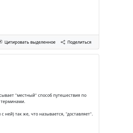
Цитировать выделенное
Поделиться
писывает "местный" способ путешествия по
 терминами.
ней) так же, что называется, "доставляет".