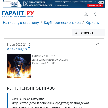
На главную страницу
Клуб профессионалов
Юристы
Ответить
3 мая 2020 21:15
Александр Г.
IP/Host: 77.111.247.---
Дата регистрации: 29.04.2008
Сообщений: 15 000
RE: ПЕНСИОННОЕ ПРАВО
Lawyer54
Сообщение от
Имущество (в т.ч. и денежные средства) принадлежат
учреждению на праве оперативного управления