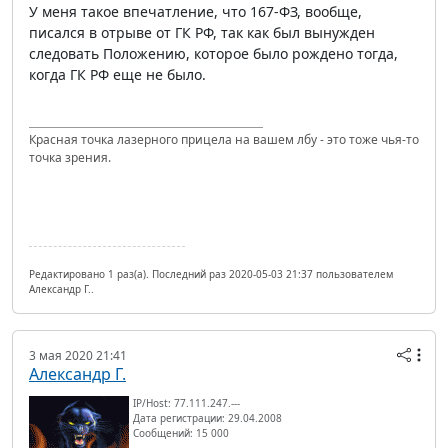
У меня такое впечатление, что 167-ФЗ, вообще,
писался в отрыве от ГК РФ, так как был вынужден
следовать Положению, которое было рождено тогда,
когда ГК РФ еще не было.
Красная точка лазерного прицела на вашем лбу - это тоже чья-то
точка зрения.
Редактировано 1 раз(а). Последний раз 2020-05-03 21:37 пользователем
Александр Г..
3 мая 2020 21:41
Александр Г.
IP/Host: 77.111.247.---
Дата регистрации: 29.04.2008
Сообщений: 15 000