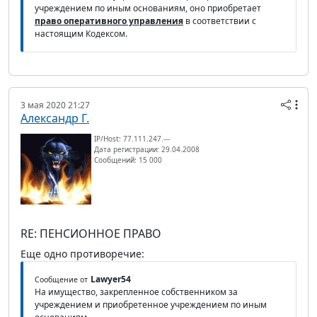
учреждением по иным основаниям, оно приобретает
право оперативного управления
в соответствии с
настоящим Кодексом.
3 мая 2020 21:27
Александр Г.
IP/Host: 77.111.247.---
Дата регистрации: 29.04.2008
Сообщений: 15 000
RE: ПЕНСИОННОЕ ПРАВО
Еще одно противоречие:
Lawyer54
Сообщение от
На имущество, закрепленное собственником за
учреждением и приобретенное учреждением по иным