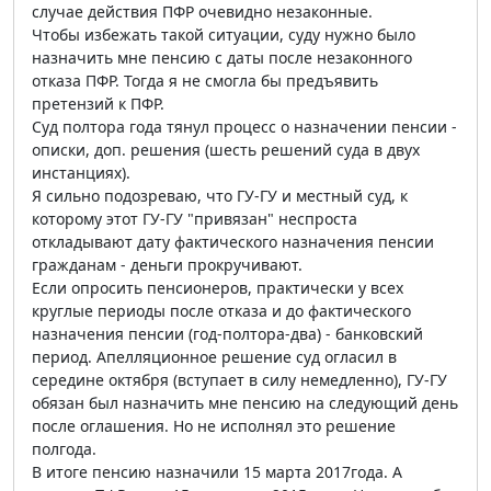
случае действия ПФР очевидно незаконные.
Чтобы избежать такой ситуации, суду нужно было
назначить мне пенсию с даты после незаконного
отказа ПФР. Тогда я не смогла бы предъявить
претензий к ПФР.
Суд полтора года тянул процесс о назначении пенсии -
описки, доп. решения (шесть решений суда в двух
инстанциях).
Я сильно подозреваю, что ГУ-ГУ и местный суд, к
которому этот ГУ-ГУ "привязан" неспроста
откладывают дату фактического назначения пенсии
гражданам - деньги прокручивают.
Если опросить пенсионеров, практически у всех
круглые периоды после отказа и до фактического
назначения пенсии (год-полтора-два) - банковский
период. Апелляционное решение суд огласил в
середине октября (вступает в силу немедленно), ГУ-ГУ
обязан был назначить мне пенсию на следующий день
после оглашения. Но не исполнял это решение
полгода.
В итоге пенсию назначили 15 марта 2017года. А