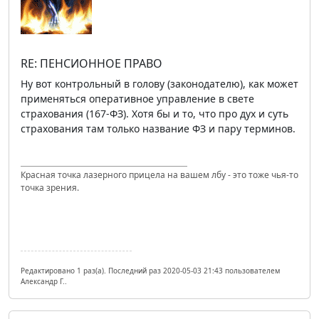
RE: ПЕНСИОННОЕ ПРАВО
Ну вот контрольный в голову (законодателю), как может
применяться оперативное управление в свете
страхования (167-ФЗ). Хотя бы и то, что про дух и суть
страхования там только название ФЗ и пару терминов.
Красная точка лазерного прицела на вашем лбу - это тоже чья-то
точка зрения.
Редактировано 1 раз(а). Последний раз 2020-05-03 21:43 пользователем
Александр Г..