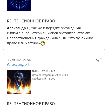
RE: ПЕНСИОННОЕ ПРАВО
Александр Г.
, так же в порядке обсуждения.
В вязи с вновь открывшимися обстоятельствами:
Правоотношения гражданина с ПФР это публичное
право или частное?
3 мая 2020 21:54
Александр Г.
IP/Host: 77.111.247.---
Дата регистрации: 29.04.2008
Сообщений: 15 000
RE: ПЕНСИОННОЕ ПРАВО