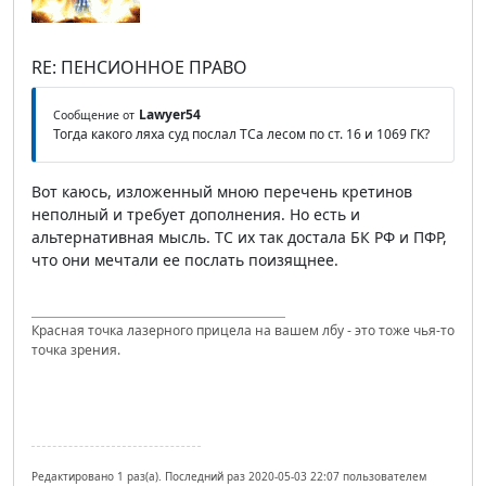
RE: ПЕНСИОННОЕ ПРАВО
Lawyer54
Сообщение от
Тогда какого ляха суд послал ТСа лесом по ст. 16 и 1069 ГК?
Вот каюсь, изложенный мною перечень кретинов
неполный и требует дополнения. Но есть и
альтернативная мысль. ТС их так достала БК РФ и ПФР,
что они мечтали ее послать поизящнее.
Красная точка лазерного прицела на вашем лбу - это тоже чья-то
точка зрения.
Редактировано 1 раз(а). Последний раз 2020-05-03 22:07 пользователем