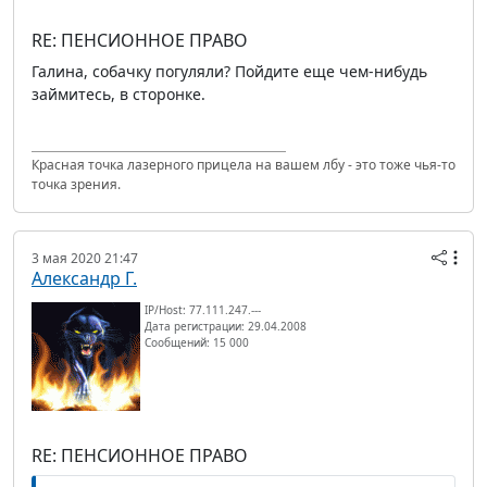
RE: ПЕНСИОННОЕ ПРАВО
Галина, собачку погуляли? Пойдите еще чем-нибудь
займитесь, в сторонке.
Красная точка лазерного прицела на вашем лбу - это тоже чья-то
точка зрения.
3 мая 2020 21:47
Александр Г.
IP/Host: 77.111.247.---
Дата регистрации: 29.04.2008
Сообщений: 15 000
RE: ПЕНСИОННОЕ ПРАВО