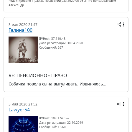
Редактировано 1 раз(а). Последний раз 2020-05-03 21:49 пользователем
Александр Г..
3 мая 2020 21:47
Галина100
IP/Host: 37.110.43.---
Дата регистрации: 30.04.2020
Сообщений: 267
RE: ПЕНСИОННОЕ ПРАВО
Собачка повела сына выгуливать. Извиняюсь...
3 мая 2020 21:52
Lawyer54
IP/Host: 109.174.0.---
Дата регистрации: 22.10.2019
Сообщений: 1 560