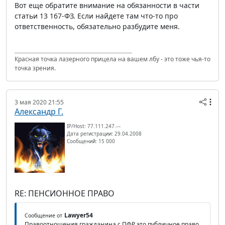
Вот еще обратите внимание на обязанности в части
статьи 13 167-ФЗ. Если найдете там что-то про
ответственность, обязательно разбудите меня.
Красная точка лазерного прицела на вашем лбу - это тоже чья-то
точка зрения.
3 мая 2020 21:55
Александр Г.
IP/Host: 77.111.247.---
Дата регистрации: 29.04.2008
Сообщений: 15 000
RE: ПЕНСИОННОЕ ПРАВО
Lawyer54
Сообщение от
Правоотношения гражданина с ПФР это публичное право