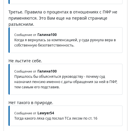
Третье. Правила о процентах в отношениях с ПФР не
применяются. Это Вам еще на первой странице
разъяснили.
Галина100
Сообщение от
Когда я вернулась за компенсацией, у суда рухнула вера в
собственную безответственность.
Не льстите себе.
Галина100
Сообщение от
Пришлось бы объясняться руководству - почему суд
назначил пенсию именно с даты обращения за ней в ПФР,
тем самым его подставив.
Нет такого в природе.
Lawyer54
Сообщение от
Тогда какого ляха суд послал ТСа лесом по ст. 16