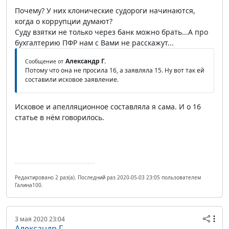
Почему? У них клонические судороги начинаются,
когда о коррупции думают?
Суду взятки не только через банк можно брать...А про
бухгалтерию ПФР нам с Вами не расскажут...
Александр Г.
Сообщение от
Потому что она не просила 16, а заявляла 15. Ну вот так ей
составили исковое заявление.
Исковое и апелляционное составляла я сама. И о 16
статье в нём говорилось.
Редактировано 2 раз(а). Последний раз 2020-05-03 23:05 пользователем
Галина100.
3 мая 2020 23:04
Александр Г.