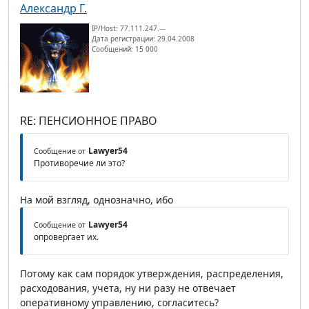
Александр Г.
IP/Host: 77.111.247.---
Дата регистрации: 29.04.2008
Сообщений: 15 000
RE: ПЕНСИОННОЕ ПРАВО
Lawyer54
Сообщение от
Противоречие ли это?
На мой взгляд, однозначно, ибо
Lawyer54
Сообщение от
опровергает их.
Потому как сам порядок утверждения, распределения,
расходования, учета, ну ни разу не отвечает
оперативному управлению, согласитесь?