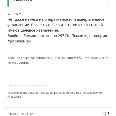
основаниям,
ФЗ-167:
Нет даже намека на оперативное или доверительное
управление. Более того. В соответствии с 18 статьей,
имеют целевое назначение.
Вообще, больше похоже на 297 ГК. Помните, я говорил
про казенку?
Красная точка лазерного прицела на вашем лбу - это тоже чья-то
точка зрения.
Редактировано 2 раз(а). Последний раз 2020-05-03 21:32 пользователем
Александр Г..
3 мая 2020 21:32