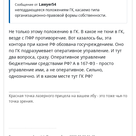
Lawyer54
Сообщение от
неподдающееся положениям ГК, касаемо типа
организационно-правовой формы собственности.
Не только этому положению в ГК. В какое не ткни в ГК,
везде с ПФР противоречие. Вот казалось бы, эта
контора при казне РФ обозвана госучреждением. Оно
по ГК подразумевает оперативное управление. И тут
два вопроса, сразу. Оперативное управление
бюджетными средствами РФ? А в 167-ФЗ - просто
управление ими, а не оперативное. Сильно,
однозначно. И в каком месте тут ГК РФ?
Красная точка лазерного прицела на вашем лбу - это тоже чья-то
точка зрения.