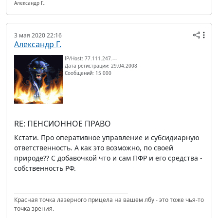
Александр Г..
3 мая 2020 22:16
Александр Г.
IP/Host: 77.111.247.---
Дата регистрации: 29.04.2008
Сообщений: 15 000
RE: ПЕНСИОННОЕ ПРАВО
Кстати. Про оперативное управление и субсидиарную
ответственность. А как это возможно, по своей
природе?? С добавочкой что и сам ПФР и его средства -
собственность РФ.
Красная точка лазерного прицела на вашем лбу - это тоже чья-то
точка зрения.