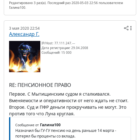
Редактировано 3 раз(а). Последний раз 2020-05-03 22:56 пользователем
Галина100.
3 мая 2020 22:54
Александр Г.
IP/Host: 77.111.247.---
Дата регистрации: 29.04.2008
Сообщений: 15 000
RE: ПЕНСИОННОЕ ПРАВО
Первое. С Мытищинским судом я сталкивался.
Вменяемости и оперативности от него ждать не стоит.
Второе. Суд и ПФР деньги прокручивать не могут. Это
против того что Луна круглая.
Галина100
Сообщение от
Назначил бы ГУ-ГУ пенсию на день раньше 14 марта -
потерял бы проценты со вклада.