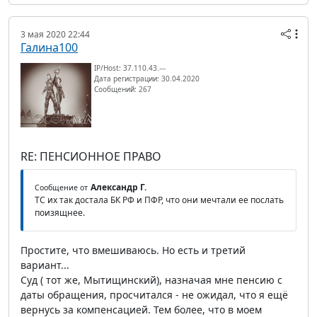
3 мая 2020 22:44
Галина100
IP/Host: 37.110.43.---
Дата регистрации: 30.04.2020
Сообщений: 267
RE: ПЕНСИОННОЕ ПРАВО
Александр Г.
Сообщение от
ТС их так достала БК РФ и ПФР, что они мечтали ее послать
поизящнее.
Простите, что вмешиваюсь. Но есть и третий
вариант...
Суд ( тот же, Мытищинский), назначая мне пенсию с
даты обращения, просчитался - не ожидал, что я ещё
вернусь за компенсацией. Тем более, что в моем