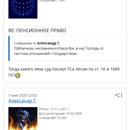
Сообщений: 1 560
RE: ПЕНСИОННОЕ ПРАВО
Александр Г.
Сообщение от
Публичное, несомненно.Упаси Вас и нас Господь от
частных отношений с государством.
Тогда какого ляха суд послал ТСа лесом по ст. 16 и 1069
ГК?
3 мая 2020 22:02
Александр Г.
IP/Host: 77.111.247.---
Дата регистрации: 29.04.2008
Сообщений: 15 000