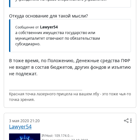
Откуда основание для такой мысли?
Lawyer54
Сообщение от
а собственник имущества государство или
муниципалитет отвечают по обязательствам
субсидиарно.
В тоже время, по Положению, Денежные средства ПФР
не входят в состав бюджетов, других фондов и изъятию
не подлежат.
Красная точка лазерного прицела на вашем лбу - это тоже чья-то
точка зрения.
3 мая 2020 21:20
Lawyer54
IP/Host: 109.174.0.---