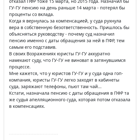
отказал ПФР тоже 15 марта, но 2015 года. Назначил бы
ГУ-ГУ пенсию на день раньше 14 марта - потерял бы
проценты со вклада.
Когда я вернулась за компенсацией, у суда рухнула
вера в собственную безответственность. Пришлось бы
объясняться руководству - почему суд назначил
пенсию именно с даты обращения за ней в ПФР, тем
самым его подставив.
В своих Возражениях юристы ГУ-ГУ аккуратно
намекают суду, что ГУ-ГУ не виноват в затянувшимся
процессе.
Мне кажется, что у юристов ГУ-ГУ и у суда одна гоп-
компания, юристы ГУ-ГУ легко заходят в кабинеты
суда, заряжают телефоны, пьют там чай...
Кстати, назначала пенсию с даты обращения в ПФР та
же судья апелляционного суда, которая потом отказала
в компенсациях.