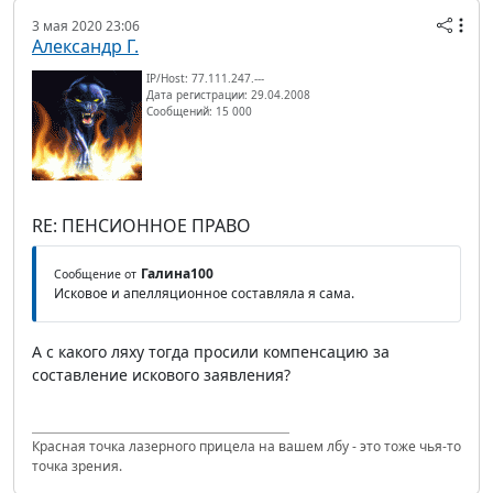
3 мая 2020 23:06
Александр Г.
IP/Host: 77.111.247.---
Дата регистрации: 29.04.2008
Сообщений: 15 000
RE: ПЕНСИОННОЕ ПРАВО
Галина100
Сообщение от
Исковое и апелляционное составляла я сама.
А с какого ляху тогда просили компенсацию за
составление искового заявления?
Красная точка лазерного прицела на вашем лбу - это тоже чья-то
точка зрения.