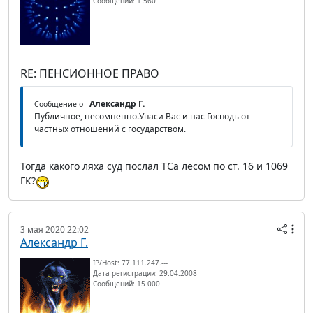
Сообщений: 1 560
RE: ПЕНСИОННОЕ ПРАВО
Александр Г.
Сообщение от
Публичное, несомненно.Упаси Вас и нас Господь от
частных отношений с государством.
Тогда какого ляха суд послал ТСа лесом по ст. 16 и 1069
ГК?
3 мая 2020 22:02
Александр Г.
IP/Host: 77.111.247.---
Дата регистрации: 29.04.2008
Сообщений: 15 000