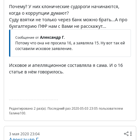
Почему? У них клонические судороги начинаются,
когда о коррупции думают?
Суду взятки не только через банк можно брать...А про
бухгалтерию ПФР нам с Вами не расскажут...
Александр Г.
Сообщение от
Потому что она не просила 16, а заявляла 15. Ну вот так ей
составили исковое заявление.
Исковое и апелляционное составляла я сама. И о 16
статье в нём говорилось.
Редактировано 2 раз(а). Последний раз 2020-05-03 23:05 пользователем
Галина100.
3 мая 2020 23:04
Александр Г.