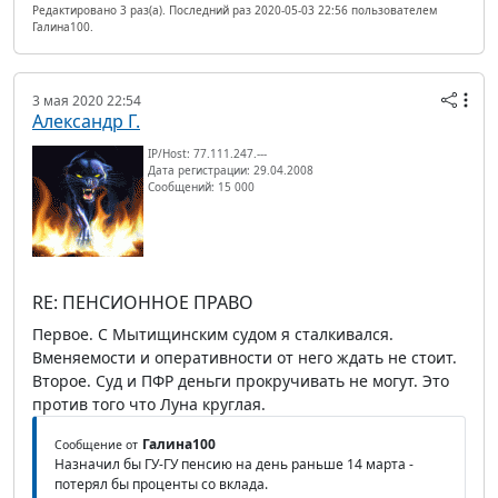
Редактировано 3 раз(а). Последний раз 2020-05-03 22:56 пользователем
Галина100.
3 мая 2020 22:54
Александр Г.
IP/Host: 77.111.247.---
Дата регистрации: 29.04.2008
Сообщений: 15 000
RE: ПЕНСИОННОЕ ПРАВО
Первое. С Мытищинским судом я сталкивался.
Вменяемости и оперативности от него ждать не стоит.
Второе. Суд и ПФР деньги прокручивать не могут. Это
против того что Луна круглая.
Галина100
Сообщение от
Назначил бы ГУ-ГУ пенсию на день раньше 14 марта -
потерял бы проценты со вклада.