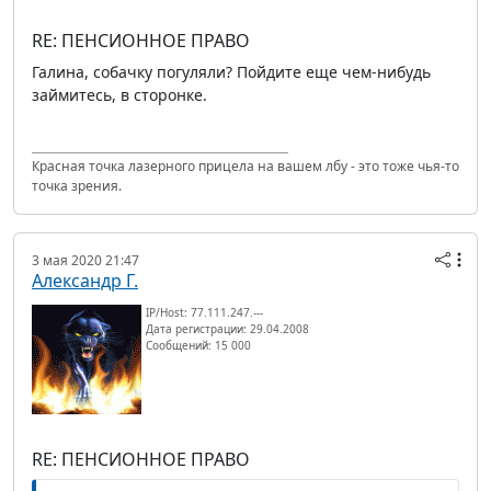
RE: ПЕНСИОННОЕ ПРАВО
Галина, собачку погуляли? Пойдите еще чем-нибудь
займитесь, в сторонке.
Красная точка лазерного прицела на вашем лбу - это тоже чья-то
точка зрения.
3 мая 2020 21:47
Александр Г.
IP/Host: 77.111.247.---
Дата регистрации: 29.04.2008
Сообщений: 15 000
RE: ПЕНСИОННОЕ ПРАВО