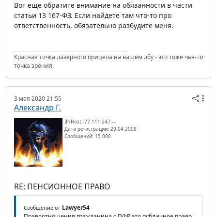
Вот еще обратите внимание на обязанности в части
статьи 13 167-ФЗ. Если найдете там что-то про
ответственность, обязательно разбудите меня.
Красная точка лазерного прицела на вашем лбу - это тоже чья-то
точка зрения.
3 мая 2020 21:55
Александр Г.
IP/Host: 77.111.247.---
Дата регистрации: 29.04.2008
Сообщений: 15 000
RE: ПЕНСИОННОЕ ПРАВО
Lawyer54
Сообщение от
Правоотношения гражданина с ПФР это публичное право