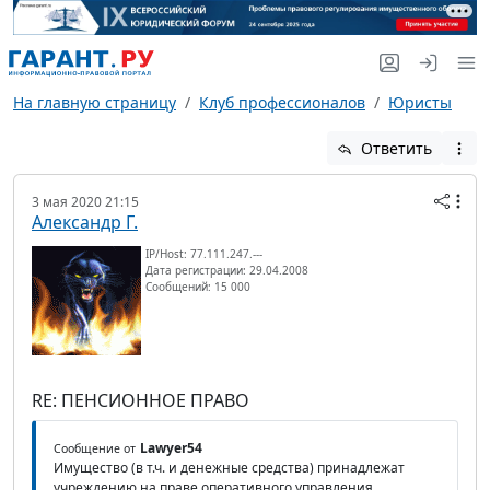
На главную страницу
Клуб профессионалов
Юристы
Ответить
3 мая 2020 21:15
Александр Г.
IP/Host: 77.111.247.---
Дата регистрации: 29.04.2008
Сообщений: 15 000
RE: ПЕНСИОННОЕ ПРАВО
Lawyer54
Сообщение от
Имущество (в т.ч. и денежные средства) принадлежат
учреждению на праве оперативного управления