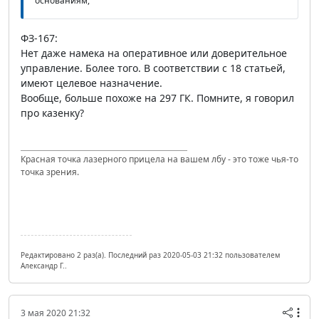
основаниям,
ФЗ-167:
Нет даже намека на оперативное или доверительное
управление. Более того. В соответствии с 18 статьей,
имеют целевое назначение.
Вообще, больше похоже на 297 ГК. Помните, я говорил
про казенку?
Красная точка лазерного прицела на вашем лбу - это тоже чья-то
точка зрения.
Редактировано 2 раз(а). Последний раз 2020-05-03 21:32 пользователем
Александр Г..
3 мая 2020 21:32