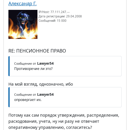
Александр Г.
IP/Host: 77.111.247.---
Дата регистрации: 29.04.2008
Сообщений: 15 000
RE: ПЕНСИОННОЕ ПРАВО
Lawyer54
Сообщение от
Противоречие ли это?
На мой взгляд, однозначно, ибо
Lawyer54
Сообщение от
опровергает их.
Потому как сам порядок утверждения, распределения,
расходования, учета, ну ни разу не отвечает
оперативному управлению, согласитесь?