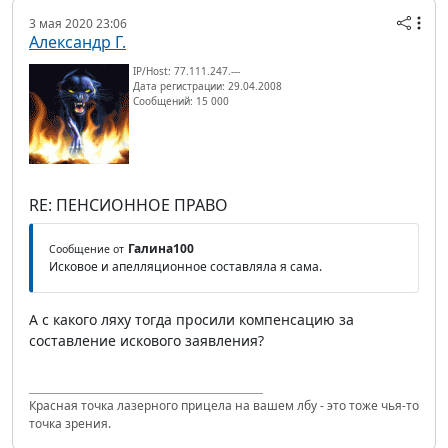
3 мая 2020 23:06
Александр Г.
IP/Host: 77.111.247.---
Дата регистрации: 29.04.2008
Сообщений: 15 000
RE: ПЕНСИОННОЕ ПРАВО
Галина100
Сообщение от
Исковое и апелляционное составляла я сама.
А с какого ляху тогда просили компенсацию за
составление искового заявления?
Красная точка лазерного прицела на вашем лбу - это тоже чья-то
точка зрения.