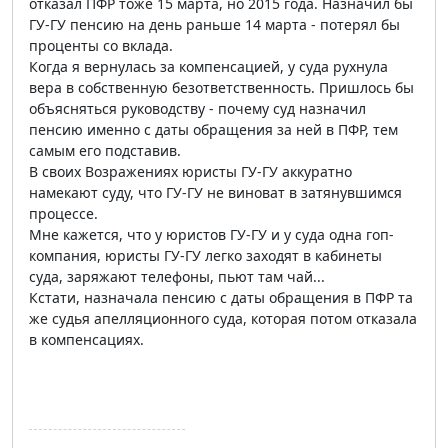
отказал ПФР тоже 15 марта, но 2015 года. Назначил бы
ГУ-ГУ пенсию на день раньше 14 марта - потерял бы
проценты со вклада.
Когда я вернулась за компенсацией, у суда рухнула
вера в собственную безответственность. Пришлось бы
объясняться руководству - почему суд назначил
пенсию именно с даты обращения за ней в ПФР, тем
самым его подставив.
В своих Возражениях юристы ГУ-ГУ аккуратно
намекают суду, что ГУ-ГУ не виноват в затянувшимся
процессе.
Мне кажется, что у юристов ГУ-ГУ и у суда одна гоп-
компания, юристы ГУ-ГУ легко заходят в кабинеты
суда, заряжают телефоны, пьют там чай...
Кстати, назначала пенсию с даты обращения в ПФР та
же судья апелляционного суда, которая потом отказала
в компенсациях.