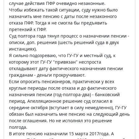
случае действия ПФР очевидно незаконные.
Чтобы избежать такой ситуации, суду нужно было
назначить мне пенсию с даты после незаконного
отказа ПФР. Тогда я не смогла бы предъявить
претензий к ПФР.
Суд полтора года тянул процесс о назначении пенсии -
описки, доп. решения (шесть решений суда в двух
инстанциях).
Я сильно подозреваю, что ГУ-ГУ и местный суд, к
которому этот ГУ-ГУ "привязан" неспроста
откладывают дату фактического назначения пенсии
гражданам - деньги прокручивают.
Если опросить пенсионеров, практически у всех
круглые периоды после отказа и до фактического
назначения пенсии (год-полтора-два) - банковский
период. Апелляционное решение суд огласил в
середине октября (вступает в силу немедленно), ГУ-ГУ
обязан был назначить мне пенсию на следующий день
после оглашения. Но не исполнял это решение
полгода.
В итоге пенсию назначили 15 марта 2017года. А