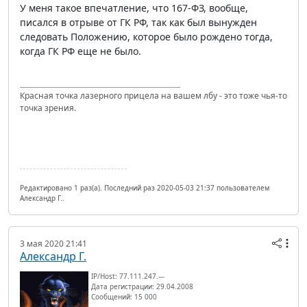
У меня такое впечатление, что 167-ФЗ, вообще,
писался в отрыве от ГК РФ, так как был вынужден
следовать Положению, которое было рождено тогда,
когда ГК РФ еще не было.
Красная точка лазерного прицела на вашем лбу - это тоже чья-то
точка зрения.
Редактировано 1 раз(а). Последний раз 2020-05-03 21:37 пользователем
Александр Г..
3 мая 2020 21:41
Александр Г.
IP/Host: 77.111.247.---
Дата регистрации: 29.04.2008
Сообщений: 15 000