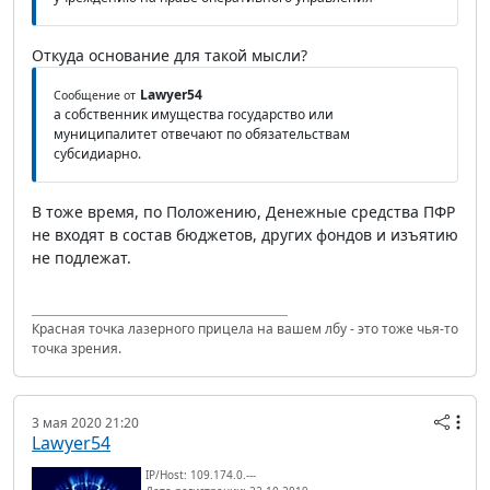
Откуда основание для такой мысли?
Lawyer54
Сообщение от
а собственник имущества государство или
муниципалитет отвечают по обязательствам
субсидиарно.
В тоже время, по Положению, Денежные средства ПФР
не входят в состав бюджетов, других фондов и изъятию
не подлежат.
Красная точка лазерного прицела на вашем лбу - это тоже чья-то
точка зрения.
3 мая 2020 21:20
Lawyer54
IP/Host: 109.174.0.---