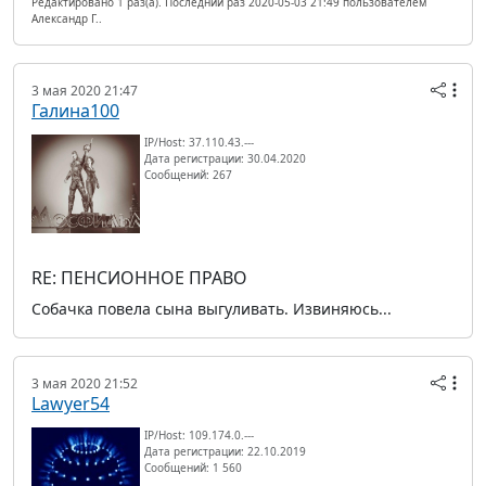
Редактировано 1 раз(а). Последний раз 2020-05-03 21:49 пользователем
Александр Г..
3 мая 2020 21:47
Галина100
IP/Host: 37.110.43.---
Дата регистрации: 30.04.2020
Сообщений: 267
RE: ПЕНСИОННОЕ ПРАВО
Собачка повела сына выгуливать. Извиняюсь...
3 мая 2020 21:52
Lawyer54
IP/Host: 109.174.0.---
Дата регистрации: 22.10.2019
Сообщений: 1 560