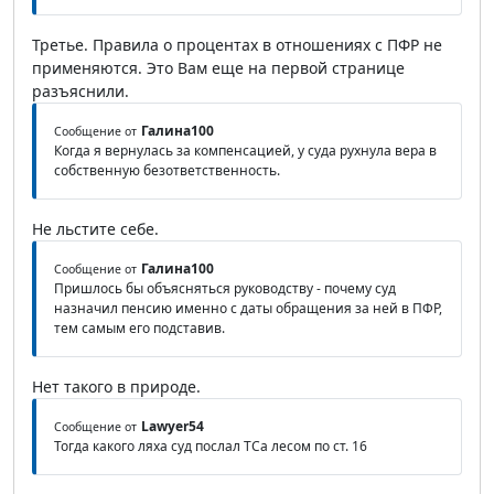
Третье. Правила о процентах в отношениях с ПФР не
применяются. Это Вам еще на первой странице
разъяснили.
Галина100
Сообщение от
Когда я вернулась за компенсацией, у суда рухнула вера в
собственную безответственность.
Не льстите себе.
Галина100
Сообщение от
Пришлось бы объясняться руководству - почему суд
назначил пенсию именно с даты обращения за ней в ПФР,
тем самым его подставив.
Нет такого в природе.
Lawyer54
Сообщение от
Тогда какого ляха суд послал ТСа лесом по ст. 16