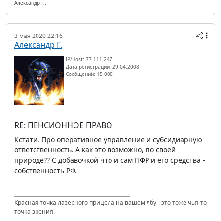
Александр Г..
3 мая 2020 22:16
Александр Г.
IP/Host: 77.111.247.---
Дата регистрации: 29.04.2008
Сообщений: 15 000
RE: ПЕНСИОННОЕ ПРАВО
Кстати. Про оперативное управление и субсидиарную
ответственность. А как это возможно, по своей
природе?? С добавочкой что и сам ПФР и его средства -
собственность РФ.
Красная точка лазерного прицела на вашем лбу - это тоже чья-то
точка зрения.