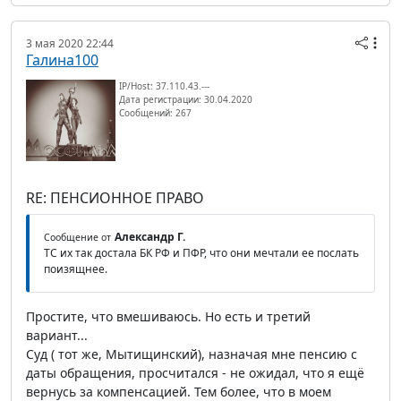
3 мая 2020 22:44
Галина100
IP/Host: 37.110.43.---
Дата регистрации: 30.04.2020
Сообщений: 267
RE: ПЕНСИОННОЕ ПРАВО
Александр Г.
Сообщение от
ТС их так достала БК РФ и ПФР, что они мечтали ее послать
поизящнее.
Простите, что вмешиваюсь. Но есть и третий
вариант...
Суд ( тот же, Мытищинский), назначая мне пенсию с
даты обращения, просчитался - не ожидал, что я ещё
вернусь за компенсацией. Тем более, что в моем