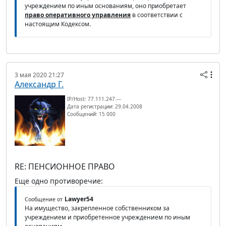
учреждением по иным основаниям, оно приобретает
право оперативного управления
в соответствии с
настоящим Кодексом.
3 мая 2020 21:27
Александр Г.
IP/Host: 77.111.247.---
Дата регистрации: 29.04.2008
Сообщений: 15 000
RE: ПЕНСИОННОЕ ПРАВО
Еще одно противоречие:
Lawyer54
Сообщение от
На имущество, закрепленное собственником за
учреждением и приобретенное учреждением по иным