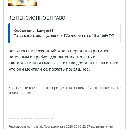
RE: ПЕНСИОННОЕ ПРАВО
Lawyer54
Сообщение от
Тогда какого ляха суд послал ТСа лесом по ст. 16 и 1069 ГК?
Вот каюсь, изложенный мною перечень кретинов
неполный и требует дополнения. Но есть и
альтернативная мысль. ТС их так достала БК РФ и ПФР,
что они мечтали ее послать поизящнее.
Красная точка лазерного прицела на вашем лбу - это тоже чья-то
точка зрения.
Редактировано 1 раз(а). Последний раз 2020-05-03 22:07 пользователем