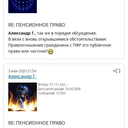
RE: ПЕНСИОННОЕ ПРАВО
Александр Г.
, так же в порядке обсуждения.
В вязи с вновь открывшимися обстоятельствами:
Правоотношения гражданина с ПФР это публичное
право или частное?
3 мая 2020 21:54
Александр Г.
IP/Host: 77.111.247.---
Дата регистрации: 29.04.2008
Сообщений: 15 000
RE: ПЕНСИОННОЕ ПРАВО