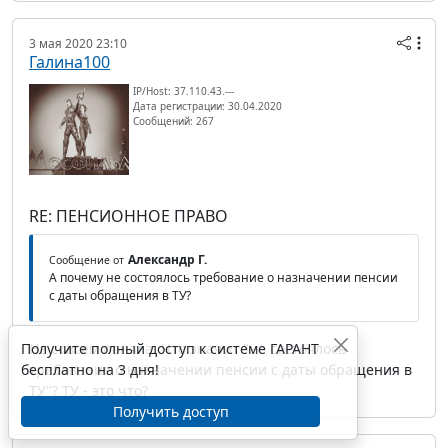
3 мая 2020 23:10
Галина100
IP/Host: 37.110.43.---
Дата регистрации: 30.04.2020
Сообщений: 267
RE: ПЕНСИОННОЕ ПРАВО
Александр Г.
Сообщение от
А почему не состоялось требование о назначении пенсии
с даты обращения в ТУ?
Получите полный доступ к системе ГАРАНТ
Не совсем поняла. Что значит "не состоялось
бесплатно на 3 дня!
требование о назначении пенсии с даты обращения в
ТУ"? ТУ - это что?
Получить доступ