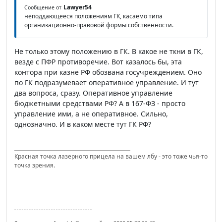
Lawyer54
Сообщение от
неподдающееся положениям ГК, касаемо типа
организационно-правовой формы собственности.
Не только этому положению в ГК. В какое не ткни в ГК,
везде с ПФР противоречие. Вот казалось бы, эта
контора при казне РФ обозвана госучреждением. Оно
по ГК подразумевает оперативное управление. И тут
два вопроса, сразу. Оперативное управление
бюджетными средствами РФ? А в 167-ФЗ - просто
управление ими, а не оперативное. Сильно,
однозначно. И в каком месте тут ГК РФ?
Красная точка лазерного прицела на вашем лбу - это тоже чья-то
точка зрения.