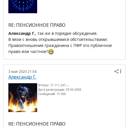
RE: ПЕНСИОННОЕ ПРАВО
Александр Г.
, так же в порядке обсуждения.
В вязи с вновь открывшимися обстоятельствами:
Правоотношения гражданина с ПФР это публичное
право или частное?
3 мая 2020 21:54
Александр Г.
IP/Host: 77.111.247.---
Дата регистрации: 29.04.2008
Сообщений: 15 000
RE: ПЕНСИОННОЕ ПРАВО