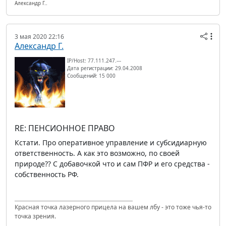
Александр Г..
3 мая 2020 22:16
Александр Г.
IP/Host: 77.111.247.---
Дата регистрации: 29.04.2008
Сообщений: 15 000
RE: ПЕНСИОННОЕ ПРАВО
Кстати. Про оперативное управление и субсидиарную
ответственность. А как это возможно, по своей
природе?? С добавочкой что и сам ПФР и его средства -
собственность РФ.
Красная точка лазерного прицела на вашем лбу - это тоже чья-то
точка зрения.