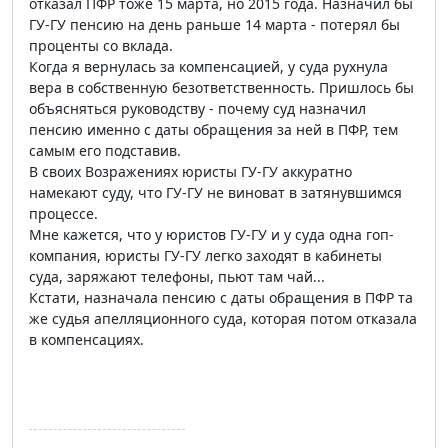
отказал ПФР тоже 15 марта, но 2015 года. Назначил бы
ГУ-ГУ пенсию на день раньше 14 марта - потерял бы
проценты со вклада.
Когда я вернулась за компенсацией, у суда рухнула
вера в собственную безответственность. Пришлось бы
объясняться руководству - почему суд назначил
пенсию именно с даты обращения за ней в ПФР, тем
самым его подставив.
В своих Возражениях юристы ГУ-ГУ аккуратно
намекают суду, что ГУ-ГУ не виноват в затянувшимся
процессе.
Мне кажется, что у юристов ГУ-ГУ и у суда одна гоп-
компания, юристы ГУ-ГУ легко заходят в кабинеты
суда, заряжают телефоны, пьют там чай...
Кстати, назначала пенсию с даты обращения в ПФР та
же судья апелляционного суда, которая потом отказала
в компенсациях.