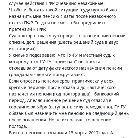
случае действия ПФР очевидно незаконные.
Чтобы избежать такой ситуации, суду нужно было
назначить мне пенсию с даты после незаконного
отказа ПФР. Тогда я не смогла бы предъявить
претензий к ПФР.
Суд полтора года тянул процесс о назначении пенсии -
описки, доп. решения (шесть решений суда в двух
инстанциях).
Я сильно подозреваю, что ГУ-ГУ и местный суд, к
которому этот ГУ-ГУ "привязан" неспроста
откладывают дату фактического назначения пенсии
гражданам - деньги прокручивают.
Если опросить пенсионеров, практически у всех
круглые периоды после отказа и до фактического
назначения пенсии (год-полтора-два) - банковский
период. Апелляционное решение суд огласил в
середине октября (вступает в силу немедленно), ГУ-ГУ
обязан был назначить мне пенсию на следующий день
после оглашения. Но не исполнял это решение
полгода.
В итоге пенсию назначили 15 марта 2017года. А