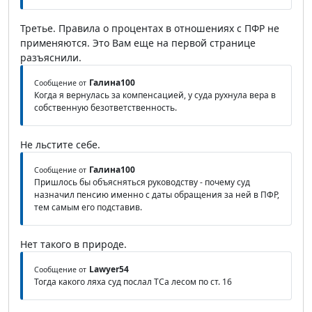
Третье. Правила о процентах в отношениях с ПФР не
применяются. Это Вам еще на первой странице
разъяснили.
Галина100
Сообщение от
Когда я вернулась за компенсацией, у суда рухнула вера в
собственную безответственность.
Не льстите себе.
Галина100
Сообщение от
Пришлось бы объясняться руководству - почему суд
назначил пенсию именно с даты обращения за ней в ПФР,
тем самым его подставив.
Нет такого в природе.
Lawyer54
Сообщение от
Тогда какого ляха суд послал ТСа лесом по ст. 16