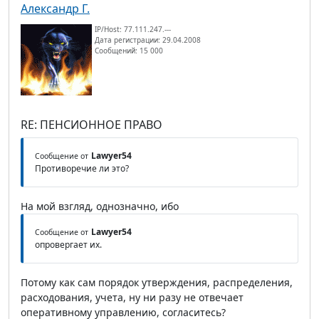
Александр Г.
IP/Host: 77.111.247.---
Дата регистрации: 29.04.2008
Сообщений: 15 000
RE: ПЕНСИОННОЕ ПРАВО
Lawyer54
Сообщение от
Противоречие ли это?
На мой взгляд, однозначно, ибо
Lawyer54
Сообщение от
опровергает их.
Потому как сам порядок утверждения, распределения,
расходования, учета, ну ни разу не отвечает
оперативному управлению, согласитесь?