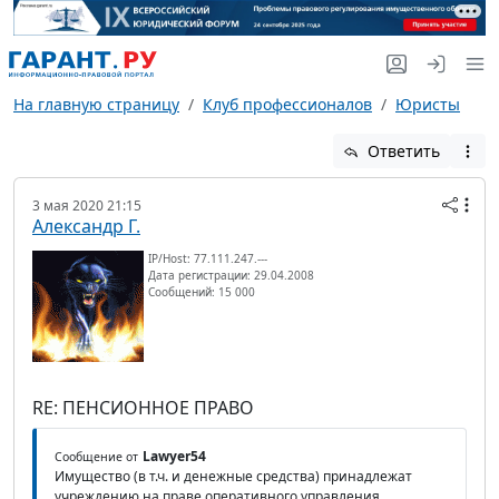
На главную страницу
Клуб профессионалов
Юристы
Ответить
3 мая 2020 21:15
Александр Г.
IP/Host: 77.111.247.---
Дата регистрации: 29.04.2008
Сообщений: 15 000
RE: ПЕНСИОННОЕ ПРАВО
Lawyer54
Сообщение от
Имущество (в т.ч. и денежные средства) принадлежат
учреждению на праве оперативного управления