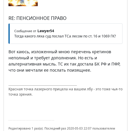
RE: ПЕНСИОННОЕ ПРАВО
Lawyer54
Сообщение от
Тогда какого ляха суд послал ТСа лесом по ст. 16 и 1069 ГК?
Вот каюсь, изложенный мною перечень кретинов
неполный и требует дополнения. Но есть и
альтернативная мысль. ТС их так достала БК РФ и ПФР,
что они мечтали ее послать поизящнее.
Красная точка лазерного прицела на вашем лбу - это тоже чья-то
точка зрения.
Редактировано 1 раз(а). Последний раз 2020-05-03 22:07 пользователем