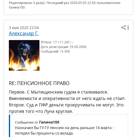
Редактировано 3 раз(а). Последний раз 2020-05-03 22:56 пользователем
Галина100.
3 мая 2020 22:54
Александр Г.
IP/Host: 77.111.247.---
Дата регистрации: 29.04.2008
Сообщений: 15 000
RE: ПЕНСИОННОЕ ПРАВО
Первое. С Мытищинским судом я сталкивался.
Вменяемости и оперативности от него ждать не стоит.
Второе. Суд и ПФР деньги прокручивать не могут. Это
против того что Луна круглая.
Галина100
Сообщение от
Назначил бы ГУ-ГУ пенсию на день раньше 14 марта -
потерял бы проценты со вклада.