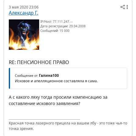
3 мая 2020 23:06
Александр Г.
IP/Host: 77.111.247.---
Дата регистрации: 29.04.2008
Сообщений: 15 000
RE: ПЕНСИОННОЕ ПРАВО
Галина100
Сообщение от
Исковое и апелляционное составляла я сама.
А с какого ляху тогда просили компенсацию за
составление искового заявления?
Красная точка лазерного прицела на вашем лбу - это тоже чья-то
точка зрения.