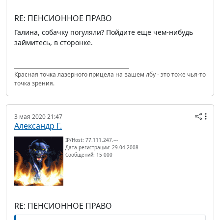
RE: ПЕНСИОННОЕ ПРАВО
Галина, собачку погуляли? Пойдите еще чем-нибудь
займитесь, в сторонке.
Красная точка лазерного прицела на вашем лбу - это тоже чья-то
точка зрения.
3 мая 2020 21:47
Александр Г.
IP/Host: 77.111.247.---
Дата регистрации: 29.04.2008
Сообщений: 15 000
RE: ПЕНСИОННОЕ ПРАВО