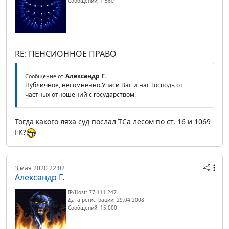
Сообщений: 1 560
RE: ПЕНСИОННОЕ ПРАВО
Александр Г.
Сообщение от
Публичное, несомненно.Упаси Вас и нас Господь от
частных отношений с государством.
Тогда какого ляха суд послал ТСа лесом по ст. 16 и 1069
ГК?
3 мая 2020 22:02
Александр Г.
IP/Host: 77.111.247.---
Дата регистрации: 29.04.2008
Сообщений: 15 000