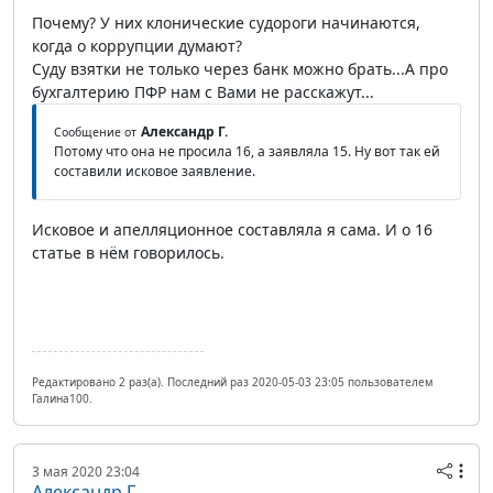
Почему? У них клонические судороги начинаются,
когда о коррупции думают?
Суду взятки не только через банк можно брать...А про
бухгалтерию ПФР нам с Вами не расскажут...
Александр Г.
Сообщение от
Потому что она не просила 16, а заявляла 15. Ну вот так ей
составили исковое заявление.
Исковое и апелляционное составляла я сама. И о 16
статье в нём говорилось.
Редактировано 2 раз(а). Последний раз 2020-05-03 23:05 пользователем
Галина100.
3 мая 2020 23:04
Александр Г.