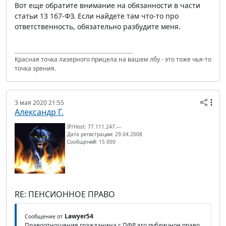
Вот еще обратите внимание на обязанности в части
статьи 13 167-ФЗ. Если найдете там что-то про
ответственность, обязательно разбудите меня.
Красная точка лазерного прицела на вашем лбу - это тоже чья-то
точка зрения.
3 мая 2020 21:55
Александр Г.
IP/Host: 77.111.247.---
Дата регистрации: 29.04.2008
Сообщений: 15 000
RE: ПЕНСИОННОЕ ПРАВО
Lawyer54
Сообщение от
Правоотношения гражданина с ПФР это публичное право