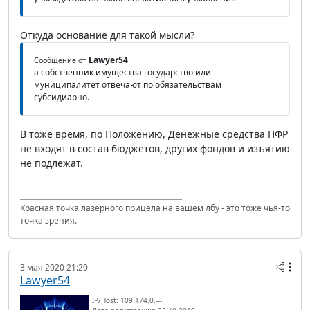
Откуда основание для такой мысли?
Lawyer54
Сообщение от
а собственник имущества государство или
муниципалитет отвечают по обязательствам
субсидиарно.
В тоже время, по Положению, Денежные средства ПФР
не входят в состав бюджетов, других фондов и изъятию
не подлежат.
Красная точка лазерного прицела на вашем лбу - это тоже чья-то
точка зрения.
3 мая 2020 21:20
Lawyer54
IP/Host: 109.174.0.---