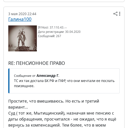
3 мая 2020 22:44
Галина100
IP/Host: 37.110.43.---
Дата регистрации: 30.04.2020
Сообщений: 267
RE: ПЕНСИОННОЕ ПРАВО
Александр Г.
Сообщение от
ТС их так достала БК РФ и ПФР, что они мечтали ее послать
поизящнее.
Простите, что вмешиваюсь. Но есть и третий
вариант...
Суд ( тот же, Мытищинский), назначая мне пенсию с
даты обращения, просчитался - не ожидал, что я ещё
вернусь за компенсацией. Тем более, что в моем