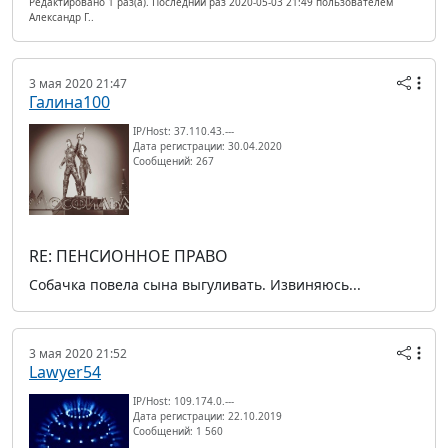
Редактировано 1 раз(а). Последний раз 2020-05-03 21:49 пользователем
Александр Г..
3 мая 2020 21:47
Галина100
IP/Host: 37.110.43.---
Дата регистрации: 30.04.2020
Сообщений: 267
RE: ПЕНСИОННОЕ ПРАВО
Собачка повела сына выгуливать. Извиняюсь...
3 мая 2020 21:52
Lawyer54
IP/Host: 109.174.0.---
Дата регистрации: 22.10.2019
Сообщений: 1 560