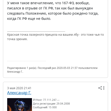
У меня такое впечатление, что 167-ФЗ, вообще,
писался в отрыве от ГК РФ, так как был вынужден
следовать Положению, которое было рождено тогда,
когда ГК РФ еще не было.
Красная точка лазерного прицела на вашем лбу - это тоже чья-то
точка зрения.
Редактировано 1 раз(а). Последний раз 2020-05-03 21:37 пользователем
Александр Г..
3 мая 2020 21:41
Александр Г.
IP/Host: 77.111.247.---
Дата регистрации: 29.04.2008
Сообщений: 15 000