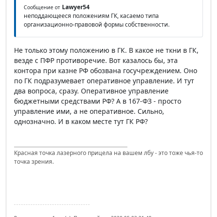
Lawyer54
Сообщение от
неподдающееся положениям ГК, касаемо типа
организационно-правовой формы собственности.
Не только этому положению в ГК. В какое не ткни в ГК,
везде с ПФР противоречие. Вот казалось бы, эта
контора при казне РФ обозвана госучреждением. Оно
по ГК подразумевает оперативное управление. И тут
два вопроса, сразу. Оперативное управление
бюджетными средствами РФ? А в 167-ФЗ - просто
управление ими, а не оперативное. Сильно,
однозначно. И в каком месте тут ГК РФ?
Красная точка лазерного прицела на вашем лбу - это тоже чья-то
точка зрения.