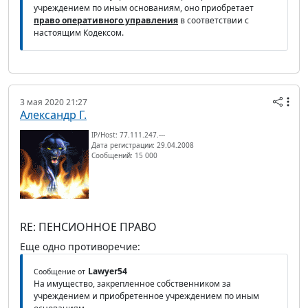
учреждением по иным основаниям, оно приобретает
право оперативного управления
в соответствии с
настоящим Кодексом.
3 мая 2020 21:27
Александр Г.
IP/Host: 77.111.247.---
Дата регистрации: 29.04.2008
Сообщений: 15 000
RE: ПЕНСИОННОЕ ПРАВО
Еще одно противоречие:
Lawyer54
Сообщение от
На имущество, закрепленное собственником за
учреждением и приобретенное учреждением по иным