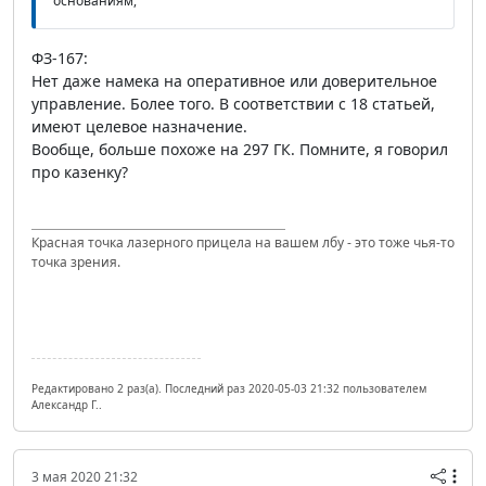
основаниям,
ФЗ-167:
Нет даже намека на оперативное или доверительное
управление. Более того. В соответствии с 18 статьей,
имеют целевое назначение.
Вообще, больше похоже на 297 ГК. Помните, я говорил
про казенку?
Красная точка лазерного прицела на вашем лбу - это тоже чья-то
точка зрения.
Редактировано 2 раз(а). Последний раз 2020-05-03 21:32 пользователем
Александр Г..
3 мая 2020 21:32