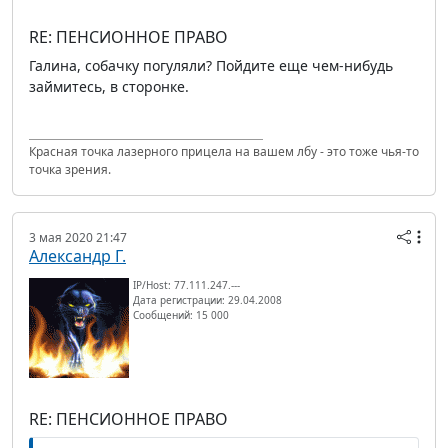
RE: ПЕНСИОННОЕ ПРАВО
Галина, собачку погуляли? Пойдите еще чем-нибудь
займитесь, в сторонке.
Красная точка лазерного прицела на вашем лбу - это тоже чья-то
точка зрения.
3 мая 2020 21:47
Александр Г.
IP/Host: 77.111.247.---
Дата регистрации: 29.04.2008
Сообщений: 15 000
RE: ПЕНСИОННОЕ ПРАВО