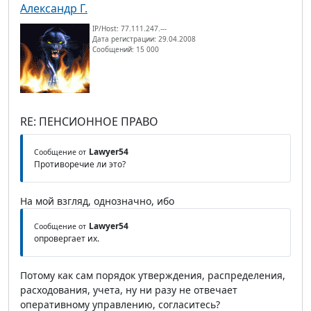
Александр Г.
IP/Host: 77.111.247.---
Дата регистрации: 29.04.2008
Сообщений: 15 000
RE: ПЕНСИОННОЕ ПРАВО
Lawyer54
Сообщение от
Противоречие ли это?
На мой взгляд, однозначно, ибо
Lawyer54
Сообщение от
опровергает их.
Потому как сам порядок утверждения, распределения,
расходования, учета, ну ни разу не отвечает
оперативному управлению, согласитесь?