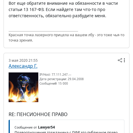
Вот еще обратите внимание на обязанности в части
статьи 13 167-ФЗ. Если найдете там что-то про
ответственность, обязательно разбудите меня.
Красная точка лазерного прицела на вашем лбу - это тоже чья-то
точка зрения.
3 мая 2020 21:55
Александр Г.
IP/Host: 77.111.247.---
Дата регистрации: 29.04.2008
Сообщений: 15 000
RE: ПЕНСИОННОЕ ПРАВО
Lawyer54
Сообщение от
Правоотношения гражданина с ПФР это публичное право