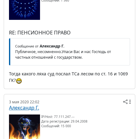
Сообщений: 1 560
RE: ПЕНСИОННОЕ ПРАВО
Александр Г.
Сообщение от
Публичное, несомненно.Упаси Вас и нас Господь от
частных отношений с государством.
Тогда какого ляха суд послал ТСа лесом по ст. 16 и 1069
ГК?
3 мая 2020 22:02
Александр Г.
IP/Host: 77.111.247.---
Дата регистрации: 29.04.2008
Сообщений: 15 000