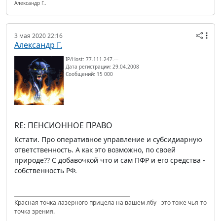
Александр Г..
3 мая 2020 22:16
Александр Г.
IP/Host: 77.111.247.---
Дата регистрации: 29.04.2008
Сообщений: 15 000
RE: ПЕНСИОННОЕ ПРАВО
Кстати. Про оперативное управление и субсидиарную
ответственность. А как это возможно, по своей
природе?? С добавочкой что и сам ПФР и его средства -
собственность РФ.
Красная точка лазерного прицела на вашем лбу - это тоже чья-то
точка зрения.