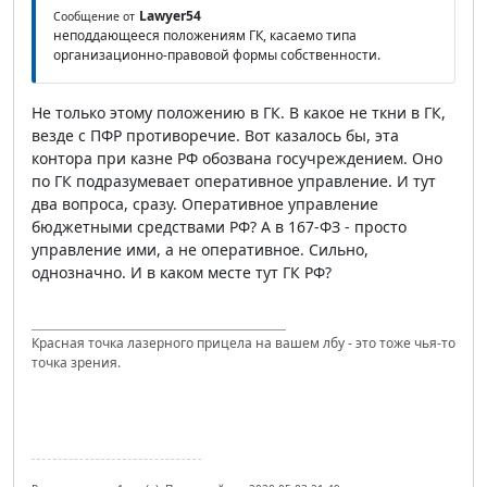
Lawyer54
Сообщение от
неподдающееся положениям ГК, касаемо типа
организационно-правовой формы собственности.
Не только этому положению в ГК. В какое не ткни в ГК,
везде с ПФР противоречие. Вот казалось бы, эта
контора при казне РФ обозвана госучреждением. Оно
по ГК подразумевает оперативное управление. И тут
два вопроса, сразу. Оперативное управление
бюджетными средствами РФ? А в 167-ФЗ - просто
управление ими, а не оперативное. Сильно,
однозначно. И в каком месте тут ГК РФ?
Красная точка лазерного прицела на вашем лбу - это тоже чья-то
точка зрения.