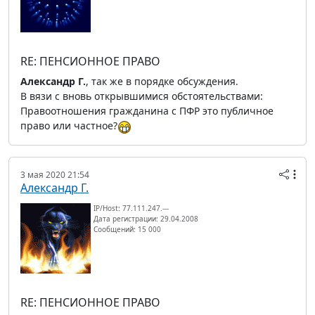
RE: ПЕНСИОННОЕ ПРАВО
Александр Г.
, так же в порядке обсуждения.
В вязи с вновь открывшимися обстоятельствами:
Правоотношения гражданина с ПФР это публичное
право или частное?
3 мая 2020 21:54
Александр Г.
IP/Host: 77.111.247.---
Дата регистрации: 29.04.2008
Сообщений: 15 000
RE: ПЕНСИОННОЕ ПРАВО