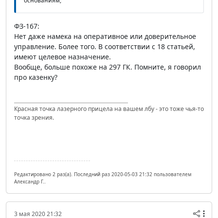
основаниям,
ФЗ-167:
Нет даже намека на оперативное или доверительное
управление. Более того. В соответствии с 18 статьей,
имеют целевое назначение.
Вообще, больше похоже на 297 ГК. Помните, я говорил
про казенку?
Красная точка лазерного прицела на вашем лбу - это тоже чья-то
точка зрения.
Редактировано 2 раз(а). Последний раз 2020-05-03 21:32 пользователем
Александр Г..
3 мая 2020 21:32