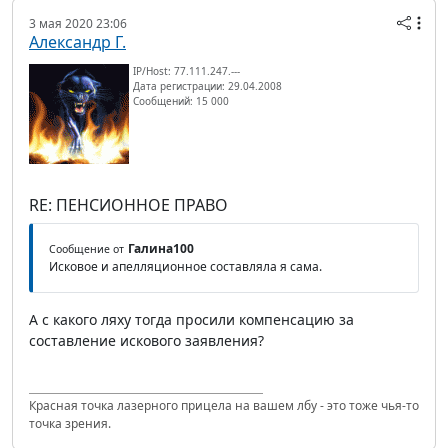
3 мая 2020 23:06
Александр Г.
IP/Host: 77.111.247.---
Дата регистрации: 29.04.2008
Сообщений: 15 000
RE: ПЕНСИОННОЕ ПРАВО
Галина100
Сообщение от
Исковое и апелляционное составляла я сама.
А с какого ляху тогда просили компенсацию за
составление искового заявления?
Красная точка лазерного прицела на вашем лбу - это тоже чья-то
точка зрения.