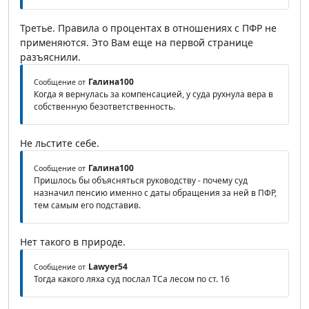
Третье. Правила о процентах в отношениях с ПФР не
применяются. Это Вам еще на первой странице
разъяснили.
Галина100
Сообщение от
Когда я вернулась за компенсацией, у суда рухнула вера в
собственную безответственность.
Не льстите себе.
Галина100
Сообщение от
Пришлось бы объясняться руководству - почему суд
назначил пенсию именно с даты обращения за ней в ПФР,
тем самым его подставив.
Нет такого в природе.
Lawyer54
Сообщение от
Тогда какого ляха суд послал ТСа лесом по ст. 16