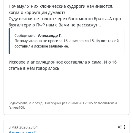
Почему? У них клонические судороги начинаются,
когда о коррупции думают?
Суду взятки не только через банк можно брать...А про
бухгалтерию ПФР нам с Вами не расскажут...
Александр Г.
Сообщение от
Потому что она не просила 16, а заявляла 15. Ну вот так ей
составили исковое заявление.
Исковое и апелляционное составляла я сама. И о 16
статье в нём говорилось.
Редактировано 2 раз(а). Последний раз 2020-05-03 23:05 пользователем
Галина100.
3 мая 2020 23:04
Александр Г.