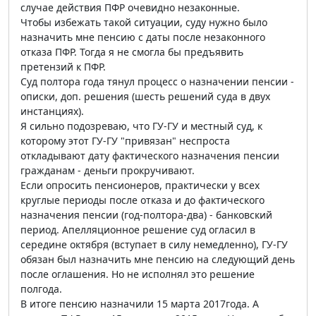
случае действия ПФР очевидно незаконные.
Чтобы избежать такой ситуации, суду нужно было
назначить мне пенсию с даты после незаконного
отказа ПФР. Тогда я не смогла бы предъявить
претензий к ПФР.
Суд полтора года тянул процесс о назначении пенсии -
описки, доп. решения (шесть решений суда в двух
инстанциях).
Я сильно подозреваю, что ГУ-ГУ и местный суд, к
которому этот ГУ-ГУ "привязан" неспроста
откладывают дату фактического назначения пенсии
гражданам - деньги прокручивают.
Если опросить пенсионеров, практически у всех
круглые периоды после отказа и до фактического
назначения пенсии (год-полтора-два) - банковский
период. Апелляционное решение суд огласил в
середине октября (вступает в силу немедленно), ГУ-ГУ
обязан был назначить мне пенсию на следующий день
после оглашения. Но не исполнял это решение
полгода.
В итоге пенсию назначили 15 марта 2017года. А