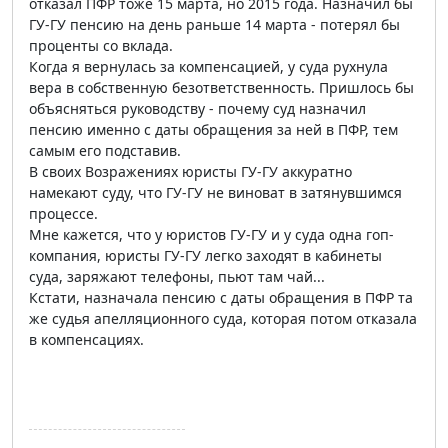
отказал ПФР тоже 15 марта, но 2015 года. Назначил бы
ГУ-ГУ пенсию на день раньше 14 марта - потерял бы
проценты со вклада.
Когда я вернулась за компенсацией, у суда рухнула
вера в собственную безответственность. Пришлось бы
объясняться руководству - почему суд назначил
пенсию именно с даты обращения за ней в ПФР, тем
самым его подставив.
В своих Возражениях юристы ГУ-ГУ аккуратно
намекают суду, что ГУ-ГУ не виноват в затянувшимся
процессе.
Мне кажется, что у юристов ГУ-ГУ и у суда одна гоп-
компания, юристы ГУ-ГУ легко заходят в кабинеты
суда, заряжают телефоны, пьют там чай...
Кстати, назначала пенсию с даты обращения в ПФР та
же судья апелляционного суда, которая потом отказала
в компенсациях.