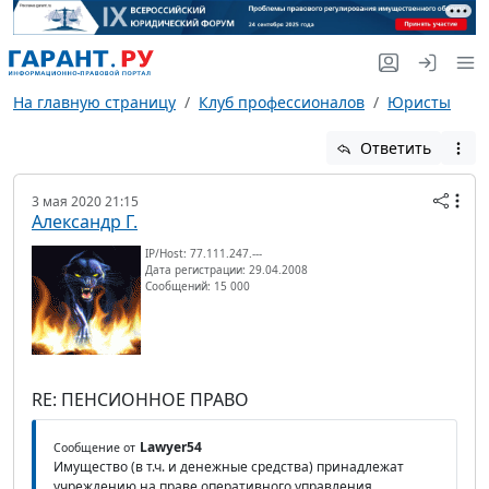
На главную страницу
Клуб профессионалов
Юристы
Ответить
3 мая 2020 21:15
Александр Г.
IP/Host: 77.111.247.---
Дата регистрации: 29.04.2008
Сообщений: 15 000
RE: ПЕНСИОННОЕ ПРАВО
Lawyer54
Сообщение от
Имущество (в т.ч. и денежные средства) принадлежат
учреждению на праве оперативного управления