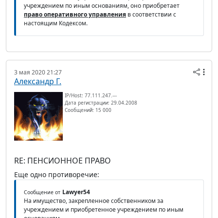
учреждением по иным основаниям, оно приобретает
право оперативного управления
в соответствии с
настоящим Кодексом.
3 мая 2020 21:27
Александр Г.
IP/Host: 77.111.247.---
Дата регистрации: 29.04.2008
Сообщений: 15 000
RE: ПЕНСИОННОЕ ПРАВО
Еще одно противоречие:
Lawyer54
Сообщение от
На имущество, закрепленное собственником за
учреждением и приобретенное учреждением по иным