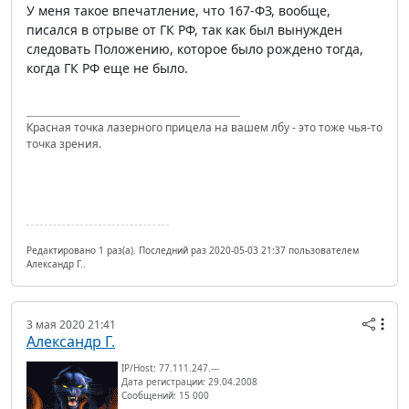
У меня такое впечатление, что 167-ФЗ, вообще,
писался в отрыве от ГК РФ, так как был вынужден
следовать Положению, которое было рождено тогда,
когда ГК РФ еще не было.
Красная точка лазерного прицела на вашем лбу - это тоже чья-то
точка зрения.
Редактировано 1 раз(а). Последний раз 2020-05-03 21:37 пользователем
Александр Г..
3 мая 2020 21:41
Александр Г.
IP/Host: 77.111.247.---
Дата регистрации: 29.04.2008
Сообщений: 15 000