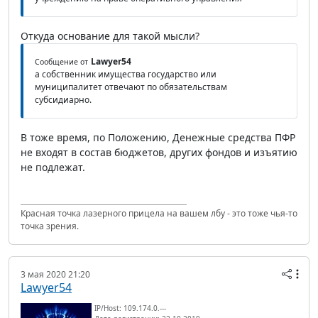
Откуда основание для такой мысли?
Lawyer54
Сообщение от
а собственник имущества государство или
муниципалитет отвечают по обязательствам
субсидиарно.
В тоже время, по Положению, Денежные средства ПФР
не входят в состав бюджетов, других фондов и изъятию
не подлежат.
Красная точка лазерного прицела на вашем лбу - это тоже чья-то
точка зрения.
3 мая 2020 21:20
Lawyer54
IP/Host: 109.174.0.---