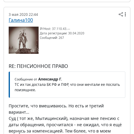
3 мая 2020 22:44
Галина100
IP/Host: 37.110.43.---
Дата регистрации: 30.04.2020
Сообщений: 267
RE: ПЕНСИОННОЕ ПРАВО
Александр Г.
Сообщение от
ТС их так достала БК РФ и ПФР, что они мечтали ее послать
поизящнее.
Простите, что вмешиваюсь. Но есть и третий
вариант...
Суд ( тот же, Мытищинский), назначая мне пенсию с
даты обращения, просчитался - не ожидал, что я ещё
вернусь за компенсацией. Тем более, что в моем