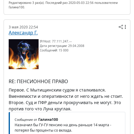
Редактировано 3 раз(а). Последний раз 2020-05-03 22:56 пользователем
Галина100.
3 мая 2020 22:54
Александр Г.
IP/Host: 77.111.247.---
Дата регистрации: 29.04.2008
Сообщений: 15 000
RE: ПЕНСИОННОЕ ПРАВО
Первое. С Мытищинским судом я сталкивался.
Вменяемости и оперативности от него ждать не стоит.
Второе. Суд и ПФР деньги прокручивать не могут. Это
против того что Луна круглая.
Галина100
Сообщение от
Назначил бы ГУ-ГУ пенсию на день раньше 14 марта -
потерял бы проценты со вклада.