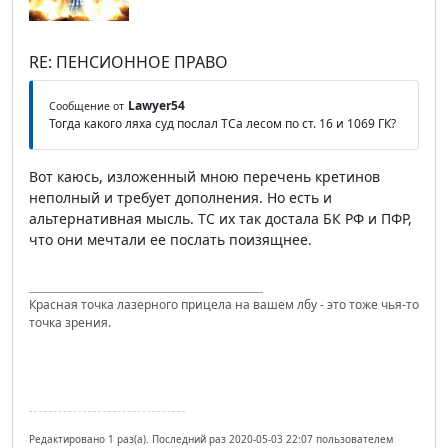
RE: ПЕНСИОННОЕ ПРАВО
Lawyer54
Сообщение от
Тогда какого ляха суд послал ТСа лесом по ст. 16 и 1069 ГК?
Вот каюсь, изложенный мною перечень кретинов
неполный и требует дополнения. Но есть и
альтернативная мысль. ТС их так достала БК РФ и ПФР,
что они мечтали ее послать поизящнее.
Красная точка лазерного прицела на вашем лбу - это тоже чья-то
точка зрения.
Редактировано 1 раз(а). Последний раз 2020-05-03 22:07 пользователем