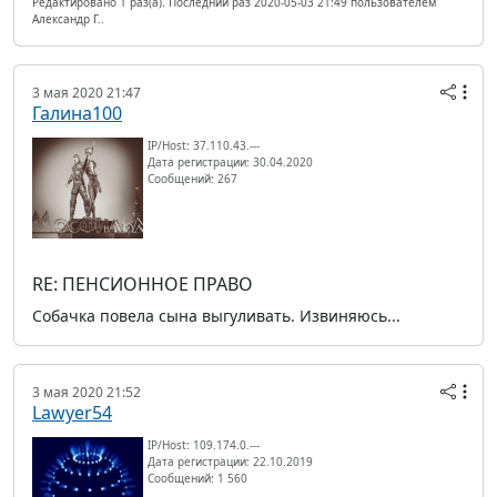
Редактировано 1 раз(а). Последний раз 2020-05-03 21:49 пользователем
Александр Г..
3 мая 2020 21:47
Галина100
IP/Host: 37.110.43.---
Дата регистрации: 30.04.2020
Сообщений: 267
RE: ПЕНСИОННОЕ ПРАВО
Собачка повела сына выгуливать. Извиняюсь...
3 мая 2020 21:52
Lawyer54
IP/Host: 109.174.0.---
Дата регистрации: 22.10.2019
Сообщений: 1 560