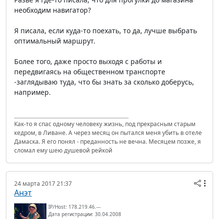
необходим навигатор?
Я писала, если куда-то поехать, то да, лучше выбрать
оптимальный маршрут.
Более того, даже просто выходя с работы и
передвигаясь на общественном транспорте
-заглядываю туда, что бы знать за сколько доберусь,
например.
Как-то я спас одному человеку жизнь, под прекрасным старым
кедром, в Ливане. А через месяц он пытался меня убить в отеле
Дамаска. Я его понял - преданность не вечна. Месяцем позже, я
сломал ему шею душевой рейкой
24 марта 2017 21:37
Анэт
IP/Host: 178.219.46.---
Дата регистрации: 30.04.2008