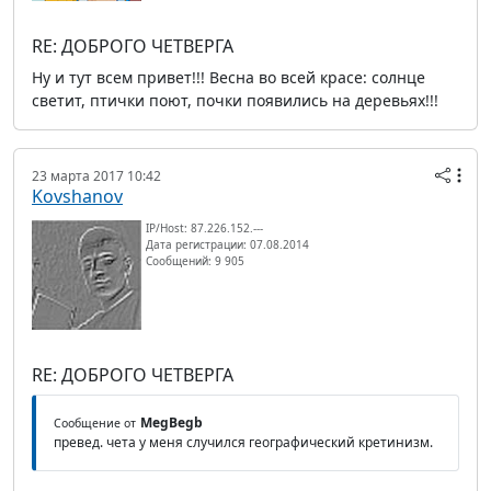
RE: ДОБРОГО ЧЕТВЕРГА
Ну и тут всем привет!!! Весна во всей красе: солнце
светит, птички поют, почки появились на деревьях!!!
23 марта 2017 10:42
Kovshanov
IP/Host: 87.226.152.---
Дата регистрации: 07.08.2014
Сообщений: 9 905
RE: ДОБРОГО ЧЕТВЕРГА
MegBegb
Сообщение от
превед. чета у меня случился географический кретинизм.