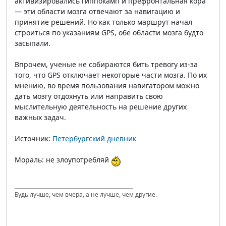
активизировались гиппокамп и префронтальная кора
— эти области мозга отвечают за навигацию и
принятие решений. Но как только маршрут начал
строиться по указаниям GPS, обе области мозга будто
засыпали.
Впрочем, ученые не собираются бить тревогу из-за
того, что GPS отключает некоторые части мозга. По их
мнению, во время пользования навигатором можно
дать мозгу отдохнуть или направить свою
мыслительную деятельность на решение других
важных задач.
Источник:
Петербургский дневник
Мораль: не злоупотребляй
Будь лучше, чем вчера, а не лучше, чем другие.