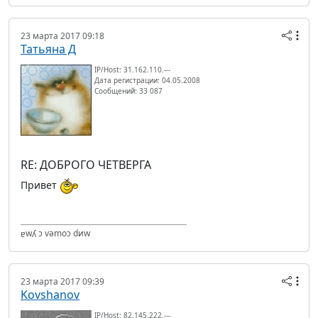
23 марта 2017 09:18
Татьяна Д
IP/Host: 31.162.110.---
Дата регистрации: 04.05.2008
Сообщений: 33 087
RE: ДОБРОГО ЧЕТВЕРГА
Привет
ɐwʎ ɔ vǝmоɔ dиw
23 марта 2017 09:39
Kovshanov
IP/Host: 82.145.222.---