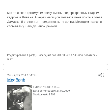
Как-то я спас одному человеку жизнь, под прекрасным старым
кедром, в Ливане. А через месяц он пытался меня убить в отеле
Дамаска. Я его понял - преданность не вечна. Месяцем позже, я
сломал ему шею душевой рейкой
Редактировано 1 раз(а). Последний раз 2017-03-23 17:43 пользователем
Анэт.
24 марта 2017 04:33
MegBegb
IP/Host: 90.188.118.---
Дата регистрации: 21.09.2009
Сообщений: 8 791