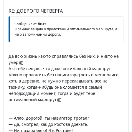
RE: ДОБРОГО ЧЕТВЕРГА
Анэт
Сообщение от
Я сейчас вещаю о проложении оптимального маршрута, а
не о запоминании дороги.
Да всю жизнь как-то справлялись без них, и никто не
умер))))
А я тебе вещаю, что даже оптимальный маршрут
можно проложить без навигатора) хоть в мегаполисе,
хоть в деревне. не нужно перекладывать все на
технику. когда-нибудь она сломается в самый
неподходящий момент, тогда и будет тебе
оптимальный маршрут))))
— Алло, дорогой, ты навигатор трогал?
— Да, смотрел, как до Ростова доехать.
— Ну, поздравляю! Я в Ростове!