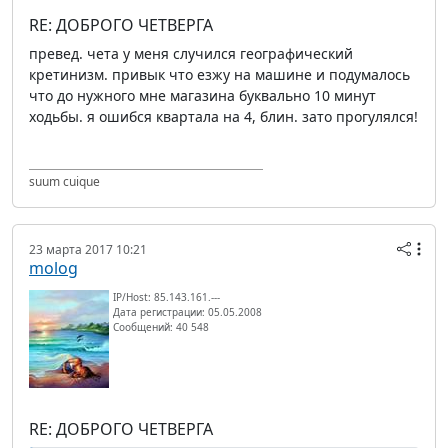
RE: ДОБРОГО ЧЕТВЕРГА
превед. чета у меня случился географический
кретинизм. привык что езжу на машине и подумалось
что до нужного мне магазина буквально 10 минут
ходьбы. я ошибся квартала на 4, блин. зато прогулялся!
suum cuique
23 марта 2017 10:21
molog
IP/Host: 85.143.161.---
Дата регистрации: 05.05.2008
Сообщений: 40 548
RE: ДОБРОГО ЧЕТВЕРГА