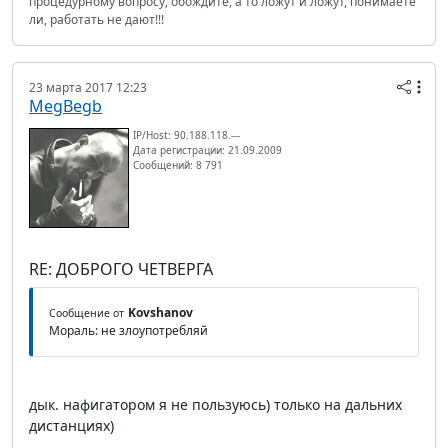
процедурному вопросу, обождите, а то ложут и ложут, понимаете
ли, работать не дают!!!
23 марта 2017 12:23
MegBegb
IP/Host: 90.188.118.---
Дата регистрации: 21.09.2009
Сообщений: 8 791
RE: ДОБРОГО ЧЕТВЕРГА
Kovshanov
Сообщение от
Мораль: не злоупотребляй
дык. нафигатором я не пользуюсь) только на дальних
дистанциях)