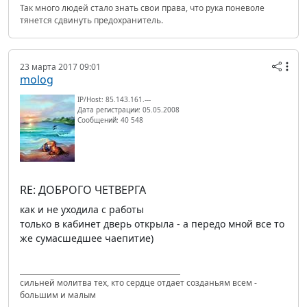
Так много людей стало знать свои права, что рука поневоле
тянется сдвинуть предохранитель.
23 марта 2017 09:01
molog
IP/Host: 85.143.161.---
Дата регистрации: 05.05.2008
Сообщений: 40 548
RE: ДОБРОГО ЧЕТВЕРГА
как и не уходила с работы
только в кабинет дверь открыла - а передо мной все то
же сумасшедшее чаепитие)
сильней молитва тех, кто сердце отдает созданьям всем -
большим и малым