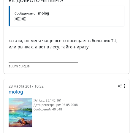
RE: ДОБРОГО ЧЕТВЕРГА
molog
Сообщение от
))))))))))
кстати, он меня чаще всего посещает в больших ТЦ
или рынках. а вот в лесу, тайге-ниразу!
suum cuique
23 марта 2017 10:32
molog
IP/Host: 85.143.161.---
Дата регистрации: 05.05.2008
Сообщений: 40 548