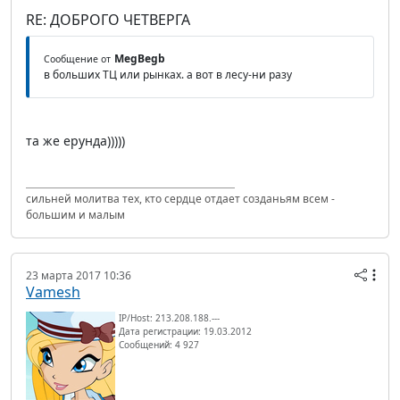
RE: ДОБРОГО ЧЕТВЕРГА
MegBegb
Сообщение от
в больших ТЦ или рынках. а вот в лесу-ни разу
та же ерунда)))))
сильней молитва тех, кто сердце отдает созданьям всем -
большим и малым
23 марта 2017 10:36
Vamesh
IP/Host: 213.208.188.---
Дата регистрации: 19.03.2012
Сообщений: 4 927