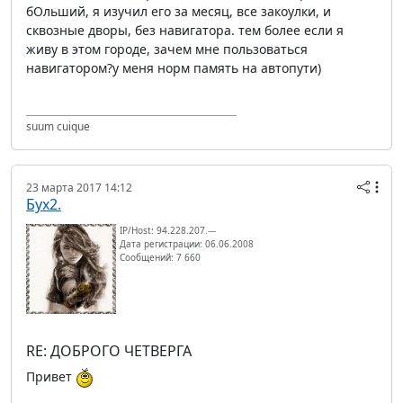
бОльший, я изучил его за месяц, все закоулки, и
сквозные дворы, без навигатора. тем более если я
живу в этом городе, зачем мне пользоваться
навигатором?у меня норм память на автопути)
suum cuique
23 марта 2017 14:12
Бух2.
IP/Host: 94.228.207.---
Дата регистрации: 06.06.2008
Сообщений: 7 660
RE: ДОБРОГО ЧЕТВЕРГА
Привет