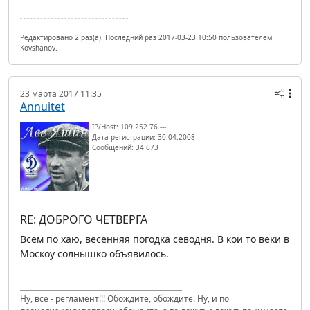
Редактировано 2 раз(а). Последний раз 2017-03-23 10:50 пользователем
Kovshanov.
23 марта 2017 11:35
Annuitet
IP/Host: 109.252.76.---
Дата регистрации: 30.04.2008
Сообщений: 34 673
RE: ДОБРОГО ЧЕТВЕРГА
Всем по хаю, весенняя погодка севодня. В кои то веки в
Москоу солнышко объявилось.
Ну, все - регламент!!! Обождите, обождите. Ну, и по