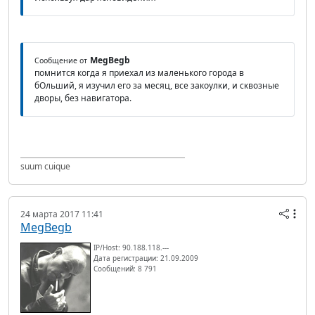
MegBegb
Сообщение от
помнится когда я приехал из маленького города в
бОльший, я изучил его за месяц, все закоулки, и сквозные
дворы, без навигатора.
suum cuique
24 марта 2017 11:41
MegBegb
IP/Host: 90.188.118.---
Дата регистрации: 21.09.2009
Сообщений: 8 791