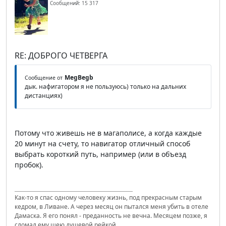
Сообщений: 15 317
RE: ДОБРОГО ЧЕТВЕРГА
MegBegb
Сообщение от
дык. нафигатором я не пользуюсь) только на дальних
дистанциях)
Потому что живешь не в магаполисе, а когда каждые
20 минут на счету, то навигатор отличный способ
выбрать короткий путь, например (или в объезд
пробок).
Как-то я спас одному человеку жизнь, под прекрасным старым
кедром, в Ливане. А через месяц он пытался меня убить в отеле
Дамаска. Я его понял - преданность не вечна. Месяцем позже, я
сломал ему шею душевой рейкой