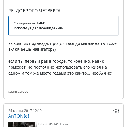
RE: ДОБРОГО ЧЕТВЕРГА
Анэт
Сообщение от
Используя дар ясновидения?
выходя из подъезда, прогуляться до магазина ты тоже
включаешь навигатор?)
если ты первый раз в городе, то конечно, навик
поможет. но постоянно использовать его живя на
одном и том же месте годами это как-то... необычно)
suum cuique
24 марта 2017 12:19
AnTONIo!
IP/Host: 85.141.117.---