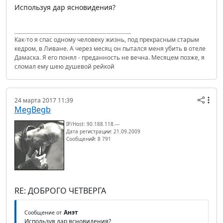
Используя дар ясновидения?
Как-то я спас одному человеку жизнь, под прекрасным старым
кедром, в Ливане. А через месяц он пытался меня убить в отеле
Дамаска. Я его понял - преданность не вечна. Месяцем позже, я
сломал ему шею душевой рейкой
24 марта 2017 11:39
MegBegb
IP/Host: 90.188.118.---
Дата регистрации: 21.09.2009
Сообщений: 8 791
RE: ДОБРОГО ЧЕТВЕРГА
Анэт
Сообщение от
Используя дар ясновидения?