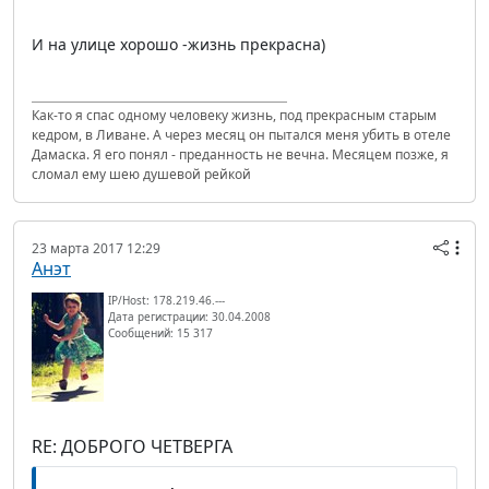
И на улице хорошо -жизнь прекрасна)
Как-то я спас одному человеку жизнь, под прекрасным старым
кедром, в Ливане. А через месяц он пытался меня убить в отеле
Дамаска. Я его понял - преданность не вечна. Месяцем позже, я
сломал ему шею душевой рейкой
23 марта 2017 12:29
Анэт
IP/Host: 178.219.46.---
Дата регистрации: 30.04.2008
Сообщений: 15 317
RE: ДОБРОГО ЧЕТВЕРГА