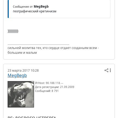
MegBegb
Сообщение от
географический кретинизм
))))))))))
сильней молитва тех, кто сердце отдает созданьям всем -
большим и малым
23 марта 2017 10:28
MegBegb
IP/Host: 90.188.118.---
Дата регистрации: 21.09.2009
Сообщений: 8 791