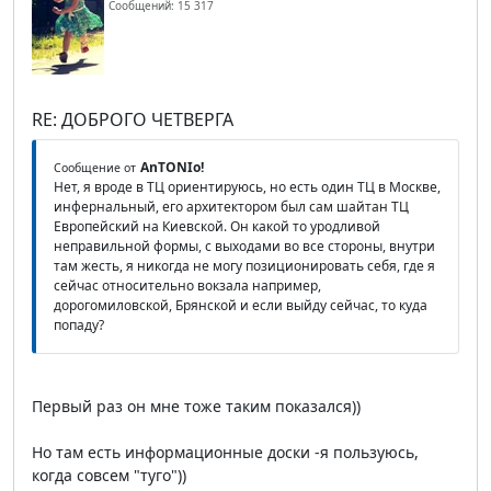
Сообщений: 15 317
RE: ДОБРОГО ЧЕТВЕРГА
AnTONIo!
Сообщение от
Нет, я вроде в ТЦ ориентируюсь, но есть один ТЦ в Москве,
инфернальный, его архитектором был сам шайтан ТЦ
Европейский на Киевской. Он какой то уродливой
неправильной формы, с выходами во все стороны, внутри
там жесть, я никогда не могу позиционировать себя, где я
сейчас относительно вокзала например,
дорогомиловской, Брянской и если выйду сейчас, то куда
попаду?
Первый раз он мне тоже таким показался))
Но там есть информационные доски -я пользуюсь,
когда совсем "туго"))