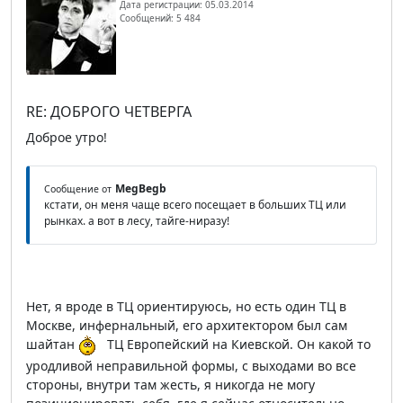
Дата регистрации: 05.03.2014
Сообщений: 5 484
RE: ДОБРОГО ЧЕТВЕРГА
Доброе утро!
MegBegb
Сообщение от
кстати, он меня чаще всего посещает в больших ТЦ или
рынках. а вот в лесу, тайге-ниразу!
Нет, я вроде в ТЦ ориентируюсь, но есть один ТЦ в
Москве, инфернальный, его архитектором был сам
шайтан
ТЦ Европейский на Киевской. Он какой то
уродливой неправильной формы, с выходами во все
стороны, внутри там жесть, я никогда не могу