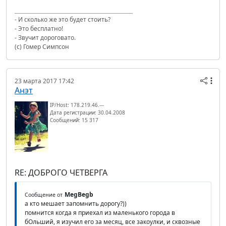
- И сколько же это будет стоить?
- Это бесплатно!
- Звучит дороговато.
(с) Гомер Симпсон
23 марта 2017 17:42
Анэт
IP/Host: 178.219.46.---
Дата регистрации: 30.04.2008
Сообщений: 15 317
RE: ДОБРОГО ЧЕТВЕРГА
MegBegb
Сообщение от
а кто мешает запомнить дорогу?))
помнится когда я приехал из маленького города в
бОльший, я изучил его за месяц, все закоулки, и сквозные