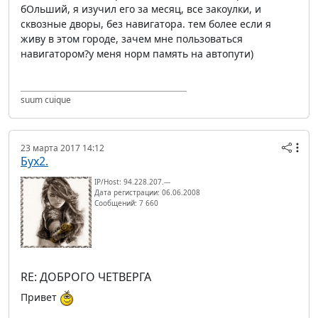
бОльший, я изучил его за месяц, все закоулки, и
сквозные дворы, без навигатора. тем более если я
живу в этом городе, зачем мне пользоваться
навигатором?у меня норм память на автопути)
suum cuique
23 марта 2017 14:12
Бух2.
IP/Host: 94.228.207.---
Дата регистрации: 06.06.2008
Сообщений: 7 660
RE: ДОБРОГО ЧЕТВЕРГА
Привет