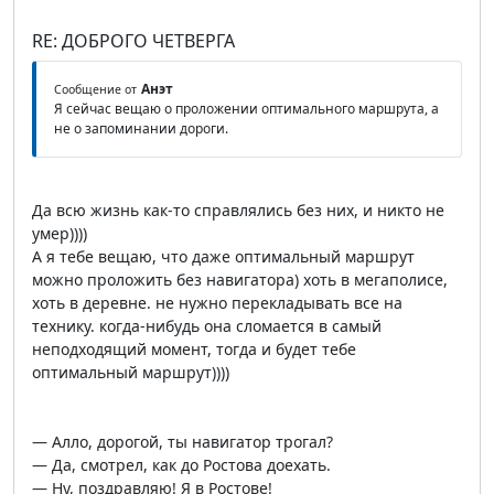
RE: ДОБРОГО ЧЕТВЕРГА
Анэт
Сообщение от
Я сейчас вещаю о проложении оптимального маршрута, а
не о запоминании дороги.
Да всю жизнь как-то справлялись без них, и никто не
умер))))
А я тебе вещаю, что даже оптимальный маршрут
можно проложить без навигатора) хоть в мегаполисе,
хоть в деревне. не нужно перекладывать все на
технику. когда-нибудь она сломается в самый
неподходящий момент, тогда и будет тебе
оптимальный маршрут))))
— Алло, дорогой, ты навигатор трогал?
— Да, смотрел, как до Ростова доехать.
— Ну, поздравляю! Я в Ростове!