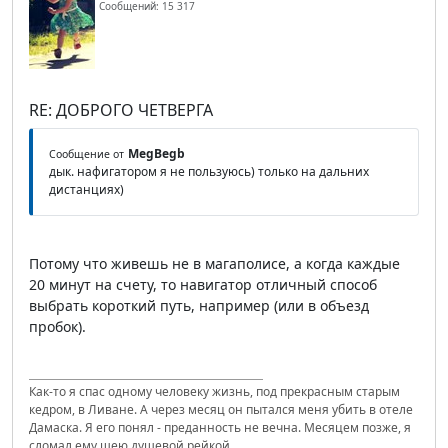
Сообщений: 15 317
RE: ДОБРОГО ЧЕТВЕРГА
MegBegb
Сообщение от
дык. нафигатором я не пользуюсь) только на дальних
дистанциях)
Потому что живешь не в магаполисе, а когда каждые
20 минут на счету, то навигатор отличный способ
выбрать короткий путь, например (или в объезд
пробок).
Как-то я спас одному человеку жизнь, под прекрасным старым
кедром, в Ливане. А через месяц он пытался меня убить в отеле
Дамаска. Я его понял - преданность не вечна. Месяцем позже, я
сломал ему шею душевой рейкой