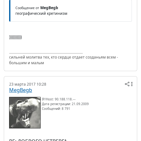
MegBegb
Сообщение от
географический кретинизм
))))))))))
сильней молитва тех, кто сердце отдает созданьям всем -
большим и малым
23 марта 2017 10:28
MegBegb
IP/Host: 90.188.118.---
Дата регистрации: 21.09.2009
Сообщений: 8 791