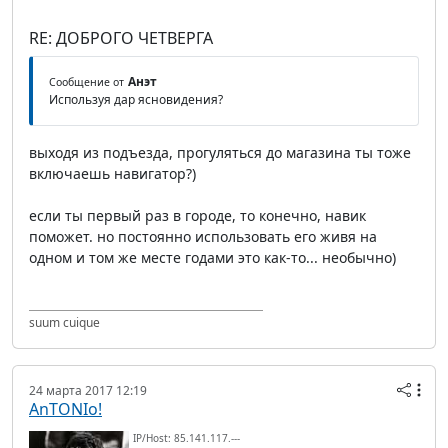
RE: ДОБРОГО ЧЕТВЕРГА
Анэт
Сообщение от
Используя дар ясновидения?
выходя из подъезда, прогуляться до магазина ты тоже
включаешь навигатор?)
если ты первый раз в городе, то конечно, навик
поможет. но постоянно использовать его живя на
одном и том же месте годами это как-то... необычно)
suum cuique
24 марта 2017 12:19
AnTONIo!
IP/Host: 85.141.117.---