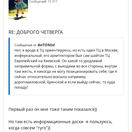
Сообщений: 15 317
RE: ДОБРОГО ЧЕТВЕРГА
AnTONIo!
Сообщение от
Нет, я вроде в ТЦ ориентируюсь, но есть один ТЦ в Москве,
инфернальный, его архитектором был сам шайтан ТЦ
Европейский на Киевской. Он какой то уродливой
неправильной формы, с выходами во все стороны, внутри
там жесть, я никогда не могу позиционировать себя, где я
сейчас относительно вокзала например,
дорогомиловской, Брянской и если выйду сейчас, то куда
попаду?
Первый раз он мне тоже таким показался))
Но там есть информационные доски -я пользуюсь,
когда совсем "туго"))