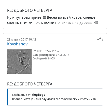
RE: ДОБРОГО ЧЕТВЕРГА
Ну и тут всем привет!!! Весна во всей красе: солнце
светит, птички поют, почки появились на деревьях!!!
23 марта 2017 10:42
Kovshanov
IP/Host: 87.226.152.---
Дата регистрации: 07.08.2014
Сообщений: 9 905
RE: ДОБРОГО ЧЕТВЕРГА
MegBegb
Сообщение от
превед. чета у меня случился географический кретинизм.