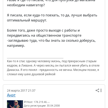
необходим навигатор?
Я писала, если куда-то поехать, то да, лучше выбрать
оптимальный маршрут.
Более того, даже просто выходя с работы и
передвигаясь на общественном транспорте
-заглядываю туда, что бы знать за сколько доберусь,
например.
Как-то я спас одному человеку жизнь, под прекрасным старым
кедром, в Ливане. А через месяц он пытался меня убить в отеле
Дамаска. Я его понял - преданность не вечна. Месяцем позже, я
сломал ему шею душевой рейкой
24 марта 2017 21:37
Анэт
IP/Host: 178.219.46.---
Дата регистрации: 30.04.2008