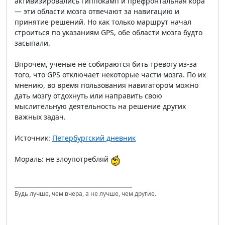
активизировались гиппокамп и префронтальная кора
— эти области мозга отвечают за навигацию и
принятие решений. Но как только маршрут начал
строиться по указаниям GPS, обе области мозга будто
засыпали.
Впрочем, ученые не собираются бить тревогу из-за
того, что GPS отключает некоторые части мозга. По их
мнению, во время пользования навигатором можно
дать мозгу отдохнуть или направить свою
мыслительную деятельность на решение других
важных задач.
Источник:
Петербургский дневник
Мораль: не злоупотребляй
Будь лучше, чем вчера, а не лучше, чем другие.