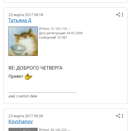
23 марта 2017 09:18
Татьяна Д
IP/Host: 31.162.110.---
Дата регистрации: 04.05.2008
Сообщений: 33 087
RE: ДОБРОГО ЧЕТВЕРГА
Привет
ɐwʎ ɔ vǝmоɔ dиw
23 марта 2017 09:39
Kovshanov
IP/Host: 82.145.222.---