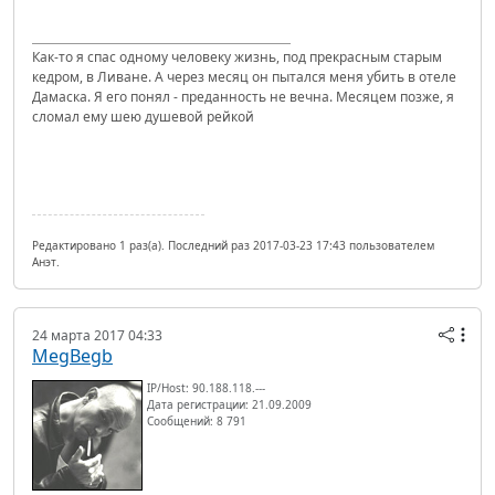
Как-то я спас одному человеку жизнь, под прекрасным старым
кедром, в Ливане. А через месяц он пытался меня убить в отеле
Дамаска. Я его понял - преданность не вечна. Месяцем позже, я
сломал ему шею душевой рейкой
Редактировано 1 раз(а). Последний раз 2017-03-23 17:43 пользователем
Анэт.
24 марта 2017 04:33
MegBegb
IP/Host: 90.188.118.---
Дата регистрации: 21.09.2009
Сообщений: 8 791