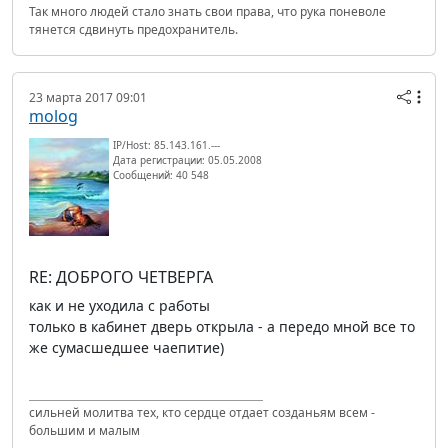
Так много людей стало знать свои права, что рука поневоле
тянется сдвинуть предохранитель.
23 марта 2017 09:01
molog
IP/Host: 85.143.161.---
Дата регистрации: 05.05.2008
Сообщений: 40 548
RE: ДОБРОГО ЧЕТВЕРГА
как и не уходила с работы
только в кабинет дверь открыла - а передо мной все то
же сумасшедшее чаепитие)
сильней молитва тех, кто сердце отдает созданьям всем -
большим и малым