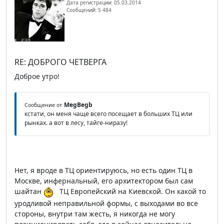
Дата регистрации: 05.03.2014
Сообщений: 5 484
RE: ДОБРОГО ЧЕТВЕРГА
Доброе утро!
MegBegb
Сообщение от
кстати, он меня чаще всего посещает в больших ТЦ или
рынках. а вот в лесу, тайге-ниразу!
Нет, я вроде в ТЦ ориентируюсь, но есть один ТЦ в
Москве, инфернальный, его архитектором был сам
шайтан
ТЦ Европейский на Киевской. Он какой то
уродливой неправильной формы, с выходами во все
стороны, внутри там жесть, я никогда не могу