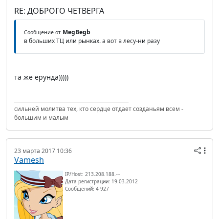
RE: ДОБРОГО ЧЕТВЕРГА
MegBegb
Сообщение от
в больших ТЦ или рынках. а вот в лесу-ни разу
та же ерунда)))))
сильней молитва тех, кто сердце отдает созданьям всем -
большим и малым
23 марта 2017 10:36
Vamesh
IP/Host: 213.208.188.---
Дата регистрации: 19.03.2012
Сообщений: 4 927