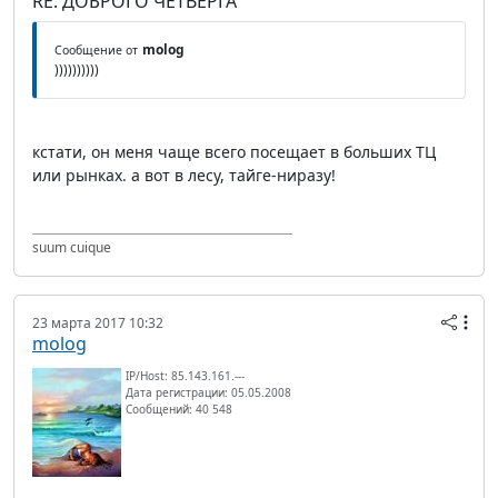
RE: ДОБРОГО ЧЕТВЕРГА
molog
Сообщение от
))))))))))
кстати, он меня чаще всего посещает в больших ТЦ
или рынках. а вот в лесу, тайге-ниразу!
suum cuique
23 марта 2017 10:32
molog
IP/Host: 85.143.161.---
Дата регистрации: 05.05.2008
Сообщений: 40 548