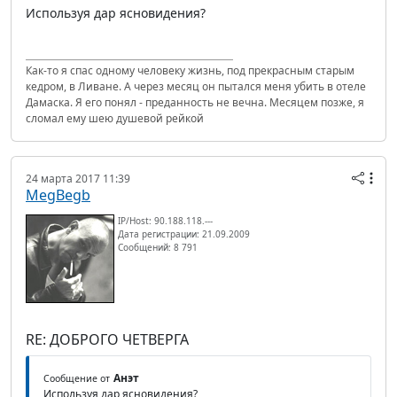
Используя дар ясновидения?
Как-то я спас одному человеку жизнь, под прекрасным старым
кедром, в Ливане. А через месяц он пытался меня убить в отеле
Дамаска. Я его понял - преданность не вечна. Месяцем позже, я
сломал ему шею душевой рейкой
24 марта 2017 11:39
MegBegb
IP/Host: 90.188.118.---
Дата регистрации: 21.09.2009
Сообщений: 8 791
RE: ДОБРОГО ЧЕТВЕРГА
Анэт
Сообщение от
Используя дар ясновидения?