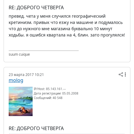
RE: ДОБРОГО ЧЕТВЕРГА
превед. чета у меня случился географический
кретинизм. привык что езжу на машине и подумалось
что до нужного мне магазина буквально 10 минут
ходьбы. я ошибся квартала на 4, блин. зато прогулялся!
suum cuique
23 марта 2017 10:21
molog
IP/Host: 85.143.161.---
Дата регистрации: 05.05.2008
Сообщений: 40 548
RE: ДОБРОГО ЧЕТВЕРГА