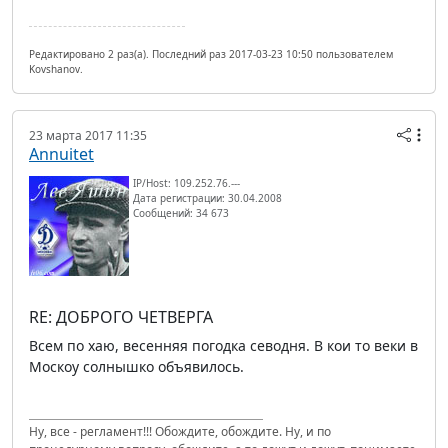
Редактировано 2 раз(а). Последний раз 2017-03-23 10:50 пользователем
Kovshanov.
23 марта 2017 11:35
Annuitet
IP/Host: 109.252.76.---
Дата регистрации: 30.04.2008
Сообщений: 34 673
RE: ДОБРОГО ЧЕТВЕРГА
Всем по хаю, весенняя погодка севодня. В кои то веки в
Москоу солнышко объявилось.
Ну, все - регламент!!! Обождите, обождите. Ну, и по