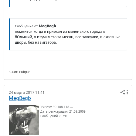
MegBegb
Сообщение от
помнится когда я приехал из маленького города в
бОльший, я изучил его за месяц, все закоулки, и сквозные
дворы, без навигатора.
suum cuique
24 марта 2017 11:41
MegBegb
IP/Host: 90.188.118.---
Дата регистрации: 21.09.2009
Сообщений: 8 791