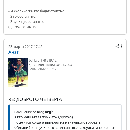
- И сколько же это будет стоить?
- Это бесплатно!
- Звучит дороговато.
(с) Гомер Симпсон
23 марта 2017 17:42
Анэт
IP/Host: 178.219.46.---
Дата регистрации: 30.04.2008
Сообщений: 15 317
RE: ДОБРОГО ЧЕТВЕРГА
MegBegb
Сообщение от
а кто мешает запомнить дорогу?))
помнится когда я приехал из маленького города в
бОльший, я изучил его за месяц, все закоулки, и сквозные