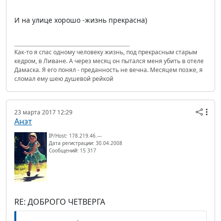
И на улице хорошо -жизнь прекрасна)
Как-то я спас одному человеку жизнь, под прекрасным старым
кедром, в Ливане. А через месяц он пытался меня убить в отеле
Дамаска. Я его понял - преданность не вечна. Месяцем позже, я
сломал ему шею душевой рейкой
23 марта 2017 12:29
Анэт
IP/Host: 178.219.46.---
Дата регистрации: 30.04.2008
Сообщений: 15 317
RE: ДОБРОГО ЧЕТВЕРГА