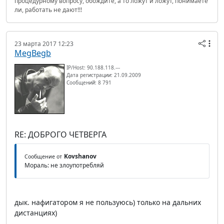
процедурному вопросу, обождите, а то ложут и ложут, понимаете
ли, работать не дают!!!
23 марта 2017 12:23
MegBegb
IP/Host: 90.188.118.---
Дата регистрации: 21.09.2009
Сообщений: 8 791
RE: ДОБРОГО ЧЕТВЕРГА
Kovshanov
Сообщение от
Мораль: не злоупотребляй
дык. нафигатором я не пользуюсь) только на дальних
дистанциях)