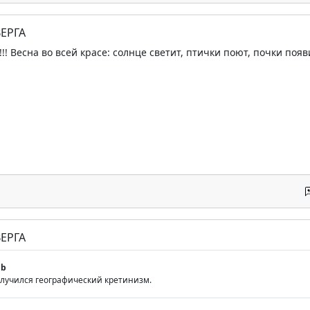
ЕРГА
!!! Весна во всей красе: солнце светит, птички поют, почки появ
ЕРГА
gb
 случился географический кретинизм.