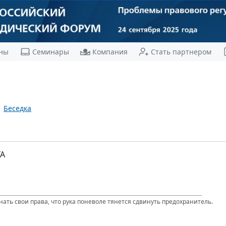
ны
Семинары
Компания
Стать партнером
Беседка
А
нать свои права, что рука поневоле тянется сдвинуть предохранитель.