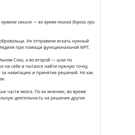
 прямом смысле — во время поиска дороги при
добровольца. Их отправили искать нужный
 следили при помощи функциональной МРТ.
льном Сохо, а во второй — шли по
ко на себя и пытался найти нужную точку,
 за навигацию и принятие решений. Но как
ли.
рые части мозга. По их мнению, во время
ельную деятельность на решение других