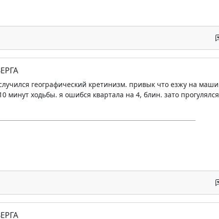
ЕРГА
 случился географический кретинизм. привык что езжу на маши
0 минут ходьбы. я ошибся квартала на 4, блин. зато прогулялся
ЕРГА