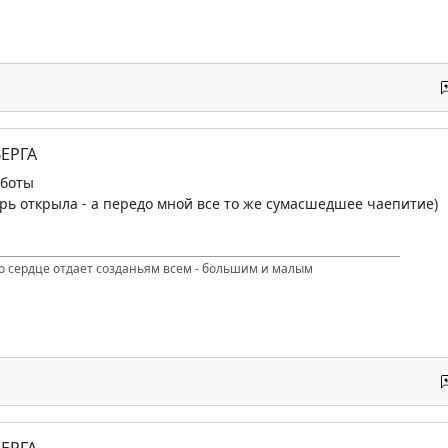
ЕРГА
аботы
ерь открыла - а передо мной все то же сумасшедшее чаепитие)
то сердце отдает созданьям всем - большим и малым
ЕРГА