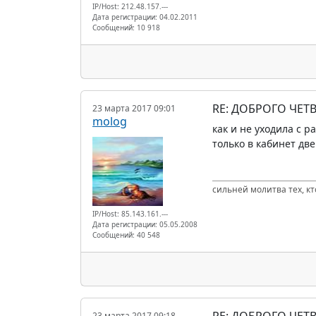
IP/Host: 212.48.157.---
Дата регистрации: 04.02.2011
Сообщений: 10 918
RE: ДОБРОГО ЧЕТВ
23 марта 2017 09:01
molog
как и не уходила с р
только в кабинет дв
сильней молитва тех, к
IP/Host: 85.143.161.---
Дата регистрации: 05.05.2008
Сообщений: 40 548
RE: ДОБРОГО ЧЕТВ
23 марта 2017 09:18