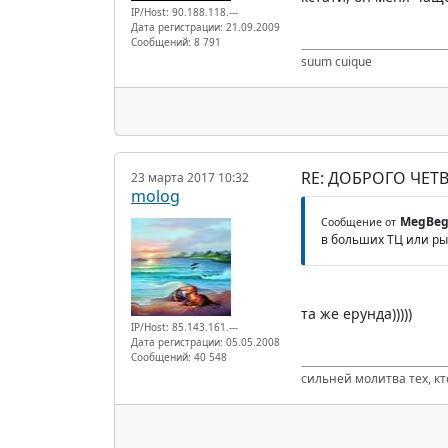
IP/Host: 90.188.118.---
Дата регистрации: 21.09.2009
Сообщений: 8 791
suum cuique
RE: ДОБРОГО ЧЕТВ
23 марта 2017 10:32
molog
MegBe
Сообщение от
в больших ТЦ или рын
та же ерунда)))))
IP/Host: 85.143.161.---
Дата регистрации: 05.05.2008
Сообщений: 40 548
сильней молитва тех, к