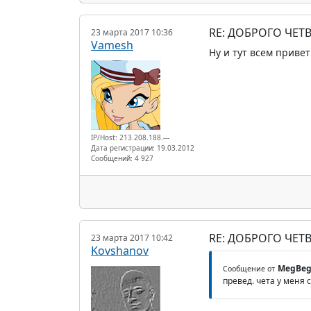
RE: ДОБРОГО ЧЕТВ
23 марта 2017 10:36
Vamesh
Ну и тут всем привет
IP/Host: 213.208.188.---
Дата регистрации: 19.03.2012
Сообщений: 4 927
RE: ДОБРОГО ЧЕТВ
23 марта 2017 10:42
Kovshanov
MegBe
Сообщение от
превед. чета у меня