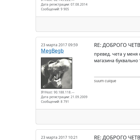
Дата регистрации: 07.08.2014
Сообщений: 9 905
RE: ДОБРОГО ЧЕТВ
23 марта 2017 09:59
MegBegb
превед. чета у меня
магазина буквально 1
suum cuique
IP/Host: 90.188.118.---
Дата регистрации: 21.09.2009
Сообщений: 8 791
RE: ДОБРОГО ЧЕТВ
23 марта 2017 10:21