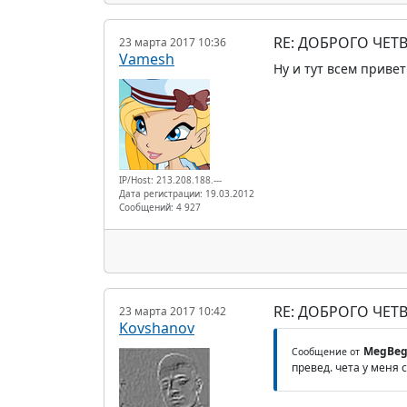
RE: ДОБРОГО ЧЕТВ
23 марта 2017 10:36
Vamesh
Ну и тут всем привет
IP/Host: 213.208.188.---
Дата регистрации: 19.03.2012
Сообщений: 4 927
RE: ДОБРОГО ЧЕТВ
23 марта 2017 10:42
Kovshanov
MegBe
Сообщение от
превед. чета у меня