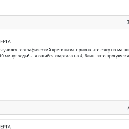
ЕРГА
 случился географический кретинизм. привык что езжу на маши
0 минут ходьбы. я ошибся квартала на 4, блин. зато прогулялся
ЕРГА