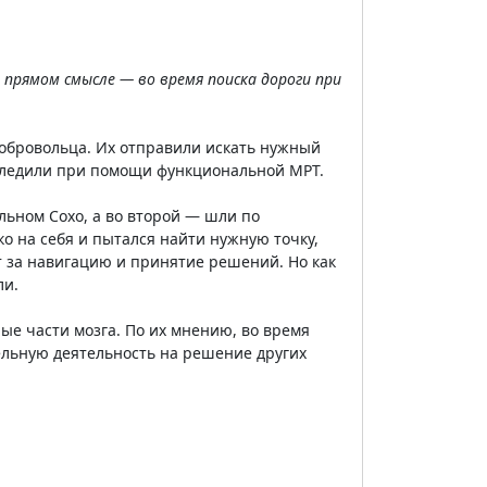
 прямом смысле — во время поиска дороги при
добровольца. Их отправили искать нужный
 следили при помощи функциональной МРТ.
льном Сохо, а во второй — шли по
ко на себя и пытался найти нужную точку,
 за навигацию и принятие решений. Но как
ли.
рые части мозга. По их мнению, во время
ельную деятельность на решение других