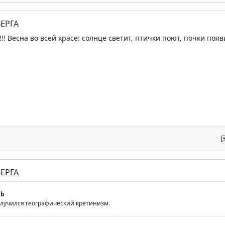
ЕРГА
!!! Весна во всей красе: солнце светит, птички поют, почки появ
ЕРГА
gb
 случился географический кретинизм.