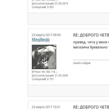
Дата регистрации: 07.08.2014
Сообщений: 9 905
RE: ДОБРОГО ЧЕТВ
23 марта 2017 09:59
MegBegb
превед. чета у меня
магазина буквально 1
suum cuique
IP/Host: 90.188.118.---
Дата регистрации: 21.09.2009
Сообщений: 8 791
RE: ДОБРОГО ЧЕТВ
23 марта 2017 10:21