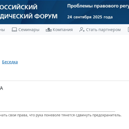
ны
Семинары
Компания
Стать партнером
Беседка
А
нать свои права, что рука поневоле тянется сдвинуть предохранитель.