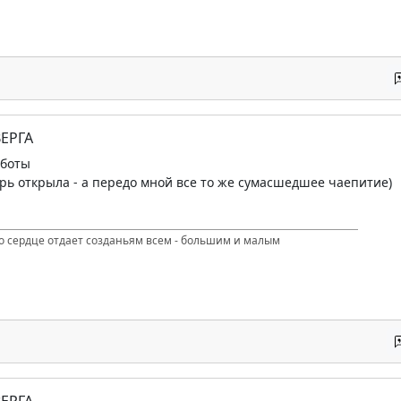
ЕРГА
аботы
ерь открыла - а передо мной все то же сумасшедшее чаепитие)
то сердце отдает созданьям всем - большим и малым
ЕРГА