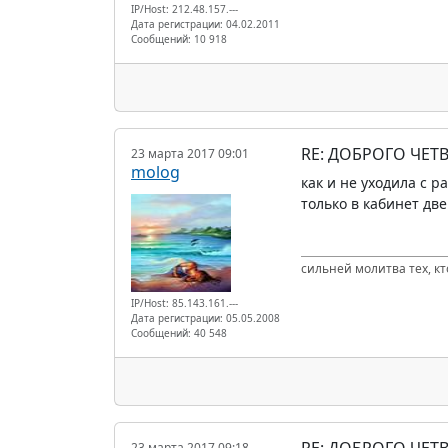
IP/Host: 212.48.157.---
Дата регистрации: 04.02.2011
Сообщений: 10 918
RE: ДОБРОГО ЧЕТВ
23 марта 2017 09:01
molog
как и не уходила с р
только в кабинет дв
сильней молитва тех, к
IP/Host: 85.143.161.---
Дата регистрации: 05.05.2008
Сообщений: 40 548
RE: ДОБРОГО ЧЕТВ
23 марта 2017 09:18