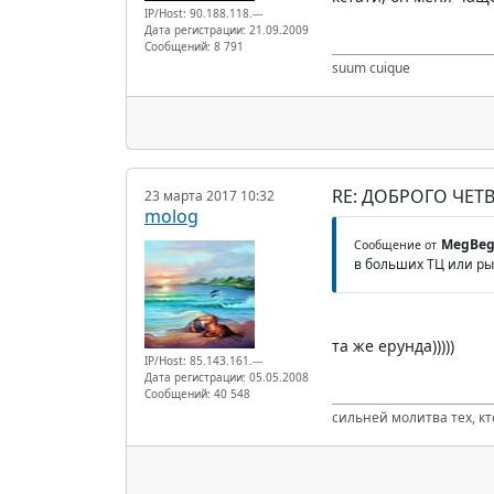
IP/Host: 90.188.118.---
Дата регистрации: 21.09.2009
Сообщений: 8 791
suum cuique
RE: ДОБРОГО ЧЕТВ
23 марта 2017 10:32
molog
MegBe
Сообщение от
в больших ТЦ или рын
та же ерунда)))))
IP/Host: 85.143.161.---
Дата регистрации: 05.05.2008
Сообщений: 40 548
сильней молитва тех, к