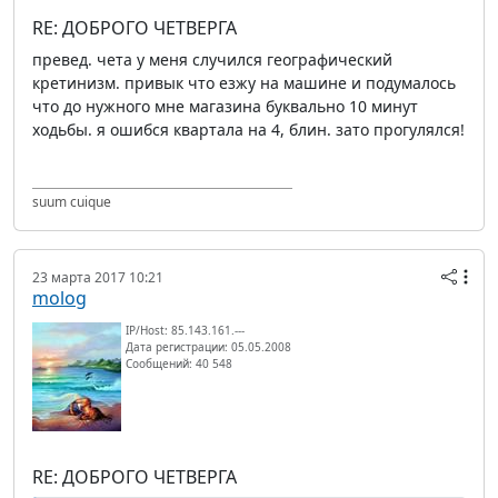
RE: ДОБРОГО ЧЕТВЕРГА
превед. чета у меня случился географический
кретинизм. привык что езжу на машине и подумалось
что до нужного мне магазина буквально 10 минут
ходьбы. я ошибся квартала на 4, блин. зато прогулялся!
suum cuique
23 марта 2017 10:21
molog
IP/Host: 85.143.161.---
Дата регистрации: 05.05.2008
Сообщений: 40 548
RE: ДОБРОГО ЧЕТВЕРГА