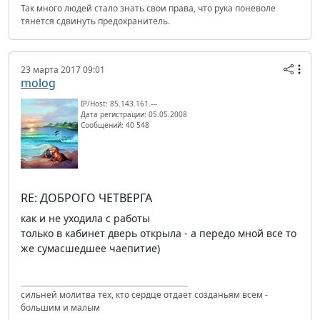
Так много людей стало знать свои права, что рука поневоле
тянется сдвинуть предохранитель.
23 марта 2017 09:01
molog
IP/Host: 85.143.161.---
Дата регистрации: 05.05.2008
Сообщений: 40 548
RE: ДОБРОГО ЧЕТВЕРГА
как и не уходила с работы
только в кабинет дверь открыла - а передо мной все то
же сумасшедшее чаепитие)
сильней молитва тех, кто сердце отдает созданьям всем -
большим и малым