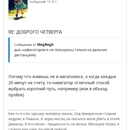
Сообщений: 15 317
RE: ДОБРОГО ЧЕТВЕРГА
MegBegb
Сообщение от
дык. нафигатором я не пользуюсь) только на дальних
дистанциях)
Потому что живешь не в магаполисе, а когда каждые
20 минут на счету, то навигатор отличный способ
выбрать короткий путь, например (или в объезд
пробок).
Как-то я спас одному человеку жизнь, под прекрасным старым
кедром, в Ливане. А через месяц он пытался меня убить в отеле
Дамаска. Я его понял - преданность не вечна. Месяцем позже, я
сломал ему шею душевой рейкой