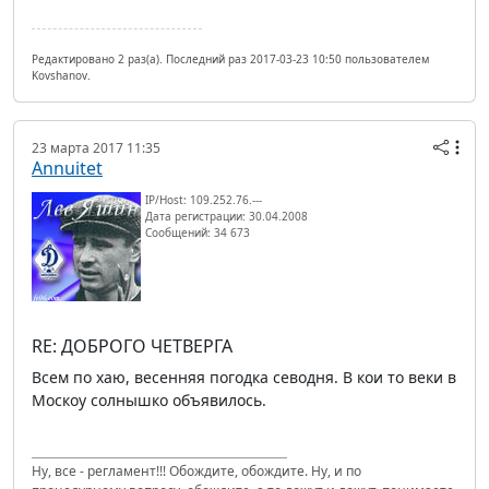
Редактировано 2 раз(а). Последний раз 2017-03-23 10:50 пользователем
Kovshanov.
23 марта 2017 11:35
Annuitet
IP/Host: 109.252.76.---
Дата регистрации: 30.04.2008
Сообщений: 34 673
RE: ДОБРОГО ЧЕТВЕРГА
Всем по хаю, весенняя погодка севодня. В кои то веки в
Москоу солнышко объявилось.
Ну, все - регламент!!! Обождите, обождите. Ну, и по