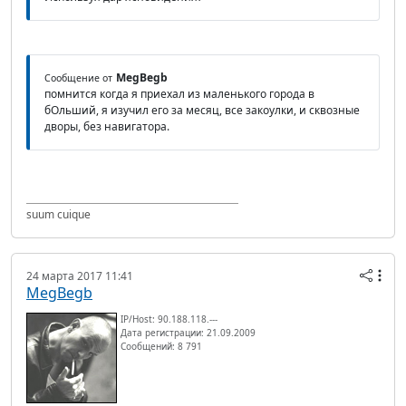
MegBegb
Сообщение от
помнится когда я приехал из маленького города в
бОльший, я изучил его за месяц, все закоулки, и сквозные
дворы, без навигатора.
suum cuique
24 марта 2017 11:41
MegBegb
IP/Host: 90.188.118.---
Дата регистрации: 21.09.2009
Сообщений: 8 791