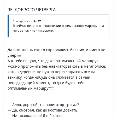
RE: ДОБРОГО ЧЕТВЕРГА
Анэт
Сообщение от
Я сейчас вещаю о проложении оптимального маршрута, а
не о запоминании дороги.
Да всю жизнь как-то справлялись без них, и никто не
умер))))
А я тебе вещаю, что даже оптимальный маршрут
можно проложить без навигатора) хоть в мегаполисе,
хоть в деревне. не нужно перекладывать все на
технику. когда-нибудь она сломается в самый
неподходящий момент, тогда и будет тебе
оптимальный маршрут))))
— Алло, дорогой, ты навигатор трогал?
— Да, смотрел, как до Ростова доехать.
— Ну, поздравляю! Я в Ростове!