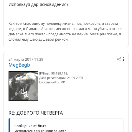
Используя дар ясновидения?
Как-то я спас одному человеку жизнь, под прекрасным старым
кедром, в Ливане. А через месяц он пытался меня убить в отеле
Дамаска. Я его понял - преданность не вечна. Месяцем позже, я
сломал ему шею душевой рейкой
24 марта 2017 11:39
MegBegb
IP/Host: 90.188.118.---
Дата регистрации: 21.09.2009
Сообщений: 8 791
RE: ДОБРОГО ЧЕТВЕРГА
Анэт
Сообщение от
Используя дар ясновидения?