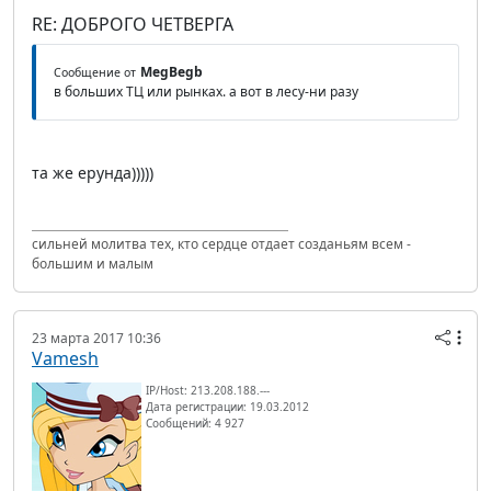
RE: ДОБРОГО ЧЕТВЕРГА
MegBegb
Сообщение от
в больших ТЦ или рынках. а вот в лесу-ни разу
та же ерунда)))))
сильней молитва тех, кто сердце отдает созданьям всем -
большим и малым
23 марта 2017 10:36
Vamesh
IP/Host: 213.208.188.---
Дата регистрации: 19.03.2012
Сообщений: 4 927