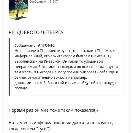
Сообщений: 15 317
RE: ДОБРОГО ЧЕТВЕРГА
AnTONIo!
Сообщение от
Нет, я вроде в ТЦ ориентируюсь, но есть один ТЦ в Москве,
инфернальный, его архитектором был сам шайтан ТЦ
Европейский на Киевской. Он какой то уродливой
неправильной формы, с выходами во все стороны, внутри
там жесть, я никогда не могу позиционировать себя, где я
сейчас относительно вокзала например,
дорогомиловской, Брянской и если выйду сейчас, то куда
попаду?
Первый раз он мне тоже таким показался))
Но там есть информационные доски -я пользуюсь,
когда совсем "туго"))