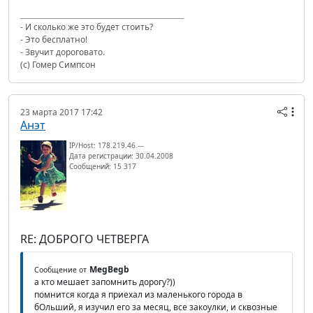
- И сколько же это будет стоить?
- Это бесплатно!
- Звучит дороговато.
(с) Гомер Симпсон
23 марта 2017 17:42
Анэт
IP/Host: 178.219.46.---
Дата регистрации: 30.04.2008
Сообщений: 15 317
RE: ДОБРОГО ЧЕТВЕРГА
MegBegb
Сообщение от
а кто мешает запомнить дорогу?))
помнится когда я приехал из маленького города в
бОльший, я изучил его за месяц, все закоулки, и сквозные