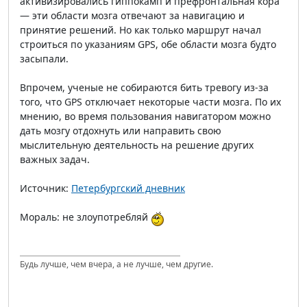
активизировались гиппокамп и префронтальная кора
— эти области мозга отвечают за навигацию и
принятие решений. Но как только маршрут начал
строиться по указаниям GPS, обе области мозга будто
засыпали.
Впрочем, ученые не собираются бить тревогу из-за
того, что GPS отключает некоторые части мозга. По их
мнению, во время пользования навигатором можно
дать мозгу отдохнуть или направить свою
мыслительную деятельность на решение других
важных задач.
Источник:
Петербургский дневник
Мораль: не злоупотребляй
Будь лучше, чем вчера, а не лучше, чем другие.