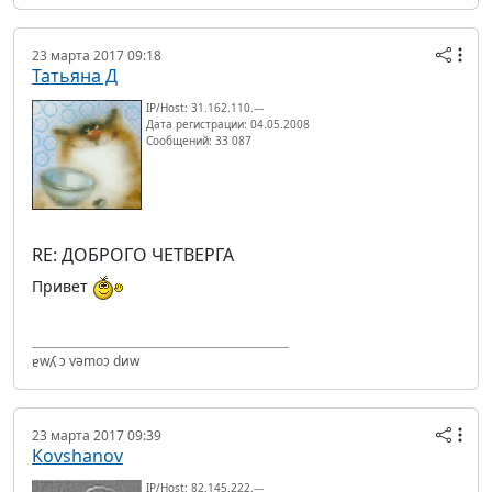
23 марта 2017 09:18
Татьяна Д
IP/Host: 31.162.110.---
Дата регистрации: 04.05.2008
Сообщений: 33 087
RE: ДОБРОГО ЧЕТВЕРГА
Привет
ɐwʎ ɔ vǝmоɔ dиw
23 марта 2017 09:39
Kovshanov
IP/Host: 82.145.222.---