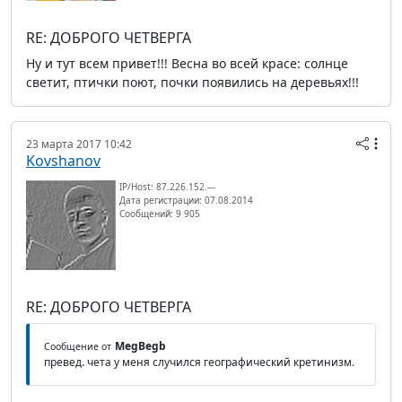
RE: ДОБРОГО ЧЕТВЕРГА
Ну и тут всем привет!!! Весна во всей красе: солнце
светит, птички поют, почки появились на деревьях!!!
23 марта 2017 10:42
Kovshanov
IP/Host: 87.226.152.---
Дата регистрации: 07.08.2014
Сообщений: 9 905
RE: ДОБРОГО ЧЕТВЕРГА
MegBegb
Сообщение от
превед. чета у меня случился географический кретинизм.