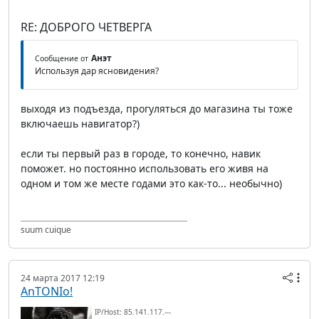
RE: ДОБРОГО ЧЕТВЕРГА
Анэт
Сообщение от
Используя дар ясновидения?
выходя из подъезда, прогуляться до магазина ты тоже
включаешь навигатор?)
если ты первый раз в городе, то конечно, навик
поможет. но постоянно использовать его живя на
одном и том же месте годами это как-то... необычно)
suum cuique
24 марта 2017 12:19
AnTONIo!
IP/Host: 85.141.117.---