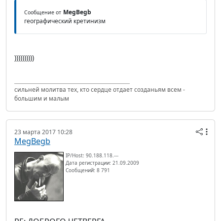
MegBegb
Сообщение от
географический кретинизм
))))))))))
сильней молитва тех, кто сердце отдает созданьям всем -
большим и малым
23 марта 2017 10:28
MegBegb
IP/Host: 90.188.118.---
Дата регистрации: 21.09.2009
Сообщений: 8 791