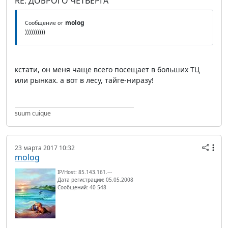
RE: ДОБРОГО ЧЕТВЕРГА
molog
Сообщение от
))))))))))
кстати, он меня чаще всего посещает в больших ТЦ
или рынках. а вот в лесу, тайге-ниразу!
suum cuique
23 марта 2017 10:32
molog
IP/Host: 85.143.161.---
Дата регистрации: 05.05.2008
Сообщений: 40 548