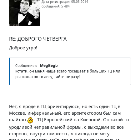
Дата регистрации: 05.03.2014
Сообщений: 5 484
RE: ДОБРОГО ЧЕТВЕРГА
Доброе утро!
MegBegb
Сообщение от
кстати, он меня чаще всего посещает в больших ТЦ или
рынках. а вот в лесу, тайге-ниразу!
Нет, я вроде в ТЦ ориентируюсь, но есть один ТЦ в
Москве, инфернальный, его архитектором был сам
шайтан
ТЦ Европейский на Киевской. Он какой то
уродливой неправильной формы, с выходами во все
стороны, внутри там жесть, я никогда не могу