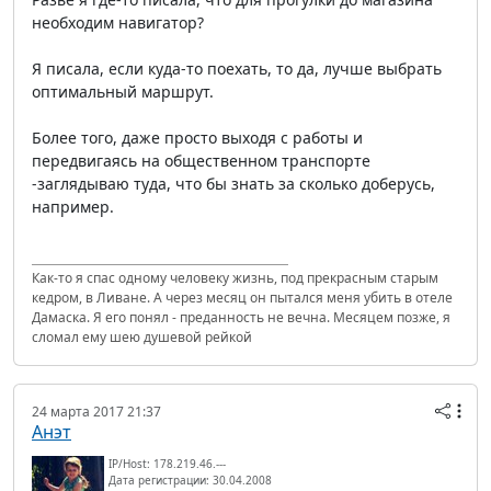
необходим навигатор?
Я писала, если куда-то поехать, то да, лучше выбрать
оптимальный маршрут.
Более того, даже просто выходя с работы и
передвигаясь на общественном транспорте
-заглядываю туда, что бы знать за сколько доберусь,
например.
Как-то я спас одному человеку жизнь, под прекрасным старым
кедром, в Ливане. А через месяц он пытался меня убить в отеле
Дамаска. Я его понял - преданность не вечна. Месяцем позже, я
сломал ему шею душевой рейкой
24 марта 2017 21:37
Анэт
IP/Host: 178.219.46.---
Дата регистрации: 30.04.2008