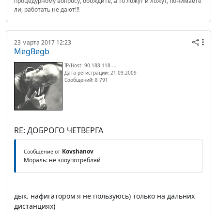
процедурному вопросу, обождите, а то ложут и ложут, понимаете
ли, работать не дают!!!
23 марта 2017 12:23
MegBegb
IP/Host: 90.188.118.---
Дата регистрации: 21.09.2009
Сообщений: 8 791
RE: ДОБРОГО ЧЕТВЕРГА
Kovshanov
Сообщение от
Мораль: не злоупотребляй
дык. нафигатором я не пользуюсь) только на дальних
дистанциях)