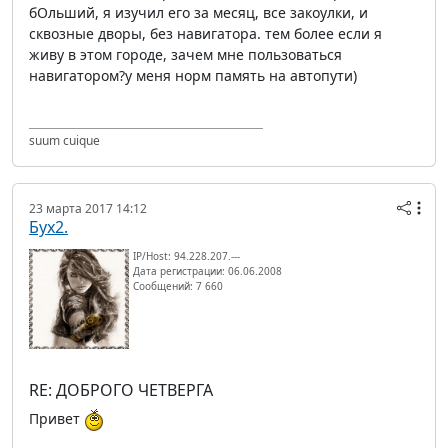
бОльший, я изучил его за месяц, все закоулки, и
сквозные дворы, без навигатора. тем более если я
живу в этом городе, зачем мне пользоваться
навигатором?у меня норм память на автопути)
suum cuique
23 марта 2017 14:12
Бух2.
IP/Host: 94.228.207.---
Дата регистрации: 06.06.2008
Сообщений: 7 660
RE: ДОБРОГО ЧЕТВЕРГА
Привет