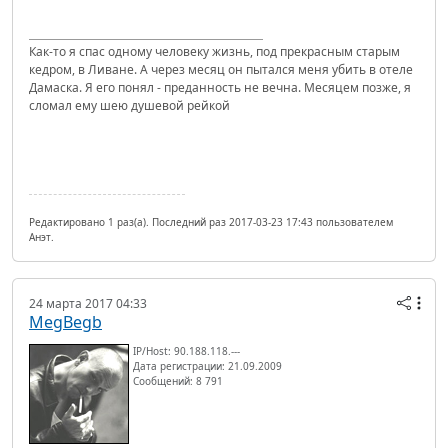
Как-то я спас одному человеку жизнь, под прекрасным старым
кедром, в Ливане. А через месяц он пытался меня убить в отеле
Дамаска. Я его понял - преданность не вечна. Месяцем позже, я
сломал ему шею душевой рейкой
Редактировано 1 раз(а). Последний раз 2017-03-23 17:43 пользователем
Анэт.
24 марта 2017 04:33
MegBegb
IP/Host: 90.188.118.---
Дата регистрации: 21.09.2009
Сообщений: 8 791