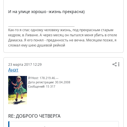
И на улице хорошо -жизнь прекрасна)
Как-то я спас одному человеку жизнь, под прекрасным старым
кедром, в Ливане. А через месяц он пытался меня убить в отеле
Дамаска. Я его понял - преданность не вечна. Месяцем позже, я
сломал ему шею душевой рейкой
23 марта 2017 12:29
Анэт
IP/Host: 178.219.46.---
Дата регистрации: 30.04.2008
Сообщений: 15 317
RE: ДОБРОГО ЧЕТВЕРГА