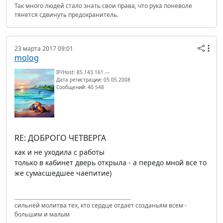
Так много людей стало знать свои права, что рука поневоле
тянется сдвинуть предохранитель.
23 марта 2017 09:01
molog
IP/Host: 85.143.161.---
Дата регистрации: 05.05.2008
Сообщений: 40 548
RE: ДОБРОГО ЧЕТВЕРГА
как и не уходила с работы
только в кабинет дверь открыла - а передо мной все то
же сумасшедшее чаепитие)
сильней молитва тех, кто сердце отдает созданьям всем -
большим и малым