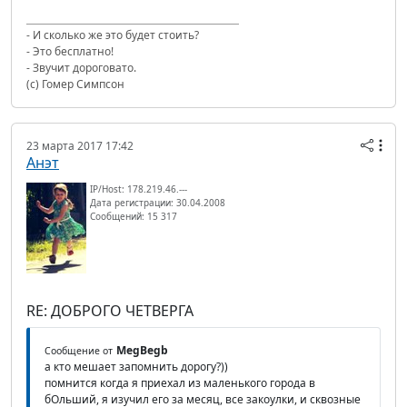
- И сколько же это будет стоить?
- Это бесплатно!
- Звучит дороговато.
(с) Гомер Симпсон
23 марта 2017 17:42
Анэт
IP/Host: 178.219.46.---
Дата регистрации: 30.04.2008
Сообщений: 15 317
RE: ДОБРОГО ЧЕТВЕРГА
MegBegb
Сообщение от
а кто мешает запомнить дорогу?))
помнится когда я приехал из маленького города в
бОльший, я изучил его за месяц, все закоулки, и сквозные