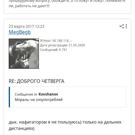
процедурному вопросу, обождите, а то ложут и ложут, понимаете
ли, работать не дают!!!
23 марта 2017 12:23
MegBegb
IP/Host: 90.188.118.---
Дата регистрации: 21.09.2009
Сообщений: 8 791
RE: ДОБРОГО ЧЕТВЕРГА
Kovshanov
Сообщение от
Мораль: не злоупотребляй
дык. нафигатором я не пользуюсь) только на дальних
дистанциях)