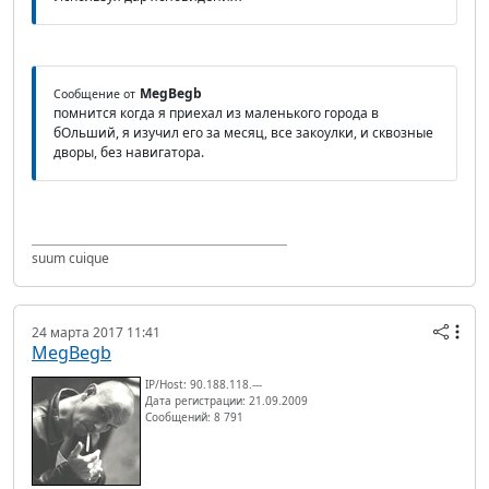
MegBegb
Сообщение от
помнится когда я приехал из маленького города в
бОльший, я изучил его за месяц, все закоулки, и сквозные
дворы, без навигатора.
suum cuique
24 марта 2017 11:41
MegBegb
IP/Host: 90.188.118.---
Дата регистрации: 21.09.2009
Сообщений: 8 791