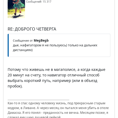
Сообщений: 15 317
RE: ДОБРОГО ЧЕТВЕРГА
MegBegb
Сообщение от
дык. нафигатором я не пользуюсь) только на дальних
дистанциях)
Потому что живешь не в магаполисе, а когда каждые
20 минут на счету, то навигатор отличный способ
выбрать короткий путь, например (или в объезд
пробок).
Как-то я спас одному человеку жизнь, под прекрасным старым
кедром, в Ливане. А через месяц он пытался меня убить в отеле
Дамаска. Я его понял - преданность не вечна. Месяцем позже, я
сломал ему шею душевой рейкой