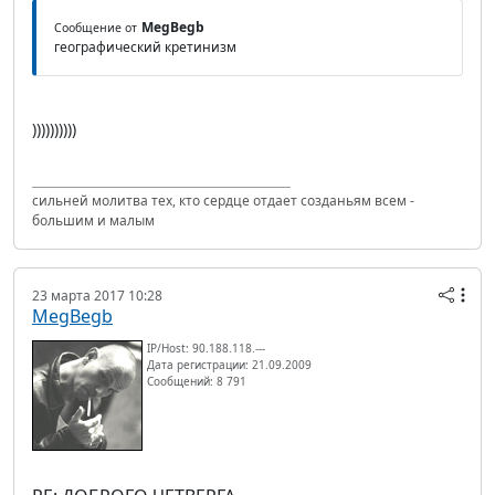
MegBegb
Сообщение от
географический кретинизм
))))))))))
сильней молитва тех, кто сердце отдает созданьям всем -
большим и малым
23 марта 2017 10:28
MegBegb
IP/Host: 90.188.118.---
Дата регистрации: 21.09.2009
Сообщений: 8 791