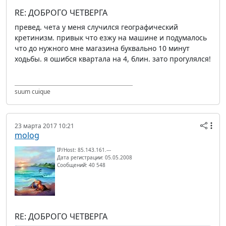
RE: ДОБРОГО ЧЕТВЕРГА
превед. чета у меня случился географический
кретинизм. привык что езжу на машине и подумалось
что до нужного мне магазина буквально 10 минут
ходьбы. я ошибся квартала на 4, блин. зато прогулялся!
suum cuique
23 марта 2017 10:21
molog
IP/Host: 85.143.161.---
Дата регистрации: 05.05.2008
Сообщений: 40 548
RE: ДОБРОГО ЧЕТВЕРГА