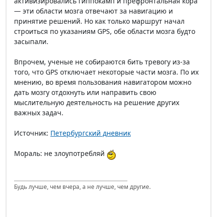
активизировались гиппокамп и префронтальная кора
— эти области мозга отвечают за навигацию и
принятие решений. Но как только маршрут начал
строиться по указаниям GPS, обе области мозга будто
засыпали.
Впрочем, ученые не собираются бить тревогу из-за
того, что GPS отключает некоторые части мозга. По их
мнению, во время пользования навигатором можно
дать мозгу отдохнуть или направить свою
мыслительную деятельность на решение других
важных задач.
Источник:
Петербургский дневник
Мораль: не злоупотребляй
Будь лучше, чем вчера, а не лучше, чем другие.