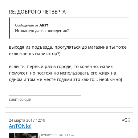
RE: ДОБРОГО ЧЕТВЕРГА
Анэт
Сообщение от
Используя дар ясновидения?
выходя из подъезда, прогуляться до магазина ты тоже
включаешь навигатор?)
если ты первый раз в городе, то конечно, навик
поможет. но постоянно использовать его живя на
одном и том же месте годами это как-то... необычно)
suum cuique
24 марта 2017 12:19
AnTONIo!
IP/Host: 85.141.117.---