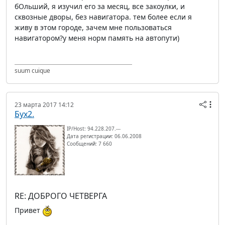
бОльший, я изучил его за месяц, все закоулки, и
сквозные дворы, без навигатора. тем более если я
живу в этом городе, зачем мне пользоваться
навигатором?у меня норм память на автопути)
suum cuique
23 марта 2017 14:12
Бух2.
IP/Host: 94.228.207.---
Дата регистрации: 06.06.2008
Сообщений: 7 660
RE: ДОБРОГО ЧЕТВЕРГА
Привет