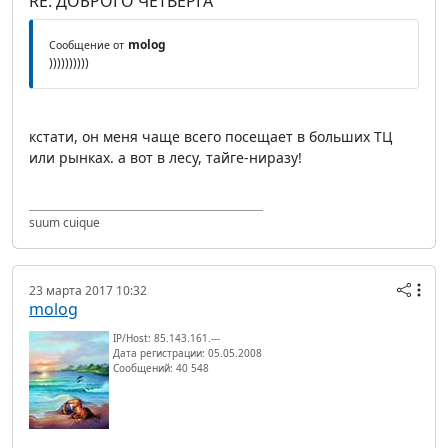
RE: ДОБРОГО ЧЕТВЕРГА
molog
Сообщение от
))))))))))
кстати, он меня чаще всего посещает в больших ТЦ
или рынках. а вот в лесу, тайге-ниразу!
suum cuique
23 марта 2017 10:32
molog
IP/Host: 85.143.161.---
Дата регистрации: 05.05.2008
Сообщений: 40 548