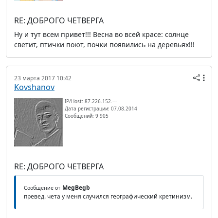
RE: ДОБРОГО ЧЕТВЕРГА
Ну и тут всем привет!!! Весна во всей красе: солнце
светит, птички поют, почки появились на деревьях!!!
23 марта 2017 10:42
Kovshanov
IP/Host: 87.226.152.---
Дата регистрации: 07.08.2014
Сообщений: 9 905
RE: ДОБРОГО ЧЕТВЕРГА
MegBegb
Сообщение от
превед. чета у меня случился географический кретинизм.