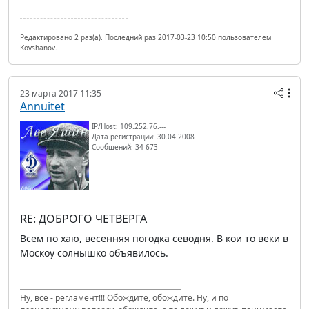
Редактировано 2 раз(а). Последний раз 2017-03-23 10:50 пользователем
Kovshanov.
23 марта 2017 11:35
Annuitet
IP/Host: 109.252.76.---
Дата регистрации: 30.04.2008
Сообщений: 34 673
RE: ДОБРОГО ЧЕТВЕРГА
Всем по хаю, весенняя погодка севодня. В кои то веки в
Москоу солнышко объявилось.
Ну, все - регламент!!! Обождите, обождите. Ну, и по