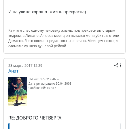
И на улице хорошо -жизнь прекрасна)
Как-то я спас одному человеку жизнь, под прекрасным старым
кедром, в Ливане. А через месяц он пытался меня убить в отеле
Дамаска. Я его понял - преданность не вечна. Месяцем позже, я
сломал ему шею душевой рейкой
23 марта 2017 12:29
Анэт
IP/Host: 178.219.46.---
Дата регистрации: 30.04.2008
Сообщений: 15 317
RE: ДОБРОГО ЧЕТВЕРГА