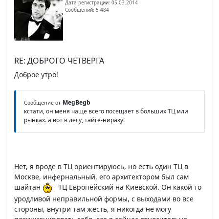
Дата регистрации: 05.03.2014
Сообщений: 5 484
RE: ДОБРОГО ЧЕТВЕРГА
Доброе утро!
MegBegb
Сообщение от
кстати, он меня чаще всего посещает в больших ТЦ или
рынках. а вот в лесу, тайге-ниразу!
Нет, я вроде в ТЦ ориентируюсь, но есть один ТЦ в
Москве, инфернальный, его архитектором был сам
шайтан
ТЦ Европейский на Киевской. Он какой то
уродливой неправильной формы, с выходами во все
стороны, внутри там жесть, я никогда не могу