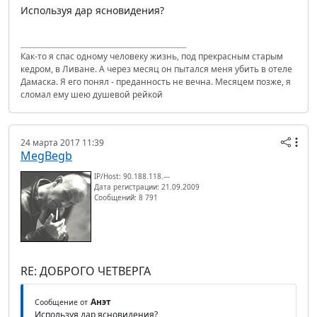
Используя дар ясновидения?
Как-то я спас одному человеку жизнь, под прекрасным старым
кедром, в Ливане. А через месяц он пытался меня убить в отеле
Дамаска. Я его понял - преданность не вечна. Месяцем позже, я
сломал ему шею душевой рейкой
24 марта 2017 11:39
MegBegb
IP/Host: 90.188.118.---
Дата регистрации: 21.09.2009
Сообщений: 8 791
RE: ДОБРОГО ЧЕТВЕРГА
Анэт
Сообщение от
Используя дар ясновидения?