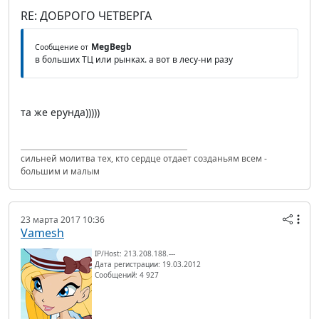
RE: ДОБРОГО ЧЕТВЕРГА
MegBegb
Сообщение от
в больших ТЦ или рынках. а вот в лесу-ни разу
та же ерунда)))))
сильней молитва тех, кто сердце отдает созданьям всем -
большим и малым
23 марта 2017 10:36
Vamesh
IP/Host: 213.208.188.---
Дата регистрации: 19.03.2012
Сообщений: 4 927