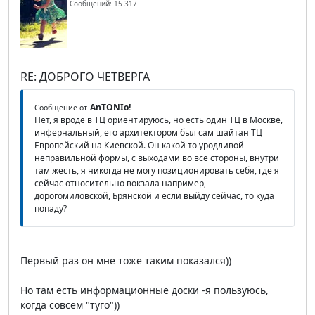
Сообщений: 15 317
RE: ДОБРОГО ЧЕТВЕРГА
AnTONIo!
Сообщение от
Нет, я вроде в ТЦ ориентируюсь, но есть один ТЦ в Москве,
инфернальный, его архитектором был сам шайтан ТЦ
Европейский на Киевской. Он какой то уродливой
неправильной формы, с выходами во все стороны, внутри
там жесть, я никогда не могу позиционировать себя, где я
сейчас относительно вокзала например,
дорогомиловской, Брянской и если выйду сейчас, то куда
попаду?
Первый раз он мне тоже таким показался))
Но там есть информационные доски -я пользуюсь,
когда совсем "туго"))