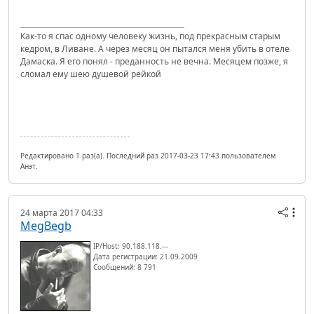
Как-то я спас одному человеку жизнь, под прекрасным старым
кедром, в Ливане. А через месяц он пытался меня убить в отеле
Дамаска. Я его понял - преданность не вечна. Месяцем позже, я
сломал ему шею душевой рейкой
Редактировано 1 раз(а). Последний раз 2017-03-23 17:43 пользователем
Анэт.
24 марта 2017 04:33
MegBegb
IP/Host: 90.188.118.---
Дата регистрации: 21.09.2009
Сообщений: 8 791