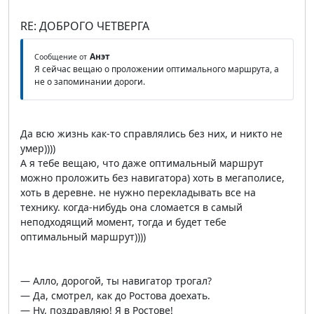
RE: ДОБРОГО ЧЕТВЕРГА
Анэт
Сообщение от
Я сейчас вещаю о проложении оптимального маршрута, а
не о запоминании дороги.
Да всю жизнь как-то справлялись без них, и никто не
умер))))
А я тебе вещаю, что даже оптимальный маршрут
можно проложить без навигатора) хоть в мегаполисе,
хоть в деревне. не нужно перекладывать все на
технику. когда-нибудь она сломается в самый
неподходящий момент, тогда и будет тебе
оптимальный маршрут))))
— Алло, дорогой, ты навигатор трогал?
— Да, смотрел, как до Ростова доехать.
— Ну, поздравляю! Я в Ростове!