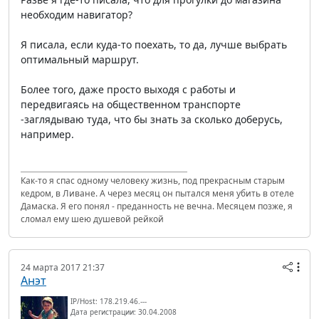
необходим навигатор?
Я писала, если куда-то поехать, то да, лучше выбрать
оптимальный маршрут.
Более того, даже просто выходя с работы и
передвигаясь на общественном транспорте
-заглядываю туда, что бы знать за сколько доберусь,
например.
Как-то я спас одному человеку жизнь, под прекрасным старым
кедром, в Ливане. А через месяц он пытался меня убить в отеле
Дамаска. Я его понял - преданность не вечна. Месяцем позже, я
сломал ему шею душевой рейкой
24 марта 2017 21:37
Анэт
IP/Host: 178.219.46.---
Дата регистрации: 30.04.2008