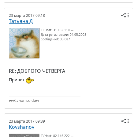
23 марта 2017 09:18
Татьяна Д
IP/Host: 31.162.110.---
Дата регистрации: 04.05.2008
Сообщений: 33 087
RE: ДОБРОГО ЧЕТВЕРГА
Привет
ɐwʎ ɔ vǝmоɔ dиw
23 марта 2017 09:39
Kovshanov
IP/Host: 82.145.222.---