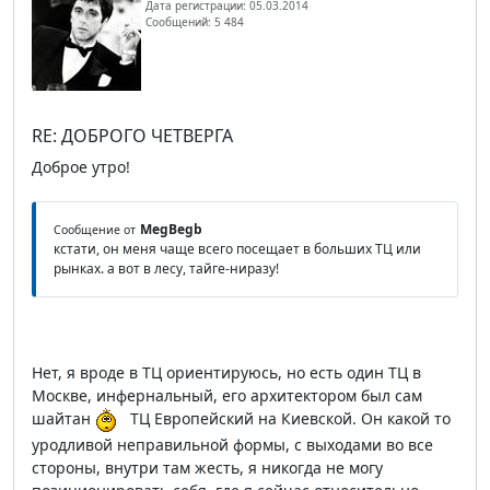
Дата регистрации: 05.03.2014
Сообщений: 5 484
RE: ДОБРОГО ЧЕТВЕРГА
Доброе утро!
MegBegb
Сообщение от
кстати, он меня чаще всего посещает в больших ТЦ или
рынках. а вот в лесу, тайге-ниразу!
Нет, я вроде в ТЦ ориентируюсь, но есть один ТЦ в
Москве, инфернальный, его архитектором был сам
шайтан
ТЦ Европейский на Киевской. Он какой то
уродливой неправильной формы, с выходами во все
стороны, внутри там жесть, я никогда не могу