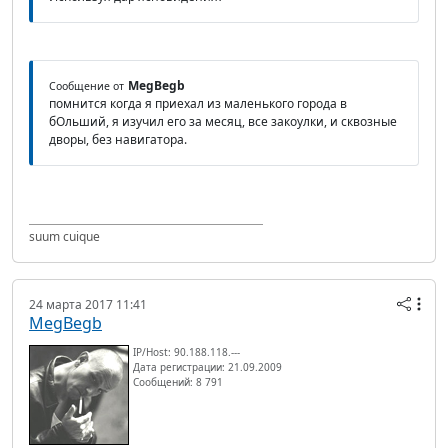
MegBegb
Сообщение от
помнится когда я приехал из маленького города в
бОльший, я изучил его за месяц, все закоулки, и сквозные
дворы, без навигатора.
suum cuique
24 марта 2017 11:41
MegBegb
IP/Host: 90.188.118.---
Дата регистрации: 21.09.2009
Сообщений: 8 791