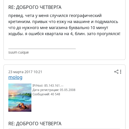
RE: ДОБРОГО ЧЕТВЕРГА
превед. чета у меня случился географический
кретинизм. привык что езжу на машине и подумалось
что до нужного мне магазина буквально 10 минут
ходьбы. я ошибся квартала на 4, блин. зато прогулялся!
suum cuique
23 марта 2017 10:21
molog
IP/Host: 85.143.161.---
Дата регистрации: 05.05.2008
Сообщений: 40 548
RE: ДОБРОГО ЧЕТВЕРГА