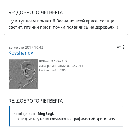
RE: ДОБРОГО ЧЕТВЕРГА
Ну и тут всем привет!!! Весна во всей красе: солнце
светит, птички поют, почки появились на деревьях!!!
23 марта 2017 10:42
Kovshanov
IP/Host: 87.226.152.---
Дата регистрации: 07.08.2014
Сообщений: 9 905
RE: ДОБРОГО ЧЕТВЕРГА
MegBegb
Сообщение от
превед. чета у меня случился географический кретинизм.