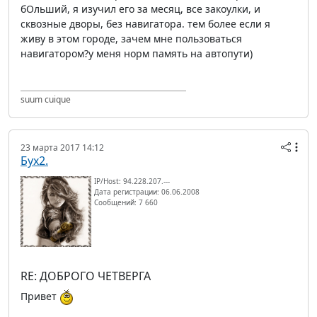
бОльший, я изучил его за месяц, все закоулки, и
сквозные дворы, без навигатора. тем более если я
живу в этом городе, зачем мне пользоваться
навигатором?у меня норм память на автопути)
suum cuique
23 марта 2017 14:12
Бух2.
IP/Host: 94.228.207.---
Дата регистрации: 06.06.2008
Сообщений: 7 660
RE: ДОБРОГО ЧЕТВЕРГА
Привет