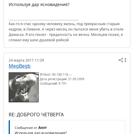
Используя дар ясновидения?
Как-то я спас одному человеку жизнь, под прекрасным старым
кедром, в Ливане. А через месяц он пытался меня убить в отеле
Дамаска. Я его понял - преданность не вечна. Месяцем позже, я
сломал ему шею душевой рейкой
24 марта 2017 11:39
MegBegb
IP/Host: 90.188.118.---
Дата регистрации: 21.09.2009
Сообщений: 8 791
RE: ДОБРОГО ЧЕТВЕРГА
Анэт
Сообщение от
Используя дар ясновидения?