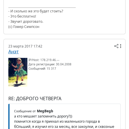
- И сколько же это будет стоить?
- Это бесплатно!
- Звучит дороговато.
(с) Гомер Симпсон
23 марта 2017 17:42
Анэт
IP/Host: 178.219.46.---
Дата регистрации: 30.04.2008
Сообщений: 15 317
RE: ДОБРОГО ЧЕТВЕРГА
MegBegb
Сообщение от
а кто мешает запомнить дорогу?))
помнится когда я приехал из маленького города в
бОльший, я изучил его за месяц, все закоулки, и сквозные