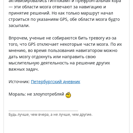
активизировались гиппокамп и префронтальная кора
— эти области мозга отвечают за навигацию и
принятие решений. Но как только маршрут начал
строиться по указаниям GPS, обе области мозга будто
засыпали.
Впрочем, ученые не собираются бить тревогу из-за
того, что GPS отключает некоторые части мозга. По их
мнению, во время пользования навигатором можно
дать мозгу отдохнуть или направить свою
мыслительную деятельность на решение других
важных задач.
Источник:
Петербургский дневник
Мораль: не злоупотребляй
Будь лучше, чем вчера, а не лучше, чем другие.