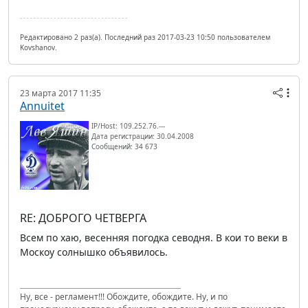
Редактировано 2 раз(а). Последний раз 2017-03-23 10:50 пользователем
Kovshanov.
23 марта 2017 11:35
Annuitet
IP/Host: 109.252.76.---
Дата регистрации: 30.04.2008
Сообщений: 34 673
RE: ДОБРОГО ЧЕТВЕРГА
Всем по хаю, весенняя погодка севодня. В кои то веки в
Москоу солнышко объявилось.
Ну, все - регламент!!! Обождите, обождите. Ну, и по