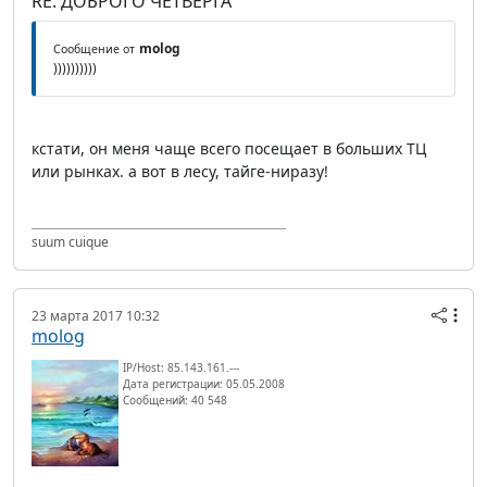
RE: ДОБРОГО ЧЕТВЕРГА
molog
Сообщение от
))))))))))
кстати, он меня чаще всего посещает в больших ТЦ
или рынках. а вот в лесу, тайге-ниразу!
suum cuique
23 марта 2017 10:32
molog
IP/Host: 85.143.161.---
Дата регистрации: 05.05.2008
Сообщений: 40 548