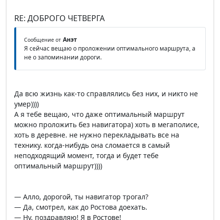
RE: ДОБРОГО ЧЕТВЕРГА
Анэт
Сообщение от
Я сейчас вещаю о проложении оптимального маршрута, а
не о запоминании дороги.
Да всю жизнь как-то справлялись без них, и никто не
умер))))
А я тебе вещаю, что даже оптимальный маршрут
можно проложить без навигатора) хоть в мегаполисе,
хоть в деревне. не нужно перекладывать все на
технику. когда-нибудь она сломается в самый
неподходящий момент, тогда и будет тебе
оптимальный маршрут))))
— Алло, дорогой, ты навигатор трогал?
— Да, смотрел, как до Ростова доехать.
— Ну, поздравляю! Я в Ростове!