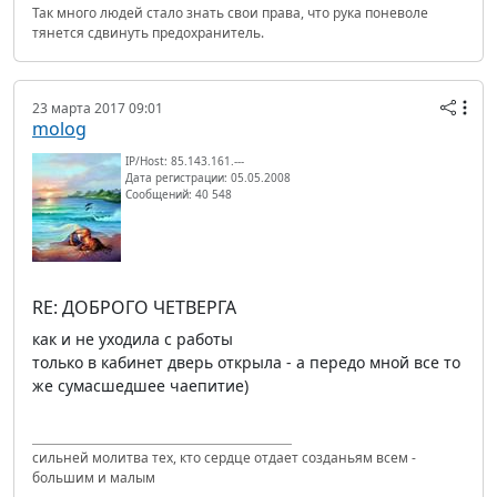
Так много людей стало знать свои права, что рука поневоле
тянется сдвинуть предохранитель.
23 марта 2017 09:01
molog
IP/Host: 85.143.161.---
Дата регистрации: 05.05.2008
Сообщений: 40 548
RE: ДОБРОГО ЧЕТВЕРГА
как и не уходила с работы
только в кабинет дверь открыла - а передо мной все то
же сумасшедшее чаепитие)
сильней молитва тех, кто сердце отдает созданьям всем -
большим и малым