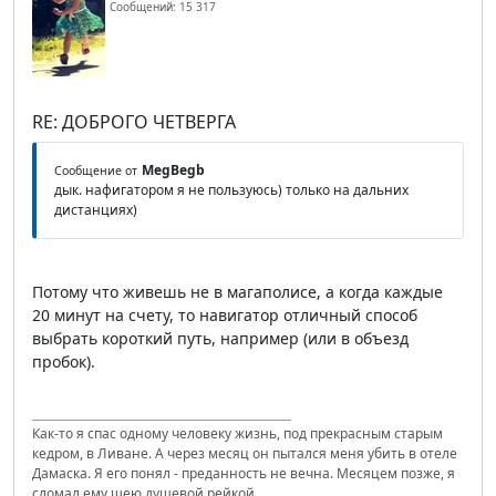
Сообщений: 15 317
RE: ДОБРОГО ЧЕТВЕРГА
MegBegb
Сообщение от
дык. нафигатором я не пользуюсь) только на дальних
дистанциях)
Потому что живешь не в магаполисе, а когда каждые
20 минут на счету, то навигатор отличный способ
выбрать короткий путь, например (или в объезд
пробок).
Как-то я спас одному человеку жизнь, под прекрасным старым
кедром, в Ливане. А через месяц он пытался меня убить в отеле
Дамаска. Я его понял - преданность не вечна. Месяцем позже, я
сломал ему шею душевой рейкой