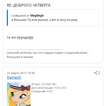
RE: ДОБРОГО ЧЕТВЕРГА
MegBegb
Сообщение от
в больших ТЦ или рынках. а вот в лесу-ни разу
та же ерунда)))))
сильней молитва тех, кто сердце отдает созданьям всем -
большим и малым
23 марта 2017 10:36
Vamesh
IP/Host: 213.208.188.---
Дата регистрации: 19.03.2012
Сообщений: 4 927