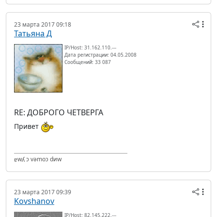
23 марта 2017 09:18
Татьяна Д
IP/Host: 31.162.110.---
Дата регистрации: 04.05.2008
Сообщений: 33 087
RE: ДОБРОГО ЧЕТВЕРГА
Привет
ɐwʎ ɔ vǝmоɔ dиw
23 марта 2017 09:39
Kovshanov
IP/Host: 82.145.222.---