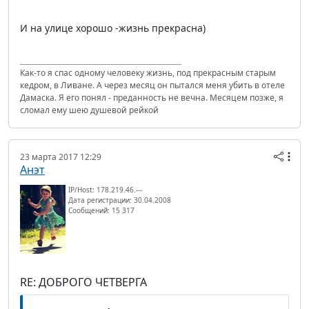
И на улице хорошо -жизнь прекрасна)
Как-то я спас одному человеку жизнь, под прекрасным старым
кедром, в Ливане. А через месяц он пытался меня убить в отеле
Дамаска. Я его понял - преданность не вечна. Месяцем позже, я
сломал ему шею душевой рейкой
23 марта 2017 12:29
Анэт
IP/Host: 178.219.46.---
Дата регистрации: 30.04.2008
Сообщений: 15 317
RE: ДОБРОГО ЧЕТВЕРГА