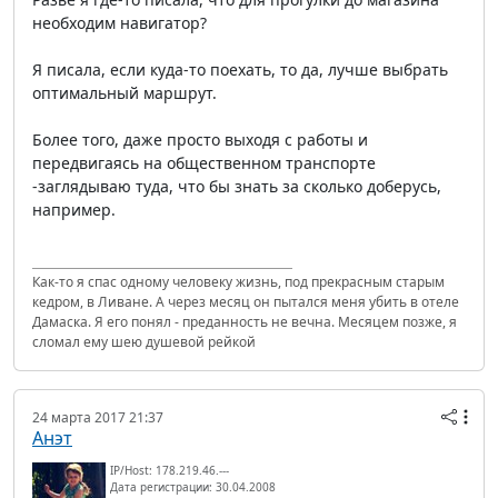
необходим навигатор?
Я писала, если куда-то поехать, то да, лучше выбрать
оптимальный маршрут.
Более того, даже просто выходя с работы и
передвигаясь на общественном транспорте
-заглядываю туда, что бы знать за сколько доберусь,
например.
Как-то я спас одному человеку жизнь, под прекрасным старым
кедром, в Ливане. А через месяц он пытался меня убить в отеле
Дамаска. Я его понял - преданность не вечна. Месяцем позже, я
сломал ему шею душевой рейкой
24 марта 2017 21:37
Анэт
IP/Host: 178.219.46.---
Дата регистрации: 30.04.2008