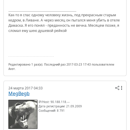
Как-то я спас одному человеку жизнь, под прекрасным старым
кедром, в Ливане. А через месяц он пытался меня убить в отеле
Дамаска. Я его понял - преданность не вечна. Месяцем позже, я
сломал ему шею душевой рейкой
Редактировано 1 раз(а). Последний раз 2017-03-23 17:43 пользователем
Анэт.
24 марта 2017 04:33
MegBegb
IP/Host: 90.188.118.---
Дата регистрации: 21.09.2009
Сообщений: 8 791