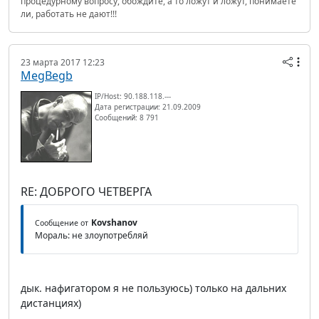
процедурному вопросу, обождите, а то ложут и ложут, понимаете
ли, работать не дают!!!
23 марта 2017 12:23
MegBegb
IP/Host: 90.188.118.---
Дата регистрации: 21.09.2009
Сообщений: 8 791
RE: ДОБРОГО ЧЕТВЕРГА
Kovshanov
Сообщение от
Мораль: не злоупотребляй
дык. нафигатором я не пользуюсь) только на дальних
дистанциях)