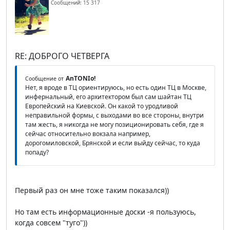
Сообщений: 15 317
RE: ДОБРОГО ЧЕТВЕРГА
AnTONIo!
Сообщение от
Нет, я вроде в ТЦ ориентируюсь, но есть один ТЦ в Москве,
инфернальный, его архитектором был сам шайтан ТЦ
Европейский на Киевской. Он какой то уродливой
неправильной формы, с выходами во все стороны, внутри
там жесть, я никогда не могу позиционировать себя, где я
сейчас относительно вокзала например,
дорогомиловской, Брянской и если выйду сейчас, то куда
попаду?
Первый раз он мне тоже таким показался))
Но там есть информационные доски -я пользуюсь,
когда совсем "туго"))