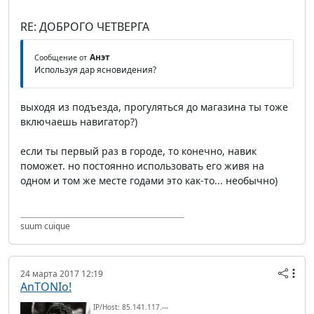
RE: ДОБРОГО ЧЕТВЕРГА
Анэт
Сообщение от
Используя дар ясновидения?
выходя из подъезда, прогуляться до магазина ты тоже
включаешь навигатор?)
если ты первый раз в городе, то конечно, навик
поможет. но постоянно использовать его живя на
одном и том же месте годами это как-то... необычно)
suum cuique
24 марта 2017 12:19
AnTONIo!
IP/Host: 85.141.117.---