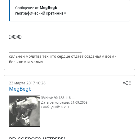
MegBegb
Сообщение от
географический кретинизм
))))))))))
сильней молитва тех, кто сердце отдает созданьям всем -
большим и малым
23 марта 2017 10:28
MegBegb
IP/Host: 90.188.118.---
Дата регистрации: 21.09.2009
Сообщений: 8 791