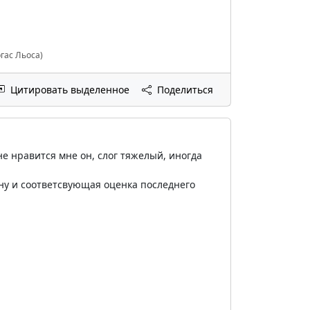
гас Льоса)
Цитировать выделенное
Поделиться
не нравится мне он, слог тяжелый, иногда
 ну и соответсвующая оценка последнего