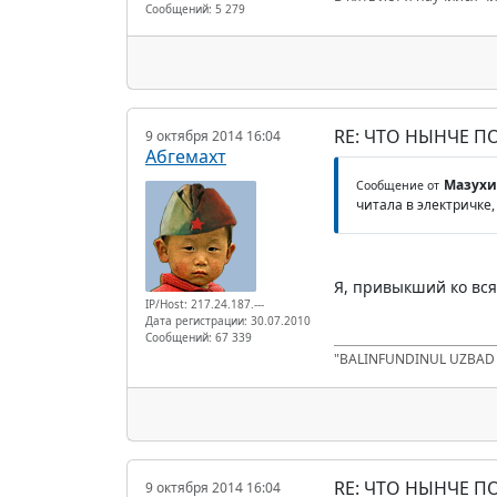
Сообщений: 5 279
RE: ЧТО НЫНЧЕ 
9 октября 2014 16:04
Абгемахт
Мазухи
Сообщение от
читала в электричке,
Я, привыкший ко вся
IP/Host: 217.24.187.---
Дата регистрации: 30.07.2010
Сообщений: 67 339
"BALINFUNDINUL UZBA
RE: ЧТО НЫНЧЕ 
9 октября 2014 16:04