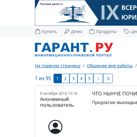
Купить
Демо
Продукты
Це
На главную страницу
Общение вне работы
1 из 95
1
2
3
4
5
ЧТО НЫНЧЕ ПОЧИ
9 октября 2014 15:16
Анонимный
Предлагаю выкладыва
пользователь