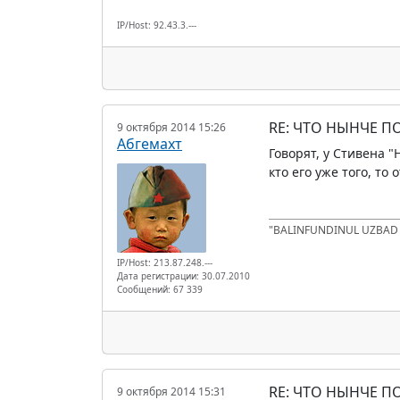
IP/Host: 92.43.3.---
RE: ЧТО НЫНЧЕ 
9 октября 2014 15:26
Абгемахт
Говорят, у Стивена 
кто его уже того, то
"BALINFUNDINUL UZBA
IP/Host: 213.87.248.---
Дата регистрации: 30.07.2010
Сообщений: 67 339
RE: ЧТО НЫНЧЕ 
9 октября 2014 15:31