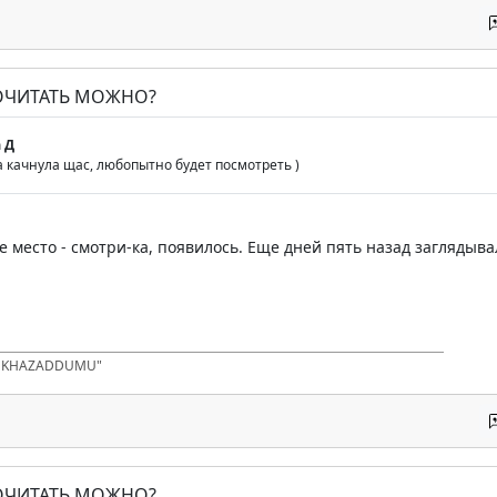
ПОЧИТАТЬ МОЖНО?
 Д
 качнула щас, любопытно будет посмотреть )
 место - смотри-ка, появилось. Еще дней пять назад заглядыва
D KHAZADDUMU"
ПОЧИТАТЬ МОЖНО?