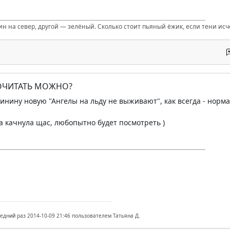
ин на север, другой — зелёный. Сколько стоит пьяный ёжик, если тени ис
ПОЧИТАТЬ МОЖНО?
инину новую "Ангелы на льду не выживают", как всегда - норма
 качнула щас, любопытно будет посмотреть )
ледний раз 2014-10-09 21:46 пользователем Татьяна Д.