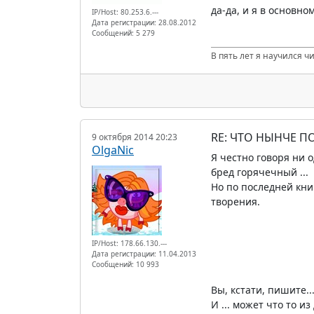
да-да, и я в основн
IP/Host: 80.253.6.---
Дата регистрации: 28.08.2012
Сообщений: 5 279
В пять лет я научился ч
RE: ЧТО НЫНЧЕ 
9 октября 2014 20:23
OlgaNic
Я честно говоря ни 
бред горячечный ...
Но по последней кни
творения.
IP/Host: 178.66.130.---
Дата регистрации: 11.04.2013
Сообщений: 10 993
Вы, кстати, пишите..
И ... может что то и