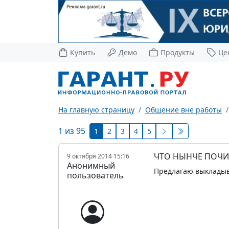
Купить
Демо
Продукты
Це
На главную страницу
Общение вне работы
1 из 95
1
2
3
4
5
ЧТО НЫНЧЕ ПОЧИ
9 октября 2014 15:16
Анонимный
Предлагаю выкладыва
пользователь