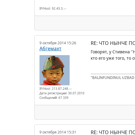
IP/Host: 92.43.3.---
RE: ЧТО НЫНЧЕ 
9 октября 2014 15:26
Абгемахт
Говорят, у Стивена 
кто его уже того, то
"BALINFUNDINUL UZBA
IP/Host: 213.87.248.---
Дата регистрации: 30.07.2010
Сообщений: 67 339
RE: ЧТО НЫНЧЕ 
9 октября 2014 15:31