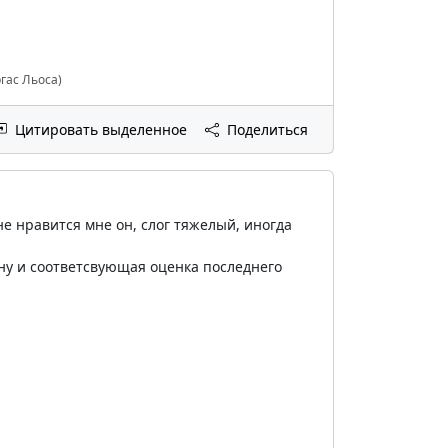
гас Льоса)
Цитировать выделенное
Поделиться
не нравится мне он, слог тяжелый, иногда
 ну и соответсвующая оценка последнего