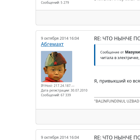
Сообщений: 5 279
RE: ЧТО НЫНЧЕ 
9 октября 2014 16:04
Абгемахт
Мазухи
Сообщение от
читала в электричке,
Я, привыкший ко вся
IP/Host: 217.24.187.---
Дата регистрации: 30.07.2010
Сообщений: 67 339
"BALINFUNDINUL UZBA
RE: ЧТО НЫНЧЕ 
9 октября 2014 16:04