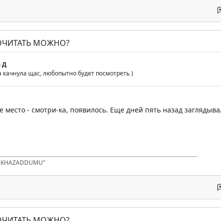
ПОЧИТАТЬ МОЖНО?
 Д
 качнула щас, любопытно будет посмотреть )
 место - смотри-ка, появилось. Еще дней пять назад заглядыва
D KHAZADDUMU"
ПОЧИТАТЬ МОЖНО?