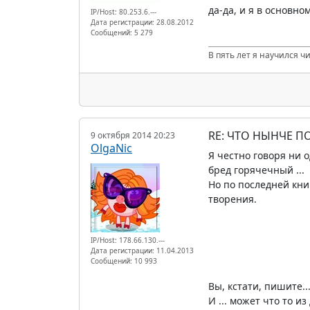
да-да, и я в основн
IP/Host: 80.253.6.---
Дата регистрации: 28.08.2012
Сообщений: 5 279
В пять лет я научился ч
RE: ЧТО НЫНЧЕ 
9 октября 2014 20:23
OlgaNic
Я честно говоря ни 
бред горячечный ...
Но по последней кни
творения.
IP/Host: 178.66.130.---
Дата регистрации: 11.04.2013
Сообщений: 10 993
Вы, кстати, пишите..
И ... может что то и