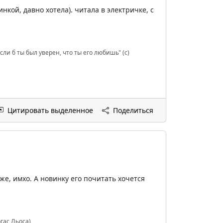
кой, давно хотела). читала в электричке, с
сли б ты был уверен, что ты его любишь" (с)
Цитировать выделенное
Поделиться
же, имхо. А новинку его почитать хочется
гас Льоса)