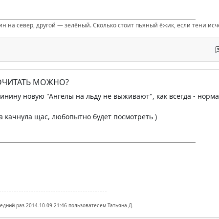
ин на север, другой — зелёный. Сколько стоит пьяный ёжик, если тени ис
ПОЧИТАТЬ МОЖНО?
инину новую "Ангелы на льду не выживают", как всегда - норма
 качнула щас, любопытно будет посмотреть )
ледний раз 2014-10-09 21:46 пользователем Татьяна Д.