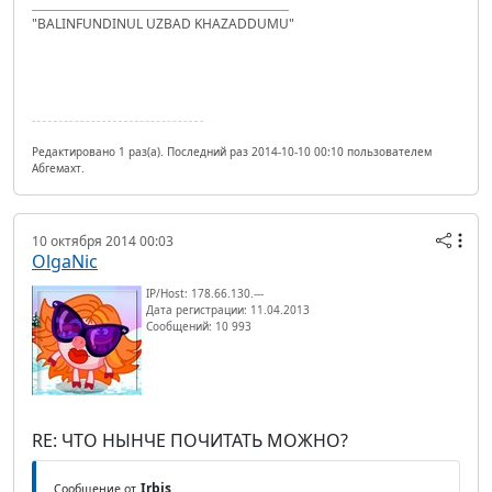
"BALINFUNDINUL UZBAD KHAZADDUMU"
Редактировано 1 раз(а). Последний раз 2014-10-10 00:10 пользователем
Абгемахт.
10 октября 2014 00:03
OlgaNic
IP/Host: 178.66.130.---
Дата регистрации: 11.04.2013
Сообщений: 10 993
RE: ЧТО НЫНЧЕ ПОЧИТАТЬ МОЖНО?
Irbis
Сообщение от