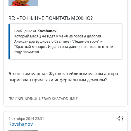
RE: ЧТО НЫНЧЕ ПОЧИТАТЬ МОЖНО?
Kovshanov
Сообщение от
Который месяц не идет у меня из головы дилогия
Александра Бушкова о Сталине - "Ледяной трон" и
"Красный монарх". Издана она давно, но я только в этом
году прочитал.
Это не там маршал Жуков затейливым мазком автора
вырисован прям-таки инфернальным демоном?
"BALINFUNDINUL UZBAD KHAZADDUMU"
9 октября 2014 23:31
Kovshanov