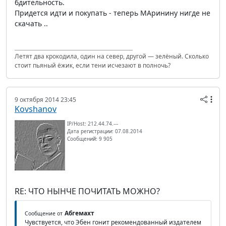
бдительность.
Придется идти и покупать - теперь МАринину нигде не
скачать ..
Летят два крокодила, один на север, другой — зелёный. Сколько
стоит пьяный ёжик, если тени исчезают в полночь?
9 октября 2014 23:45
Kovshanov
IP/Host: 212.44.74.---
Дата регистрации: 07.08.2014
Сообщений: 9 905
RE: ЧТО НЫНЧЕ ПОЧИТАТЬ МОЖНО?
Абгемахт
Сообщение от
Чувствуется, что Эбен гонит рекомендованный издателем