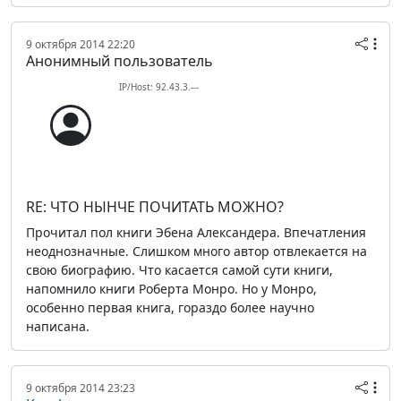
9 октября 2014 22:20
Анонимный пользователь
IP/Host: 92.43.3.---
RE: ЧТО НЫНЧЕ ПОЧИТАТЬ МОЖНО?
Прочитал пол книги Эбена Александера. Впечатления
неоднозначные. Слишком много автор отвлекается на
свою биографию. Что касается самой сути книги,
напомнило книги Роберта Монро. Но у Монро,
особенно первая книга, гораздо более научно
написана.
9 октября 2014 23:23