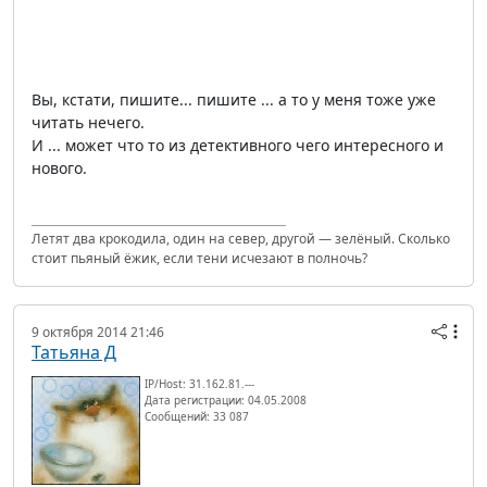
Вы, кстати, пишите... пишите ... а то у меня тоже уже
читать нечего.
И ... может что то из детективного чего интересного и
нового.
Летят два крокодила, один на север, другой — зелёный. Сколько
стоит пьяный ёжик, если тени исчезают в полночь?
9 октября 2014 21:46
Татьяна Д
IP/Host: 31.162.81.---
Дата регистрации: 04.05.2008
Сообщений: 33 087