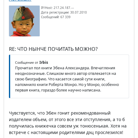
IP/Host: 217.24.187.---
Дата регистрации: 30.07.2010
Сообщений: 67 339
RE: ЧТО НЫНЧЕ ПОЧИТАТЬ МОЖНО?
Irbis
Сообщение от
Прочитал пол книги Эбена Александера. Впечатления
неоднозначные. Слишком много автор отвлекается на
свою биографию. Что касается самой сути книги,
напомнило книги Роберта Монро. Но у Монро, особенно
первая книга, гораздо более научно написана.
Чувствуется, что Эбен гонит рекомендованный
издателем объем, от этого все эти отступления, а то б
получилась книжечка совсем уж тонюсенькая. Хотя на
встрече с настоящими родителями дэц прослезился!