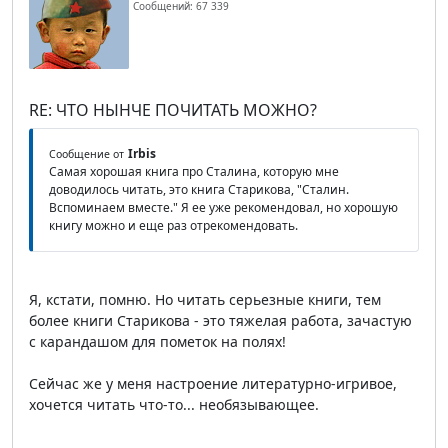
Сообщений: 67 339
RE: ЧТО НЫНЧЕ ПОЧИТАТЬ МОЖНО?
Irbis
Сообщение от
Самая хорошая книга про Сталина, которую мне
доводилось читать, это книга Старикова, "Сталин.
Вспоминаем вместе." Я ее уже рекомендовал, но хорошую
книгу можно и еще раз отрекомендовать.
Я, кстати, помню. Но читать серьезные книги, тем
более книги Старикова - это тяжелая работа, зачастую
с карандашом для пометок на полях!
Сейчас же у меня настроение литературно-игривое,
хочется читать что-то... необязывающее.