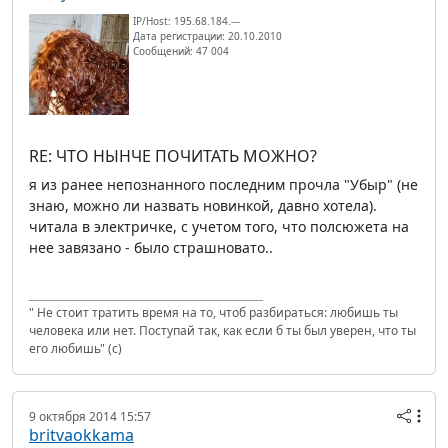
IP/Host: 195.68.184.---
Дата регистрации: 20.10.2010
Сообщений: 47 004
RE: ЧТО НЫНЧЕ ПОЧИТАТЬ МОЖНО?
я из ранее непознанного последним прочла "Убыр" (не
знаю, можно ли назвать новинкой, давно хотела).
читала в электричке, с учетом того, что полсюжета на
нее завязано - было страшновато..
" Не стоит тратить время на то, чтоб разбираться: любишь ты
человека или нет. Поступай так, как если б ты был уверен, что ты
его любишь" (с)
9 октября 2014 15:57
britvaokkama