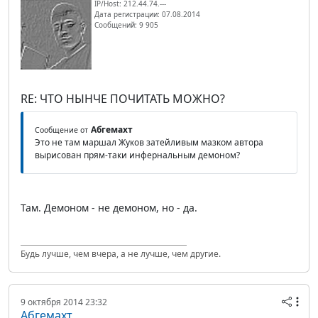
IP/Host: 212.44.74.---
Дата регистрации: 07.08.2014
Сообщений: 9 905
RE: ЧТО НЫНЧЕ ПОЧИТАТЬ МОЖНО?
Абгемахт
Сообщение от
Это не там маршал Жуков затейливым мазком автора
вырисован прям-таки инфернальным демоном?
Там. Демоном - не демоном, но - да.
Будь лучше, чем вчера, а не лучше, чем другие.
9 октября 2014 23:32
Абгемахт