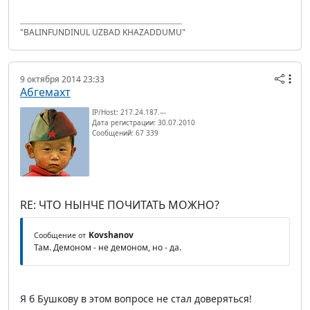
"BALINFUNDINUL UZBAD KHAZADDUMU"
9 октября 2014 23:33
Абгемахт
IP/Host: 217.24.187.---
Дата регистрации: 30.07.2010
Сообщений: 67 339
RE: ЧТО НЫНЧЕ ПОЧИТАТЬ МОЖНО?
Kovshanov
Сообщение от
Там. Демоном - не демоном, но - да.
Я б Бушкову в этом вопросе не стал доверяться!