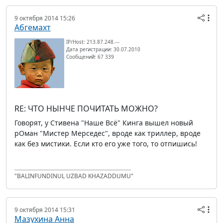
9 октября 2014 15:26
Абгемахт
IP/Host: 213.87.248.---
Дата регистрации: 30.07.2010
Сообщений: 67 339
RE: ЧТО НЫНЧЕ ПОЧИТАТЬ МОЖНО?
Говорят, у Стивена "Наше Всё" Кинга вышел новый
рОман "Мистер Мерседес", вроде как триллер, вроде
как без мистики. Если кто его уже того, то отпишись!
"BALINFUNDINUL UZBAD KHAZADDUMU"
9 октября 2014 15:31
Мазухина Анна