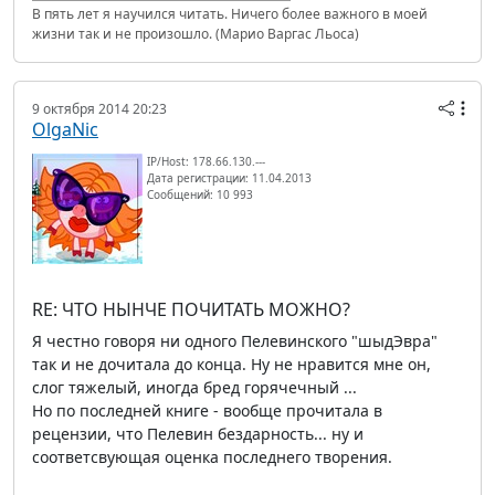
В пять лет я научился читать. Ничего более важного в моей
жизни так и не произошло. (Марио Варгас Льоса)
9 октября 2014 20:23
OlgaNic
IP/Host: 178.66.130.---
Дата регистрации: 11.04.2013
Сообщений: 10 993
RE: ЧТО НЫНЧЕ ПОЧИТАТЬ МОЖНО?
Я честно говоря ни одного Пелевинского "шыдЭвра"
так и не дочитала до конца. Ну не нравится мне он,
слог тяжелый, иногда бред горячечный ...
Но по последней книге - вообще прочитала в
рецензии, что Пелевин бездарность... ну и
соответсвующая оценка последнего творения.