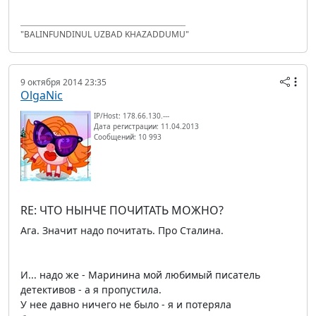
"BALINFUNDINUL UZBAD KHAZADDUMU"
9 октября 2014 23:35
OlgaNic
IP/Host: 178.66.130.---
Дата регистрации: 11.04.2013
Сообщений: 10 993
RE: ЧТО НЫНЧЕ ПОЧИТАТЬ МОЖНО?
Ага. Значит надо почитать. Про Сталина.
И... надо же - Маринина мой любимый писатель
детективов - а я пропустила.
У нее давно ничего не было - я и потеряла