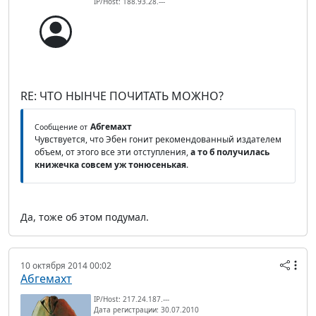
IP/Host: 188.93.28.---
RE: ЧТО НЫНЧЕ ПОЧИТАТЬ МОЖНО?
Абгемахт
Сообщение от
Чувствуется, что Эбен гонит рекомендованный издателем
объем, от этого все эти отступления,
а то б получилась
книжечка совсем уж тонюсенькая
.
Да, тоже об этом подумал.
10 октября 2014 00:02
Абгемахт
IP/Host: 217.24.187.---
Дата регистрации: 30.07.2010