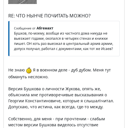
RE: ЧТО НЫНЧЕ ПОЧИТАТЬ МОЖНО?
Абгемахт
Сообщение от
Бушков, по-моему, вообще из частного дома никуда не
выезжает годами, окопался в четырех стенах и книжки
пишет. ОН хоть раз выезжал в центральный архив армии,
допуск получал, работал с документами, как тот же Исаев?
Не знаю
Я в военном деле - дуб дубом. Меня тут
обмануть несложно.
Версия Бушкова о личности Жукова, опять же,
объяснила
мне
противоречивые высказывания о
Георгии Константиновиче, которые я слышал\читал.
Допускаю, что истина, как всегда, где-то между.
Собственно, для меня - при прочтении - слабым
местом версии Бушкова виделось отсутствие