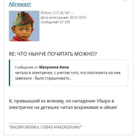
Абгемахт
IP/Host: 217.24.187.---
Дата регистрации: 30.07.2010
Сообщений: 67 339
RE: ЧТО НЫНЧЕ ПОЧИТАТЬ МОЖНО?
Мазухина Анна
Сообщение от
читала в электричке, с учетом того, что полсюжета на нее
завязано - было страшновато..
Я, привыкший ко всякому, но нападение Убыра в
электричке на детишек читал вскрикивая и ойкая!
"BALINFUNDINUL UZBAD KHAZADDUMU"