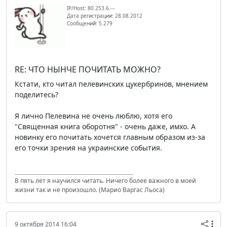
IP/Host: 80.253.6.---
Дата регистрации: 28.08.2012
Сообщений: 5 279
RE: ЧТО НЫНЧЕ ПОЧИТАТЬ МОЖНО?
Кстати, кто читал пелевинских цукербринов, мнением
поделитесь?
Я лично Пелевина не очень люблю, хотя его
"Священная книга оборотня" - очень даже, имхо. А
новинку его почитать хочется главным образом из-за
его точки зрения на украинские события.
В пять лет я научился читать. Ничего более важного в моей
жизни так и не произошло. (Марио Варгас Льоса)
9 октября 2014 16:04