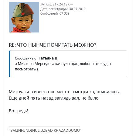
IP/Host: 217.24.187.---
Дата регистрации: 30.07.2010
Сообщений: 67 339
RE: ЧТО НЫНЧЕ ПОЧИТАТЬ МОЖНО?
Татьяна Д
Сообщение от
а Мистера Мерседеса качнула щас, любопытно будет
посмотреть )
Метнулся в известное место - смотри-ка, появилось.
Еще дней пять назад заглядывал, не было.
Вот ведь!
"BALINFUNDINUL UZBAD KHAZADDUMU"