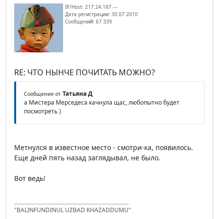
IP/Host: 217.24.187.---
Дата регистрации: 30.07.2010
Сообщений: 67 339
RE: ЧТО НЫНЧЕ ПОЧИТАТЬ МОЖНО?
Татьяна Д
Сообщение от
а Мистера Мерседеса качнула щас, любопытно будет
посмотреть )
Метнулся в известное место - смотри-ка, появилось.
Еще дней пять назад заглядывал, не было.
Вот ведь!
"BALINFUNDINUL UZBAD KHAZADDUMU"