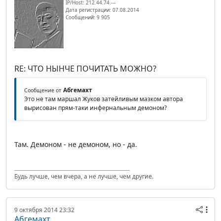
IP/Host: 212.44.74.---
Дата регистрации: 07.08.2014
Сообщений: 9 905
RE: ЧТО НЫНЧЕ ПОЧИТАТЬ МОЖНО?
Абгемахт
Сообщение от
Это не там маршал Жуков затейливым мазком автора
вырисован прям-таки инфернальным демоном?
Там. Демоном - не демоном, но - да.
Будь лучше, чем вчера, а не лучше, чем другие.
9 октября 2014 23:32
Абгемахт