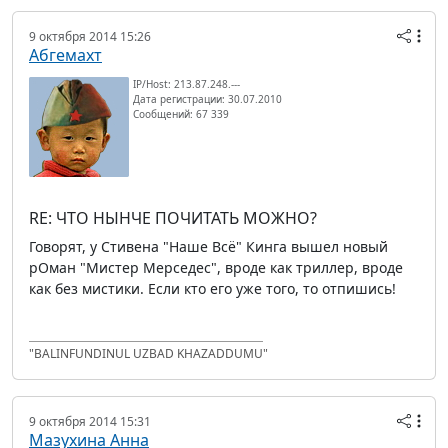
9 октября 2014 15:26
Абгемахт
IP/Host: 213.87.248.---
Дата регистрации: 30.07.2010
Сообщений: 67 339
RE: ЧТО НЫНЧЕ ПОЧИТАТЬ МОЖНО?
Говорят, у Стивена "Наше Всё" Кинга вышел новый
рОман "Мистер Мерседес", вроде как триллер, вроде
как без мистики. Если кто его уже того, то отпишись!
"BALINFUNDINUL UZBAD KHAZADDUMU"
9 октября 2014 15:31
Мазухина Анна