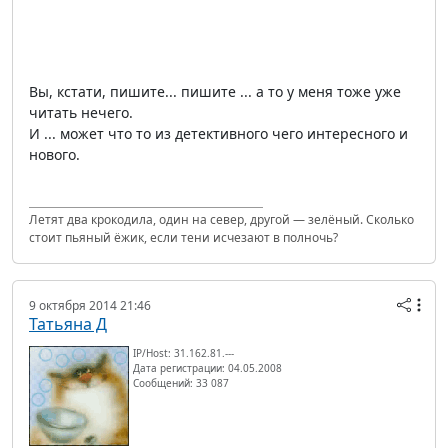
Вы, кстати, пишите... пишите ... а то у меня тоже уже
читать нечего.
И ... может что то из детективного чего интересного и
нового.
Летят два крокодила, один на север, другой — зелёный. Сколько
стоит пьяный ёжик, если тени исчезают в полночь?
9 октября 2014 21:46
Татьяна Д
IP/Host: 31.162.81.---
Дата регистрации: 04.05.2008
Сообщений: 33 087