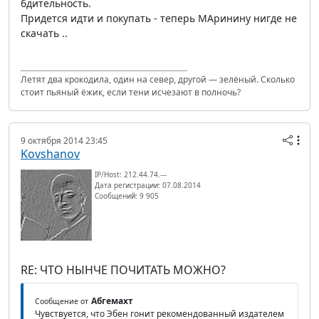
бдительность.
Придется идти и покупать - теперь МАринину нигде не
скачать ..
Летят два крокодила, один на север, другой — зелёный. Сколько
стоит пьяный ёжик, если тени исчезают в полночь?
9 октября 2014 23:45
Kovshanov
IP/Host: 212.44.74.---
Дата регистрации: 07.08.2014
Сообщений: 9 905
RE: ЧТО НЫНЧЕ ПОЧИТАТЬ МОЖНО?
Абгемахт
Сообщение от
Чувствуется, что Эбен гонит рекомендованный издателем