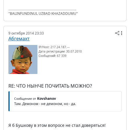
"BALINFUNDINUL UZBAD KHAZADDUMU"
9 октября 2014 23:33
Абгемахт
IP/Host: 217.24.187.---
Дата регистрации: 30.07.2010
Сообщений: 67 339
RE: ЧТО НЫНЧЕ ПОЧИТАТЬ МОЖНО?
Kovshanov
Сообщение от
Там. Демоном - не демоном, но - да.
Я б Бушкову в этом вопросе не стал доверяться!