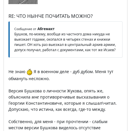
RE: ЧТО НЫНЧЕ ПОЧИТАТЬ МОЖНО?
Абгемахт
Сообщение от
Бушков, по-моему, вообще из частного дома никуда не
выезжает годами, окопался в четырех стенах и книжки
пишет. ОН хоть раз выезжал в центральный архив армии,
допуск получал, работал с документами, как тот же Исаев?
Не знаю
Я в военном деле - дуб дубом. Меня тут
обмануть несложно.
Версия Бушкова о личности Жукова, опять же,
объяснила
мне
противоречивые высказывания о
Георгии Константиновиче, которые я слышал\читал.
Допускаю, что истина, как всегда, где-то между.
Собственно, для меня - при прочтении - слабым
местом версии Бушкова виделось отсутствие