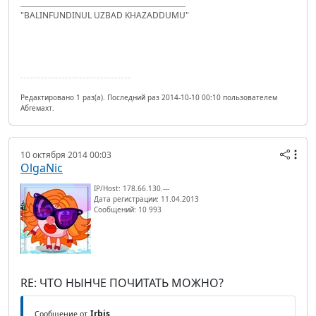
"BALINFUNDINUL UZBAD KHAZADDUMU"
Редактировано 1 раз(а). Последний раз 2014-10-10 00:10 пользователем
Абгемахт.
10 октября 2014 00:03
OlgaNic
IP/Host: 178.66.130.---
Дата регистрации: 11.04.2013
Сообщений: 10 993
RE: ЧТО НЫНЧЕ ПОЧИТАТЬ МОЖНО?
Irbis
Сообщение от