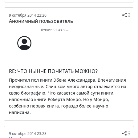
9 октября 2014 22:20
Анонимный пользователь
IP/Host: 92.43.3.---
RE: ЧТО НЫНЧЕ ПОЧИТАТЬ МОЖНО?
Прочитал пол книги Эбена Александера. Впечатления
неоднозначные. Слишком много автор отвлекается на
свою биографию. Что касается самой сути книги,
напомнило книги Роберта Монро. Но у Монро,
особенно первая книга, гораздо более научно
написана.
9 октября 2014 23:23