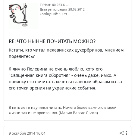
IP/Host: 80.253.6.---
Дата регистрации: 28.08.2012
Сообщений: 5 279
RE: ЧТО НЫНЧЕ ПОЧИТАТЬ МОЖНО?
Кстати, кто читал пелевинских цукербринов, мнением
поделитесь?
Я лично Пелевина не очень люблю, хотя его
"Священная книга оборотня" - очень даже, имхо. А
новинку его почитать хочется главным образом из-за
его точки зрения на украинские события.
В пять лет я научился читать. Ничего более важного в моей
жизни так и не произошло. (Марио Варгас Льоса)
9 октября 2014 16:04