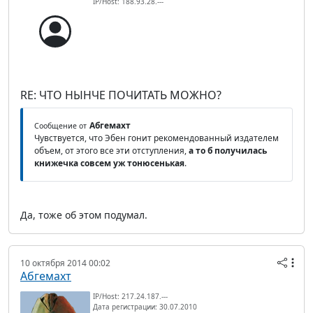
IP/Host: 188.93.28.---
RE: ЧТО НЫНЧЕ ПОЧИТАТЬ МОЖНО?
Абгемахт
Сообщение от
Чувствуется, что Эбен гонит рекомендованный издателем
объем, от этого все эти отступления,
а то б получилась
книжечка совсем уж тонюсенькая
.
Да, тоже об этом подумал.
10 октября 2014 00:02
Абгемахт
IP/Host: 217.24.187.---
Дата регистрации: 30.07.2010