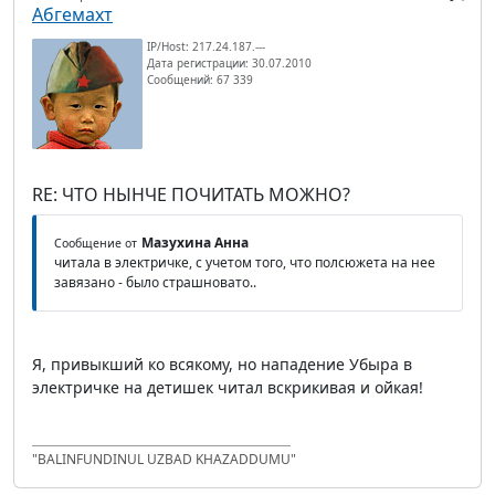
Абгемахт
IP/Host: 217.24.187.---
Дата регистрации: 30.07.2010
Сообщений: 67 339
RE: ЧТО НЫНЧЕ ПОЧИТАТЬ МОЖНО?
Мазухина Анна
Сообщение от
читала в электричке, с учетом того, что полсюжета на нее
завязано - было страшновато..
Я, привыкший ко всякому, но нападение Убыра в
электричке на детишек читал вскрикивая и ойкая!
"BALINFUNDINUL UZBAD KHAZADDUMU"