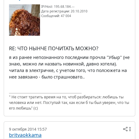
IP/Host: 195.68.184.---
Дата регистрации: 20.10.2010
Сообщений: 47 004
RE: ЧТО НЫНЧЕ ПОЧИТАТЬ МОЖНО?
я из ранее непознанного последним прочла "Убыр" (не
знаю, можно ли назвать новинкой, давно хотела).
читала в электричке, с учетом того, что полсюжета на
нее завязано - было страшновато..
" Не стоит тратить время на то, чтоб разбираться: любишь ты
человека или нет. Поступай так, как если б ты был уверен, что ты
его любишь" (с)
9 октября 2014 15:57
britvaokkama