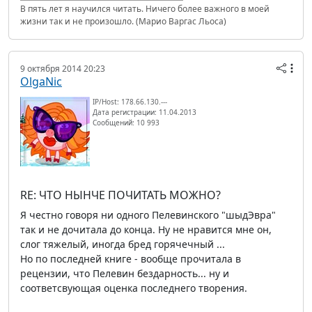
В пять лет я научился читать. Ничего более важного в моей
жизни так и не произошло. (Марио Варгас Льоса)
9 октября 2014 20:23
OlgaNic
IP/Host: 178.66.130.---
Дата регистрации: 11.04.2013
Сообщений: 10 993
RE: ЧТО НЫНЧЕ ПОЧИТАТЬ МОЖНО?
Я честно говоря ни одного Пелевинского "шыдЭвра"
так и не дочитала до конца. Ну не нравится мне он,
слог тяжелый, иногда бред горячечный ...
Но по последней книге - вообще прочитала в
рецензии, что Пелевин бездарность... ну и
соответсвующая оценка последнего творения.