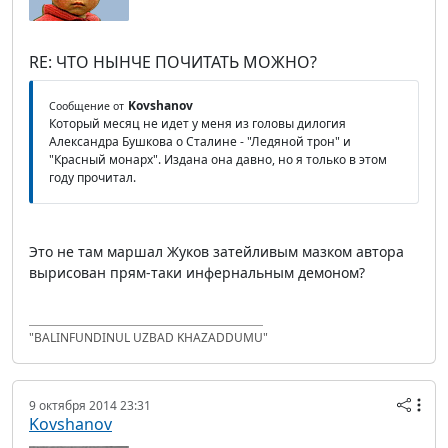
RE: ЧТО НЫНЧЕ ПОЧИТАТЬ МОЖНО?
Kovshanov
Сообщение от
Который месяц не идет у меня из головы дилогия
Александра Бушкова о Сталине - "Ледяной трон" и
"Красный монарх". Издана она давно, но я только в этом
году прочитал.
Это не там маршал Жуков затейливым мазком автора
вырисован прям-таки инфернальным демоном?
"BALINFUNDINUL UZBAD KHAZADDUMU"
9 октября 2014 23:31
Kovshanov