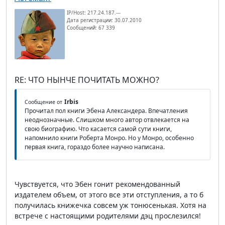
IP/Host: 217.24.187.---
Дата регистрации: 30.07.2010
Сообщений: 67 339
RE: ЧТО НЫНЧЕ ПОЧИТАТЬ МОЖНО?
Irbis
Сообщение от
Прочитал пол книги Эбена Александера. Впечатления
неоднозначные. Слишком много автор отвлекается на
свою биографию. Что касается самой сути книги,
напомнило книги Роберта Монро. Но у Монро, особенно
первая книга, гораздо более научно написана.
Чувствуется, что Эбен гонит рекомендованный
издателем объем, от этого все эти отступления, а то б
получилась книжечка совсем уж тонюсенькая. Хотя на
встрече с настоящими родителями дэц прослезился!