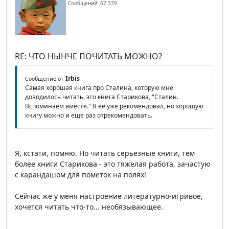
Сообщений: 67 339
RE: ЧТО НЫНЧЕ ПОЧИТАТЬ МОЖНО?
Irbis
Сообщение от
Самая хорошая книга про Сталина, которую мне
доводилось читать, это книга Старикова, "Сталин.
Вспоминаем вместе." Я ее уже рекомендовал, но хорошую
книгу можно и еще раз отрекомендовать.
Я, кстати, помню. Но читать серьезные книги, тем
более книги Старикова - это тяжелая работа, зачастую
с карандашом для пометок на полях!
Сейчас же у меня настроение литературно-игривое,
хочется читать что-то... необязывающее.