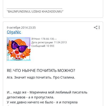
"BALINFUNDINUL UZBAD KHAZADDUMU"
9 октября 2014 23:35
OlgaNic
IP/Host: 178.66.130.---
Дата регистрации: 11.04.2013
Сообщений: 10 993
RE: ЧТО НЫНЧЕ ПОЧИТАТЬ МОЖНО?
Ага. Значит надо почитать. Про Сталина.
И... надо же - Маринина мой любимый писатель
детективов - а я пропустила.
У нее давно ничего не было - я и потеряла