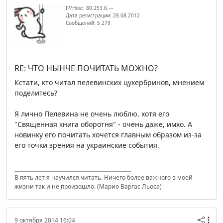
IP/Host: 80.253.6.---
Дата регистрации: 28.08.2012
Сообщений: 5 279
RE: ЧТО НЫНЧЕ ПОЧИТАТЬ МОЖНО?
Кстати, кто читал пелевинских цукербринов, мнением
поделитесь?
Я лично Пелевина не очень люблю, хотя его
"Священная книга оборотня" - очень даже, имхо. А
новинку его почитать хочется главным образом из-за
его точки зрения на украинские события.
В пять лет я научился читать. Ничего более важного в моей
жизни так и не произошло. (Марио Варгас Льоса)
9 октября 2014 16:04