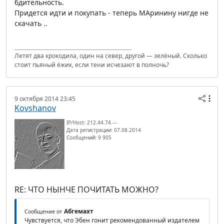
бдительность.
Придется идти и покупать - теперь МАринину нигде не
скачать ..
Летят два крокодила, один на север, другой — зелёный. Сколько
стоит пьяный ёжик, если тени исчезают в полночь?
9 октября 2014 23:45
Kovshanov
IP/Host: 212.44.74.---
Дата регистрации: 07.08.2014
Сообщений: 9 905
RE: ЧТО НЫНЧЕ ПОЧИТАТЬ МОЖНО?
Абгемахт
Сообщение от
Чувствуется, что Эбен гонит рекомендованный издателем