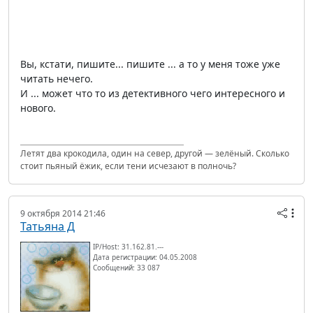
Вы, кстати, пишите... пишите ... а то у меня тоже уже
читать нечего.
И ... может что то из детективного чего интересного и
нового.
Летят два крокодила, один на север, другой — зелёный. Сколько
стоит пьяный ёжик, если тени исчезают в полночь?
9 октября 2014 21:46
Татьяна Д
IP/Host: 31.162.81.---
Дата регистрации: 04.05.2008
Сообщений: 33 087