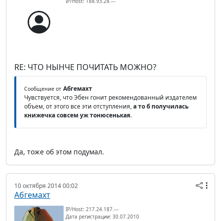
IP/Host: 188.93.28.---
RE: ЧТО НЫНЧЕ ПОЧИТАТЬ МОЖНО?
Абгемахт
Сообщение от
Чувствуется, что Эбен гонит рекомендованный издателем
объем, от этого все эти отступления,
а то б получилась
книжечка совсем уж тонюсенькая
.
Да, тоже об этом подумал.
10 октября 2014 00:02
Абгемахт
IP/Host: 217.24.187.---
Дата регистрации: 30.07.2010