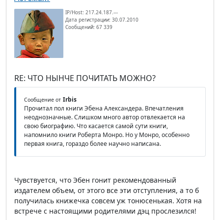
IP/Host: 217.24.187.---
Дата регистрации: 30.07.2010
Сообщений: 67 339
RE: ЧТО НЫНЧЕ ПОЧИТАТЬ МОЖНО?
Irbis
Сообщение от
Прочитал пол книги Эбена Александера. Впечатления
неоднозначные. Слишком много автор отвлекается на
свою биографию. Что касается самой сути книги,
напомнило книги Роберта Монро. Но у Монро, особенно
первая книга, гораздо более научно написана.
Чувствуется, что Эбен гонит рекомендованный
издателем объем, от этого все эти отступления, а то б
получилась книжечка совсем уж тонюсенькая. Хотя на
встрече с настоящими родителями дэц прослезился!