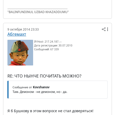
"BALINFUNDINUL UZBAD KHAZADDUMU"
9 октября 2014 23:33
Абгемахт
IP/Host: 217.24.187.---
Дата регистрации: 30.07.2010
Сообщений: 67 339
RE: ЧТО НЫНЧЕ ПОЧИТАТЬ МОЖНО?
Kovshanov
Сообщение от
Там. Демоном - не демоном, но - да.
Я б Бушкову в этом вопросе не стал доверяться!