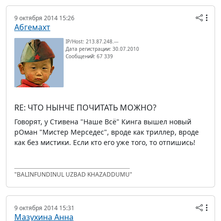
9 октября 2014 15:26
Абгемахт
IP/Host: 213.87.248.---
Дата регистрации: 30.07.2010
Сообщений: 67 339
RE: ЧТО НЫНЧЕ ПОЧИТАТЬ МОЖНО?
Говорят, у Стивена "Наше Всё" Кинга вышел новый
рОман "Мистер Мерседес", вроде как триллер, вроде
как без мистики. Если кто его уже того, то отпишись!
"BALINFUNDINUL UZBAD KHAZADDUMU"
9 октября 2014 15:31
Мазухина Анна