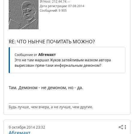
IP/Host: 212.44.74.---
Дата регистрации: 07.08.2014
Сообщений: 9 905
RE: ЧТО НЫНЧЕ ПОЧИТАТЬ МОЖНО?
Абгемахт
Сообщение от
Это не там маршал Жуков затейливым мазком автора
вырисован прям-таки инфернальным демоном?
Там. Демоном - не демоном, но - да.
Будь лучше, чем вчера, а не лучше, чем другие.
9 октября 2014 23:32
Абгемахт