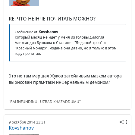
RE: ЧТО НЫНЧЕ ПОЧИТАТЬ МОЖНО?
Kovshanov
Сообщение от
Который месяц не идет у меня из головы дилогия
Александра Бушкова о Сталине - "Ледяной трон" и
"Красный монарх". Издана она давно, но я только в этом
году прочитал.
Это не там маршал Жуков затейливым мазком автора
вырисован прям-таки инфернальным демоном?
"BALINFUNDINUL UZBAD KHAZADDUMU"
9 октября 2014 23:31
Kovshanov