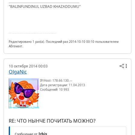
"BALINFUNDINUL UZBAD KHAZADDUMU"
Редактировано 1 раз(а). Последний раз 2014-10-10 00:10 пользователем
Абгемахт.
10 октября 2014 00:03
OlgaNic
IP/Host: 178.66.130.---
Дата регистрации: 11.04.2013
Сообщений: 10 993
RE: ЧТО НЫНЧЕ ПОЧИТАТЬ МОЖНО?
Irbis
Сообщение от