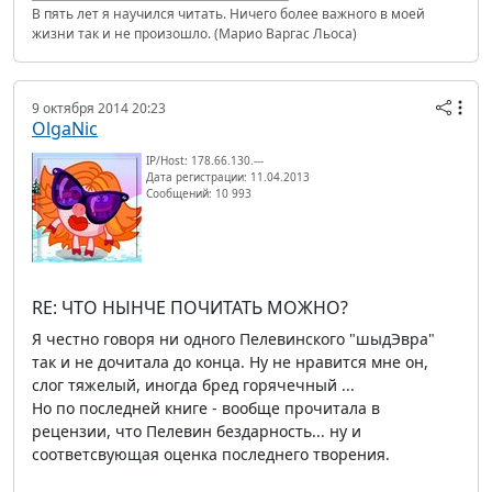
В пять лет я научился читать. Ничего более важного в моей
жизни так и не произошло. (Марио Варгас Льоса)
9 октября 2014 20:23
OlgaNic
IP/Host: 178.66.130.---
Дата регистрации: 11.04.2013
Сообщений: 10 993
RE: ЧТО НЫНЧЕ ПОЧИТАТЬ МОЖНО?
Я честно говоря ни одного Пелевинского "шыдЭвра"
так и не дочитала до конца. Ну не нравится мне он,
слог тяжелый, иногда бред горячечный ...
Но по последней книге - вообще прочитала в
рецензии, что Пелевин бездарность... ну и
соответсвующая оценка последнего творения.