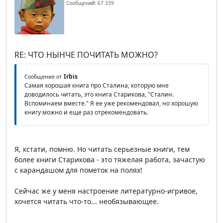
Сообщений: 67 339
RE: ЧТО НЫНЧЕ ПОЧИТАТЬ МОЖНО?
Irbis
Сообщение от
Самая хорошая книга про Сталина, которую мне
доводилось читать, это книга Старикова, "Сталин.
Вспоминаем вместе." Я ее уже рекомендовал, но хорошую
книгу можно и еще раз отрекомендовать.
Я, кстати, помню. Но читать серьезные книги, тем
более книги Старикова - это тяжелая работа, зачастую
с карандашом для пометок на полях!
Сейчас же у меня настроение литературно-игривое,
хочется читать что-то... необязывающее.