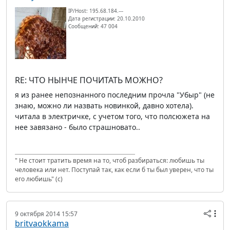
IP/Host: 195.68.184.---
Дата регистрации: 20.10.2010
Сообщений: 47 004
RE: ЧТО НЫНЧЕ ПОЧИТАТЬ МОЖНО?
я из ранее непознанного последним прочла "Убыр" (не
знаю, можно ли назвать новинкой, давно хотела).
читала в электричке, с учетом того, что полсюжета на
нее завязано - было страшновато..
" Не стоит тратить время на то, чтоб разбираться: любишь ты
человека или нет. Поступай так, как если б ты был уверен, что ты
его любишь" (с)
9 октября 2014 15:57
britvaokkama