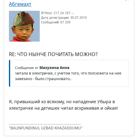
Абгемахт
IP/Host: 217.24.187.---
Дата регистрации: 30.07.2010
Сообщений: 67 339
RE: ЧТО НЫНЧЕ ПОЧИТАТЬ МОЖНО?
Мазухина Анна
Сообщение от
читала в электричке, с учетом того, что полсюжета на нее
завязано - было страшновато..
Я, привыкший ко всякому, но нападение Убыра в
электричке на детишек читал вскрикивая и ойкая!
"BALINFUNDINUL UZBAD KHAZADDUMU"