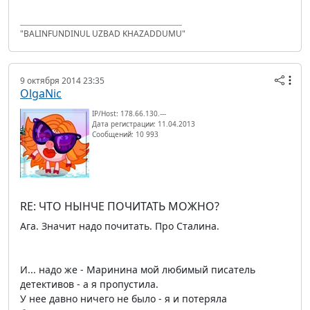
"BALINFUNDINUL UZBAD KHAZADDUMU"
9 октября 2014 23:35
OlgaNic
IP/Host: 178.66.130.---
Дата регистрации: 11.04.2013
Сообщений: 10 993
RE: ЧТО НЫНЧЕ ПОЧИТАТЬ МОЖНО?
Ага. Значит надо почитать. Про Сталина.
И... надо же - Маринина мой любимый писатель
детективов - а я пропустила.
У нее давно ничего не было - я и потеряла