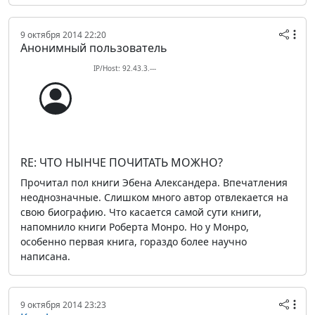
9 октября 2014 22:20
Анонимный пользователь
IP/Host: 92.43.3.---
RE: ЧТО НЫНЧЕ ПОЧИТАТЬ МОЖНО?
Прочитал пол книги Эбена Александера. Впечатления
неоднозначные. Слишком много автор отвлекается на
свою биографию. Что касается самой сути книги,
напомнило книги Роберта Монро. Но у Монро,
особенно первая книга, гораздо более научно
написана.
9 октября 2014 23:23