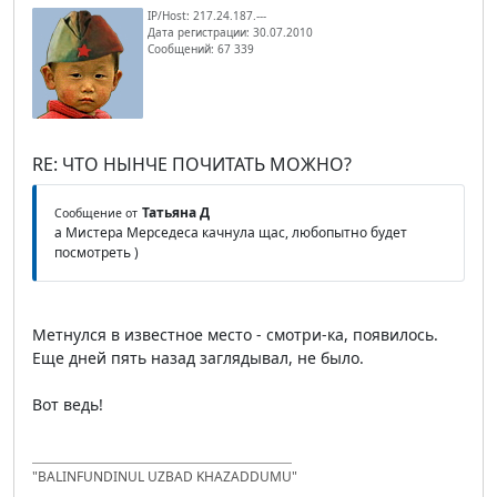
IP/Host: 217.24.187.---
Дата регистрации: 30.07.2010
Сообщений: 67 339
RE: ЧТО НЫНЧЕ ПОЧИТАТЬ МОЖНО?
Татьяна Д
Сообщение от
а Мистера Мерседеса качнула щас, любопытно будет
посмотреть )
Метнулся в известное место - смотри-ка, появилось.
Еще дней пять назад заглядывал, не было.
Вот ведь!
"BALINFUNDINUL UZBAD KHAZADDUMU"