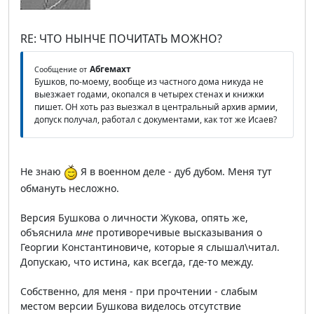
RE: ЧТО НЫНЧЕ ПОЧИТАТЬ МОЖНО?
Абгемахт
Сообщение от
Бушков, по-моему, вообще из частного дома никуда не
выезжает годами, окопался в четырех стенах и книжки
пишет. ОН хоть раз выезжал в центральный архив армии,
допуск получал, работал с документами, как тот же Исаев?
Не знаю
Я в военном деле - дуб дубом. Меня тут
обмануть несложно.
Версия Бушкова о личности Жукова, опять же,
объяснила
мне
противоречивые высказывания о
Георгии Константиновиче, которые я слышал\читал.
Допускаю, что истина, как всегда, где-то между.
Собственно, для меня - при прочтении - слабым
местом версии Бушкова виделось отсутствие