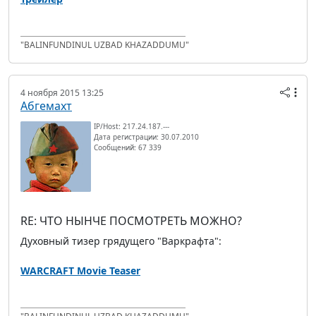
"BALINFUNDINUL UZBAD KHAZADDUMU"
4 ноября 2015 13:25
Абгемахт
IP/Host: 217.24.187.---
Дата регистрации: 30.07.2010
Сообщений: 67 339
RE: ЧТО НЫНЧЕ ПОСМОТРЕТЬ МОЖНО?
Духовный тизер грядущего "Варкрафта":
WARCRAFT Movie Teaser