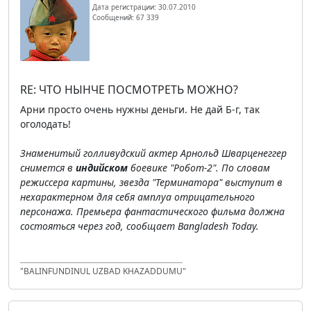
Дата регистрации: 30.07.2010
Сообщений: 67 339
RE: ЧТО НЫНЧЕ ПОСМОТРЕТЬ МОЖНО?
Арни просто очень нужны деньги. Не дай Б-г, так
оголодать!
Знаменитый голливудский актер Арнольд Шварценеггер
снимется в
индийском
боевике "Робот-2". По словам
режиссера картины, звезда "Терминатора" выступит в
нехарактерном для себя амплуа отрицательного
персонажа. Премьера фантастического фильма должна
состояться через год, сообщает Bangladesh Today.
"BALINFUNDINUL UZBAD KHAZADDUMU"