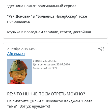
"Десница Божья" оригинальный сериал
"Рэй Донован" и "Больница Никербокер" тоже
понравились
Музыка в последнем сериале, кстати, достойная
2 ноября 2015 14:53
Абгемахт
IP/Host: 217.24.187.---
Дата регистрации: 30.07.2010
Сообщений: 67 339
RE: ЧТО НЫНЧЕ ПОСМОТРЕТЬ МОЖНО?
Не смотрите фильм с Николасом Кейджем "Врата
тьмы". Вот уж ерунда-то!