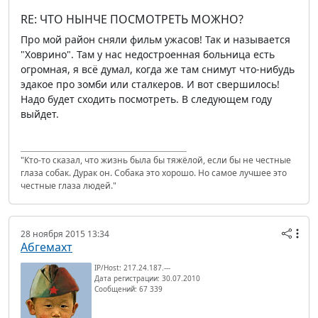
RE: ЧТО НЫНЧЕ ПОСМОТРЕТЬ МОЖНО?
Про мой район сняли фильм ужасов! Так и называется
"Ховрино". Там у нас недостроенная больница есть
огромная, я всё думал, когда же там снимут что-нибудь
эдакое про зомби или сталкеров. И вот свершилось!
Надо будет сходить посмотреть. В следующем году
выйдет.
"Кто-то сказал, что жизнь была бы тяжёлой, если бы не честные
глаза собак. Дурак он. Собака это хорошо. Но самое лучшее это
честные глаза людей."
28 ноября 2015 13:34
Абгемахт
IP/Host: 217.24.187.---
Дата регистрации: 30.07.2010
Сообщений: 67 339