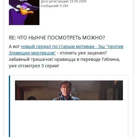
Дата регистрации: 23.09.2008
Сообщений: 9 284
RE: ЧТО НЫНЧЕ ПОСМОТРЕТЬ МОЖНО?
А вот
новый сериал по старым мотивам - Эш "против
Зловещих мертвецов"
- ктонить уже заценил?
забавный трешачок! нравицца в переводе Гоблина,
уже отсмотрел 3 серии!