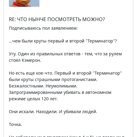
RE: ЧТО НЫНЧЕ ПОСМОТРЕТЬ МОЖНО?
Подписываюсь пол заявлением:
...чем были круты первый и второй "Терминатор"?
Угу. Один из правильных ответов - тем, что за рулем
стоял Кэмерон.
Но есть еще кое-что. Первый и второй "Терминатор"
были круты страшными протоганистами.
Безжалостными. Неумолимыми.
Запрограммированными убивать в автономном
режиме целых 120 лет.
Они искали. Находили. И убивали людей.
Точка.