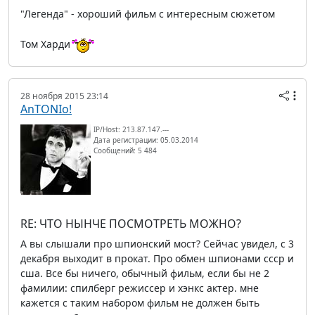
"Легенда" - хороший фильм с интересным сюжетом
Том Харди
28 ноября 2015 23:14
AnTONIo!
IP/Host: 213.87.147.---
Дата регистрации: 05.03.2014
Сообщений: 5 484
RE: ЧТО НЫНЧЕ ПОСМОТРЕТЬ МОЖНО?
А вы слышали про шпионский мост? Сейчас увидел, с 3
декабря выходит в прокат. Про обмен шпионами ссср и
сша. Все бы ничего, обычный фильм, если бы не 2
фамилии: спилберг режиссер и хэнкс актер. мне
кажется с таким набором фильм не должен быть