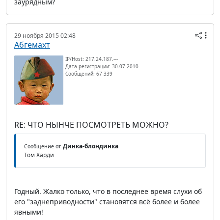
заурядным?
29 ноября 2015 02:48
Абгемахт
IP/Host: 217.24.187.---
Дата регистрации: 30.07.2010
Сообщений: 67 339
RE: ЧТО НЫНЧЕ ПОСМОТРЕТЬ МОЖНО?
Динка-блондинка
Сообщение от
Том Харди
Годный. Жалко только, что в последнее время слухи об
его "заднеприводности" становятся всё более и более
явными!