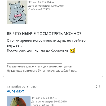
IP/Host: 85.235.164.---
Дата регистрации: 12.04.2010
Сообщений: 7 963
RE: ЧТО НЫНЧЕ ПОСМОТРЕТЬ МОЖНО?
С точки зрения историчности жуть, но трейлер
внушает.
Посмотрим. дотянут ли до Кориолана
Развлеченье для элиты и для интеллектуалов
Ну где еще ты вместо биты получишь саблей по...
18 ноября 2015 10:00
Абгемахт
IP/Host: 217.24.187.---
Дата регистрации: 30.07.2010
Сообщений: 67 339