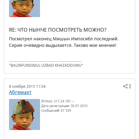
RE: ЧТО НЫНЧЕ ПОСМОТРЕТЬ МОЖНО?
Посмотрел наконец Мишын Импосибл последний.
Серия очевидно выдыхается. Таково мое мнение!
"BALINFUNDINUL UZBAD KHAZADDUMU"
8 ноября 2015 11:54
Абгемахт
IP/Host: 217.24.187.---
Дата регистрации: 30.07.2010
Сообщений: 67 339