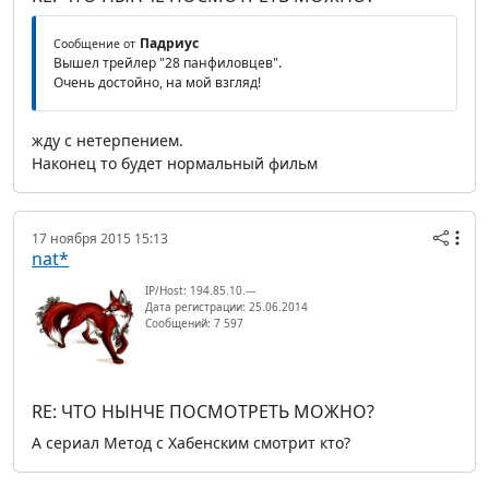
Падриус
Сообщение от
Вышел трейлер "28 панфиловцев".
Очень достойно, на мой взгляд!
жду с нетерпением.
Наконец то будет нормальный фильм
17 ноября 2015 15:13
nat*
IP/Host: 194.85.10.---
Дата регистрации: 25.06.2014
Сообщений: 7 597
RE: ЧТО НЫНЧЕ ПОСМОТРЕТЬ МОЖНО?
А сериал Метод с Хабенским смотрит кто?