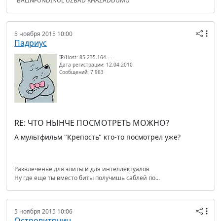
"BALINFUNDINUL UZBAD KHAZADDUMU"
5 ноября 2015 10:00
Падриус
IP/Host: 85.235.164.---
Дата регистрации: 12.04.2010
Сообщений: 7 963
RE: ЧТО НЫНЧЕ ПОСМОТРЕТЬ МОЖНО?
А мультфильм "Крепость" кто-то посмотрел уже?
Развлеченье для элиты и для интеллектуалов
Ну где еще ты вместо биты получишь саблей по...
5 ноября 2015 10:06
Островитянин