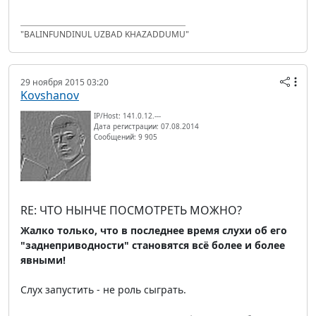
"BALINFUNDINUL UZBAD KHAZADDUMU"
29 ноября 2015 03:20
Kovshanov
IP/Host: 141.0.12.---
Дата регистрации: 07.08.2014
Сообщений: 9 905
RE: ЧТО НЫНЧЕ ПОСМОТРЕТЬ МОЖНО?
Жалко только, что в последнее время слухи об его
"заднеприводности" становятся всё более и более
явными!
Слух запустить - не роль сыграть.