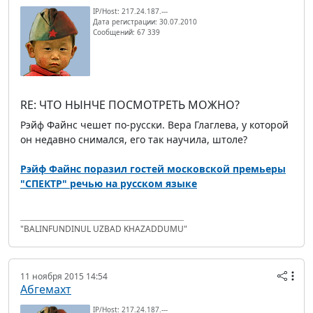
IP/Host: 217.24.187.---
Дата регистрации: 30.07.2010
Сообщений: 67 339
RE: ЧТО НЫНЧЕ ПОСМОТРЕТЬ МОЖНО?
Рэйф Файнс чешет по-русски. Вера Глаглева, у которой
он недавно снимался, его так научила, штоле?
Рэйф Файнс поразил гостей московской премьеры
‪"СПЕКТР"‬ речью на русском языке
"BALINFUNDINUL UZBAD KHAZADDUMU"
11 ноября 2015 14:54
Абгемахт
IP/Host: 217.24.187.---