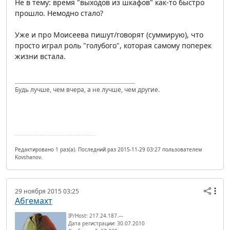
Не в тему: время "выходов из шкафов" как-то быстро
прошло. Немодно стало?
Уже и про Моисеева пишут/говорят (суммирую), что
просто играл роль "голубого", которая самому поперек
жизни встала.
Будь лучше, чем вчера, а не лучше, чем другие.
Редактировано 1 раз(а). Последний раз 2015-11-29 03:27 пользователем
Kovshanov.
29 ноября 2015 03:25
Абгемахт
IP/Host: 217.24.187.---
Дата регистрации: 30.07.2010