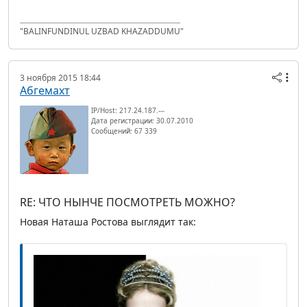
"BALINFUNDINUL UZBAD KHAZADDUMU"
3 ноября 2015 18:44
Абгемахт
IP/Host: 217.24.187.---
Дата регистрации: 30.07.2010
Сообщений: 67 339
RE: ЧТО НЫНЧЕ ПОСМОТРЕТЬ МОЖНО?
Новая Наташа Ростова выглядит так: