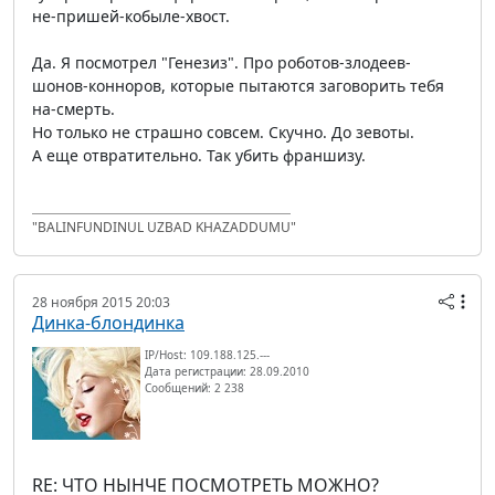
не-пришей-кобыле-хвост.
Да. Я посмотрел "Генезиз". Про роботов-злодеев-
шонов-конноров, которые пытаются заговорить тебя
на-смерть.
Но только не страшно совсем. Скучно. До зевоты.
А еще отвратительно. Так убить франшизу.
"BALINFUNDINUL UZBAD KHAZADDUMU"
28 ноября 2015 20:03
Динка-блондинка
IP/Host: 109.188.125.---
Дата регистрации: 28.09.2010
Сообщений: 2 238
RE: ЧТО НЫНЧЕ ПОСМОТРЕТЬ МОЖНО?