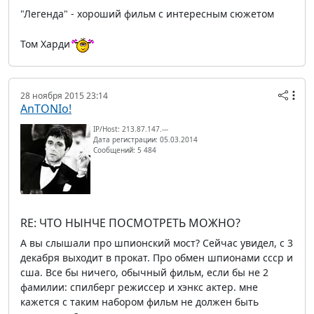
"Легенда" - хороший фильм с интересным сюжетом
Том Харди
28 ноября 2015 23:14
AnTONIo!
IP/Host: 213.87.147.---
Дата регистрации: 05.03.2014
Сообщений: 5 484
RE: ЧТО НЫНЧЕ ПОСМОТРЕТЬ МОЖНО?
А вы слышали про шпионский мост? Сейчас увидел, с 3
декабря выходит в прокат. Про обмен шпионами ссср и
сша. Все бы ничего, обычный фильм, если бы не 2
фамилии: спилберг режиссер и хэнкс актер. мне
кажется с таким набором фильм не должен быть