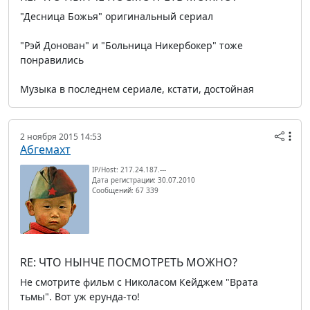
"Десница Божья" оригинальный сериал
"Рэй Донован" и "Больница Никербокер" тоже
понравились
Музыка в последнем сериале, кстати, достойная
2 ноября 2015 14:53
Абгемахт
IP/Host: 217.24.187.---
Дата регистрации: 30.07.2010
Сообщений: 67 339
RE: ЧТО НЫНЧЕ ПОСМОТРЕТЬ МОЖНО?
Не смотрите фильм с Николасом Кейджем "Врата
тьмы". Вот уж ерунда-то!