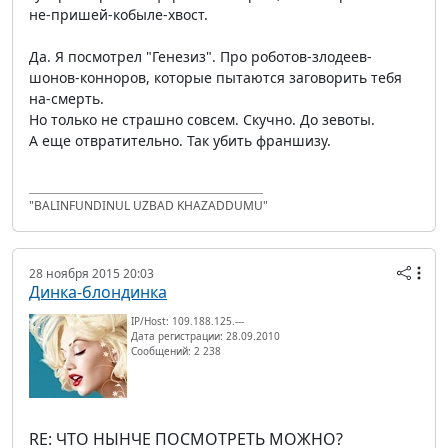
не-пришей-кобыле-хвост.
Да. Я посмотрел "Генезиз". Про роботов-злодеев-
шонов-конноров, которые пытаются заговорить тебя
на-смерть.
Но только не страшно совсем. Скучно. До зевоты.
А еще отвратительно. Так убить франшизу.
"BALINFUNDINUL UZBAD KHAZADDUMU"
28 ноября 2015 20:03
Динка-блондинка
IP/Host: 109.188.125.---
Дата регистрации: 28.09.2010
Сообщений: 2 238
RE: ЧТО НЫНЧЕ ПОСМОТРЕТЬ МОЖНО?