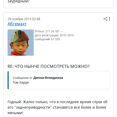
заурядным?
29 ноября 2015 02:48
Абгемахт
IP/Host: 217.24.187.---
Дата регистрации: 30.07.2010
Сообщений: 67 339
RE: ЧТО НЫНЧЕ ПОСМОТРЕТЬ МОЖНО?
Динка-блондинка
Сообщение от
Том Харди
Годный. Жалко только, что в последнее время слухи об
его "заднеприводности" становятся всё более и более
явными!