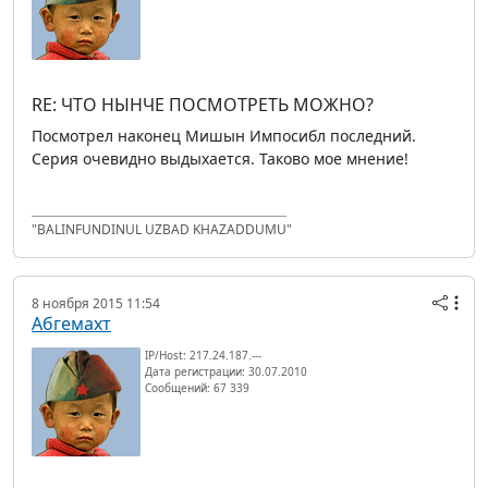
RE: ЧТО НЫНЧЕ ПОСМОТРЕТЬ МОЖНО?
Посмотрел наконец Мишын Импосибл последний.
Серия очевидно выдыхается. Таково мое мнение!
"BALINFUNDINUL UZBAD KHAZADDUMU"
8 ноября 2015 11:54
Абгемахт
IP/Host: 217.24.187.---
Дата регистрации: 30.07.2010
Сообщений: 67 339