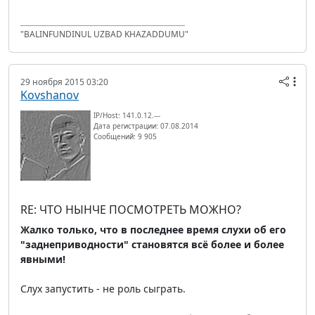
"BALINFUNDINUL UZBAD KHAZADDUMU"
29 ноября 2015 03:20
Kovshanov
IP/Host: 141.0.12.---
Дата регистрации: 07.08.2014
Сообщений: 9 905
RE: ЧТО НЫНЧЕ ПОСМОТРЕТЬ МОЖНО?
Жалко только, что в последнее время слухи об его
"заднеприводности" становятся всё более и более
явными!
Слух запустить - не роль сыграть.