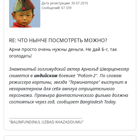
Дата регистрации: 30.07.2010
Сообщений: 67 339
RE: ЧТО НЫНЧЕ ПОСМОТРЕТЬ МОЖНО?
Арни просто очень нужны деньги. Не дай Б-г, так
оголодать!
Знаменитый голливудский актер Арнольд Шварценеггер
снимется в
индийском
боевике "Робот-2". По словам
режиссера картины, звезда "Терминатора" выступит в
нехарактерном для себя амплуа отрицательного
персонажа. Премьера фантастического фильма должна
состояться через год, сообщает Bangladesh Today.
"BALINFUNDINUL UZBAD KHAZADDUMU"