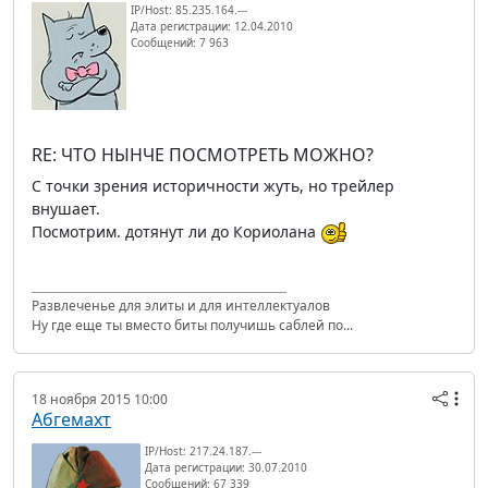
IP/Host: 85.235.164.---
Дата регистрации: 12.04.2010
Сообщений: 7 963
RE: ЧТО НЫНЧЕ ПОСМОТРЕТЬ МОЖНО?
С точки зрения историчности жуть, но трейлер
внушает.
Посмотрим. дотянут ли до Кориолана
Развлеченье для элиты и для интеллектуалов
Ну где еще ты вместо биты получишь саблей по...
18 ноября 2015 10:00
Абгемахт
IP/Host: 217.24.187.---
Дата регистрации: 30.07.2010
Сообщений: 67 339