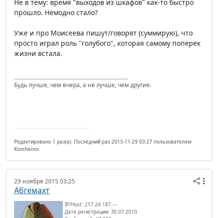
Не в тему: время "выходов из шкафов" как-то быстро
прошло. Немодно стало?
Уже и про Моисеева пишут/говорят (суммирую), что
просто играл роль "голубого", которая самому поперек
жизни встала.
Будь лучше, чем вчера, а не лучше, чем другие.
Редактировано 1 раз(а). Последний раз 2015-11-29 03:27 пользователем
Kovshanov.
29 ноября 2015 03:25
Абгемахт
IP/Host: 217.24.187.---
Дата регистрации: 30.07.2010