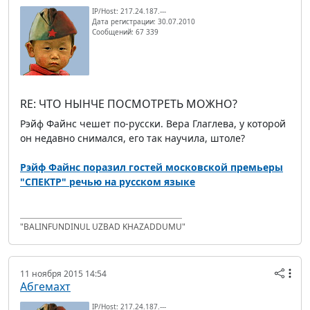
IP/Host: 217.24.187.---
Дата регистрации: 30.07.2010
Сообщений: 67 339
RE: ЧТО НЫНЧЕ ПОСМОТРЕТЬ МОЖНО?
Рэйф Файнс чешет по-русски. Вера Глаглева, у которой
он недавно снимался, его так научила, штоле?
Рэйф Файнс поразил гостей московской премьеры
‪"СПЕКТР"‬ речью на русском языке
"BALINFUNDINUL UZBAD KHAZADDUMU"
11 ноября 2015 14:54
Абгемахт
IP/Host: 217.24.187.---