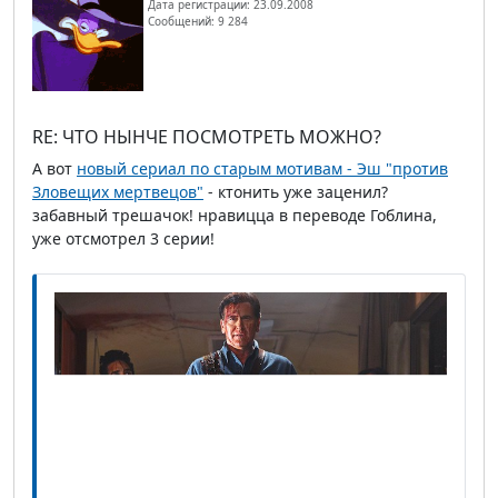
Дата регистрации: 23.09.2008
Сообщений: 9 284
RE: ЧТО НЫНЧЕ ПОСМОТРЕТЬ МОЖНО?
А вот
новый сериал по старым мотивам - Эш "против
Зловещих мертвецов"
- ктонить уже заценил?
забавный трешачок! нравицца в переводе Гоблина,
уже отсмотрел 3 серии!