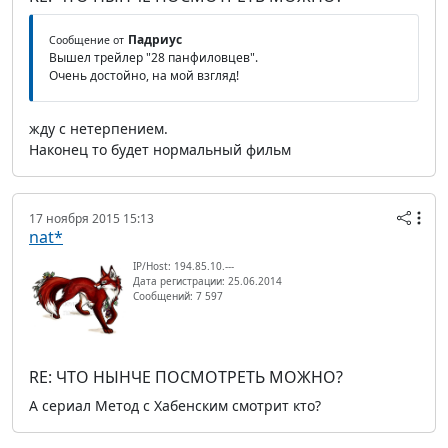
Падриус
Сообщение от
Вышел трейлер "28 панфиловцев".
Очень достойно, на мой взгляд!
жду с нетерпением.
Наконец то будет нормальный фильм
17 ноября 2015 15:13
nat*
IP/Host: 194.85.10.---
Дата регистрации: 25.06.2014
Сообщений: 7 597
RE: ЧТО НЫНЧЕ ПОСМОТРЕТЬ МОЖНО?
А сериал Метод с Хабенским смотрит кто?