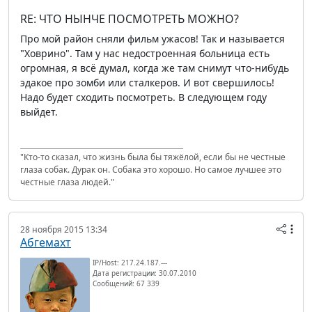
RE: ЧТО НЫНЧЕ ПОСМОТРЕТЬ МОЖНО?
Про мой район сняли фильм ужасов! Так и называется
"Ховрино". Там у нас недостроенная больница есть
огромная, я всё думал, когда же там снимут что-нибудь
эдакое про зомби или сталкеров. И вот свершилось!
Надо будет сходить посмотреть. В следующем году
выйдет.
"Кто-то сказал, что жизнь была бы тяжёлой, если бы не честные
глаза собак. Дурак он. Собака это хорошо. Но самое лучшее это
честные глаза людей."
28 ноября 2015 13:34
Абгемахт
IP/Host: 217.24.187.---
Дата регистрации: 30.07.2010
Сообщений: 67 339