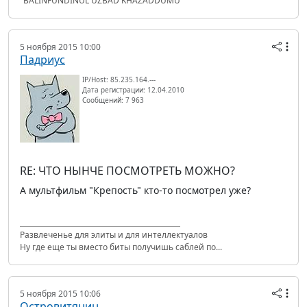
"BALINFUNDINUL UZBAD KHAZADDUMU"
5 ноября 2015 10:00
Падриус
IP/Host: 85.235.164.---
Дата регистрации: 12.04.2010
Сообщений: 7 963
RE: ЧТО НЫНЧЕ ПОСМОТРЕТЬ МОЖНО?
А мультфильм "Крепость" кто-то посмотрел уже?
Развлеченье для элиты и для интеллектуалов
Ну где еще ты вместо биты получишь саблей по...
5 ноября 2015 10:06
Островитянин