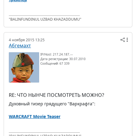
"BALINFUNDINUL UZBAD KHAZADDUMU"
4 ноября 2015 13:25
Абгемахт
IP/Host: 217.24.187.---
Дата регистрации: 30.07.2010
Сообщений: 67 339
RE: ЧТО НЫНЧЕ ПОСМОТРЕТЬ МОЖНО?
Духовный тизер грядущего "Варкрафта":
WARCRAFT Movie Teaser