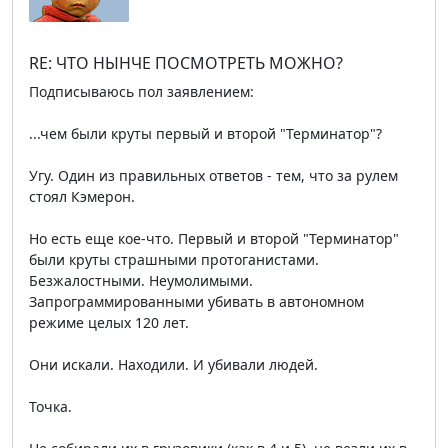
RE: ЧТО НЫНЧЕ ПОСМОТРЕТЬ МОЖНО?
Подписываюсь пол заявлением:
...чем были круты первый и второй "Терминатор"?
Угу. Один из правильных ответов - тем, что за рулем
стоял Кэмерон.
Но есть еще кое-что. Первый и второй "Терминатор"
были круты страшными протоганистами.
Безжалостными. Неумолимыми.
Запрограммированными убивать в автономном
режиме целых 120 лет.
Они искали. Находили. И убивали людей.
Точка.