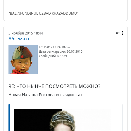
"BALINFUNDINUL UZBAD KHAZADDUMU"
3 ноября 2015 18:44
Абгемахт
IP/Host: 217.24.187.---
Дата регистрации: 30.07.2010
Сообщений: 67 339
RE: ЧТО НЫНЧЕ ПОСМОТРЕТЬ МОЖНО?
Новая Наташа Ростова выглядит так: