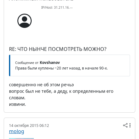
IP/Host: 31.211.16.---
RE: ЧТО НЫНЧЕ ПОСМОТРЕТЬ МОЖНО?
Kovshanov
Сообщение от
Права были куплены ~20 лет назад, в начале 90-х.
совершенно не об этом речьэ
вопрос был не тебе, а деду, к определенным его
словам.
извини.
14 октября 2015 06:12
molog