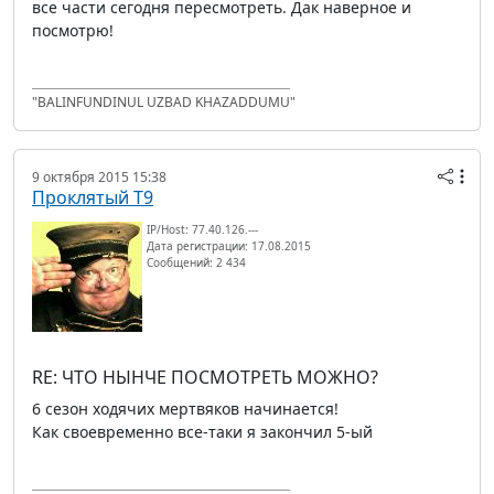
все части сегодня пересмотреть. Дак наверное и
посмотрю!
"BALINFUNDINUL UZBAD KHAZADDUMU"
9 октября 2015 15:38
Проклятый Т9
IP/Host: 77.40.126.---
Дата регистрации: 17.08.2015
Сообщений: 2 434
RE: ЧТО НЫНЧЕ ПОСМОТРЕТЬ МОЖНО?
6 сезон ходячих мертвяков начинается!
Как своевременно все-таки я закончил 5-ый