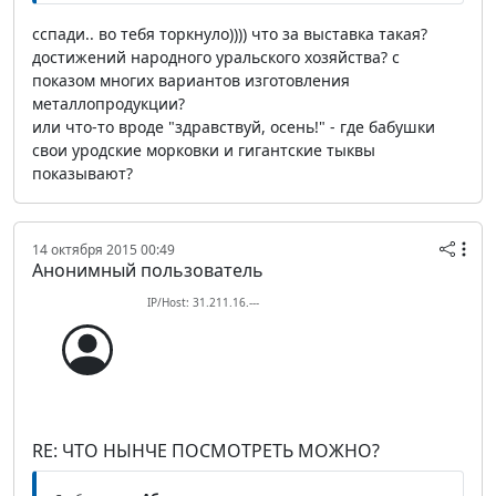
сспади.. во тебя торкнуло)))) что за выставка такая?
достижений народного уральского хозяйства? с
показом многих вариантов изготовления
металлопродукции?
или что-то вроде "здравствуй, осень!" - где бабушки
свои уродские морковки и гигантские тыквы
показывают?
14 октября 2015 00:49
Анонимный пользователь
IP/Host: 31.211.16.---
RE: ЧТО НЫНЧЕ ПОСМОТРЕТЬ МОЖНО?