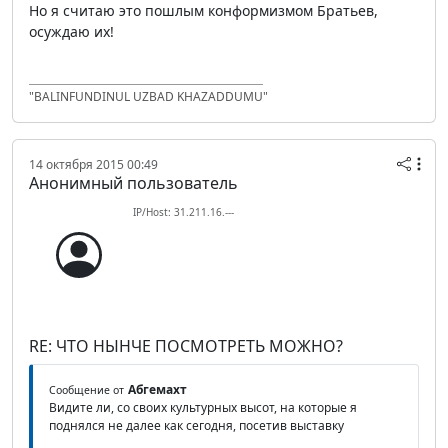
Но я считаю это пошлым конформизмом Братьев,
осуждаю их!
"BALINFUNDINUL UZBAD KHAZADDUMU"
14 октября 2015 00:49
Анонимный пользователь
IP/Host: 31.211.16.---
RE: ЧТО НЫНЧЕ ПОСМОТРЕТЬ МОЖНО?
Абгемахт
Сообщение от
Видите ли, со своих культурных высот, на которые я
поднялся не далее как сегодня, посетив выставку