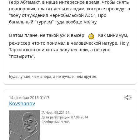
Герр Абгемахт, в наше интересное время, чтобы снять
порноролик, платят деньги людям, которые проведут в
"зону отчуждения Чернобыльской АЭС". Про
банальный "туризм" туда вообще молчу.
В этом плане, не такой уж и высер
Как минимум,
режиссер что-то понимал в человеческой натуре. Но у
Тарковского они хоть
к чему-то
шли, а не тупо
"позырить".
Будь лучше, чем вчера, а не лучше, чем другие.
14 октября 2015 01:17
Kovshanov
IP/Host: 95.221.24.---
Дата регистрации: 07.08.2014
Сообщений: 9 905