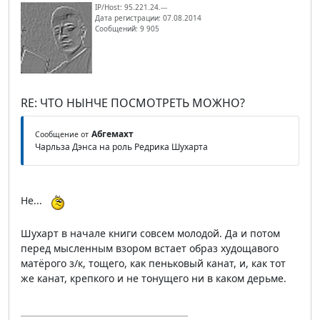
IP/Host: 95.221.24.---
Дата регистрации: 07.08.2014
Сообщений: 9 905
RE: ЧТО НЫНЧЕ ПОСМОТРЕТЬ МОЖНО?
Абгемахт
Сообщение от
Чарльза Дэнса на роль Редрика Шухарта
Не...
Шухарт в начале книги совсем молодой. Да и потом
перед мысленным взором встает образ худощавого
матёрого з/к, тощего, как пеньковый канат, и, как тот
же канат, крепкого и не тонущего ни в каком дерьме.