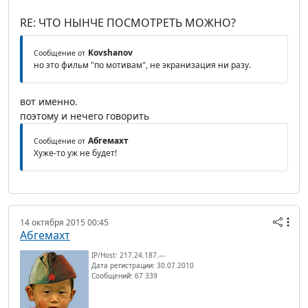
RE: ЧТО НЫНЧЕ ПОСМОТРЕТЬ МОЖНО?
Kovshanov
Сообщение от
но это фильм "по мотивам", не экранизация ни разу.
вот именно.
поэтому и нечего говорить
Абгемахт
Сообщение от
Хуже-то уж не будет!
14 октября 2015 00:45
Абгемахт
IP/Host: 217.24.187.---
Дата регистрации: 30.07.2010
Сообщений: 67 339