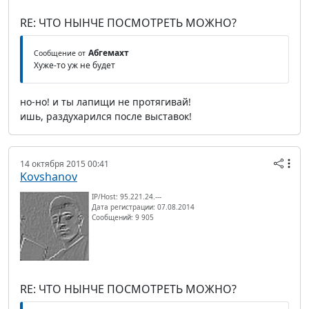
RE: ЧТО НЫНЧЕ ПОСМОТРЕТЬ МОЖНО?
Абгемахт
Сообщение от
Хуже-то уж не будет
но-но! и ты лапищи не протягивай!
ишь, раздухарился после выставок!
14 октября 2015 00:41
Kovshanov
IP/Host: 95.221.24.---
Дата регистрации: 07.08.2014
Сообщений: 9 905
RE: ЧТО НЫНЧЕ ПОСМОТРЕТЬ МОЖНО?