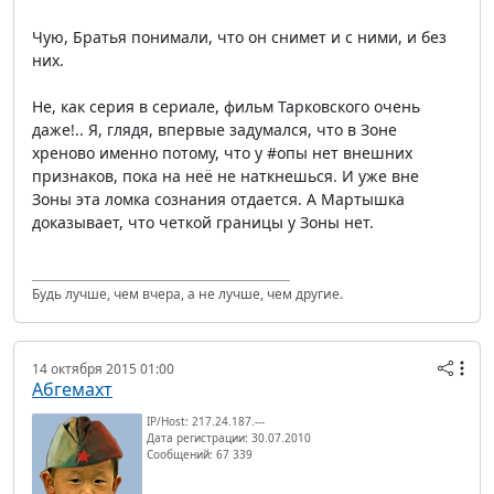
Чую, Братья понимали, что он снимет и с ними, и без
них.
Не, как серия в сериале, фильм Тарковского очень
даже!.. Я, глядя, впервые задумался, что в Зоне
хреново именно потому, что у #опы нет внешних
признаков, пока на неё не наткнешься. И уже вне
Зоны эта ломка сознания отдается. А Мартышка
доказывает, что четкой границы у Зоны нет.
Будь лучше, чем вчера, а не лучше, чем другие.
14 октября 2015 01:00
Абгемахт
IP/Host: 217.24.187.---
Дата регистрации: 30.07.2010
Сообщений: 67 339