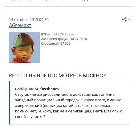
14 октября 2015 00:30
Абгемахт
IP/Host: 217.24.187.---
Дата регистрации: 30.07.2010
Сообщений: 67 339
RE: ЧТО НЫНЧЕ ПОСМОТРЕТЬ МОЖНО?
Kovshanov
Сообщение от
Стругацкие же рисовали место действия, как типичны
западный провициальный городок. Скорее всего, именно
американский (явных указаний в тексте, насколько
помню, нет). А кому, как не американцам, знать штампы о
своей глубинке?