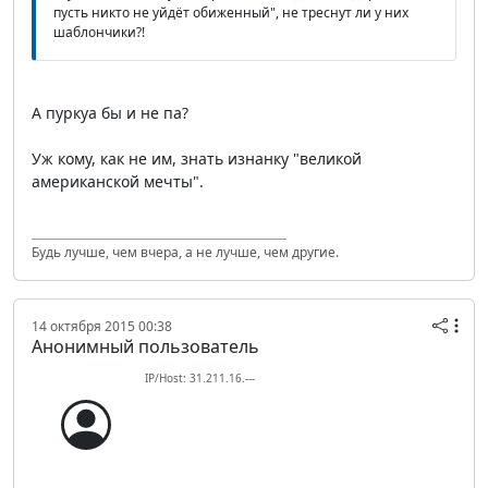
пусть никто не уйдёт обиженный", не треснут ли у них
шаблончики?!
А пуркуа бы и не па?
Уж кому, как не им, знать изнанку "великой
американской мечты".
Будь лучше, чем вчера, а не лучше, чем другие.
14 октября 2015 00:38
Анонимный пользователь
IP/Host: 31.211.16.---