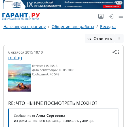
На главную страницу
Общение вне работы
Беседка
Ответить
6 октября 2015 18:10
molog
IP/Host: 145.255.2.---
Дата регистрации: 05.05.2008
Сообщений: 40 548
RE: ЧТО НЫНЧЕ ПОСМОТРЕТЬ МОЖНО?
Анна_Сергеевна
Сообщение от
из роли записного красавца вылезает. умница.