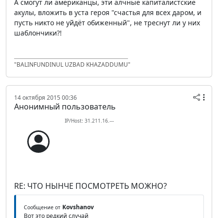
А смогут ли американцы, эти алчные капиталистские
акулы, вложить в уста героя "счастья для всех даром, и
пусть никто не уйдёт обиженный", не треснут ли у них
шаблончики?!
"BALINFUNDINUL UZBAD KHAZADDUMU"
14 октября 2015 00:36
Анонимный пользователь
IP/Host: 31.211.16.---
RE: ЧТО НЫНЧЕ ПОСМОТРЕТЬ МОЖНО?
Kovshanov
Сообщение от
Вот это редкий случай