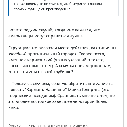
только почему-то не хочется, чтоб мерикосы лапали
своими ручищами произведение...
Вот это редкий случай, когда мне кажется, что
американцы могут справиться лучше.
Стругацкие же рисовали место действия, как типичны
западный
провициальный городок. Скорее всего,
именно американский (явных указаний в тексте,
насколько помню, нет). А кому, как не американцам,
знать штампы о своей глубинке?
...Пользуясь случаем, советую обратить внимание на
повесть "Хармонт. Наши дни" Майка Гелприна (это
творческий псевдоним). Сравнивать мне не с чем, но
это вполне достойное завершение истории Зоны,
имхо.
Будь лучше, чем вчера, а не лучше, чем другие.