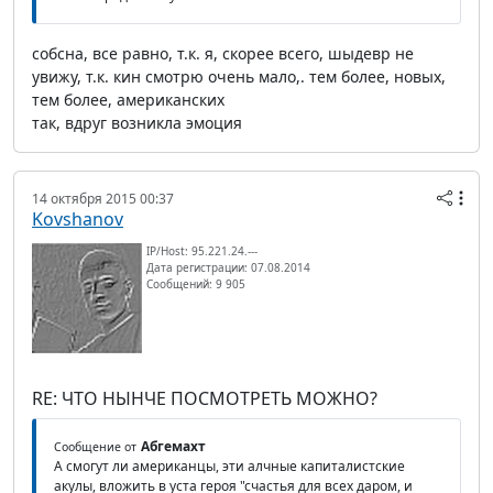
собсна, все равно, т.к. я, скорее всего, шыдевр не
увижу, т.к. кин смотрю очень мало,. тем более, новых,
тем более, американских
так, вдруг возникла эмоция
14 октября 2015 00:37
Kovshanov
IP/Host: 95.221.24.---
Дата регистрации: 07.08.2014
Сообщений: 9 905
RE: ЧТО НЫНЧЕ ПОСМОТРЕТЬ МОЖНО?
Абгемахт
Сообщение от
А смогут ли американцы, эти алчные капиталистские
акулы, вложить в уста героя "счастья для всех даром, и