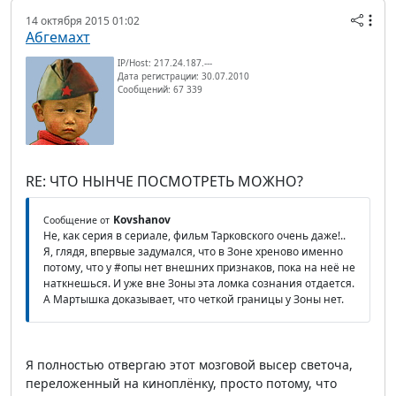
14 октября 2015 01:02
Абгемахт
IP/Host: 217.24.187.---
Дата регистрации: 30.07.2010
Сообщений: 67 339
RE: ЧТО НЫНЧЕ ПОСМОТРЕТЬ МОЖНО?
Kovshanov
Сообщение от
Не, как серия в сериале, фильм Тарковского очень даже!..
Я, глядя, впервые задумался, что в Зоне хреново именно
потому, что у #опы нет внешних признаков, пока на неё не
наткнешься. И уже вне Зоны эта ломка сознания отдается.
А Мартышка доказывает, что четкой границы у Зоны нет.
Я полностью отвергаю этот мозговой высер светоча,
переложенный на киноплёнку, просто потому, что