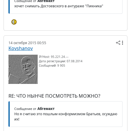
Абгемахт
Сообщение от
хочет снимать Достоевского в антураже "Пикника"
14 октября 2015 00:55
Kovshanov
IP/Host: 95.221.24.---
Дата регистрации: 07.08.2014
Сообщений: 9 905
RE: ЧТО НЫНЧЕ ПОСМОТРЕТЬ МОЖНО?
Абгемахт
Сообщение от
Но я считаю это пошлым конформизмом Братьев, осуждаю
их!