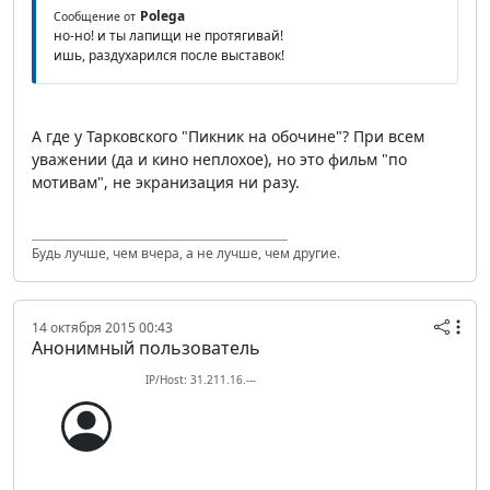
Polega
Сообщение от
но-но! и ты лапищи не протягивай!
ишь, раздухарился после выставок!
А где у Тарковского "Пикник на обочине"? При всем
уважении (да и кино неплохое), но это фильм "по
мотивам", не экранизация ни разу.
Будь лучше, чем вчера, а не лучше, чем другие.
14 октября 2015 00:43
Анонимный пользователь
IP/Host: 31.211.16.---