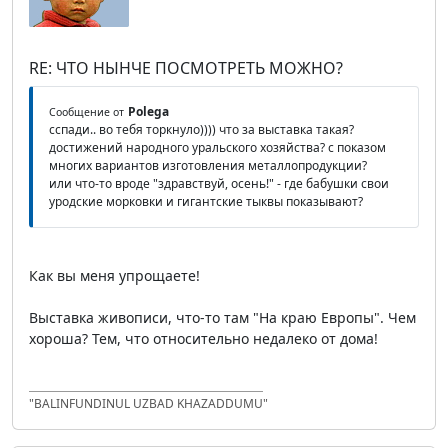
RE: ЧТО НЫНЧЕ ПОСМОТРЕТЬ МОЖНО?
Polega
Сообщение от
сспади.. во тебя торкнуло)))) что за выставка такая?
достижений народного уральского хозяйства? с показом
многих вариантов изготовления металлопродукции?
или что-то вроде "здравствуй, осень!" - где бабушки свои
уродские морковки и гигантские тыквы показывают?
Как вы меня упрощаете!
Выставка живописи, что-то там "На краю Европы". Чем
хороша? Тем, что относительно недалеко от дома!
"BALINFUNDINUL UZBAD KHAZADDUMU"