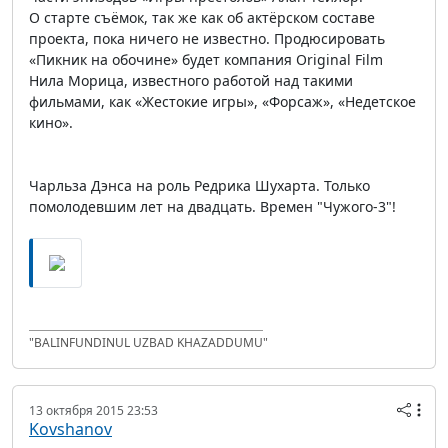
О старте съёмок, так же как об актёрском составе
проекта, пока ничего не известно. Продюсировать
«Пикник на обочине» будет компания Original Film
Нила Морица, известного работой над такими
фильмами, как «Жестокие игры», «Форсаж», «Недетское
кино».
Чарльза Дэнса на роль Редрика Шухарта. Только
помолодевшим лет на двадцать. Времен "Чужого-3"!
"BALINFUNDINUL UZBAD KHAZADDUMU"
13 октября 2015 23:53
Kovshanov