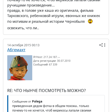
ручищами произведение...
правда, в голове уже каша из оригинала, фильма
Тарковского, ребенковой игрули, евонных же книжек
по мотивам и реальной истории Чернобыля
освежить, что ли..
14 октября 2015 00:13
Абгемахт
IP/Host: 217.24.187.---
Дата регистрации: 30.07.2010
Сообщений: 67 339
RE: ЧТО НЫНЧЕ ПОСМОТРЕТЬ МОЖНО?
Polega
Сообщение от
приведенная дедом фотка в общем похожа.. только
почему-то не хочется, чтоб мерикосы лапали своими