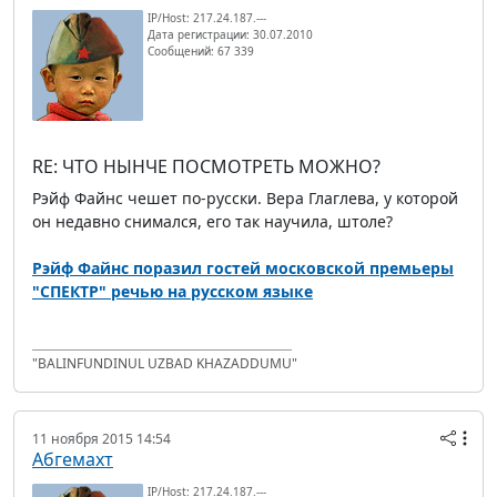
IP/Host: 217.24.187.---
Дата регистрации: 30.07.2010
Сообщений: 67 339
RE: ЧТО НЫНЧЕ ПОСМОТРЕТЬ МОЖНО?
Рэйф Файнс чешет по-русски. Вера Глаглева, у которой
он недавно снимался, его так научила, штоле?
Рэйф Файнс поразил гостей московской премьеры
‪"СПЕКТР"‬ речью на русском языке
"BALINFUNDINUL UZBAD KHAZADDUMU"
11 ноября 2015 14:54
Абгемахт
IP/Host: 217.24.187.---