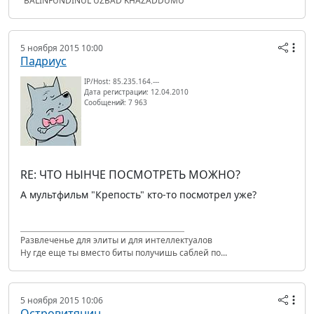
"BALINFUNDINUL UZBAD KHAZADDUMU"
5 ноября 2015 10:00
Падриус
IP/Host: 85.235.164.---
Дата регистрации: 12.04.2010
Сообщений: 7 963
RE: ЧТО НЫНЧЕ ПОСМОТРЕТЬ МОЖНО?
А мультфильм "Крепость" кто-то посмотрел уже?
Развлеченье для элиты и для интеллектуалов
Ну где еще ты вместо биты получишь саблей по...
5 ноября 2015 10:06
Островитянин