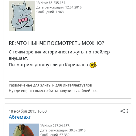
IP/Host: 85.235.164.---
Дата регистрации: 12.04.2010
Сообщений: 7 963
RE: ЧТО НЫНЧЕ ПОСМОТРЕТЬ МОЖНО?
С точки зрения историчности жуть, но трейлер
внушает.
Посмотрим. дотянут ли до Кориолана
Развлеченье для элиты и для интеллектуалов
Ну где еще ты вместо биты получишь саблей по...
18 ноября 2015 10:00
Абгемахт
IP/Host: 217.24.187.---
Дата регистрации: 30.07.2010
Сообщений: 67 339