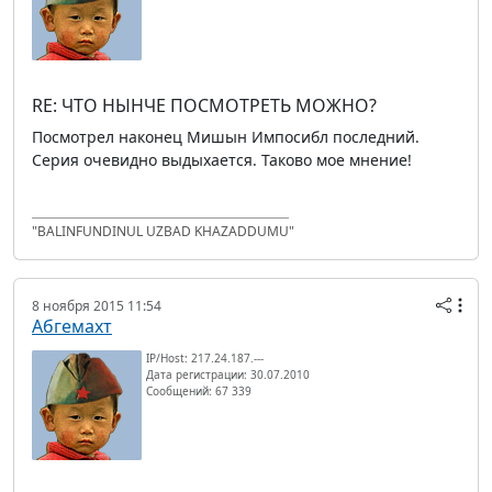
RE: ЧТО НЫНЧЕ ПОСМОТРЕТЬ МОЖНО?
Посмотрел наконец Мишын Импосибл последний.
Серия очевидно выдыхается. Таково мое мнение!
"BALINFUNDINUL UZBAD KHAZADDUMU"
8 ноября 2015 11:54
Абгемахт
IP/Host: 217.24.187.---
Дата регистрации: 30.07.2010
Сообщений: 67 339