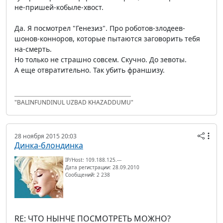
не-пришей-кобыле-хвост.
Да. Я посмотрел "Генезиз". Про роботов-злодеев-
шонов-конноров, которые пытаются заговорить тебя
на-смерть.
Но только не страшно совсем. Скучно. До зевоты.
А еще отвратительно. Так убить франшизу.
"BALINFUNDINUL UZBAD KHAZADDUMU"
28 ноября 2015 20:03
Динка-блондинка
IP/Host: 109.188.125.---
Дата регистрации: 28.09.2010
Сообщений: 2 238
RE: ЧТО НЫНЧЕ ПОСМОТРЕТЬ МОЖНО?