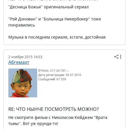
"Десница Божья" оригинальный сериал
"Рэй Донован" и "Больница Никербокер" тоже
понравились
Музыка в последнем сериале, кстати, достойная
2 ноября 2015 14:53
Абгемахт
IP/Host: 217.24.187.---
Дата регистрации: 30.07.2010
Сообщений: 67 339
RE: ЧТО НЫНЧЕ ПОСМОТРЕТЬ МОЖНО?
Не смотрите фильм с Николасом Кейджем "Врата
тьмы". Вот уж ерунда-то!