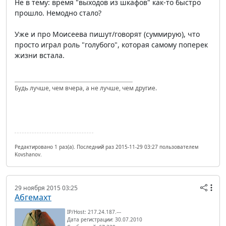
Не в тему: время "выходов из шкафов" как-то быстро
прошло. Немодно стало?
Уже и про Моисеева пишут/говорят (суммирую), что
просто играл роль "голубого", которая самому поперек
жизни встала.
Будь лучше, чем вчера, а не лучше, чем другие.
Редактировано 1 раз(а). Последний раз 2015-11-29 03:27 пользователем
Kovshanov.
29 ноября 2015 03:25
Абгемахт
IP/Host: 217.24.187.---
Дата регистрации: 30.07.2010