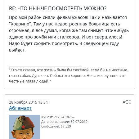
RE: ЧТО НЫНЧЕ ПОСМОТРЕТЬ МОЖНО?
Про мой район сняли фильм ужасов! Так и называется
"Ховрино". Там у нас недостроенная больница есть
огромная, я всё думал, когда же там снимут что-нибудь
эдакое про зомби или сталкеров. И вот свершилось!
Надо будет сходить посмотреть. В следующем году
выйдет.
"Кто-то сказал, что жизнь была бы тяжёлой, если бы не честные
глаза собак. Дурак он. Собака это хорошо. Но самое лучшее это
честные глаза людей."
28 ноября 2015 13:34
Абгемахт
IP/Host: 217.24.187.---
Дата регистрации: 30.07.2010
Сообщений: 67 339