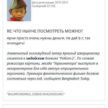
Дата регистрации: 30.07.2010
Сообщений: 67 339
RE: ЧТО НЫНЧЕ ПОСМОТРЕТЬ МОЖНО?
Арни просто очень нужны деньги. Не дай Б-г, так
оголодать!
Знаменитый голливудский актер Арнольд Шварценеггер
снимется в
индийском
боевике "Робот-2". По словам
режиссера картины, звезда "Терминатора" выступит в
нехарактерном для себя амплуа отрицательного
персонажа. Премьера фантастического фильма должна
состояться через год, сообщает Bangladesh Today.
"BALINFUNDINUL UZBAD KHAZADDUMU"