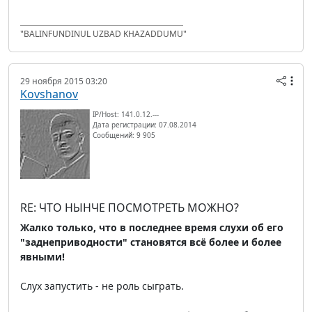
"BALINFUNDINUL UZBAD KHAZADDUMU"
29 ноября 2015 03:20
Kovshanov
IP/Host: 141.0.12.---
Дата регистрации: 07.08.2014
Сообщений: 9 905
RE: ЧТО НЫНЧЕ ПОСМОТРЕТЬ МОЖНО?
Жалко только, что в последнее время слухи об его
"заднеприводности" становятся всё более и более
явными!
Слух запустить - не роль сыграть.