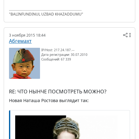
"BALINFUNDINUL UZBAD KHAZADDUMU"
3 ноября 2015 18:44
Абгемахт
IP/Host: 217.24.187.---
Дата регистрации: 30.07.2010
Сообщений: 67 339
RE: ЧТО НЫНЧЕ ПОСМОТРЕТЬ МОЖНО?
Новая Наташа Ростова выглядит так: