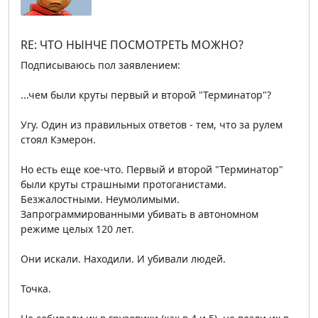
RE: ЧТО НЫНЧЕ ПОСМОТРЕТЬ МОЖНО?
Подписываюсь пол заявлением:
...чем были круты первый и второй "Терминатор"?
Угу. Один из правильных ответов - тем, что за рулем
стоял Кэмерон.
Но есть еще кое-что. Первый и второй "Терминатор"
были круты страшными протоганистами.
Безжалостными. Неумолимыми.
Запрограммированными убивать в автономном
режиме целых 120 лет.
Они искали. Находили. И убивали людей.
Точка.