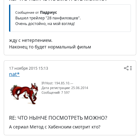
Падриус
Сообщение от
Вышел трейлер "28 панфиловцев".
Очень достойно, на мой взгляд!
жду с нетерпением.
Наконец то будет нормальный фильм
17 ноября 2015 15:13
nat*
IP/Host: 194.85.10.---
Дата регистрации: 25.06.2014
Сообщений: 7 597
RE: ЧТО НЫНЧЕ ПОСМОТРЕТЬ МОЖНО?
А сериал Метод с Хабенским смотрит кто?