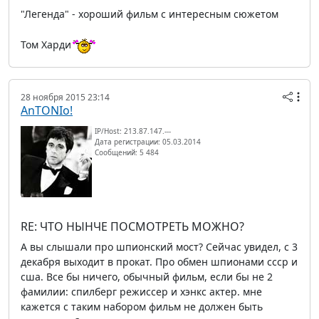
"Легенда" - хороший фильм с интересным сюжетом
Том Харди
28 ноября 2015 23:14
AnTONIo!
IP/Host: 213.87.147.---
Дата регистрации: 05.03.2014
Сообщений: 5 484
RE: ЧТО НЫНЧЕ ПОСМОТРЕТЬ МОЖНО?
А вы слышали про шпионский мост? Сейчас увидел, с 3
декабря выходит в прокат. Про обмен шпионами ссср и
сша. Все бы ничего, обычный фильм, если бы не 2
фамилии: спилберг режиссер и хэнкс актер. мне
кажется с таким набором фильм не должен быть