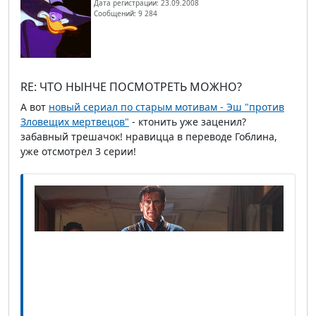
Дата регистрации: 23.09.2008
Сообщений: 9 284
RE: ЧТО НЫНЧЕ ПОСМОТРЕТЬ МОЖНО?
А вот
новый сериал по старым мотивам - Эш "против
Зловещих мертвецов"
- ктонить уже заценил?
забавный трешачок! нравицца в переводе Гоблина,
уже отсмотрел 3 серии!