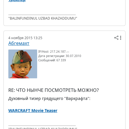
"BALINFUNDINUL UZBAD KHAZADDUMU"
4 ноября 2015 13:25
Абгемахт
IP/Host: 217.24.187.---
Дата регистрации: 30.07.2010
Сообщений: 67 339
RE: ЧТО НЫНЧЕ ПОСМОТРЕТЬ МОЖНО?
Духовный тизер грядущего "Варкрафта":
WARCRAFT Movie Teaser