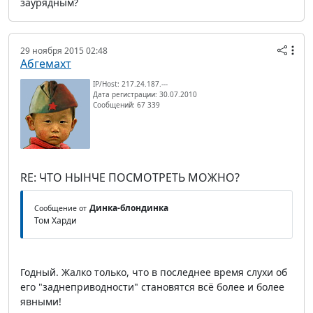
заурядным?
29 ноября 2015 02:48
Абгемахт
IP/Host: 217.24.187.---
Дата регистрации: 30.07.2010
Сообщений: 67 339
RE: ЧТО НЫНЧЕ ПОСМОТРЕТЬ МОЖНО?
Динка-блондинка
Сообщение от
Том Харди
Годный. Жалко только, что в последнее время слухи об
его "заднеприводности" становятся всё более и более
явными!