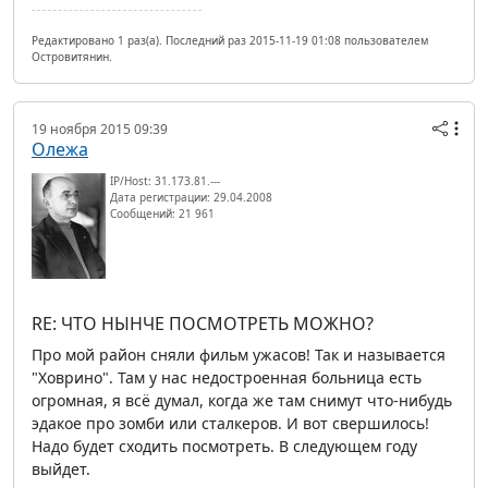
Редактировано 1 раз(а). Последний раз 2015-11-19 01:08 пользователем
Островитянин.
19 ноября 2015 09:39
Олежа
IP/Host: 31.173.81.---
Дата регистрации: 29.04.2008
Сообщений: 21 961
RE: ЧТО НЫНЧЕ ПОСМОТРЕТЬ МОЖНО?
Про мой район сняли фильм ужасов! Так и называется
"Ховрино". Там у нас недостроенная больница есть
огромная, я всё думал, когда же там снимут что-нибудь
эдакое про зомби или сталкеров. И вот свершилось!
Надо будет сходить посмотреть. В следующем году
выйдет.