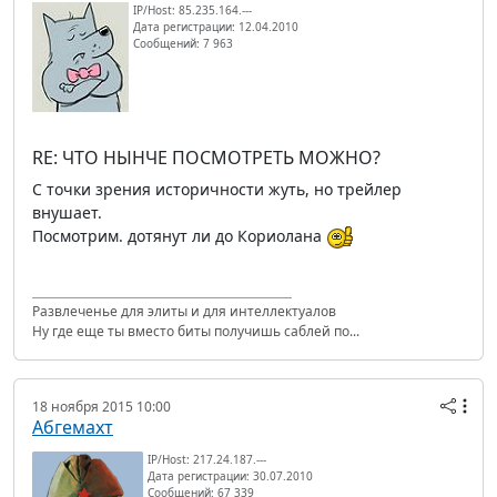
IP/Host: 85.235.164.---
Дата регистрации: 12.04.2010
Сообщений: 7 963
RE: ЧТО НЫНЧЕ ПОСМОТРЕТЬ МОЖНО?
С точки зрения историчности жуть, но трейлер
внушает.
Посмотрим. дотянут ли до Кориолана
Развлеченье для элиты и для интеллектуалов
Ну где еще ты вместо биты получишь саблей по...
18 ноября 2015 10:00
Абгемахт
IP/Host: 217.24.187.---
Дата регистрации: 30.07.2010
Сообщений: 67 339