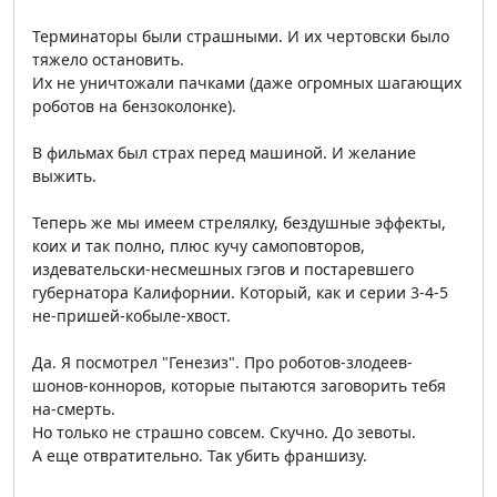
Терминаторы были страшными. И их чертовски было
тяжело остановить.
Их не уничтожали пачками (даже огромных шагающих
роботов на бензоколонке).
В фильмах был страх перед машиной. И желание
выжить.
Теперь же мы имеем стрелялку, бездушные эффекты,
коих и так полно, плюс кучу самоповторов,
издевательски-несмешных гэгов и постаревшего
губернатора Калифорнии. Который, как и серии 3-4-5
не-пришей-кобыле-хвост.
Да. Я посмотрел "Генезиз". Про роботов-злодеев-
шонов-конноров, которые пытаются заговорить тебя
на-смерть.
Но только не страшно совсем. Скучно. До зевоты.
А еще отвратительно. Так убить франшизу.