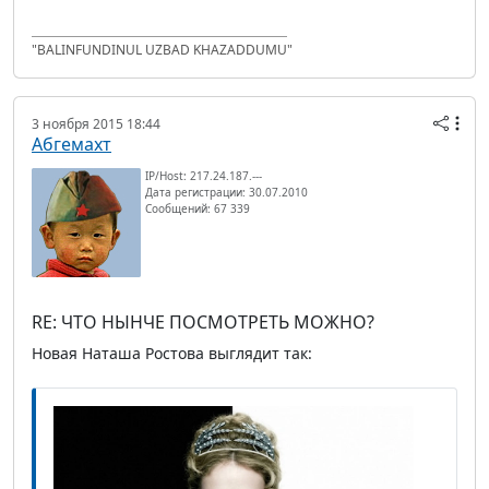
"BALINFUNDINUL UZBAD KHAZADDUMU"
3 ноября 2015 18:44
Абгемахт
IP/Host: 217.24.187.---
Дата регистрации: 30.07.2010
Сообщений: 67 339
RE: ЧТО НЫНЧЕ ПОСМОТРЕТЬ МОЖНО?
Новая Наташа Ростова выглядит так: