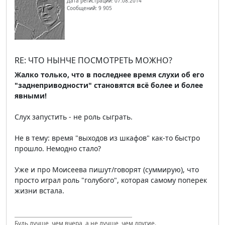
Дата регистрации: 07.08.2014
Сообщений: 9 905
RE: ЧТО НЫНЧЕ ПОСМОТРЕТЬ МОЖНО?
Жалко только, что в последнее время слухи об его
"заднеприводности" становятся всё более и более
явными!
Слух запустить - не роль сыграть.
Не в тему: время "выходов из шкафов" как-то быстро
прошло. Немодно стало?
Уже и про Моисеева пишут/говорят (суммирую), что
просто играл роль "голубого", которая самому поперек
жизни встала.
Будь лучше, чем вчера, а не лучше, чем другие.