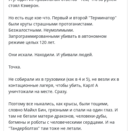
стоял Кэмерон.
Но есть еще кое-что. Первый и второй "Терминатор"
были круты страшными протоганистами.
Безжалостными. Неумолимыми.
Запрограммированными убивать в автономном
режиме целых 120 лет.
Они искали. Находили. И убивали людей.
Точка.
Не собирали их в грузовики (как в 4 и 5), не везли их в
контационные лагеря, чтобы убить, Карл! А
уничтожали на месте. Сразу.
Поэтому все ныкались, как крысы, были тощими,
словно Майкл Бин, грязными и спали на один глаз. И
там не бегали матери-драконов, человеки-дубы,
бэтмены и роботы с человеческими сердцами. И на
"Тандерболтах" там тоже не летали.