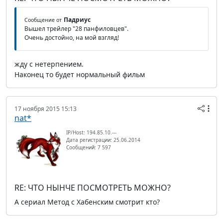
Падриус
Сообщение от
Вышел трейлер "28 панфиловцев".
Очень достойно, на мой взгляд!
жду с нетерпением.
Наконец то будет нормальный фильм
17 ноября 2015 15:13
nat*
IP/Host: 194.85.10.---
Дата регистрации: 25.06.2014
Сообщений: 7 597
RE: ЧТО НЫНЧЕ ПОСМОТРЕТЬ МОЖНО?
А сериал Метод с Хабенским смотрит кто?