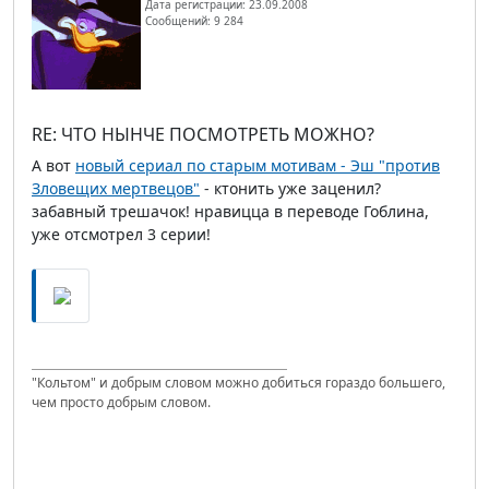
Дата регистрации: 23.09.2008
Сообщений: 9 284
RE: ЧТО НЫНЧЕ ПОСМОТРЕТЬ МОЖНО?
А вот
новый сериал по старым мотивам - Эш "против
Зловещих мертвецов"
- ктонить уже заценил?
забавный трешачок! нравицца в переводе Гоблина,
уже отсмотрел 3 серии!
"Кольтом" и добрым словом можно добиться гораздо большего,
чем просто добрым словом.