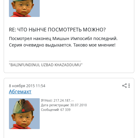
RE: ЧТО НЫНЧЕ ПОСМОТРЕТЬ МОЖНО?
Посмотрел наконец Мишын Импосибл последний.
Серия очевидно выдыхается. Таково мое мнение!
"BALINFUNDINUL UZBAD KHAZADDUMU"
8 ноября 2015 11:54
Абгемахт
IP/Host: 217.24.187.---
Дата регистрации: 30.07.2010
Сообщений: 67 339