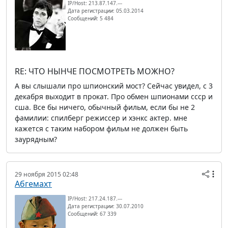
IP/Host: 213.87.147.---
Дата регистрации: 05.03.2014
Сообщений: 5 484
RE: ЧТО НЫНЧЕ ПОСМОТРЕТЬ МОЖНО?
А вы слышали про шпионский мост? Сейчас увидел, с 3
декабря выходит в прокат. Про обмен шпионами ссср и
сша. Все бы ничего, обычный фильм, если бы не 2
фамилии: спилберг режиссер и хэнкс актер. мне
кажется с таким набором фильм не должен быть
заурядным?
29 ноября 2015 02:48
Абгемахт
IP/Host: 217.24.187.---
Дата регистрации: 30.07.2010
Сообщений: 67 339