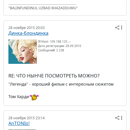
"BALINFUNDINUL UZBAD KHAZADDUMU"
28 ноября 2015 20:03
Динка-блондинка
IP/Host: 109.188.125.---
Дата регистрации: 28.09.2010
Сообщений: 2 238
RE: ЧТО НЫНЧЕ ПОСМОТРЕТЬ МОЖНО?
"Легенда" - хороший фильм с интересным сюжетом
Том Харди
28 ноября 2015 23:14
AnTONIo!