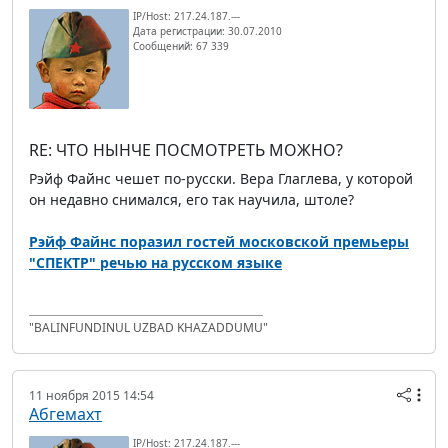
IP/Host: 217.24.187.---
Дата регистрации: 30.07.2010
Сообщений: 67 339
RE: ЧТО НЫНЧЕ ПОСМОТРЕТЬ МОЖНО?
Рэйф Файнс чешет по-русски. Вера Глаглева, у которой
он недавно снимался, его так научила, штоле?
Рэйф Файнс поразил гостей московской премьеры
‪"СПЕКТР"‬ речью на русском языке
"BALINFUNDINUL UZBAD KHAZADDUMU"
11 ноября 2015 14:54
Абгемахт
IP/Host: 217.24.187.---