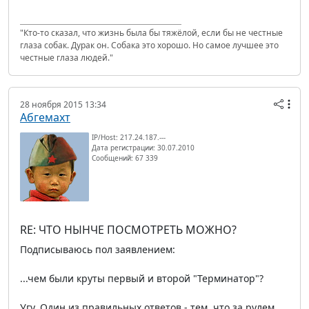
"Кто-то сказал, что жизнь была бы тяжёлой, если бы не честные
глаза собак. Дурак он. Собака это хорошо. Но самое лучшее это
честные глаза людей."
28 ноября 2015 13:34
Абгемахт
IP/Host: 217.24.187.---
Дата регистрации: 30.07.2010
Сообщений: 67 339
RE: ЧТО НЫНЧЕ ПОСМОТРЕТЬ МОЖНО?
Подписываюсь пол заявлением:
...чем были круты первый и второй "Терминатор"?
Угу. Один из правильных ответов - тем, что за рулем