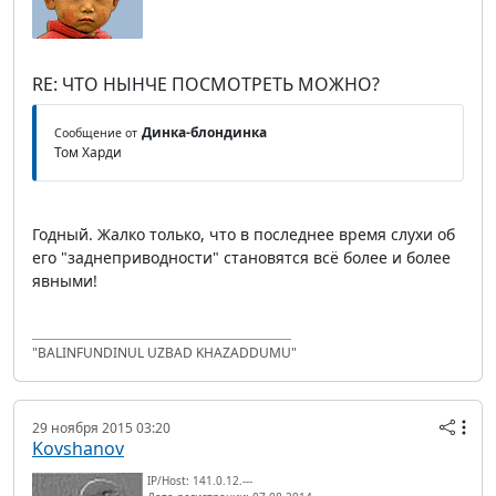
RE: ЧТО НЫНЧЕ ПОСМОТРЕТЬ МОЖНО?
Динка-блондинка
Сообщение от
Том Харди
Годный. Жалко только, что в последнее время слухи об
его "заднеприводности" становятся всё более и более
явными!
"BALINFUNDINUL UZBAD KHAZADDUMU"
29 ноября 2015 03:20
Kovshanov
IP/Host: 141.0.12.---