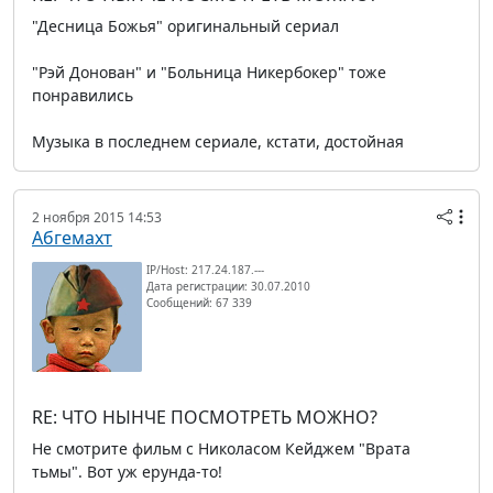
"Десница Божья" оригинальный сериал
"Рэй Донован" и "Больница Никербокер" тоже
понравились
Музыка в последнем сериале, кстати, достойная
2 ноября 2015 14:53
Абгемахт
IP/Host: 217.24.187.---
Дата регистрации: 30.07.2010
Сообщений: 67 339
RE: ЧТО НЫНЧЕ ПОСМОТРЕТЬ МОЖНО?
Не смотрите фильм с Николасом Кейджем "Врата
тьмы". Вот уж ерунда-то!