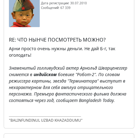
Дата регистрации: 30.07.2010
Сообщений: 67 339
RE: ЧТО НЫНЧЕ ПОСМОТРЕТЬ МОЖНО?
Арни просто очень нужны деньги. Не дай Б-г, так
оголодать!
Знаменитый голливудский актер Арнольд Шварценеггер
снимется в
индийском
боевике "Робот-2". По словам
режиссера картины, звезда "Терминатора" выступит в
нехарактерном для себя амплуа отрицательного
персонажа. Премьера фантастического фильма должна
состояться через год, сообщает Bangladesh Today.
"BALINFUNDINUL UZBAD KHAZADDUMU"