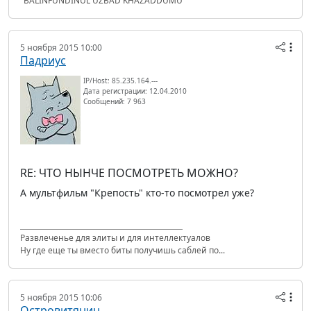
"BALINFUNDINUL UZBAD KHAZADDUMU"
5 ноября 2015 10:00
Падриус
IP/Host: 85.235.164.---
Дата регистрации: 12.04.2010
Сообщений: 7 963
RE: ЧТО НЫНЧЕ ПОСМОТРЕТЬ МОЖНО?
А мультфильм "Крепость" кто-то посмотрел уже?
Развлеченье для элиты и для интеллектуалов
Ну где еще ты вместо биты получишь саблей по...
5 ноября 2015 10:06
Островитянин