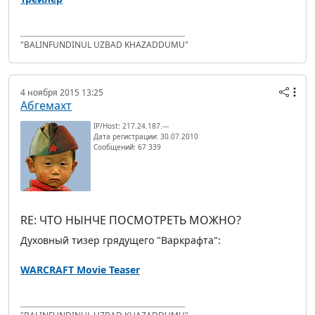
"BALINFUNDINUL UZBAD KHAZADDUMU"
4 ноября 2015 13:25
Абгемахт
IP/Host: 217.24.187.---
Дата регистрации: 30.07.2010
Сообщений: 67 339
RE: ЧТО НЫНЧЕ ПОСМОТРЕТЬ МОЖНО?
Духовный тизер грядущего "Варкрафта":
WARCRAFT Movie Teaser