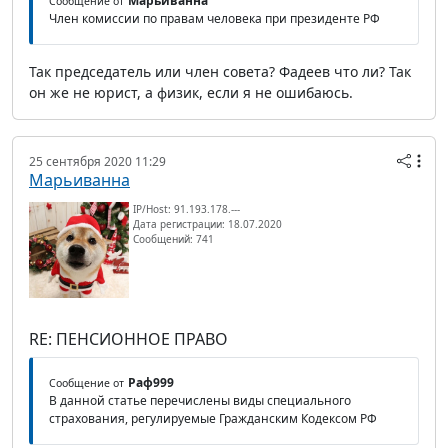
Марьиванна
Сообщение от
Член комиссии по правам человека при президенте РФ
Так председатель или член совета? Фадеев что ли? Так
он же не юрист, а физик, если я не ошибаюсь.
25 сентября 2020 11:29
Марьиванна
IP/Host: 91.193.178.---
Дата регистрации: 18.07.2020
Сообщений: 741
RE: ПЕНСИОННОЕ ПРАВО
Раф999
Сообщение от
В данной статье перечислены виды специального
страхования, регулируемые Гражданским Кодексом РФ