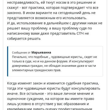
несправедливость, ей ткнут носом в это решение и
скажут - вот практика, которая подтверждает что все
законно. В ином варианте на сегодняшний день не
представляется возможным его использовать.
И да, использование в дальнейшем с другими никак не
решает вашу проблему. а вашу проблему судя по
написанному вами даже представитель СПЧ не
собирается решать
Марьиванна
Сообщение от
Печально, что подобные ,, чудовищные юристы,, сидят не
только в суде, но и на данном форуме. И консультируют
доверчивых граждан, не обладая знаниями даже в части
элементарных гражданских прав.
Когда изменят закон и изменится судебная практика,
тогда эти чудовищные юристы будут консультировать
иначе. Все остальное - это ваше личное мнение и
оценочное суждение, на которое вы имеете право
лишь условно в отсутствие у вас образования и
квалификации давать оценку профессиональным