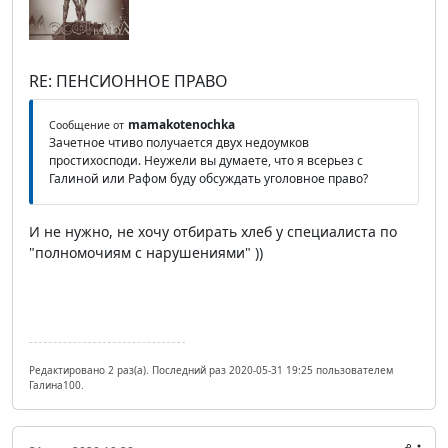
RE: ПЕНСИОННОЕ ПРАВО
mamakotenochka
Сообщение от
Зачетное чтиво получается двух недоумков
простихосподи. Неужели вы думаете, что я всерьез с
Галиной или Рафом буду обсуждать уголовное право?
И не нужно, не хочу отбирать хлеб у специалиста по
"полномочиям с нарушениями" ))
Редактировано 2 раз(а). Последний раз 2020-05-31 19:25 пользователем
Галина100.