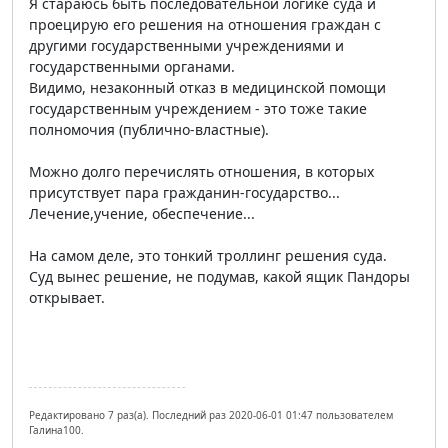
Я стараюсь быть последовательной логике суда и
проецирую его решения на отношения граждан с
другими государственными учреждениями и
государственными органами.
Видимо, незаконный отказ в медицинской помощи
государственным учреждением - это тоже такие
полномочия (публично-властные).
Можно долго перечислять отношения, в которых
присутствует пара гражданин-государство...
Лечение,учение, обеспечение...
На самом деле, это тонкий троллинг решения суда.
Суд вынес решение, не подумав, какой ящик Пандоры
открывает.
Редактировано 7 раз(а). Последний раз 2020-06-01 01:47 пользователем
Галина100.