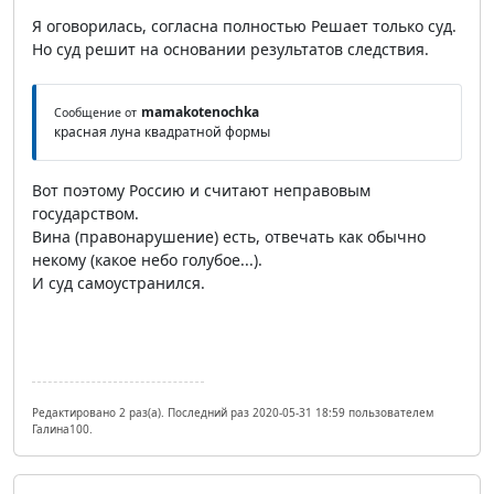
Я оговорилась, согласна полностью Решает только суд.
Но суд решит на основании результатов следствия.
mamakotenochka
Сообщение от
красная луна квадратной формы
Вот поэтому Россию и считают неправовым
государством.
Вина (правонарушение) есть, отвечать как обычно
некому (какое небо голубое...).
И суд самоустранился.
Редактировано 2 раз(а). Последний раз 2020-05-31 18:59 пользователем
Галина100.