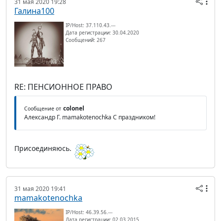
31 мая 2020 19:28
Галина100
IP/Host: 37.110.43.---
Дата регистрации: 30.04.2020
Сообщений: 267
RE: ПЕНСИОННОЕ ПРАВО
colonel
Сообщение от
Александр Г. mamakotenochka С праздником!
Присоединяюсь.
31 мая 2020 19:41
mamakotenochka
IP/Host: 46.39.56.---
Дата регистрации: 02.03.2015