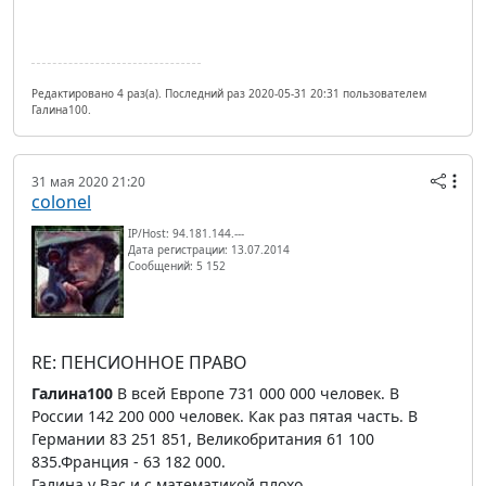
Редактировано 4 раз(а). Последний раз 2020-05-31 20:31 пользователем
Галина100.
31 мая 2020 21:20
colonel
IP/Host: 94.181.144.---
Дата регистрации: 13.07.2014
Сообщений: 5 152
RE: ПЕНСИОННОЕ ПРАВО
Галина100
В всей Европе 731 000 000 человек. В
России 142 200 000 человек. Как раз пятая часть. В
Германии 83 251 851, Великобритания 61 100
835.Франция - 63 182 000.
Галина у Вас и с математикой плохо.