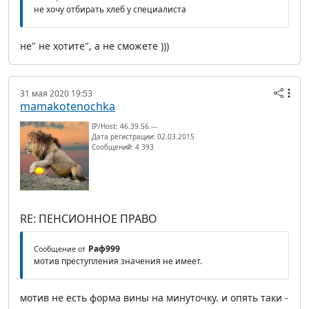
не хочу отбирать хлеб у специалиста
не" не хотите", а не сможете )))
31 мая 2020 19:53
mamakotenochka
IP/Host: 46.39.56.---
Дата регистрации: 02.03.2015
Сообщений: 4 393
RE: ПЕНСИОННОЕ ПРАВО
Раф999
Сообщение от
мотив преступления значения не имеет.
мотив не есть форма вины на минуточку. и опять таки -