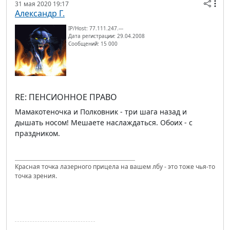
31 мая 2020 19:17
Александр Г.
IP/Host: 77.111.247.---
Дата регистрации: 29.04.2008
Сообщений: 15 000
RE: ПЕНСИОННОЕ ПРАВО
Мамакотеночка и Полковник - три шага назад и
дышать носом! Мешаете наслаждаться. Обоих - с
праздником.
Красная точка лазерного прицела на вашем лбу - это тоже чья-то
точка зрения.