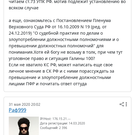
читаем ст.73 УПК РФ. мотив подлежит установлению во
всяком случае
а еще, ознакомьтесь с Постановлением Пленума
Верховного Суда РФ от 16.10.2009 N 19 (ред. от
24.12.2019) "О судебной практике по делам о
злоупотреблении должностными полномочиями и о
превышении должностных полномочий" для
понимания.Хотя ей богу не возьму в толк, при чем тут
уголовное право и ситуация Галины 100?
Если не хватило КС РФ, может написать еще свое
личное мнение в СК РФ и с ними порассуждать за
превышение и злоупотребление должностными
лицами ПФР и почитать ответ оттуда
31 мая 2020 20:02
Раф999
IP/Host: 176.15.21.---
Дата регистрации: 14.03.2020
Сообщений: 2 396