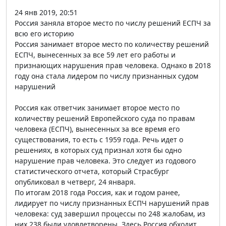
24 янв 2019, 20:51
Россия заняла второе место по числу решений ЕСПЧ за
всю его историю
Россия занимает второе место по количеству решений
ЕСПЧ, вынесенных за все 59 лет его работы и
признающих нарушения прав человека. Однако в 2018
году она стала лидером по числу признанных судом
нарушений
Россия как ответчик занимает второе место по
количеству решений Европейского суда по правам
человека (ЕСПЧ), вынесенных за все время его
существования, то есть с 1959 года. Речь идет о
решениях, в которых суд признал хотя бы одно
нарушение прав человека. Это следует из годового
статистического отчета, который Страсбург
опубликовал в четверг, 24 января.
По итогам 2018 года Россия, как и годом ранее,
лидирует по числу признанных ЕСПЧ нарушений прав
человека: суд завершил процессы по 248 жалобам, из
них 238 были удовлетворены. Здесь Россия обходит