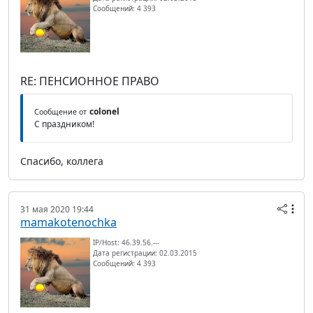
Сообщений: 4 393
RE: ПЕНСИОННОЕ ПРАВО
colonel
Сообщение от
С праздником!
Спасибо, коллега
31 мая 2020 19:44
mamakotenochka
IP/Host: 46.39.56.---
Дата регистрации: 02.03.2015
Сообщений: 4 393