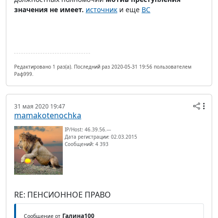
значения не имеет.
источник
и еще
ВС
Редактировано 1 раз(а). Последний раз 2020-05-31 19:56 пользователем
Раф999.
31 мая 2020 19:47
mamakotenochka
IP/Host: 46.39.56.---
Дата регистрации: 02.03.2015
Сообщений: 4 393
RE: ПЕНСИОННОЕ ПРАВО
Галина100
Сообщение от