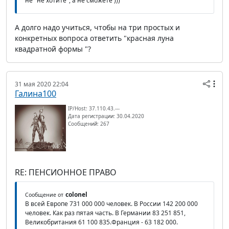
не" не хотите", а не сможете )))
А долго надо учиться, чтобы на три простых и
конкретных вопроса ответить "красная луна
квадратной формы "?
31 мая 2020 22:04
Галина100
IP/Host: 37.110.43.---
Дата регистрации: 30.04.2020
Сообщений: 267
RE: ПЕНСИОННОЕ ПРАВО
colonel
Сообщение от
В всей Европе 731 000 000 человек. В России 142 200 000
человек. Как раз пятая часть. В Германии 83 251 851,
Великобритания 61 100 835.Франция - 63 182 000.