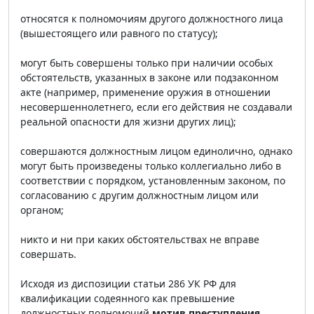
относятся к полномочиям другого должностного лица
(вышестоящего или равного по статусу);
могут быть совершены только при наличии особых
обстоятельств, указанных в законе или подзаконном
акте (например, применение оружия в отношении
несовершеннолетнего, если его действия не создавали
реальной опасности для жизни других лиц);
совершаются должностным лицом единолично, однако
могут быть произведены только коллегиально либо в
соответствии с порядком, установленным законом, по
согласованию с другим должностным лицом или
органом;
никто и ни при каких обстоятельствах не вправе
совершать.
Исходя из диспозиции статьи 286 УК РФ для
квалификации содеянного как превышение
должностных полномочий
мотив преступления