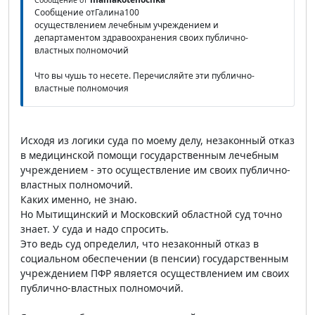
Сообщение от
Сообщение отГалина100
осуществлением лечебным учреждением и
департаментом здравоохранения своих публично-
властных полномочий
Что вы чушь то несете. Перечисляйте эти публично-
властные полномочия
Исходя из логики суда по моему делу, незаконный отказ
в медицинской помощи государственным лечебным
учреждением - это осуществление им своих публично-
властных полномочий.
Каких именно, не знаю.
Но Мытищинский и Московский областной суд точно
знает. У суда и надо спросить.
Это ведь суд определил, что незаконный отказ в
социальном обеспечении (в пенсии) государственным
учреждением ПФР является осуществлением им своих
публично-властных полномочий.