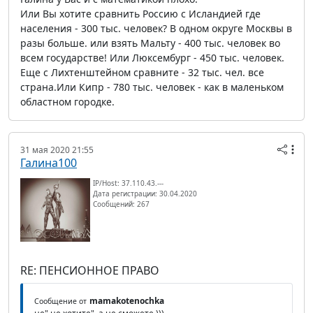
Или Вы хотите сравнить Россию с Исландией где
населения - 300 тыс. человек? В одном округе Москвы в
разы больше. или взять Мальту - 400 тыс. человек во
всем государстве! Или Люксембург - 450 тыс. человек.
Еще с Лихтенштейном сравните - 32 тыс. чел. все
страна.Или Кипр - 780 тыс. человек - как в маленьком
областном городке.
31 мая 2020 21:55
Галина100
IP/Host: 37.110.43.---
Дата регистрации: 30.04.2020
Сообщений: 267
RE: ПЕНСИОННОЕ ПРАВО
mamakotenochka
Сообщение от