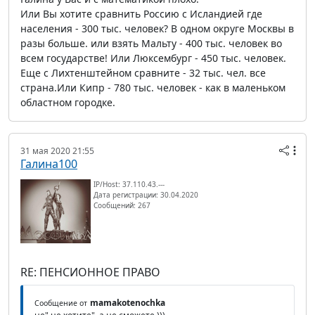
Или Вы хотите сравнить Россию с Исландией где
населения - 300 тыс. человек? В одном округе Москвы в
разы больше. или взять Мальту - 400 тыс. человек во
всем государстве! Или Люксембург - 450 тыс. человек.
Еще с Лихтенштейном сравните - 32 тыс. чел. все
страна.Или Кипр - 780 тыс. человек - как в маленьком
областном городке.
31 мая 2020 21:55
Галина100
IP/Host: 37.110.43.---
Дата регистрации: 30.04.2020
Сообщений: 267
RE: ПЕНСИОННОЕ ПРАВО
mamakotenochka
Сообщение от