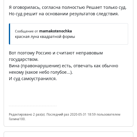
Я оговорилась, согласна полностью Решает только суд.
Но суд решит на основании результатов следствия.
mamakotenochka
Сообщение от
красная луна квадратной формы
Вот поэтому Россию и считают неправовым
государством.
Вина (правонарушение) есть, отвечать как обычно
некому (какое небо голубое...).
И суд самоустранился.
Редактировано 2 раз(а). Последний раз 2020-05-31 18:59 пользователем
Галина100.