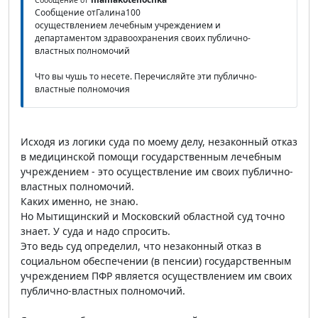
Сообщение от
Сообщение отГалина100
осуществлением лечебным учреждением и
департаментом здравоохранения своих публично-
властных полномочий
Что вы чушь то несете. Перечисляйте эти публично-
властные полномочия
Исходя из логики суда по моему делу, незаконный отказ
в медицинской помощи государственным лечебным
учреждением - это осуществление им своих публично-
властных полномочий.
Каких именно, не знаю.
Но Мытищинский и Московский областной суд точно
знает. У суда и надо спросить.
Это ведь суд определил, что незаконный отказ в
социальном обеспечении (в пенсии) государственным
учреждением ПФР является осуществлением им своих
публично-властных полномочий.