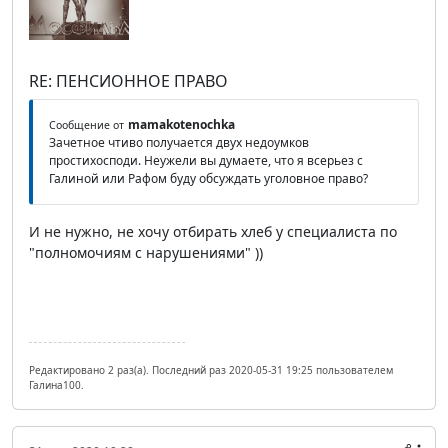
RE: ПЕНСИОННОЕ ПРАВО
mamakotenochka
Сообщение от
Зачетное чтиво получается двух недоумков
простихосподи. Неужели вы думаете, что я всерьез с
Галиной или Рафом буду обсуждать уголовное право?
И не нужно, не хочу отбирать хлеб у специалиста по
"полномочиям с нарушениями" ))
Редактировано 2 раз(а). Последний раз 2020-05-31 19:25 пользователем
Галина100.