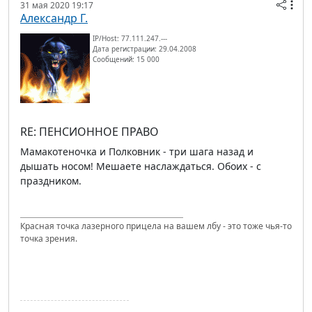
31 мая 2020 19:17
Александр Г.
IP/Host: 77.111.247.---
Дата регистрации: 29.04.2008
Сообщений: 15 000
RE: ПЕНСИОННОЕ ПРАВО
Мамакотеночка и Полковник - три шага назад и
дышать носом! Мешаете наслаждаться. Обоих - с
праздником.
Красная точка лазерного прицела на вашем лбу - это тоже чья-то
точка зрения.