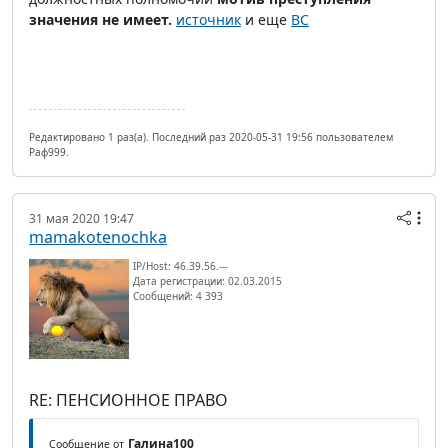
значения не имеет.
источник
и еще
ВС
Редактировано 1 раз(а). Последний раз 2020-05-31 19:56 пользователем
Раф999.
31 мая 2020 19:47
mamakotenochka
IP/Host: 46.39.56.---
Дата регистрации: 02.03.2015
Сообщений: 4 393
RE: ПЕНСИОННОЕ ПРАВО
Галина100
Сообщение от