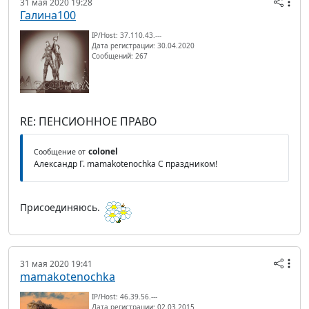
31 мая 2020 19:28
Галина100
IP/Host: 37.110.43.---
Дата регистрации: 30.04.2020
Сообщений: 267
RE: ПЕНСИОННОЕ ПРАВО
colonel
Сообщение от
Александр Г. mamakotenochka С праздником!
Присоединяюсь.
31 мая 2020 19:41
mamakotenochka
IP/Host: 46.39.56.---
Дата регистрации: 02.03.2015