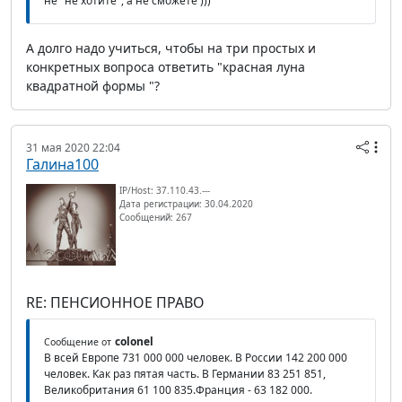
не" не хотите", а не сможете )))
А долго надо учиться, чтобы на три простых и
конкретных вопроса ответить "красная луна
квадратной формы "?
31 мая 2020 22:04
Галина100
IP/Host: 37.110.43.---
Дата регистрации: 30.04.2020
Сообщений: 267
RE: ПЕНСИОННОЕ ПРАВО
colonel
Сообщение от
В всей Европе 731 000 000 человек. В России 142 200 000
человек. Как раз пятая часть. В Германии 83 251 851,
Великобритания 61 100 835.Франция - 63 182 000.