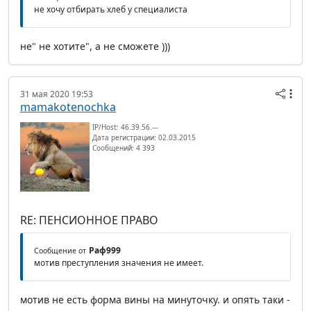
не хочу отбирать хлеб у специалиста
не" не хотите", а не сможете )))
31 мая 2020 19:53
mamakotenochka
IP/Host: 46.39.56.---
Дата регистрации: 02.03.2015
Сообщений: 4 393
RE: ПЕНСИОННОЕ ПРАВО
Раф999
Сообщение от
мотив преступления значения не имеет.
мотив не есть форма вины на минуточку. и опять таки -