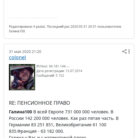
Редактировано 4 раз(а). Последний раз 2020-05-31 20:31 пользователем
Галина100.
31 мая 2020 21:20
colonel
IP/Host: 94.181.144.---
Дата регистрации: 13.07.2014
Сообщений: 5 152
RE: ПЕНСИОННОЕ ПРАВО
Галина100
В всей Европе 731 000 000 человек. В
России 142 200 000 человек. Как раз пятая часть. В
Германии 83 251 851, Великобритания 61 100
835.Франция - 63 182 000.
Галина у Вас и с математикой плохо.