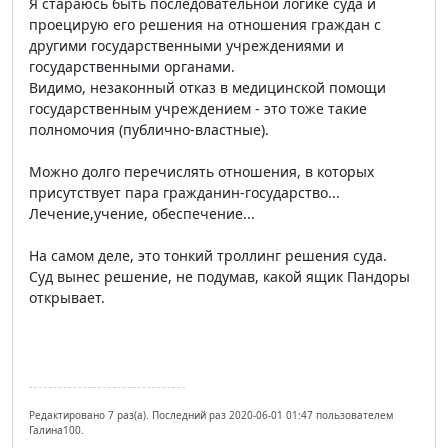
Я стараюсь быть последовательной логике суда и
проецирую его решения на отношения граждан с
другими государственными учреждениями и
государственными органами.
Видимо, незаконный отказ в медицинской помощи
государственным учреждением - это тоже такие
полномочия (публично-властные).
Можно долго перечислять отношения, в которых
присутствует пара гражданин-государство...
Лечение,учение, обеспечение...
На самом деле, это тонкий троллинг решения суда.
Суд вынес решение, не подумав, какой ящик Пандоры
открывает.
Редактировано 7 раз(а). Последний раз 2020-06-01 01:47 пользователем
Галина100.