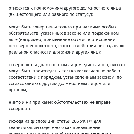
относятся к полномочиям другого должностного лица
(вышестоящего или равного по статусу);
могут быть совершены только при наличии особых
обстоятельств, указанных в законе или подзаконном
акте (например, применение оружия в отношении
несовершеннолетнего, если его действия не создавали
реальной опасности для жизни других лиц);
совершаются должностным лицом единолично, однако
могут быть произведены только коллегиально либо в
соответствии с порядком, установленным законом, по
согласованию с другим должностным лицом или
органом;
никто и ни при каких обстоятельствах не вправе
совершать.
Исходя из диспозиции статьи 286 УК РФ для
квалификации содеянного как превышение
должностных полномочий
мотив преступления