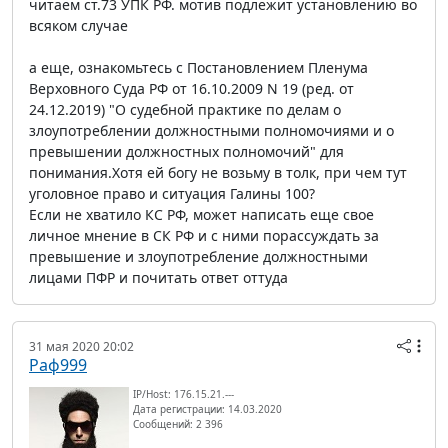
читаем ст.73 УПК РФ. мотив подлежит установлению во
всяком случае
а еще, ознакомьтесь с Постановлением Пленума
Верховного Суда РФ от 16.10.2009 N 19 (ред. от
24.12.2019) "О судебной практике по делам о
злоупотреблении должностными полномочиями и о
превышении должностных полномочий" для
понимания.Хотя ей богу не возьму в толк, при чем тут
уголовное право и ситуация Галины 100?
Если не хватило КС РФ, может написать еще свое
личное мнение в СК РФ и с ними порассуждать за
превышение и злоупотребление должностными
лицами ПФР и почитать ответ оттуда
31 мая 2020 20:02
Раф999
IP/Host: 176.15.21.---
Дата регистрации: 14.03.2020
Сообщений: 2 396