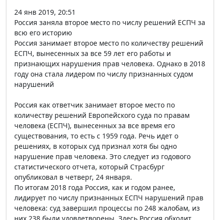
24 янв 2019, 20:51
Россия заняла второе место по числу решений ЕСПЧ за
всю его историю
Россия занимает второе место по количеству решений
ЕСПЧ, вынесенных за все 59 лет его работы и
признающих нарушения прав человека. Однако в 2018
году она стала лидером по числу признанных судом
нарушений
Россия как ответчик занимает второе место по
количеству решений Европейского суда по правам
человека (ЕСПЧ), вынесенных за все время его
существования, то есть с 1959 года. Речь идет о
решениях, в которых суд признал хотя бы одно
нарушение прав человека. Это следует из годового
статистического отчета, который Страсбург
опубликовал в четверг, 24 января.
По итогам 2018 года Россия, как и годом ранее,
лидирует по числу признанных ЕСПЧ нарушений прав
человека: суд завершил процессы по 248 жалобам, из
них 238 были удовлетворены. Здесь Россия обходит