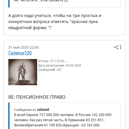
не" не хотите", а не сможете )))
А долго надо учиться, чтобы на три простых и
конкретных вопроса ответить "красная луна
квадратной формы "?
31 мая 2020 22:04
Галина100
IP/Host: 37.110.43.---
Дата регистрации: 30.04.2020
Сообщений: 267
RE: ПЕНСИОННОЕ ПРАВО
colonel
Сообщение от
В всей Европе 731 000 000 человек. В России 142 200 000
человек. Как раз пятая часть. В Германии 83 251 851,
Великобритания 61 100 835.Франция - 63 182 000.