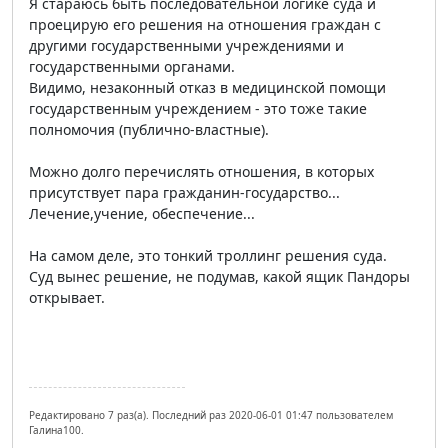
Я стараюсь быть последовательной логике суда и
проецирую его решения на отношения граждан с
другими государственными учреждениями и
государственными органами.
Видимо, незаконный отказ в медицинской помощи
государственным учреждением - это тоже такие
полномочия (публично-властные).
Можно долго перечислять отношения, в которых
присутствует пара гражданин-государство...
Лечение,учение, обеспечение...
На самом деле, это тонкий троллинг решения суда.
Суд вынес решение, не подумав, какой ящик Пандоры
открывает.
Редактировано 7 раз(а). Последний раз 2020-06-01 01:47 пользователем
Галина100.