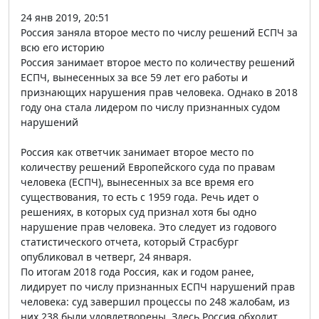
24 янв 2019, 20:51
Россия заняла второе место по числу решений ЕСПЧ за
всю его историю
Россия занимает второе место по количеству решений
ЕСПЧ, вынесенных за все 59 лет его работы и
признающих нарушения прав человека. Однако в 2018
году она стала лидером по числу признанных судом
нарушений
Россия как ответчик занимает второе место по
количеству решений Европейского суда по правам
человека (ЕСПЧ), вынесенных за все время его
существования, то есть с 1959 года. Речь идет о
решениях, в которых суд признал хотя бы одно
нарушение прав человека. Это следует из годового
статистического отчета, который Страсбург
опубликовал в четверг, 24 января.
По итогам 2018 года Россия, как и годом ранее,
лидирует по числу признанных ЕСПЧ нарушений прав
человека: суд завершил процессы по 248 жалобам, из
них 238 были удовлетворены. Здесь Россия обходит