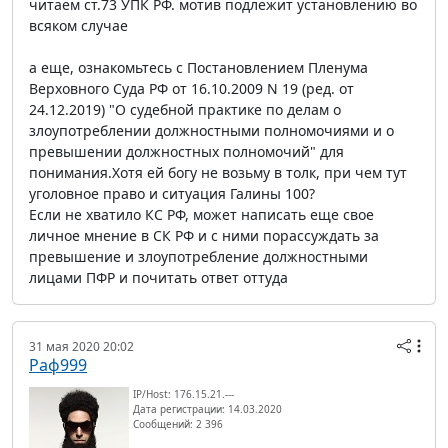
читаем ст.73 УПК РФ. мотив подлежит установлению во
всяком случае
а еще, ознакомьтесь с Постановлением Пленума
Верховного Суда РФ от 16.10.2009 N 19 (ред. от
24.12.2019) "О судебной практике по делам о
злоупотреблении должностными полномочиями и о
превышении должностных полномочий" для
понимания.Хотя ей богу не возьму в толк, при чем тут
уголовное право и ситуация Галины 100?
Если не хватило КС РФ, может написать еще свое
личное мнение в СК РФ и с ними порассуждать за
превышение и злоупотребление должностными
лицами ПФР и почитать ответ оттуда
31 мая 2020 20:02
Раф999
IP/Host: 176.15.21.---
Дата регистрации: 14.03.2020
Сообщений: 2 396