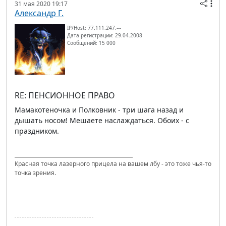
31 мая 2020 19:17
Александр Г.
IP/Host: 77.111.247.---
Дата регистрации: 29.04.2008
Сообщений: 15 000
RE: ПЕНСИОННОЕ ПРАВО
Мамакотеночка и Полковник - три шага назад и
дышать носом! Мешаете наслаждаться. Обоих - с
праздником.
Красная точка лазерного прицела на вашем лбу - это тоже чья-то
точка зрения.