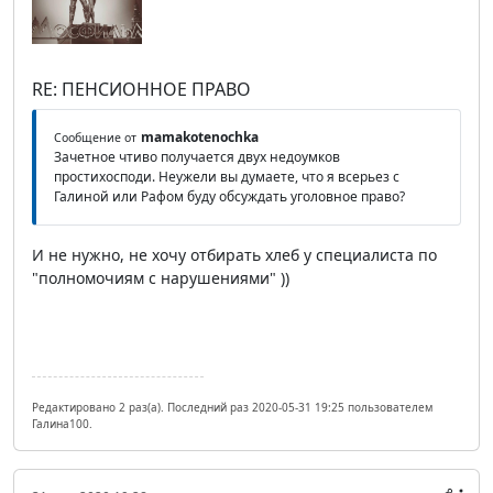
RE: ПЕНСИОННОЕ ПРАВО
mamakotenochka
Сообщение от
Зачетное чтиво получается двух недоумков
простихосподи. Неужели вы думаете, что я всерьез с
Галиной или Рафом буду обсуждать уголовное право?
И не нужно, не хочу отбирать хлеб у специалиста по
"полномочиям с нарушениями" ))
Редактировано 2 раз(а). Последний раз 2020-05-31 19:25 пользователем
Галина100.