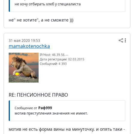
не хочу отбирать хлеб у специалиста
не" не хотите", а не сможете )))
31 мая 2020 19:53
mamakotenochka
IP/Host: 46.39.56.---
Дата регистрации: 02.03.2015
Сообщений: 4 393
RE: ПЕНСИОННОЕ ПРАВО
Раф999
Сообщение от
мотив преступления значения не имеет.
мотив не есть форма вины на минуточку. и опять таки -