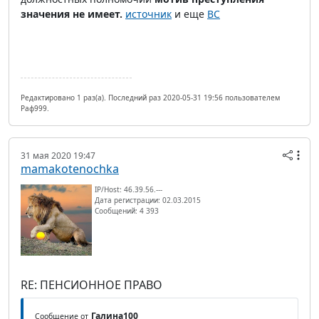
значения не имеет.
источник
и еще
ВС
Редактировано 1 раз(а). Последний раз 2020-05-31 19:56 пользователем
Раф999.
31 мая 2020 19:47
mamakotenochka
IP/Host: 46.39.56.---
Дата регистрации: 02.03.2015
Сообщений: 4 393
RE: ПЕНСИОННОЕ ПРАВО
Галина100
Сообщение от