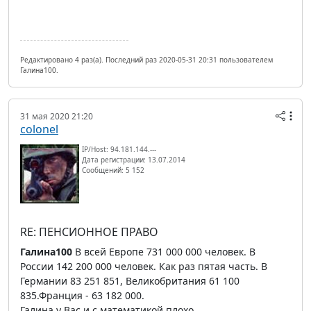
Редактировано 4 раз(а). Последний раз 2020-05-31 20:31 пользователем
Галина100.
31 мая 2020 21:20
colonel
IP/Host: 94.181.144.---
Дата регистрации: 13.07.2014
Сообщений: 5 152
RE: ПЕНСИОННОЕ ПРАВО
Галина100
В всей Европе 731 000 000 человек. В
России 142 200 000 человек. Как раз пятая часть. В
Германии 83 251 851, Великобритания 61 100
835.Франция - 63 182 000.
Галина у Вас и с математикой плохо.