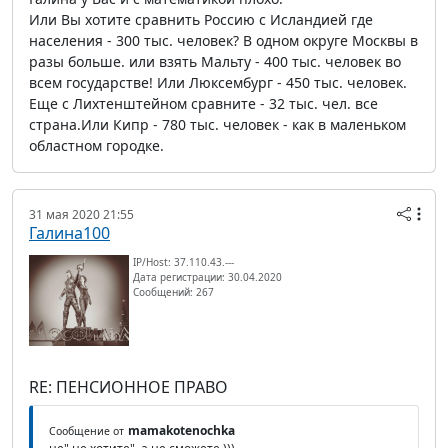
Или Вы хотите сравнить Россию с Исландией где
населения - 300 тыс. человек? В одном округе Москвы в
разы больше. или взять Мальту - 400 тыс. человек во
всем государстве! Или Люксембург - 450 тыс. человек.
Еще с Лихтенштейном сравните - 32 тыс. чел. все
страна.Или Кипр - 780 тыс. человек - как в маленьком
областном городке.
31 мая 2020 21:55
Галина100
IP/Host: 37.110.43.---
Дата регистрации: 30.04.2020
Сообщений: 267
RE: ПЕНСИОННОЕ ПРАВО
mamakotenochka
Сообщение от