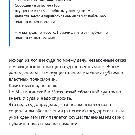
Сообщение от
Сообщение отГалина100
осуществлением лечебным учреждением и
департаментом здравоохранения своих публично-
властных полномочий
Что вы чушь то несете. Перечисляйте эти публично-
властные полномочия
Исходя из логики суда по моему делу, незаконный отказ
в медицинской помощи государственным лечебным
учреждением - это осуществление им своих публично-
властных полномочий.
Каких именно, не знаю.
Но Мытищинский и Московский областной суд точно
знает. У суда и надо спросить.
Это ведь суд определил, что незаконный отказ в
социальном обеспечении (в пенсии) государственным
учреждением ПФР является осуществлением им своих
публично-властных полномочий.