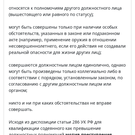
относятся к полномочиям другого должностного лица
(вышестоящего или равного по статусу);
могут быть совершены только при наличии особых
обстоятельств, указанных в законе или подзаконном
акте (например, применение оружия в отношении
несовершеннолетнего, если его действия не создавали
реальной опасности для жизни других лиц);
совершаются должностным лицом единолично, однако
могут быть произведены только коллегиально либо в
соответствии с порядком, установленным законом, по
согласованию с другим должностным лицом или
органом;
никто и ни при каких обстоятельствах не вправе
совершать.
Исходя из диспозиции статьи 286 УК РФ для
квалификации содеянного как превышение
должностных полномочий
мотив преступления