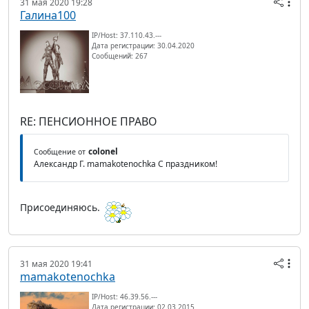
31 мая 2020 19:28
Галина100
IP/Host: 37.110.43.---
Дата регистрации: 30.04.2020
Сообщений: 267
RE: ПЕНСИОННОЕ ПРАВО
colonel
Сообщение от
Александр Г. mamakotenochka С праздником!
Присоединяюсь.
31 мая 2020 19:41
mamakotenochka
IP/Host: 46.39.56.---
Дата регистрации: 02.03.2015