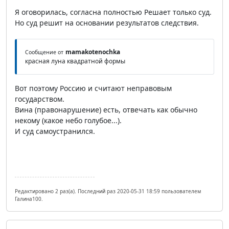
Я оговорилась, согласна полностью Решает только суд.
Но суд решит на основании результатов следствия.
mamakotenochka
Сообщение от
красная луна квадратной формы
Вот поэтому Россию и считают неправовым
государством.
Вина (правонарушение) есть, отвечать как обычно
некому (какое небо голубое...).
И суд самоустранился.
Редактировано 2 раз(а). Последний раз 2020-05-31 18:59 пользователем
Галина100.