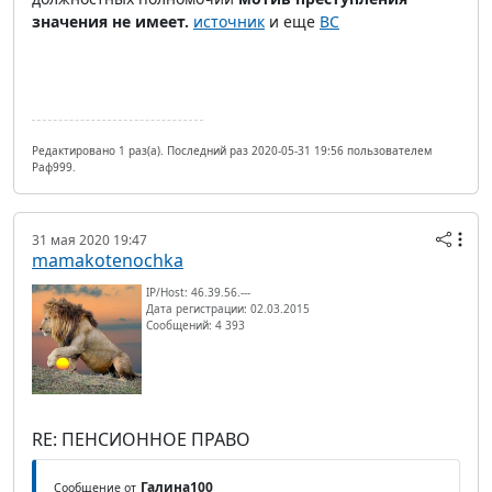
значения не имеет.
источник
и еще
ВС
Редактировано 1 раз(а). Последний раз 2020-05-31 19:56 пользователем
Раф999.
31 мая 2020 19:47
mamakotenochka
IP/Host: 46.39.56.---
Дата регистрации: 02.03.2015
Сообщений: 4 393
RE: ПЕНСИОННОЕ ПРАВО
Галина100
Сообщение от