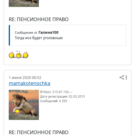
RE: ПЕНСИОННОЕ ПРАВО
Галина100
Сообщение от
Тогда иск будет уголовным
1 июня 2020 00:52
mamakotenochka
IP/Host: 213.87.150.---
Дата регистрации: 02.03.2015
Сообщений: 4 393
RE: ПЕНСИОННОЕ ПРАВО