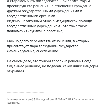
Я стараюсь быть последовательной логике суда и
проецирую его решения на отношения граждан с
другими государственными учреждениями и
государственными органами.
Видимо, незаконный отказ в медицинской помощи
государственным учреждением - это тоже такие
полномочия (публично-властные).
Можно долго перечислять отношения, в которых
присутствует пара гражданин-государство...
Лечение,учение, обеспечение...
На самом деле, это тонкий троллинг решения суда.
Суд вынес решение, не подумав, какой ящик Пандоры
открывает.
Редактировано 7 раз(а). Последний раз 2020-06-01 01:47 пользователем
Галина100.