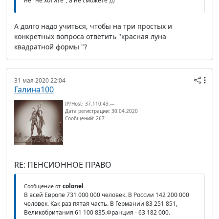
не" не хотите", а не сможете )))
А долго надо учиться, чтобы на три простых и
конкретных вопроса ответить "красная луна
квадратной формы "?
31 мая 2020 22:04
Галина100
IP/Host: 37.110.43.---
Дата регистрации: 30.04.2020
Сообщений: 267
RE: ПЕНСИОННОЕ ПРАВО
colonel
Сообщение от
В всей Европе 731 000 000 человек. В России 142 200 000
человек. Как раз пятая часть. В Германии 83 251 851,
Великобритания 61 100 835.Франция - 63 182 000.