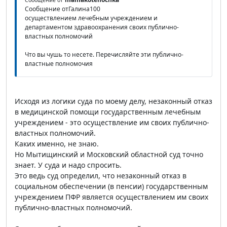
Сообщение от
Сообщение отГалина100
осуществлением лечебным учреждением и
департаментом здравоохранения своих публично-
властных полномочий
Что вы чушь то несете. Перечисляйте эти публично-
властные полномочия
Исходя из логики суда по моему делу, незаконный отказ
в медицинской помощи государственным лечебным
учреждением - это осуществление им своих публично-
властных полномочий.
Каких именно, не знаю.
Но Мытищинский и Московский областной суд точно
знает. У суда и надо спросить.
Это ведь суд определил, что незаконный отказ в
социальном обеспечении (в пенсии) государственным
учреждением ПФР является осуществлением им своих
публично-властных полномочий.