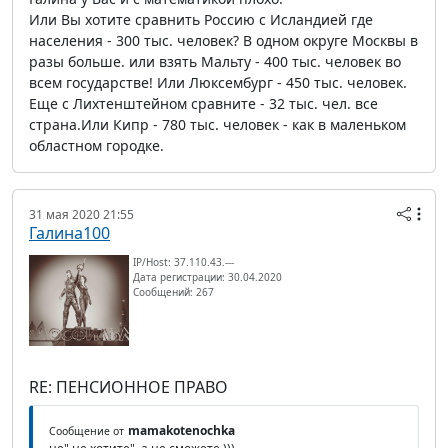
Или Вы хотите сравнить Россию с Исландией где
населения - 300 тыс. человек? В одном округе Москвы в
разы больше. или взять Мальту - 400 тыс. человек во
всем государстве! Или Люксембург - 450 тыс. человек.
Еще с Лихтенштейном сравните - 32 тыс. чел. все
страна.Или Кипр - 780 тыс. человек - как в маленьком
областном городке.
31 мая 2020 21:55
Галина100
IP/Host: 37.110.43.---
Дата регистрации: 30.04.2020
Сообщений: 267
RE: ПЕНСИОННОЕ ПРАВО
mamakotenochka
Сообщение от