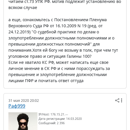
читаем ст.73 УПК РФ. мотив подлежит установлению во
всяком случае
а еще, ознакомьтесь с Постановлением Пленума
Верховного Суда РФ от 16.10.2009 N 19 (ред. от
24.12.2019) "О судебной практике по делам о
злоупотреблении должностными полномочиями и о
превышении должностных полномочий" для
понимания.Хотя ей богу не возьму в толк, при чем тут
уголовное право и ситуация Галины 100?
Если не хватило КС РФ, может написать еще свое
личное мнение в СК РФ и с ними порассуждать за
превышение и злоупотребление должностными
лицами ПФР и почитать ответ оттуда
31 мая 2020 20:02
Раф999
IP/Host: 176.15.21.---
Дата регистрации: 14.03.2020
Сообщений: 2 396