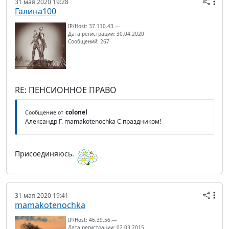
31 мая 2020 19:28
Галина100
IP/Host: 37.110.43.---
Дата регистрации: 30.04.2020
Сообщений: 267
RE: ПЕНСИОННОЕ ПРАВО
colonel
Сообщение от
Александр Г. mamakotenochka С праздником!
Присоединяюсь.
31 мая 2020 19:41
mamakotenochka
IP/Host: 46.39.56.---
Дата регистрации: 02.03.2015