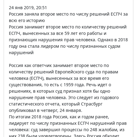
24 янв 2019, 20:51
Россия заняла второе место по числу решений ЕСПЧ за
всю его историю
Россия занимает второе место по количеству решений
ЕСПЧ, вынесенных за все 59 лет его работы и
признающих нарушения прав человека. Однако в 2018
году она стала лидером по числу признанных судом
нарушений
Россия как ответчик занимает второе место по
количеству решений Европейского суда по правам
человека (ЕСПЧ), вынесенных за все время его
существования, то есть с 1959 года. Речь идет о
решениях, в которых суд признал хотя бы одно
нарушение прав человека. Это следует из годового
статистического отчета, который Страсбург
опубликовал в четверг, 24 января.
По итогам 2018 года Россия, как и годом ранее,
лидирует по числу признанных ЕСПЧ нарушений прав
человека: суд завершил процессы по 248 жалобам, из
них 238 были удовлетворены. Здесь Россия обходит