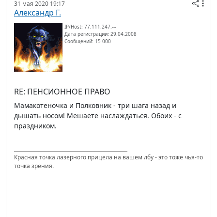
31 мая 2020 19:17
Александр Г.
IP/Host: 77.111.247.---
Дата регистрации: 29.04.2008
Сообщений: 15 000
RE: ПЕНСИОННОЕ ПРАВО
Мамакотеночка и Полковник - три шага назад и
дышать носом! Мешаете наслаждаться. Обоих - с
праздником.
Красная точка лазерного прицела на вашем лбу - это тоже чья-то
точка зрения.