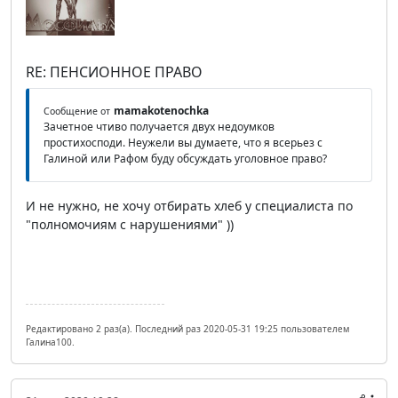
RE: ПЕНСИОННОЕ ПРАВО
mamakotenochka
Сообщение от
Зачетное чтиво получается двух недоумков
простихосподи. Неужели вы думаете, что я всерьез с
Галиной или Рафом буду обсуждать уголовное право?
И не нужно, не хочу отбирать хлеб у специалиста по
"полномочиям с нарушениями" ))
Редактировано 2 раз(а). Последний раз 2020-05-31 19:25 пользователем
Галина100.