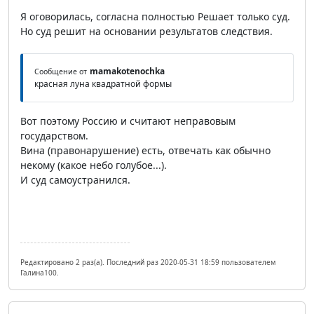
Я оговорилась, согласна полностью Решает только суд.
Но суд решит на основании результатов следствия.
mamakotenochka
Сообщение от
красная луна квадратной формы
Вот поэтому Россию и считают неправовым
государством.
Вина (правонарушение) есть, отвечать как обычно
некому (какое небо голубое...).
И суд самоустранился.
Редактировано 2 раз(а). Последний раз 2020-05-31 18:59 пользователем
Галина100.