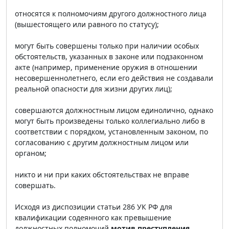
относятся к полномочиям другого должностного лица
(вышестоящего или равного по статусу);
могут быть совершены только при наличии особых
обстоятельств, указанных в законе или подзаконном
акте (например, применение оружия в отношении
несовершеннолетнего, если его действия не создавали
реальной опасности для жизни других лиц);
совершаются должностным лицом единолично, однако
могут быть произведены только коллегиально либо в
соответствии с порядком, установленным законом, по
согласованию с другим должностным лицом или
органом;
никто и ни при каких обстоятельствах не вправе
совершать.
Исходя из диспозиции статьи 286 УК РФ для
квалификации содеянного как превышение
должностных полномочий
мотив преступления