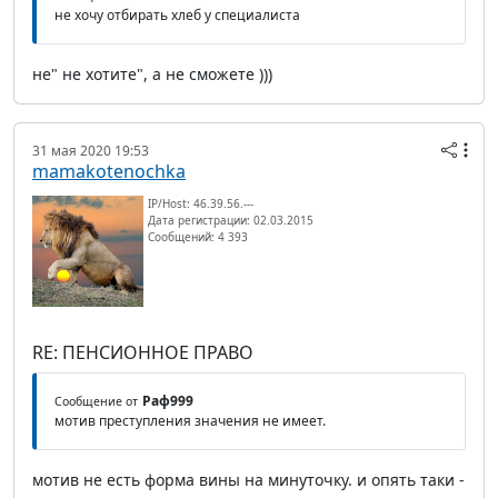
не хочу отбирать хлеб у специалиста
не" не хотите", а не сможете )))
31 мая 2020 19:53
mamakotenochka
IP/Host: 46.39.56.---
Дата регистрации: 02.03.2015
Сообщений: 4 393
RE: ПЕНСИОННОЕ ПРАВО
Раф999
Сообщение от
мотив преступления значения не имеет.
мотив не есть форма вины на минуточку. и опять таки -