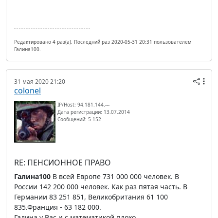
Редактировано 4 раз(а). Последний раз 2020-05-31 20:31 пользователем
Галина100.
31 мая 2020 21:20
colonel
IP/Host: 94.181.144.---
Дата регистрации: 13.07.2014
Сообщений: 5 152
RE: ПЕНСИОННОЕ ПРАВО
Галина100
В всей Европе 731 000 000 человек. В
России 142 200 000 человек. Как раз пятая часть. В
Германии 83 251 851, Великобритания 61 100
835.Франция - 63 182 000.
Галина у Вас и с математикой плохо.