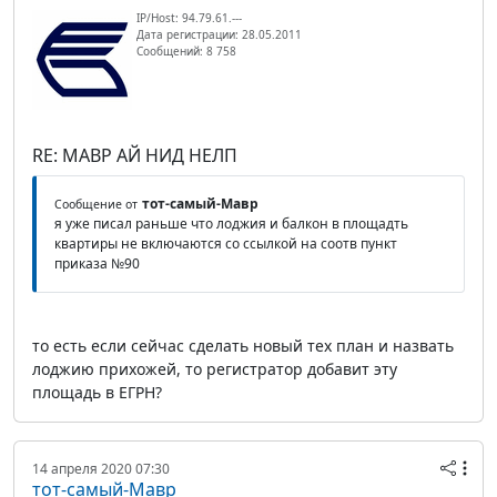
IP/Host: 94.79.61.---
Дата регистрации: 28.05.2011
Сообщений: 8 758
RE: МАВР АЙ НИД НЕЛП
тот-самый-Мавр
Сообщение от
я уже писал раньше что лоджия и балкон в площадть
квартиры не включаются со ссылкой на соотв пункт
приказа №90
то есть если сейчас сделать новый тех план и назвать
лоджию прихожей, то регистратор добавит эту
площадь в ЕГРН?
14 апреля 2020 07:30
тот-самый-Мавр