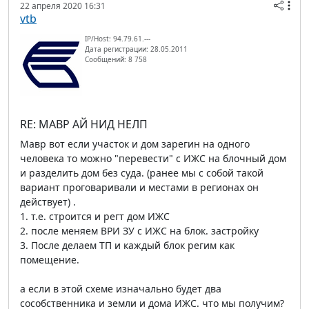
22 апреля 2020 16:31
vtb
IP/Host: 94.79.61.---
Дата регистрации: 28.05.2011
Сообщений: 8 758
RE: МАВР АЙ НИД НЕЛП
Мавр вот если участок и дом зарегин на одного
человека то можно "перевести" с ИЖС на блочный дом
и разделить дом без суда. (ранее мы с собой такой
вариант проговаривали и местами в регионах он
действует) .
1. т.е. строится и регт дом ИЖС
2. после меняем ВРИ ЗУ с ИЖС на блок. застройку
3. После делаем ТП и каждый блок регим как
помещение.
а если в этой схеме изначально будет два
сособственника и земли и дома ИЖС. что мы получим?