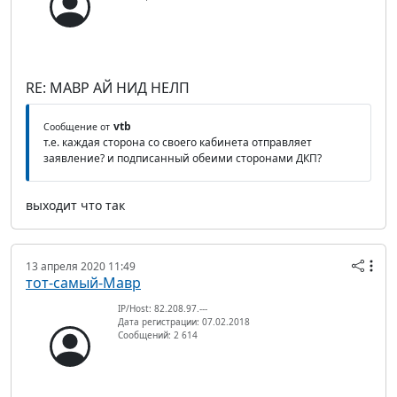
RE: МАВР АЙ НИД НЕЛП
vtb
Сообщение от
т.е. каждая сторона со своего кабинета отправляет
заявление? и подписанный обеими сторонами ДКП?
выходит что так
13 апреля 2020 11:49
тот-самый-Мавр
IP/Host: 82.208.97.---
Дата регистрации: 07.02.2018
Сообщений: 2 614