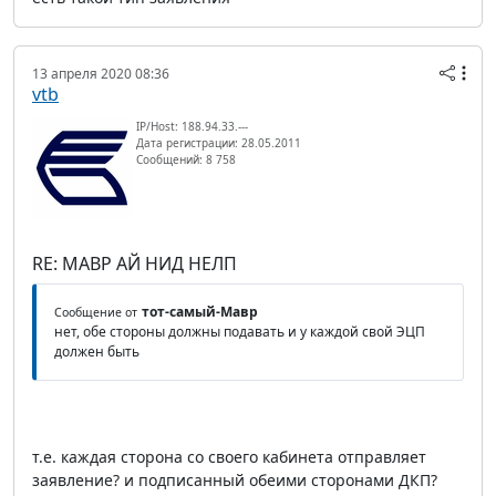
13 апреля 2020 08:36
vtb
IP/Host: 188.94.33.---
Дата регистрации: 28.05.2011
Сообщений: 8 758
RE: МАВР АЙ НИД НЕЛП
тот-самый-Мавр
Сообщение от
нет, обе стороны должны подавать и у каждой свой ЭЦП
должен быть
т.е. каждая сторона со своего кабинета отправляет
заявление? и подписанный обеими сторонами ДКП?