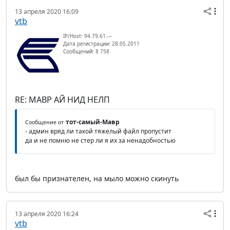
13 апреля 2020 16:09
vtb
IP/Host: 94.79.61.---
Дата регистрации: 28.05.2011
Сообщений: 8 758
RE: МАВР АЙ НИД НЕЛП
тот-самый-Мавр
Сообщение от
- админ вряд ли такой тяжелый файл пропустит
да и не помню не стер ли я их за ненадобностью
был бы признателен, на мыло можно скинуть
13 апреля 2020 16:24
vtb