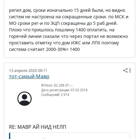
регил дом, сроки изначально 15 дней были, но видно
систем не настроена на сокращенные сроки. по МСК и
МО сроки рег-и по ЭЦП сокращены до 5 раб дней.
Плохо что пришлось пошлину 1400 оплатить. на
горячей линии сказали что через портал не возможно
проставить отметку что дом ИЖС или ЛПХ поэтому
система считает 2000-30%= 1400
13 апреля 2020 08:11
тот-самый-Мавр
IP/Host: 82.208.97.---
Дата регистрации: 07.02.2018
Сообщений: 2 614
RE: МАВР АЙ НИД НЕЛП