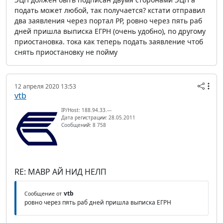
подать может любой, так получается? кстати отправил
два заявления через портал РР, ровно через пять раб
дней пришла выписка ЕГРН (очень удобно), по другому
приостановка. тока как теперь подать заявление чтоб
снять приостановку не пойму
12 апреля 2020 13:53
vtb
IP/Host: 188.94.33.---
Дата регистрации: 28.05.2011
Сообщений: 8 758
RE: МАВР АЙ НИД НЕЛП
vtb
Сообщение от
ровно через пять раб дней пришла выписка ЕГРН