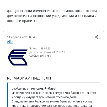
да, щас внесли изменения это я помню. пока что тока
дом зерегил на основании уведомления и тех плана .
пока все нравится.
14 апреля 2020 08:43
vtb
IP/Host: 188.94.33.---
Дата регистрации: 28.05.2011
Сообщений: 8 758
RE: МАВР АЙ НИД НЕЛП
тот-самый-Мавр
Сообщение от
Из приведенных выше норм следует, что балкон относится
к общему имуществу многоквартирного дома.
Следовательно, балкон не может быть включен в состав
квартиры. В нарушение данных норм законодательства