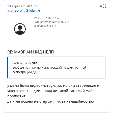
13 апреля 2020 15:12
тот-самый-Мавр
IP/Host: 82.208.97.---
Дата регистрации: 07.02.2018
Сообщений: 2 614
RE: МАВР АЙ НИД НЕЛП
vtb
Сообщение от
вообще нет никаких инструкций по электронной
регистрации ДКП?
у меня были видеоинструкции, но они старенькие и
много весят - админ вряд ли такой тяжелый файл
пропустит
да и не помню не стер ли я их за ненадобностью