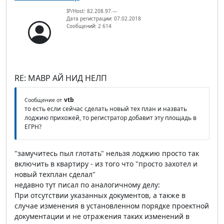
IP/Host: 82.208.97.---
Дата регистрации: 07.02.2018
Сообщений: 2 614
RE: МАВР АЙ НИД НЕЛП
vtb
Сообщение от
то есть если сейчас сделать новый тех план и назвать
лоджию прихожей, то регистратор добавит эту площадь в
ЕГРН?
"замучитесь пыл глотать" нельзя лоджию просто так
включить в квартиру - из того что "просто захотел и
новый техплан сделал"
недавно тут писал по аналогичному делу:
При отсутствии указанных документов, а также в
случае изменения в установленном порядке проектной
документации и не отражения таких изменений в