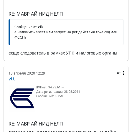
RE: МАВР АЙ НИД НЕЛП
vtb
Сообщение от
а наложить арест или запрет на рег действия тока суд или
ФССП?
есще следователь в рамках УПК и налоговые органы
13 апреля 2020 12:29
vtb
IP/Host: 94.79.61.---
Дата регистрации: 28.05.2011
Сообщений: 8 758
RE: МАВР АЙ НИД НЕЛП