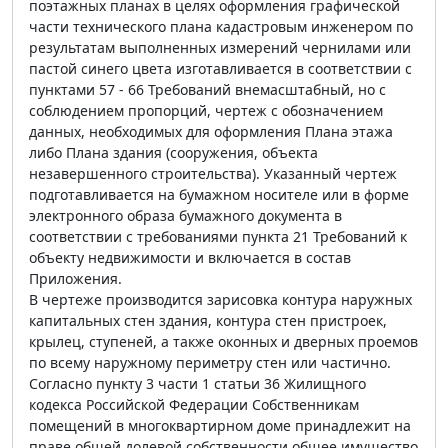
поэтажных планах в целях оформления графической
части технического плана кадастровым инженером по
результатам выполненных измерений чернилами или
пастой синего цвета изготавливается в соответствии с
пунктами 57 - 66 Требований внемасштабный, но с
соблюдением пропорций, чертеж с обозначением
данных, необходимых для оформления Плана этажа
либо Плана здания (сооружения, объекта
незавершенного строительства). Указанный чертеж
подготавливается на бумажном носителе или в форме
электронного образа бумажного документа в
соответствии с требованиями пункта 21 Требований к
объекту недвижимости и включается в состав
Приложения.
В чертеже производится зарисовка контура наружных
капитальных стен здания, контура стен пристроек,
крылец, ступеней, а также оконных и дверных проемов
по всему наружному периметру стен или частично.
Согласно пункту 3 части 1 статьи 36 Жилищного
кодекса Российской Федерации Собственникам
помещений в многоквартирном доме принадлежит на
праве общей долевой собственности общее имущество