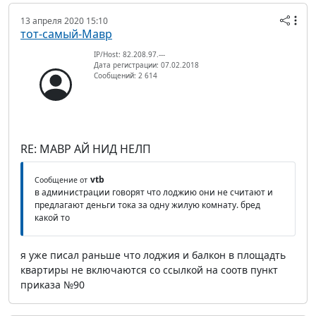
13 апреля 2020 15:10
тот-самый-Мавр
IP/Host: 82.208.97.---
Дата регистрации: 07.02.2018
Сообщений: 2 614
RE: МАВР АЙ НИД НЕЛП
vtb
Сообщение от
в администрации говорят что лоджию они не считают и
предлагают деньги тока за одну жилую комнату. бред
какой то
я уже писал раньше что лоджия и балкон в площадть
квартиры не включаются со ссылкой на соотв пункт
приказа №90