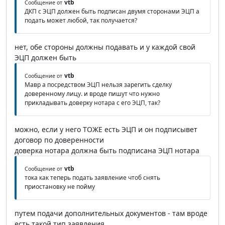
vtb
Сообщение от
ДКП с ЭЦП должен быть подписан двумя сторонами ЭЦП а
подать может любой, так получается?
нет, обе стороны должны подавать и у каждой свой
ЭЦП должен быть
vtb
Сообщение от
Мавр а посредством ЭЦП нельзя зарегить сделку
доверенному лицу. и вроде пишут что нужно
прикладывать доверку нотара с его ЭЦП, так?
можно, если у него ТОЖЕ есть ЭЦП и он подписывет
договор по доверенности
доверка нотара должна быть подписана ЭЦП нотара
vtb
Сообщение от
тока как теперь подать заявление чтоб снять
приостановку не пойму
путем подачи дополнительных документов - там вроде
есть такой тип заявления