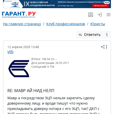
На главную страницу
Клуб профессионалов
Юристы
Ответить
12 апреля 2020 13:48
vtb
IP/Host: 188.94.33.---
Дата регистрации: 28.05.2011
Сообщений: 8 758
RE: МАВР АЙ НИД НЕЛП
Мавр а посредством ЭЦП нельзя зарегить сделку
доверенному лицу. и вроде пишут что нужно
прикладывать доверку нотара с его ЭЦП, так? ДКП с
ЭЦП должен быть подписан двумя сторонами ЭЦП а