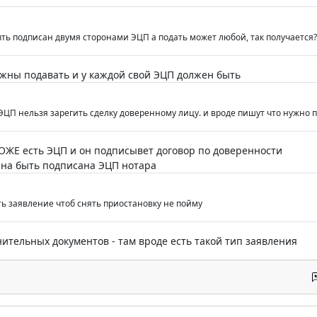
ть подписан двумя сторонами ЭЦП а подать может любой, так получается?
лжны подавать и у каждой свой ЭЦП должен быть
ЭЦП нельзя зарегить сделку доверенному лицу. и вроде пишут что нужно п
ТОЖЕ есть ЭЦП и он подписывет договор по доверенности
жна быть подписана ЭЦП нотара
ть заявление чтоб снять приостановку не пойму
ительных документов - там вроде есть такой тип заявления