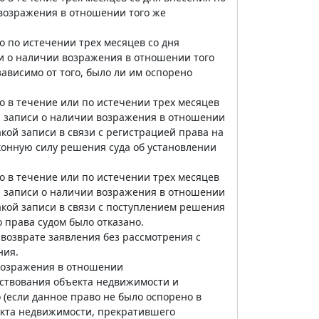
возражения в отношении того же
 по истечении трех месяцев со дня
и о наличии возражения в отношении того
ависимо от того, было ли им оспорено
 в течение или по истечении трех месяцев
и записи о наличии возражения в отношении
кой записи в связи с регистрацией права на
конную силу решения суда об установлении
 в течение или по истечении трех месяцев
и записи о наличии возражения в отношении
акой записи в связи с поступлением решения
о права судом было отказано.
возврате заявления без рассмотрения с
ния.
 возражения в отношении
ствования объекта недвижимости и
 (если данное право не было оспорено в
екта недвижимости, прекратившего