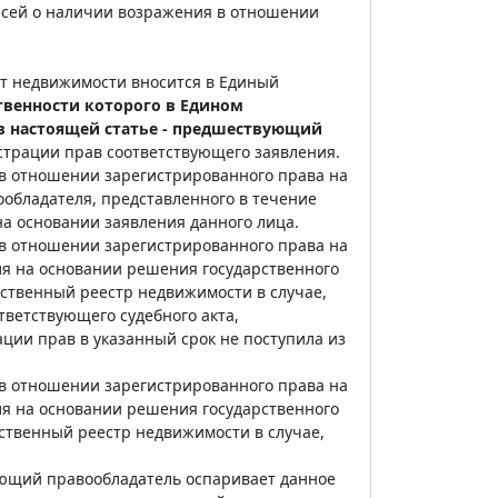
исей о наличии возражения в отношении
кт недвижимости вносится в Единый
твенности которого в Едином
 в настоящей статье - предшествующий
истрации прав соответствующего заявления.
 в отношении зарегистрированного права на
обладателя, представленного в течение
на основании заявления данного лица.
 в отношении зарегистрированного права на
я на основании решения государственного
рственный реестр недвижимости в случае,
тветствующего судебного акта,
ции прав в указанный срок не поступила из
 в отношении зарегистрированного права на
я на основании решения государственного
рственный реестр недвижимости в случае,
ующий правообладатель оспаривает данное