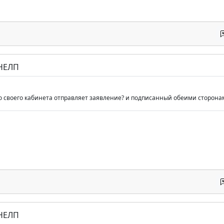
 НЕЛП
 со своего кабинета отправляет заявление? и подписанный обеими сторона
 НЕЛП