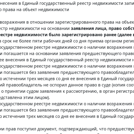
 внесения в Единый государственный реестр недвижимости зап
о права на объект недвижимости
и возражения в отношении зарегистрированного права на объе
естр недвижимости на основании
заявления лица, право собс
еестре недвижимости было зарегистрировано ранее (далее
 срок не более пяти рабочих дней со дня приема органом рег
 государственном реестре недвижимости о наличии возражения
и погашается на основании заявления предшествующего право
 ее внесения в Единый государственный реестр недвижимости 
 государственном реестре недвижимости о наличии возражения
и погашается без заявления предшествующего правообладател
о истечении трех месяцев со дня ее внесения в Единый госуда
 правообладатель не оспорил данное право в суде (копия соо
о принятии судом заявления к рассмотрению, в орган регистра
едставлена этим лицом).
 государственном реестре недвижимости о наличии возражения
и погашается без заявления предшествующего правообладател
о истечения трех месяцев со дня ее внесения в Единый госуда
ации прав поступил документ, подтверждающий, что предшеств