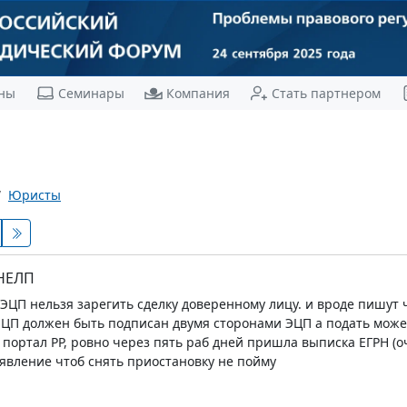
ны
Семинары
Компания
Стать партнером
Юристы
 НЕЛП
ЭЦП нельзя зарегить сделку доверенному лицу. и вроде пишут 
 ЭЦП должен быть подписан двумя сторонами ЭЦП а подать может
 портал РР, ровно через пять раб дней пришла выписка ЕГРН (оч
аявление чтоб снять приостановку не пойму