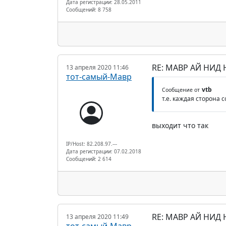
Дата регистрации: 28.05.2011
Сообщений: 8 758
RE: МАВР АЙ НИД
13 апреля 2020 11:46
тот-самый-Мавр
vtb
Сообщение от
т.е. каждая сторона
выходит что так
IP/Host: 82.208.97.---
Дата регистрации: 07.02.2018
Сообщений: 2 614
RE: МАВР АЙ НИД
13 апреля 2020 11:49
тот-самый-Мавр