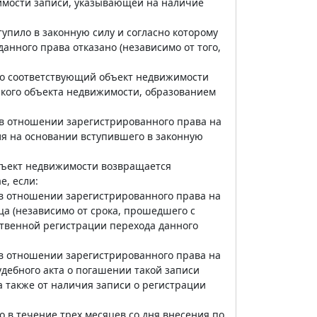
имости записи, указывающей на наличие
тупило в законную силу и согласно которому
нного права отказано (независимо от того,
что соответствующий объект недвижимости
акого объекта недвижимости, образованием
 в отношении зарегистрированного права на
я на основании вступившего в законную
бъект недвижимости возвращается
, если:
 в отношении зарегистрированного права на
а (независимо от срока, прошедшего с
ственной регистрации перехода данного
 в отношении зарегистрированного права на
дебного акта о погашении такой записи
а также от наличия записи о регистрации
в течение трех месяцев со дня внесения по