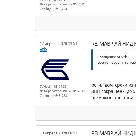
Дата регистрации: 28.05.2011
Сообщений: 8 758
RE: МАВР АЙ НИД
12 апреля 2020 13:53
vtb
vtb
Сообщение от
ровно через пять ра
регил дом, сроки из
IP/Host: 188.94.33.---
ЭЦП сокращены до 5 
Дата регистрации: 28.05.2011
Сообщений: 8 758
возможно проставить
RE: МАВР АЙ НИД
13 апреля 2020 08:11