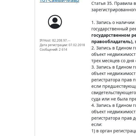
Статья 35. Правила
зарегистрированног
1. Запись о наличи
государственный ре
государственном р
IP/Host: 82.208.97.---
правообладатель),
в
Дата регистрации: 07.02.2018
2. Запись в Едином
Сообщений: 2 614
объект недвижимост
трех месяцев со дня
3. Запись в Едином
объект недвижимост
регистратора прав п
если предшествующий
свидетельствующего 
суда или не была пр
4. Запись в Едином
объект недвижимост
регистратора прав д
если:
1) в орган регистр