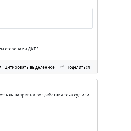
ими сторонами ДКП?
Цитировать выделенное
Поделиться
т или запрет на рег действия тока суд или