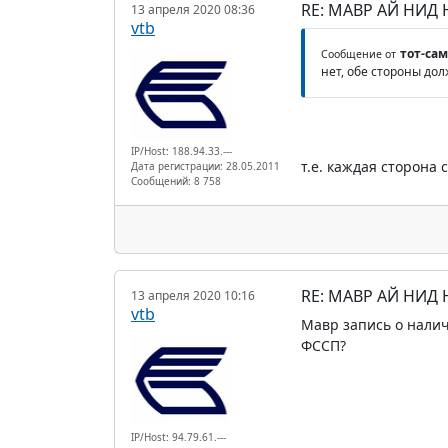
RE: МАВР АЙ НИД
13 апреля 2020 08:36
vtb
тот-са
Сообщение от
нет, обе стороны до
IP/Host: 188.94.33.---
т.е. каждая сторона
Дата регистрации: 28.05.2011
Сообщений: 8 758
RE: МАВР АЙ НИД
13 апреля 2020 10:16
vtb
Мавр запись о налич
ФССП?
IP/Host: 94.79.61.---