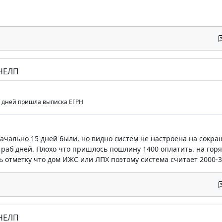
 НЕЛП
б дней пришла выписка ЕГРН
начально 15 дней были, но видно систем не настроена на сокр
раб дней. Плохо что пришлось пошлину 1400 оплатить. на горя
 отметку что дом ИЖС или ЛПХ поэтому система считает 2000-
 НЕЛП