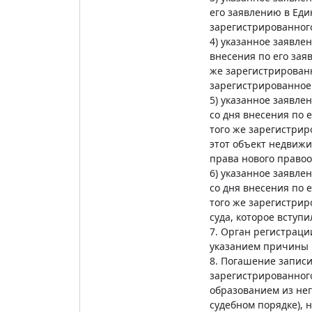
его заявлению в Ед
зарегистрированного
4) указанное заявл
внесения по его за
же зарегистрированн
зарегистрированное 
5) указанное заявл
со дня внесения по
того же зарегистрир
этот объект недвижи
права нового правоо
6) указанное заявл
со дня внесения по
того же зарегистрир
суда, которое вступ
7. Орган регистраци
указанием причины в
8. Погашение запис
зарегистрированног
образованием из нег
судебном порядке), 