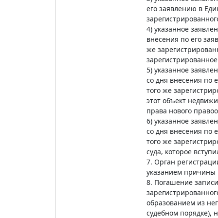
его заявлению в Ед
зарегистрированного
4) указанное заявл
внесения по его за
же зарегистрированн
зарегистрированное 
5) указанное заявл
со дня внесения по
того же зарегистрир
этот объект недвижи
права нового правоо
6) указанное заявл
со дня внесения по
того же зарегистрир
суда, которое вступ
7. Орган регистраци
указанием причины в
8. Погашение запис
зарегистрированног
образованием из нег
судебном порядке), 