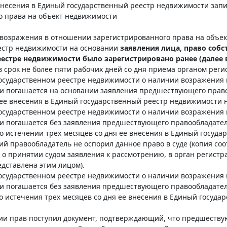
 внесения в Единый государственный реестр недвижимости зап
о права на объект недвижимости
и возражения в отношении зарегистрированного права на объе
естр недвижимости на основании
заявления лица, право собс
еестре недвижимости было зарегистрировано ранее (далее
 срок не более пяти рабочих дней со дня приема органом рег
 государственном реестре недвижимости о наличии возражения
и погашается на основании заявления предшествующего право
 ее внесения в Единый государственный реестр недвижимости 
 государственном реестре недвижимости о наличии возражения
и погашается без заявления предшествующего правообладател
о истечении трех месяцев со дня ее внесения в Единый госуда
 правообладатель не оспорил данное право в суде (копия соо
о принятии судом заявления к рассмотрению, в орган регистра
едставлена этим лицом).
 государственном реестре недвижимости о наличии возражения
и погашается без заявления предшествующего правообладател
о истечения трех месяцев со дня ее внесения в Единый госуда
ации прав поступил документ, подтверждающий, что предшеств