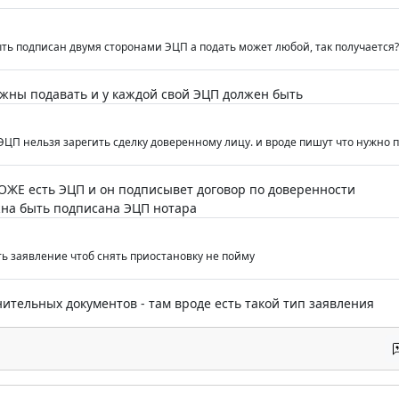
ть подписан двумя сторонами ЭЦП а подать может любой, так получается?
лжны подавать и у каждой свой ЭЦП должен быть
ЭЦП нельзя зарегить сделку доверенному лицу. и вроде пишут что нужно п
ТОЖЕ есть ЭЦП и он подписывет договор по доверенности
жна быть подписана ЭЦП нотара
ть заявление чтоб снять приостановку не пойму
ительных документов - там вроде есть такой тип заявления