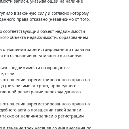
имости записи, указывающей на наличие
тупило в законную силу и согласно которому
нного права отказано (независимо от того,
что соответствующий объект недвижимости
акого объекта недвижимости, образованием
 в отношении зарегистрированного права на
я на основании вступившего в законную
бъект недвижимости возвращается
, если:
 в отношении зарегистрированного права на
а (независимо от срока, прошедшего с
ственной регистрации перехода данного
 в отношении зарегистрированного права на
дебного акта о погашении такой записи
а также от наличия записи о регистрации
в течение трех месяцев со дня внесения по