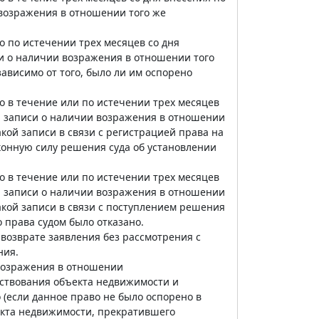
возражения в отношении того же
 по истечении трех месяцев со дня
и о наличии возражения в отношении того
ависимо от того, было ли им оспорено
 в течение или по истечении трех месяцев
и записи о наличии возражения в отношении
кой записи в связи с регистрацией права на
конную силу решения суда об установлении
 в течение или по истечении трех месяцев
и записи о наличии возражения в отношении
акой записи в связи с поступлением решения
о права судом было отказано.
возврате заявления без рассмотрения с
ния.
 возражения в отношении
ствования объекта недвижимости и
 (если данное право не было оспорено в
екта недвижимости, прекратившего