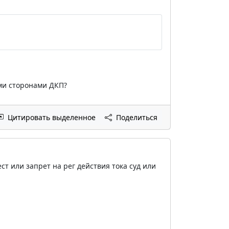
ими сторонами ДКП?
Цитировать выделенное
Поделиться
т или запрет на рег действия тока суд или