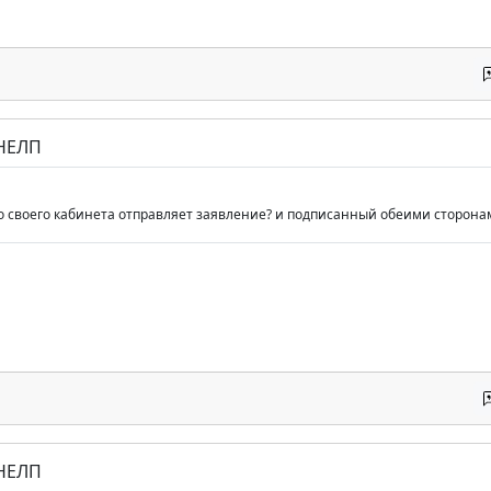
 НЕЛП
 со своего кабинета отправляет заявление? и подписанный обеими сторона
 НЕЛП