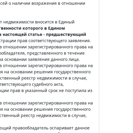
исей о наличии возражения в отношении
кт недвижимости вносится в Единый
твенности которого в Едином
 в настоящей статье - предшествующий
истрации прав соответствующего заявления.
 в отношении зарегистрированного права на
обладателя, представленного в течение
на основании заявления данного лица.
 в отношении зарегистрированного права на
я на основании решения государственного
рственный реестр недвижимости в случае,
тветствующего судебного акта,
ции прав в указанный срок не поступила из
 в отношении зарегистрированного права на
я на основании решения государственного
рственный реестр недвижимости в случае,
ующий правообладатель оспаривает данное