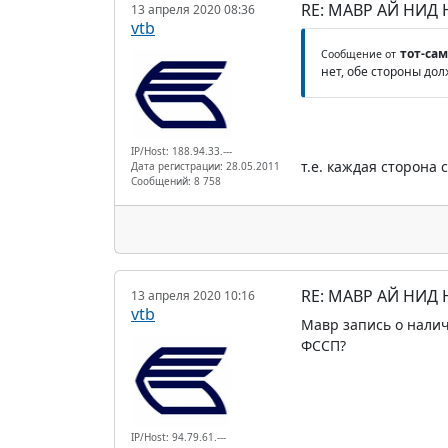
RE: МАВР АЙ НИД
13 апреля 2020 08:36
vtb
тот-са
Сообщение от
нет, обе стороны до
IP/Host: 188.94.33.---
т.е. каждая сторона
Дата регистрации: 28.05.2011
Сообщений: 8 758
RE: МАВР АЙ НИД
13 апреля 2020 10:16
vtb
Мавр запись о налич
ФССП?
IP/Host: 94.79.61.---