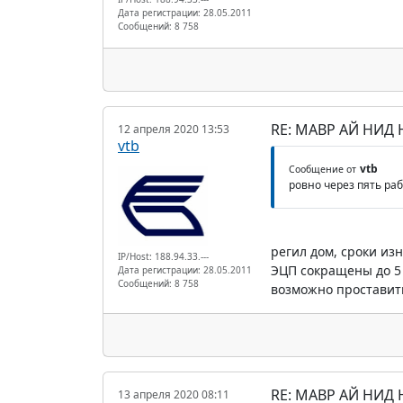
Дата регистрации: 28.05.2011
Сообщений: 8 758
RE: МАВР АЙ НИД
12 апреля 2020 13:53
vtb
vtb
Сообщение от
ровно через пять ра
регил дом, сроки из
IP/Host: 188.94.33.---
ЭЦП сокращены до 5 
Дата регистрации: 28.05.2011
Сообщений: 8 758
возможно проставить
RE: МАВР АЙ НИД
13 апреля 2020 08:11