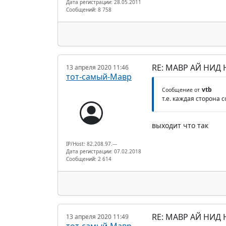
Дата регистрации: 28.05.2011
Сообщений: 8 758
RE: МАВР АЙ НИД
13 апреля 2020 11:46
тот-самый-Мавр
vtb
Сообщение от
т.е. каждая сторона
выходит что так
IP/Host: 82.208.97.---
Дата регистрации: 07.02.2018
Сообщений: 2 614
RE: МАВР АЙ НИД
13 апреля 2020 11:49
тот-самый-Мавр