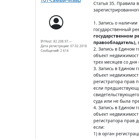
Статья 35. Правила
зарегистрированног
1. Запись о наличи
государственный ре
государственном р
IP/Host: 82.208.97.---
правообладатель),
в
Дата регистрации: 07.02.2018
2. Запись в Едином
Сообщений: 2 614
объект недвижимост
трех месяцев со дня
3. Запись в Едином
объект недвижимост
регистратора прав п
если предшествующий
свидетельствующего 
суда или не была пр
4. Запись в Едином
объект недвижимост
регистратора прав д
если:
1) в орган регистр