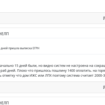
 НЕЛП
б дней пришла выписка ЕГРН
начально 15 дней были, но видно систем не настроена на сокр
раб дней. Плохо что пришлось пошлину 1400 оплатить. на горя
 отметку что дом ИЖС или ЛПХ поэтому система считает 2000-
 НЕЛП