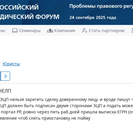
ны
Семинары
Компания
Стать партнером
Юристы
 НЕЛП
ЭЦП нельзя зарегить сделку доверенному лицу. и вроде пишут 
 ЭЦП должен быть подписан двумя сторонами ЭЦП а подать может
 портал РР, ровно через пять раб дней пришла выписка ЕГРН (оч
аявление чтоб снять приостановку не пойму