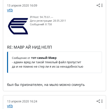
13 апреля 2020 16:09
vtb
IP/Host: 94.79.61.---
Дата регистрации: 28.05.2011
Сообщений: 8 758
RE: МАВР АЙ НИД НЕЛП
тот-самый-Мавр
Сообщение от
- админ вряд ли такой тяжелый файл пропустит
да и не помню не стер ли я их за ненадобностью
был бы признателен, на мыло можно скинуть
13 апреля 2020 16:24
vtb