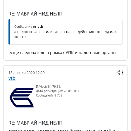
RE: МАВР АЙ НИД НЕЛП
vtb
Сообщение от
а наложить арест или запрет на рег действия тока суд или
ФССП?
есще следователь в рамках УПК и налоговые органы
13 апреля 2020 12:29
vtb
IP/Host: 94.79.61.---
Дата регистрации: 28.05.2011
Сообщений: 8 758
RE: МАВР АЙ НИД НЕЛП