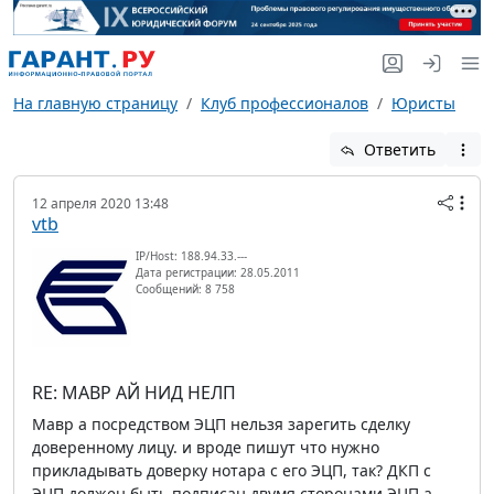
На главную страницу
Клуб профессионалов
Юристы
Ответить
12 апреля 2020 13:48
vtb
IP/Host: 188.94.33.---
Дата регистрации: 28.05.2011
Сообщений: 8 758
RE: МАВР АЙ НИД НЕЛП
Мавр а посредством ЭЦП нельзя зарегить сделку
доверенному лицу. и вроде пишут что нужно
прикладывать доверку нотара с его ЭЦП, так? ДКП с
ЭЦП должен быть подписан двумя сторонами ЭЦП а