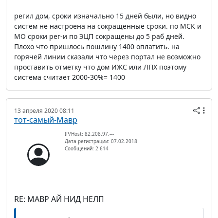
регил дом, сроки изначально 15 дней были, но видно
систем не настроена на сокращенные сроки. по МСК и
МО сроки рег-и по ЭЦП сокращены до 5 раб дней.
Плохо что пришлось пошлину 1400 оплатить. на
горячей линии сказали что через портал не возможно
проставить отметку что дом ИЖС или ЛПХ поэтому
система считает 2000-30%= 1400
13 апреля 2020 08:11
тот-самый-Мавр
IP/Host: 82.208.97.---
Дата регистрации: 07.02.2018
Сообщений: 2 614
RE: МАВР АЙ НИД НЕЛП