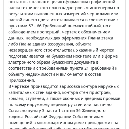
поэтажных планах в целях оформления графической
части технического плана кадастровым инженером по
результатам выполненных измерений чернилами или
пастой синего цвета изготавливается в соответствии с
пунктами 57 - 66 Требований внемасштабный, но с
соблюдением пропорций, чертеж с обозначением
данных, необходимых для оформления Плана этажа
либо Плана здания (сооружения, объекта
незавершенного строительства). Указанный чертеж
подготавливается на бумажном носителе или в форме
электронного образа бумажного документа в
соответствии с требованиями пункта 21 Требований к
объекту недвижимости и включается в состав
Приложения.
В чертеже производится зарисовка контура наружных
капитальных стен здания, контура стен пристроек,
крылец, ступеней, а также оконных и дверных проемов
по всему наружному периметру стен или частично.
Согласно пункту 3 части 1 статьи 36 Жилищного
кодекса Российской Федерации Собственникам
помещений в многоквартирном доме принадлежит на
праве общей долевой собственности общее имущество