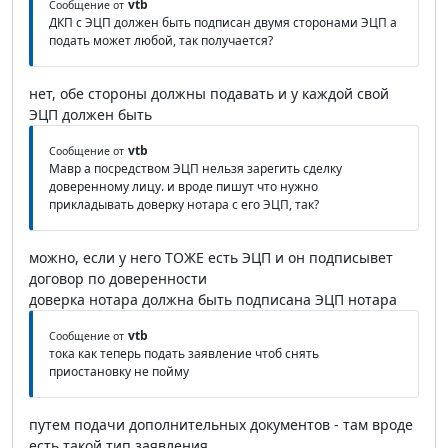
vtb
Сообщение от
ДКП с ЭЦП должен быть подписан двумя сторонами ЭЦП а
подать может любой, так получается?
нет, обе стороны должны подавать и у каждой свой
ЭЦП должен быть
vtb
Сообщение от
Мавр а посредством ЭЦП нельзя зарегить сделку
доверенному лицу. и вроде пишут что нужно
прикладывать доверку нотара с его ЭЦП, так?
можно, если у него ТОЖЕ есть ЭЦП и он подписывет
договор по доверенности
доверка нотара должна быть подписана ЭЦП нотара
vtb
Сообщение от
тока как теперь подать заявление чтоб снять
приостановку не пойму
путем подачи дополнительных документов - там вроде
есть такой тип заявления