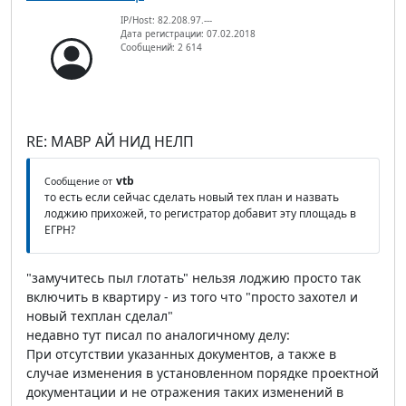
IP/Host: 82.208.97.---
Дата регистрации: 07.02.2018
Сообщений: 2 614
RE: МАВР АЙ НИД НЕЛП
vtb
Сообщение от
то есть если сейчас сделать новый тех план и назвать
лоджию прихожей, то регистратор добавит эту площадь в
ЕГРН?
"замучитесь пыл глотать" нельзя лоджию просто так
включить в квартиру - из того что "просто захотел и
новый техплан сделал"
недавно тут писал по аналогичному делу:
При отсутствии указанных документов, а также в
случае изменения в установленном порядке проектной
документации и не отражения таких изменений в