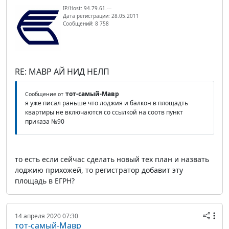
IP/Host: 94.79.61.---
Дата регистрации: 28.05.2011
Сообщений: 8 758
RE: МАВР АЙ НИД НЕЛП
тот-самый-Мавр
Сообщение от
я уже писал раньше что лоджия и балкон в площадть
квартиры не включаются со ссылкой на соотв пункт
приказа №90
то есть если сейчас сделать новый тех план и назвать
лоджию прихожей, то регистратор добавит эту
площадь в ЕГРН?
14 апреля 2020 07:30
тот-самый-Мавр