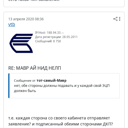
13 апреля 2020 08:36
vtb
IP/Host: 188.94.33.---
Дата регистрации: 28.05.2011
Сообщений: 8 758
RE: МАВР АЙ НИД НЕЛП
тот-самый-Мавр
Сообщение от
нет, обе стороны должны подавать и у каждой свой ЭЦП
должен быть
т.е. каждая сторона со своего кабинета отправляет
заявление? и подписанный обеими сторонами ДКП?