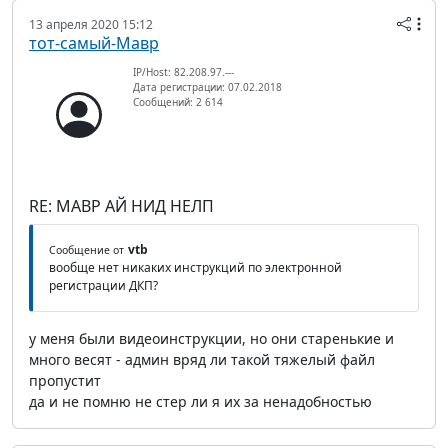
13 апреля 2020 15:12
тот-самый-Мавр
IP/Host: 82.208.97.---
Дата регистрации: 07.02.2018
Сообщений: 2 614
RE: МАВР АЙ НИД НЕЛП
vtb
Сообщение от
вообще нет никаких инструкций по электронной
регистрации ДКП?
у меня были видеоинструкции, но они старенькие и
много весят - админ вряд ли такой тяжелый файл
пропустит
да и не помню не стер ли я их за ненадобностью