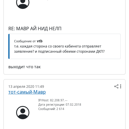
RE: МАВР АЙ НИД НЕЛП
vtb
Сообщение от
т.е. каждая сторона со своего кабинета отправляет
заявление? и подписанный обеими сторонами ДКП?
выходит что так
13 апреля 2020 11:49
тот-самый-Мавр
IP/Host: 82.208.97.---
Дата регистрации: 07.02.2018
Сообщений: 2 614