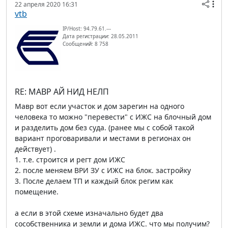
22 апреля 2020 16:31
vtb
IP/Host: 94.79.61.---
Дата регистрации: 28.05.2011
Сообщений: 8 758
RE: МАВР АЙ НИД НЕЛП
Мавр вот если участок и дом зарегин на одного
человека то можно "перевести" с ИЖС на блочный дом
и разделить дом без суда. (ранее мы с собой такой
вариант проговаривали и местами в регионах он
действует) .
1. т.е. строится и регт дом ИЖС
2. после меняем ВРИ ЗУ с ИЖС на блок. застройку
3. После делаем ТП и каждый блок регим как
помещение.
а если в этой схеме изначально будет два
сособственника и земли и дома ИЖС. что мы получим?