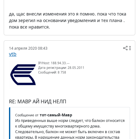
да, щас внесли изменения это я помню. пока что тока
дом зерегил на основании уведомления и тех плана .
пока все нравится.
14 апреля 2020 08:43
vtb
IP/Host: 188.94.33.---
Дата регистрации: 28.05.2011
Сообщений: 8 758
RE: МАВР АЙ НИД НЕЛП
тот-самый-Мавр
Сообщение от
Из приведенных выше норм следует, что балкон относится
к общему имуществу многоквартирного дома.
Следовательно, балкон не может быть включен в состав
квартиры. В нарушение данных норм законодательства