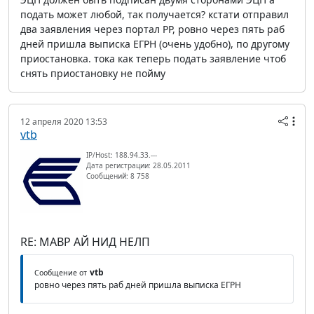
подать может любой, так получается? кстати отправил
два заявления через портал РР, ровно через пять раб
дней пришла выписка ЕГРН (очень удобно), по другому
приостановка. тока как теперь подать заявление чтоб
снять приостановку не пойму
12 апреля 2020 13:53
vtb
IP/Host: 188.94.33.---
Дата регистрации: 28.05.2011
Сообщений: 8 758
RE: МАВР АЙ НИД НЕЛП
vtb
Сообщение от
ровно через пять раб дней пришла выписка ЕГРН