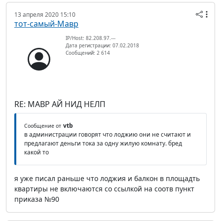
13 апреля 2020 15:10
тот-самый-Мавр
IP/Host: 82.208.97.---
Дата регистрации: 07.02.2018
Сообщений: 2 614
RE: МАВР АЙ НИД НЕЛП
vtb
Сообщение от
в администрации говорят что лоджию они не считают и
предлагают деньги тока за одну жилую комнату. бред
какой то
я уже писал раньше что лоджия и балкон в площадть
квартиры не включаются со ссылкой на соотв пункт
приказа №90