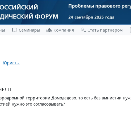
ны
Семинары
Компания
Стать партнером
Юристы
 НЕЛП
аэродромной территории Домодедово. то есть без амнистии нуж
стией нужно это согласовывать?