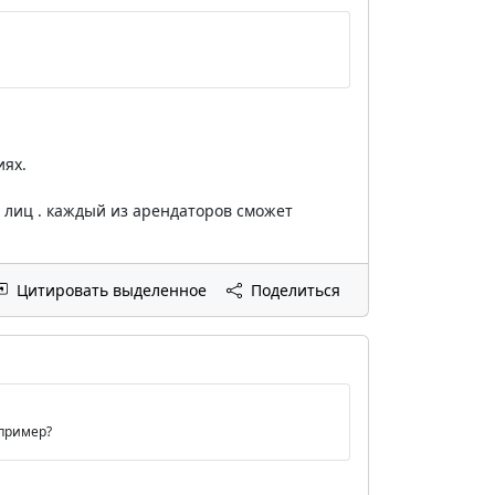
иях.
ух лиц . каждый из арендаторов сможет
Цитировать выделенное
Поделиться
 пример?