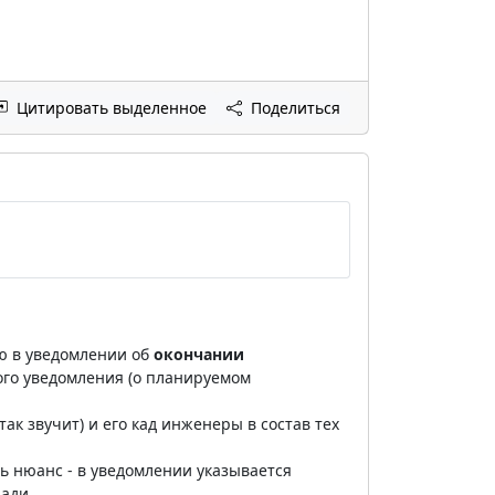
Цитировать выделенное
Поделиться
ю в уведомлении об
окончании
ого уведомления (о планируемом
к звучит) и его кад инженеры в состав тех
ь нюанс - в уведомлении указывается
щади