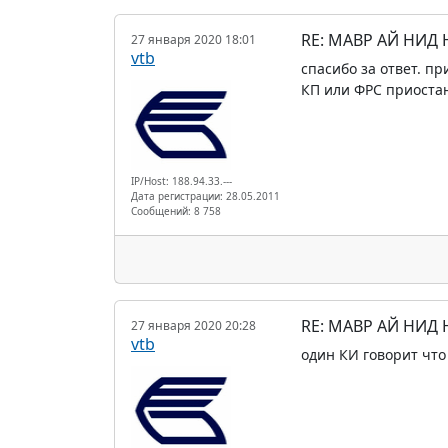
RE: МАВР АЙ НИД
27 января 2020 18:01
vtb
спасибо за ответ. пр
КП или ФРС приостан
IP/Host: 188.94.33.---
Дата регистрации: 28.05.2011
Сообщений: 8 758
RE: МАВР АЙ НИД
27 января 2020 20:28
vtb
один КИ говорит что