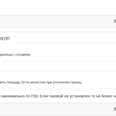
 НЕЛП
границы с соседями
ить площадь ЗУ по амнистии при уточнении границ
 минимально по ПЗЗ. Если таковой не установлен то не более ч