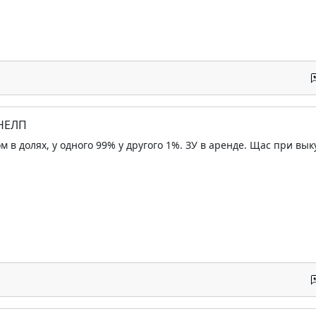
 НЕЛП
м в долях, у одного 99% у другого 1%. ЗУ в аренде. Щас при вык