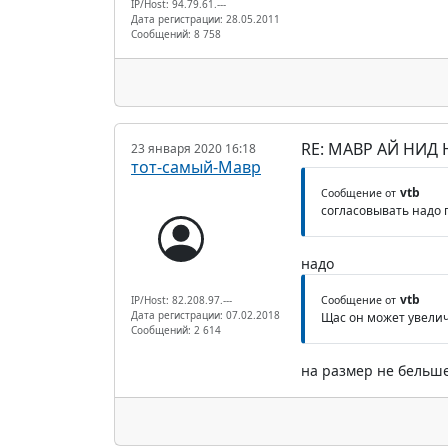
IP/Host: 94.79.61.---
Дата регистрации: 28.05.2011
Сообщений: 8 758
RE: МАВР АЙ НИД
23 января 2020 16:18
тот-самый-Мавр
vtb
Сообщение от
согласовывать надо 
надо
vtb
IP/Host: 82.208.97.---
Сообщение от
Дата регистрации: 07.02.2018
Щас он может увелич
Сообщений: 2 614
на размер не бельше