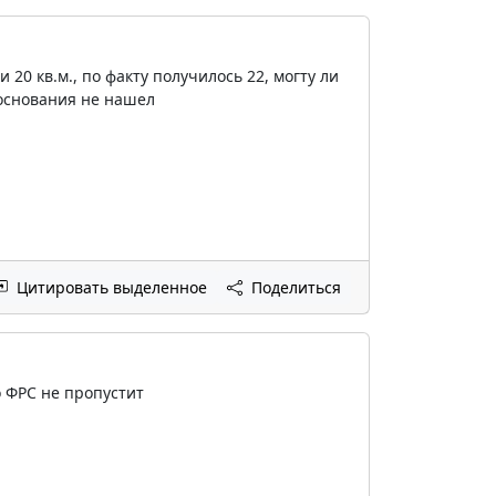
 20 кв.м., по факту получилось 22, могту ли
 основания не нашел
Цитировать выделенное
Поделиться
 ФРС не пропустит