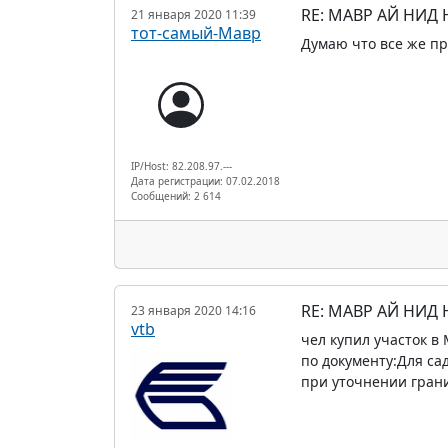
RE: МАВР АЙ НИД
21 января 2020 11:39
тот-самый-Мавр
Думаю что все же пр
IP/Host: 82.208.97.---
Дата регистрации: 07.02.2018
Сообщений: 2 614
RE: МАВР АЙ НИД
23 января 2020 14:16
vtb
чел купил участок в
по документу:Для са
при уточнении грани