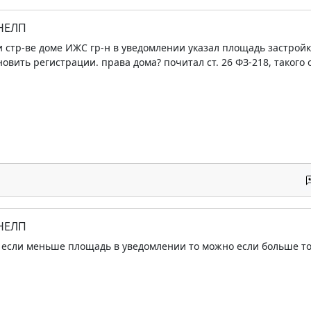
 НЕЛП
и стр-ве доме ИЖС гр-н в уведомлении указал площадь застройки
овить регистрации. права дома? почитал ст. 26 ФЗ-218, такого
 НЕЛП
 если меньше площадь в уведомлении то можно если больше то