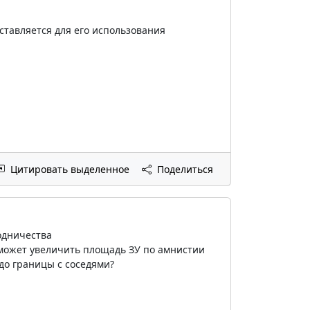
ставляется для его использования
Цитировать выделенное
Поделиться
одничества
н может увеличить площадь ЗУ по амнистии
до границы с соседями?