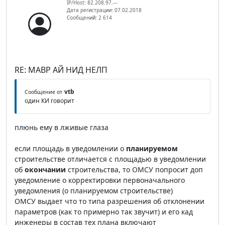
IP/Host: 82.208.97.---
Дата регистрации: 07.02.2018
Сообщений: 2 614
RE: МАВР АЙ НИД НЕЛП
vtb
Сообщение от
один КИ говорит
плюнь ему в лживые глаза
если площадь в уведомлении о
планируемом
строительстве отличается с площадью в уведомлении
об
окончании
строительства, то ОМСУ попросит доп
уведомление о корректировки первоначального
уведомления (о планируемом строительстве)
ОМСУ выдает что то типа разрешения об отклонении
параметров (как то примерно так звучит) и его кад
инженеры в состав тех плана включают