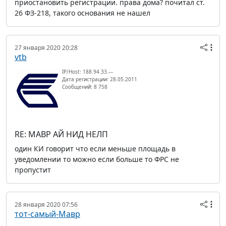
приостановить регистрации. права дома? почитал ст.
26 ФЗ-218, такого основания не нашел
27 января 2020 20:28
vtb
IP/Host: 188.94.33.---
Дата регистрации: 28.05.2011
Сообщений: 8 758
RE: МАВР АЙ НИД НЕЛП
один КИ говорит что если меньше площадь в
уведомлении то можно если больше то ФРС не
пропустит
28 января 2020 07:56
тот-самый-Мавр