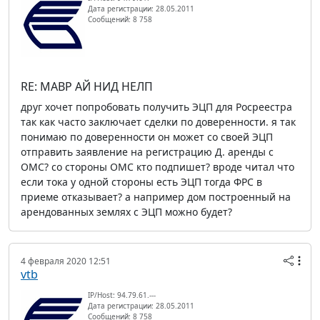
Дата регистрации: 28.05.2011
Сообщений: 8 758
RE: МАВР АЙ НИД НЕЛП
друг хочет попробовать получить ЭЦП для Росреестра
так как часто заключает сделки по доверенности. я так
понимаю по доверенности он может со своей ЭЦП
отправить заявление на регистрацию Д. аренды с
ОМС? со стороны ОМС кто подпишет? вроде читал что
если тока у одной стороны есть ЭЦП тогда ФРС в
приеме отказывает? а например дом построенный на
арендованных землях с ЭЦП можно будет?
4 февраля 2020 12:51
vtb
IP/Host: 94.79.61.---
Дата регистрации: 28.05.2011
Сообщений: 8 758