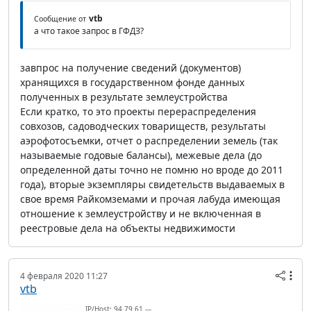
vtb
Сообщение от
а что такое запрос в ГФДЗ?
завпрос на получение сведений (документов)
хранящихся в государственном фонде данных
полученных в результате землеустройства
Если кратко, то это проекты перераспределения
совхозов, садоводческих товариществ, результаты
аэрофотосъемки, отчет о распределении земель (так
называемые годовые балансы), межевые дела (до
определенной даты точно не помню но вроде до 2011
года), вторые экземпляры свидетельств выдаваемых в
свое время Райкомземами и прочая лабуда имеющая
отношение к землеустройству и не включенная в
реестровые дела на объекты недвижимости
4 февраля 2020 11:27
vtb
IP/Host: 94.79.61.---