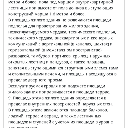
метра и более, пола под маршем внутриквартирной
лестницы при высоте от пола до низа выступающих
конструкций марша 1,6 метра и более.
В площадь жилого здания не включаются площади
подполья для проветривания жилого здания,
неэксплуатируемого чердака, технического подполья,
технического чердака, внеквартирных инженерных
коммуникаций с вертикальной (в каналах, шахтах) и
горизонтальной (в межэтажном пространстве)
разводкой, тамбуров, портиков, крылец, наружных
открытых лестниц и пандусов, а также площадь,
занятая выступающими конструктивными элементами
и отопительными печами, и площадь, находящуюся в
пределах дверного проема.
Эксплуатируемая кровля при подсчете площади
жилого здания приравнивается к площади террас.
9. Площадь этажа жилого здания определяется в
пределах внутренних поверхностей наружных стен.
В площадь этажа включаются площади балконов,
лоджий, террас и веранд, а также лестничных
площадок и ступеней с учетом их площади в уровне
данного этажа.