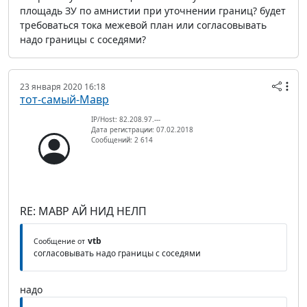
площадь ЗУ по амнистии при уточнении границ? будет
требоваться тока межевой план или согласовывать
надо границы с соседями?
23 января 2020 16:18
тот-самый-Мавр
IP/Host: 82.208.97.---
Дата регистрации: 07.02.2018
Сообщений: 2 614
RE: МАВР АЙ НИД НЕЛП
vtb
Сообщение от
согласовывать надо границы с соседями
надо