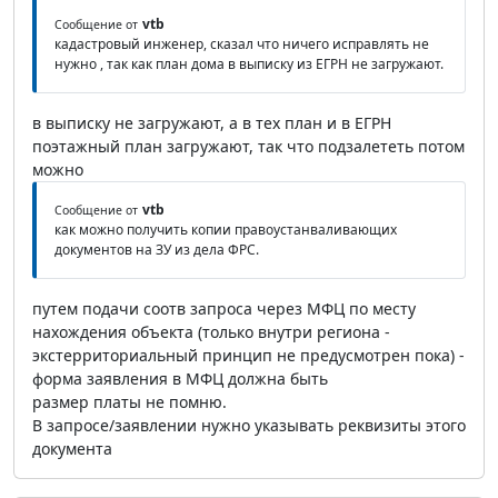
vtb
Сообщение от
кадастровый инженер, сказал что ничего исправлять не
нужно , так как план дома в выписку из ЕГРН не загружают.
в выписку не загружают, а в тех план и в ЕГРН
поэтажный план загружают, так что подзалететь потом
можно
vtb
Сообщение от
как можно получить копии правоустанваливающих
документов на ЗУ из дела ФРС.
путем подачи соотв запроса через МФЦ по месту
нахождения объекта (только внутри региона -
экстерриториальный принцип не предусмотрен пока) -
форма заявления в МФЦ должна быть
размер платы не помню.
В запросе/заявлении нужно указывать реквизиты этого
документа