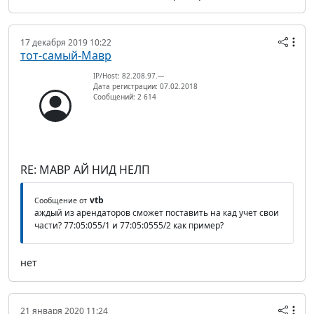
17 декабря 2019 10:22
тот-самый-Мавр
IP/Host: 82.208.97.---
Дата регистрации: 07.02.2018
Сообщений: 2 614
RE: МАВР АЙ НИД НЕЛП
vtb
Сообщение от
аждый из арендаторов сможет поставить на кад учет свои
части? 77:05:055/1 и 77:05:0555/2 как пример?
нет
21 января 2020 11:24