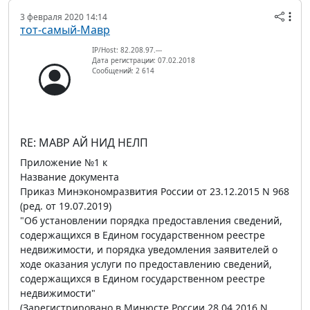
3 февраля 2020 14:14
тот-самый-Мавр
IP/Host: 82.208.97.---
Дата регистрации: 07.02.2018
Сообщений: 2 614
RE: МАВР АЙ НИД НЕЛП
Приложение №1 к
Название документа
Приказ Минэкономразвития России от 23.12.2015 N 968
(ред. от 19.07.2019)
"Об установлении порядка предоставления сведений,
содержащихся в Едином государственном реестре
недвижимости, и порядка уведомления заявителей о
ходе оказания услуги по предоставлению сведений,
содержащихся в Едином государственном реестре
недвижимости"
(Зарегистрировано в Минюсте России 28.04.2016 N