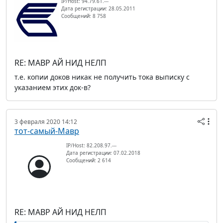
IP/Host: 94.79.61.---
Дата регистрации: 28.05.2011
Сообщений: 8 758
RE: МАВР АЙ НИД НЕЛП
т.е. копии доков никак не получить тока выписку с
указанием этих док-в?
3 февраля 2020 14:12
тот-самый-Мавр
IP/Host: 82.208.97.---
Дата регистрации: 07.02.2018
Сообщений: 2 614
RE: МАВР АЙ НИД НЕЛП