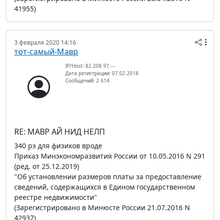
41955)
3 февраля 2020 14:16
тот-самый-Мавр
IP/Host: 82.208.97.---
Дата регистрации: 07.02.2018
Сообщений: 2 614
RE: МАВР АЙ НИД НЕЛП
340 рэ для физиков вроде
Приказ Минэкономразвития России от 10.05.2016 N 291
(ред. от 25.12.2019)
"Об установлении размеров платы за предоставление
сведений, содержащихся в Едином государственном
реестре недвижимости"
(Зарегистрировано в Минюсте России 21.07.2016 N
42937)