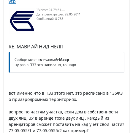
vtb
IP/Host: 94.79.61.---
Дата регистрации: 28.05.2011
Сообщений: 8 758
RE: МАВР АЙ НИД НЕЛП
тот-самый-Мавр
Сообщение от
ну раз в ПЗЗ это написано, то надо
вот именно что в ПЗЗ этого нет, это расписано в 135ФЗ
о приаэродромных территориях.
вопрос по частям участка, если дом в собственности
двух лиц, ЗУ в аренде тоже двух лиц . каждый из
арендаторов сможет поставить на кад учет свои части?
77:05:055/1 и 77:05:0555/2 как пример?