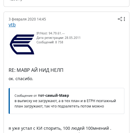
3 февраля 2020 14:45
vtb
IP/Host: 94.79.61.---
Дата регистрации: 28.05.2011
Сообщений: 8 758
RE: МАВР АЙ НИД НЕЛП
ок. спасибо.
тот-самый-Мавр
Сообщение от
в выписку не загружают, а в тех план и в ЕГРН поэтажный
план загружают, так что подзалететь потом можно
я уже устал с КИ спорить, 100 людей 100мнений .