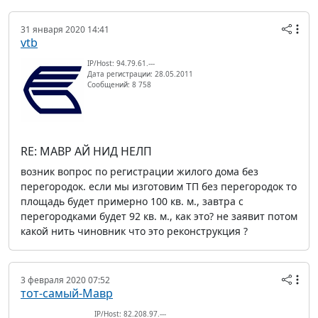
31 января 2020 14:41
vtb
IP/Host: 94.79.61.---
Дата регистрации: 28.05.2011
Сообщений: 8 758
RE: МАВР АЙ НИД НЕЛП
возник вопрос по регистрации жилого дома без
перегородок. если мы изготовим ТП без перегородок то
площадь будет примерно 100 кв. м., завтра с
перегородками будет 92 кв. м., как это? не заявит потом
какой нить чиновник что это реконструкция ?
3 февраля 2020 07:52
тот-самый-Мавр
IP/Host: 82.208.97.---