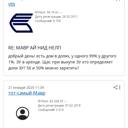
vtb
IP/Host: 94.79.61.---
Дата регистрации: 28.05.2011
Сообщений: 8 758
RE: МАВР АЙ НИД НЕЛП
добрый день! есть дом в долях, у одного 99% у другого
1%. ЗУ в аренде. Щас при выкупе ЗУ кто определяет
доли ЗУ? 50 и 50% можно зарегить?
21 января 2020 11:39
тот-самый-Мавр
IP/Host: 82.208.97.---
Дата регистрации: 07.02.2018
Сообщений: 2 614