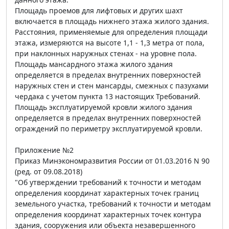
Площадь проемов для лифтовых и других шахт
включается в площадь нижнего этажа жилого здания.
Расстояния, применяемые для определения площади
этажа, измеряются на высоте 1,1 - 1,3 метра от пола,
при наклонных наружных стенах - на уровне пола.
Площадь мансардного этажа жилого здания
определяется в пределах внутренних поверхностей
наружных стен и стен мансарды, смежных с пазухами
чердака с учетом пункта 13 настоящих Требований.
Площадь эксплуатируемой кровли жилого здания
определяется в пределах внутренних поверхностей
ограждений по периметру эксплуатируемой кровли.
Приложение №2
Приказ Минэкономразвития России от 01.03.2016 N 90
(ред. от 09.08.2018)
"Об утверждении требований к точности и методам
определения координат характерных точек границ
земельного участка, требований к точности и методам
определения координат характерных точек контура
здания, сооружения или объекта незавершенного