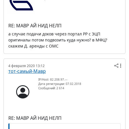
RE: МАВР АЙ НИД НЕЛП
а случае подачи доков через портал РР с ЭЦП
оригиналы потом подвозить куда нужно? в МФЦ?
скажем Д. аренды с ОМС
4 февраля 2020 13:12
тот-самый-Мавр
IP/Host: 82.208.97.---
Дата регистрации: 07.02.2018
Сообщений: 2 614
RE: МАВР АЙ НИД НЕЛП