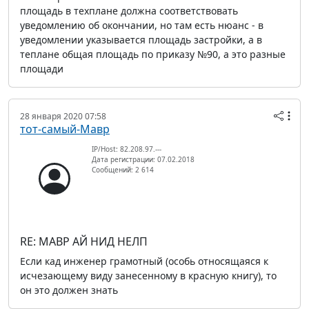
площадь в техплане должна соответствовать
уведомлению об окончании, но там есть нюанс - в
уведомлении указывается площадь застройки, а в
теплане общая площадь по приказу №90, а это разные
площади
28 января 2020 07:58
тот-самый-Мавр
IP/Host: 82.208.97.---
Дата регистрации: 07.02.2018
Сообщений: 2 614
RE: МАВР АЙ НИД НЕЛП
Если кад инженер грамотный (особь относящаяся к
исчезающему виду занесенному в красную книгу), то
он это должен знать