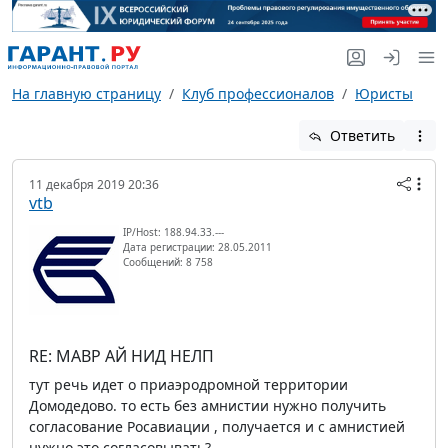
На главную страницу
Клуб профессионалов
Юристы
Ответить
11 декабря 2019 20:36
vtb
IP/Host: 188.94.33.---
Дата регистрации: 28.05.2011
Сообщений: 8 758
RE: МАВР АЙ НИД НЕЛП
тут речь идет о приаэродромной территории
Домодедово. то есть без амнистии нужно получить
согласование Росавиации , получается и с амнистией
нужно это согласовывать?