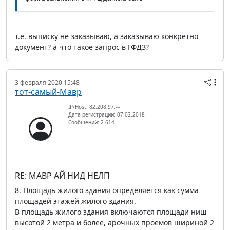
т.е. выписку не заказываю, а заказываю конкретно
документ? а что такое запрос в ГФДЗ?
3 февраля 2020 15:48
тот-самый-Мавр
IP/Host: 82.208.97.---
Дата регистрации: 07.02.2018
Сообщений: 2 614
RE: МАВР АЙ НИД НЕЛП
8. Площадь жилого здания определяется как сумма
площадей этажей жилого здания.
В площадь жилого здания включаются площади ниш
высотой 2 метра и более, арочных проемов шириной 2