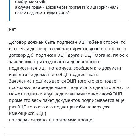
vtb
Сообщение от
а случае подачи доков через портал РР с ЭЦП оригиналы
потом подвозить куда нужно?
нет
Договор должен быть подписан ЭЦП
обеих
сторон, то
есть если договор заключает друг по доверенности то
договор д.б. подписан ЭЦП друга и ЭЦП Органа, плюс к
заявлению прикладывается доверенность
подписанная ЭЦП нотариуса, вообщем кто документ
издал тот и должен его ЭЦП подписывать
Заявление подписывается ЭЦП того кто его подает -
поскольку по аренде может подписать одна сторона, то
может подать и друг подписав заявление своей ЭЦП
Кроме тго весь пакет документов подписывается еще
раз ЭЦП того кто его подает (как бы поверх уже
имеющихся ЭЦП)
на словах сложно, в программе проще