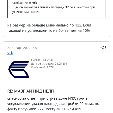
vtb
Сообщение от
Щас он может увеличить площадь ЗУ по амнистии при
уточнении границ
на размер не бельше минимально по ПЗЗ. Если
таковой не установлен то не более чем на 10%
27 января 2020 18:01
vtb
IP/Host: 188.94.33.---
Дата регистрации: 28.05.2011
Сообщений: 8 758
RE: МАВР АЙ НИД НЕЛП
спасибо за ответ. при стр-ве доме ИЖС гр-н в
уведомлении указал площадь застройки 20 кв.м., по
факту получилось 22, могту ли КП или ФРС