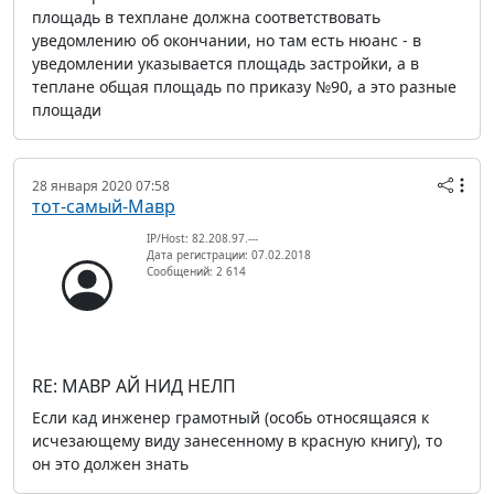
площадь в техплане должна соответствовать
уведомлению об окончании, но там есть нюанс - в
уведомлении указывается площадь застройки, а в
теплане общая площадь по приказу №90, а это разные
площади
28 января 2020 07:58
тот-самый-Мавр
IP/Host: 82.208.97.---
Дата регистрации: 07.02.2018
Сообщений: 2 614
RE: МАВР АЙ НИД НЕЛП
Если кад инженер грамотный (особь относящаяся к
исчезающему виду занесенному в красную книгу), то
он это должен знать