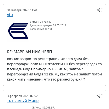
31 января 2020 14:41
vtb
IP/Host: 94.79.61.---
Дата регистрации: 28.05.2011
Сообщений: 8 758
RE: МАВР АЙ НИД НЕЛП
возник вопрос по регистрации жилого дома без
перегородок. если мы изготовим ТП без перегородок то
площадь будет примерно 100 кв. м., завтра с
перегородками будет 92 кв. м., как это? не заявит потом
какой нить чиновник что это реконструкция ?
3 февраля 2020 07:52
тот-самый-Мавр
IP/Host: 82.208.97.---