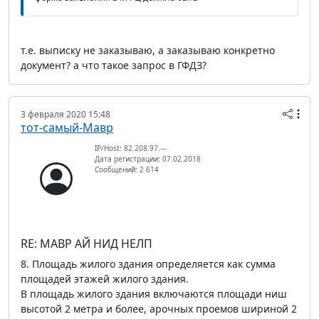
т.е. выписку не заказываю, а заказываю конкретно
документ? а что такое запрос в ГФДЗ?
3 февраля 2020 15:48
тот-самый-Мавр
IP/Host: 82.208.97.---
Дата регистрации: 07.02.2018
Сообщений: 2 614
RE: МАВР АЙ НИД НЕЛП
8. Площадь жилого здания определяется как сумма
площадей этажей жилого здания.
В площадь жилого здания включаются площади ниш
высотой 2 метра и более, арочных проемов шириной 2