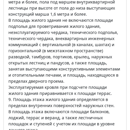
метра и более, пола под маршем внутриквартирной
лестницы при высоте от пола до низа выступающих
конструкций марша 1,6 метра и более.
В площадь жилого здания не включаются площади
подполья для проветривания жилого здания,
неэксплуатируемого чердака, технического подполья,
технического чердака, внеквартирных инженерных
коммуникаций с вертикальной (в каналах, шахтах) и
горизонтальной (в межэтажном пространстве)
разводкой, тамбуров, портиков, крылец, наружных
открытых лестниц и пандусов, а также площадь,
занятая выступающими конструктивными элементами
и отопительными печами, и площадь, находящуюся в
пределах дверного проема.
Эксплуатируемая кровля при подсчете площади
жилого здания приравнивается к площади террас.
9. Площадь этажа жилого здания определяется в
пределах внутренних поверхностей наружных стен.
В площадь этажа включаются площади балконов,
лоджий, террас и веранд, а также лестничных
площадок и ступеней с учетом их площади в уровне
данного этажа.