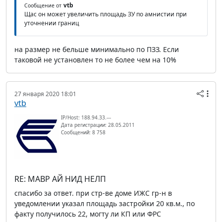
vtb
Сообщение от
Щас он может увеличить площадь ЗУ по амнистии при
уточнении границ
на размер не бельше минимально по ПЗЗ. Если
таковой не установлен то не более чем на 10%
27 января 2020 18:01
vtb
IP/Host: 188.94.33.---
Дата регистрации: 28.05.2011
Сообщений: 8 758
RE: МАВР АЙ НИД НЕЛП
спасибо за ответ. при стр-ве доме ИЖС гр-н в
уведомлении указал площадь застройки 20 кв.м., по
факту получилось 22, могту ли КП или ФРС