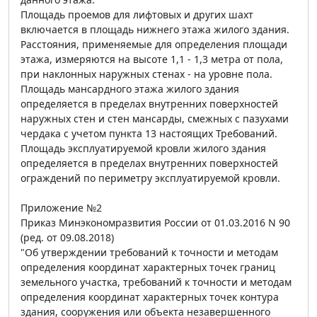
Площадь проемов для лифтовых и других шахт
включается в площадь нижнего этажа жилого здания.
Расстояния, применяемые для определения площади
этажа, измеряются на высоте 1,1 - 1,3 метра от пола,
при наклонных наружных стенах - на уровне пола.
Площадь мансардного этажа жилого здания
определяется в пределах внутренних поверхностей
наружных стен и стен мансарды, смежных с пазухами
чердака с учетом пункта 13 настоящих Требований.
Площадь эксплуатируемой кровли жилого здания
определяется в пределах внутренних поверхностей
ограждений по периметру эксплуатируемой кровли.
Приложение №2
Приказ Минэкономразвития России от 01.03.2016 N 90
(ред. от 09.08.2018)
"Об утверждении требований к точности и методам
определения координат характерных точек границ
земельного участка, требований к точности и методам
определения координат характерных точек контура
здания, сооружения или объекта незавершенного