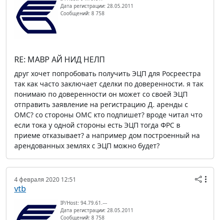
Дата регистрации: 28.05.2011
Сообщений: 8 758
RE: МАВР АЙ НИД НЕЛП
друг хочет попробовать получить ЭЦП для Росреестра
так как часто заключает сделки по доверенности. я так
понимаю по доверенности он может со своей ЭЦП
отправить заявление на регистрацию Д. аренды с
ОМС? со стороны ОМС кто подпишет? вроде читал что
если тока у одной стороны есть ЭЦП тогда ФРС в
приеме отказывает? а например дом построенный на
арендованных землях с ЭЦП можно будет?
4 февраля 2020 12:51
vtb
IP/Host: 94.79.61.---
Дата регистрации: 28.05.2011
Сообщений: 8 758