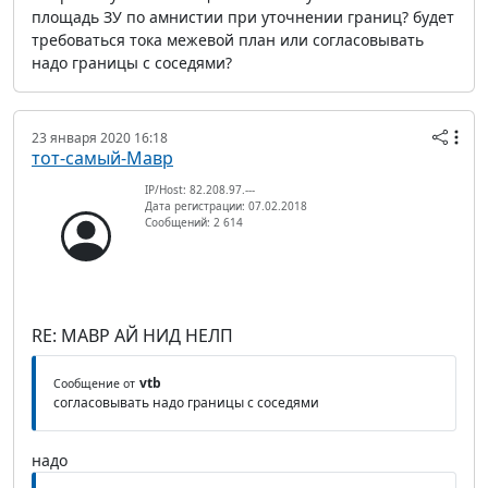
площадь ЗУ по амнистии при уточнении границ? будет
требоваться тока межевой план или согласовывать
надо границы с соседями?
23 января 2020 16:18
тот-самый-Мавр
IP/Host: 82.208.97.---
Дата регистрации: 07.02.2018
Сообщений: 2 614
RE: МАВР АЙ НИД НЕЛП
vtb
Сообщение от
согласовывать надо границы с соседями
надо