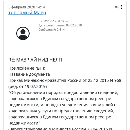
3 февраля 2020 14:14
тот-самый-Мавр
IP/Host: 82.208.97.---
Дата регистрации: 07.02.2018
Сообщений: 2 614
RE: МАВР АЙ НИД НЕЛП
Приложение №1 к
Название документа
Приказ Минэкономразвития России от 23.12.2015 N 968
(ред. от 19.07.2019)
"Об установлении порядка предоставления сведений,
содержащихся в Едином государственном реестре
недвижимости, и порядка уведомления заявителей о
ходе оказания услуги по предоставлению сведений,
содержащихся в Едином государственном реестре
недвижимости"
(Зарегистрировано в Минюсте России 28.04.2016 N