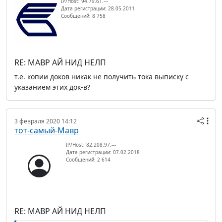
IP/Host: 94.79.61.---
Дата регистрации: 28.05.2011
Сообщений: 8 758
RE: МАВР АЙ НИД НЕЛП
т.е. копии доков никак не получить тока выписку с
указанием этих док-в?
3 февраля 2020 14:12
тот-самый-Мавр
IP/Host: 82.208.97.---
Дата регистрации: 07.02.2018
Сообщений: 2 614
RE: МАВР АЙ НИД НЕЛП