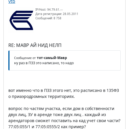
vtb
IP/Host: 94.79.61.---
Дата регистрации: 28.05.2011
Сообщений: 8 758
RE: МАВР АЙ НИД НЕЛП
тот-самый-Мавр
Сообщение от
ну раз в ПЗЗ это написано, то надо
вот именно что в ПЗЗ этого нет, это расписано в 135ФЗ
о приаэродромных территориях.
вопрос по частям участка, если дом в собственности
двух лиц, ЗУ в аренде тоже двух лиц . каждый из
арендаторов сможет поставить на кад учет свои части?
77:05:055/1 и 77:05:0555/2 как пример?