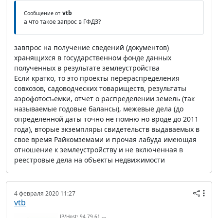
vtb
Сообщение от
а что такое запрос в ГФДЗ?
завпрос на получение сведений (документов)
хранящихся в государственном фонде данных
полученных в результате землеустройства
Если кратко, то это проекты перераспределения
совхозов, садоводческих товариществ, результаты
аэрофотосъемки, отчет о распределении земель (так
называемые годовые балансы), межевые дела (до
определенной даты точно не помню но вроде до 2011
года), вторые экземпляры свидетельств выдаваемых в
свое время Райкомземами и прочая лабуда имеющая
отношение к землеустройству и не включенная в
реестровые дела на объекты недвижимости
4 февраля 2020 11:27
vtb
IP/Host: 94.79.61.---