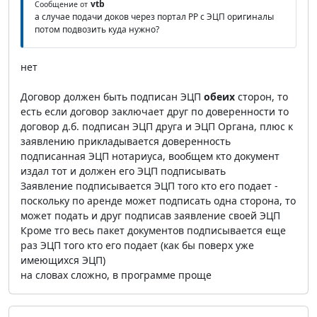
vtb
Сообщение от
а случае подачи доков через портал РР с ЭЦП оригиналы
потом подвозить куда нужно?
нет
Договор должен быть подписан ЭЦП
обеих
сторон, то
есть если договор заключает друг по доверенности то
договор д.б. подписан ЭЦП друга и ЭЦП Органа, плюс к
заявлению прикладывается доверенность
подписанная ЭЦП нотариуса, вообщем кто документ
издал тот и должен его ЭЦП подписывать
Заявление подписывается ЭЦП того кто его подает -
поскольку по аренде может подписать одна сторона, то
может подать и друг подписав заявление своей ЭЦП
Кроме тго весь пакет документов подписывается еще
раз ЭЦП того кто его подает (как бы поверх уже
имеющихся ЭЦП)
на словах сложно, в программе проще