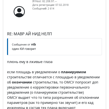
IP/Host: 82.208.97.---
Дата регистрации: 07.02.2018
Сообщений: 2 614
RE: МАВР АЙ НИД НЕЛП
vtb
Сообщение от
один КИ говорит
плюнь ему в лживые глаза
если площадь в уведомлении о
планируемом
строительстве отличается с площадью в уведомлении
об
окончании
строительства, то ОМСУ попросит доп
уведомление о корректировки первоначального
уведомления (о планируемом строительстве)
ОМСУ выдает что то типа разрешения об отклонении
параметров (как то примерно так звучит) и его кад
инженеры в состав тех плана включают