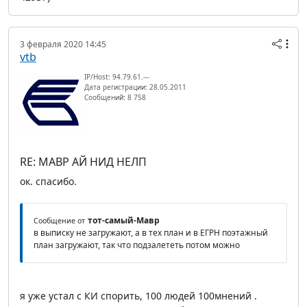
3 февраля 2020 14:45
vtb
IP/Host: 94.79.61.---
Дата регистрации: 28.05.2011
Сообщений: 8 758
RE: МАВР АЙ НИД НЕЛП
ок. спасибо.
тот-самый-Мавр
Сообщение от
в выписку не загружают, а в тех план и в ЕГРН поэтажный
план загружают, так что подзалететь потом можно
я уже устал с КИ спорить, 100 людей 100мнений .