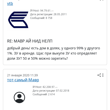
vtb
IP/Host: 94.79.61.---
Дата регистрации: 28.05.2011
Сообщений: 8 758
RE: МАВР АЙ НИД НЕЛП
добрый день! есть дом в долях, у одного 99% у другого
1%. ЗУ в аренде. Щас при выкупе ЗУ кто определяет
доли ЗУ? 50 и 50% можно зарегить?
21 января 2020 11:39
тот-самый-Мавр
IP/Host: 82.208.97.---
Дата регистрации: 07.02.2018
Сообщений: 2 614