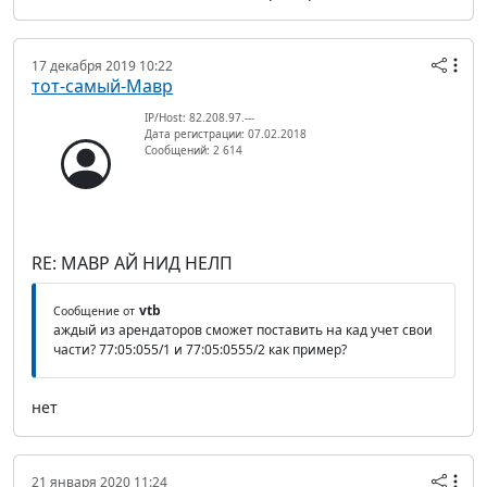
17 декабря 2019 10:22
тот-самый-Мавр
IP/Host: 82.208.97.---
Дата регистрации: 07.02.2018
Сообщений: 2 614
RE: МАВР АЙ НИД НЕЛП
vtb
Сообщение от
аждый из арендаторов сможет поставить на кад учет свои
части? 77:05:055/1 и 77:05:0555/2 как пример?
нет
21 января 2020 11:24