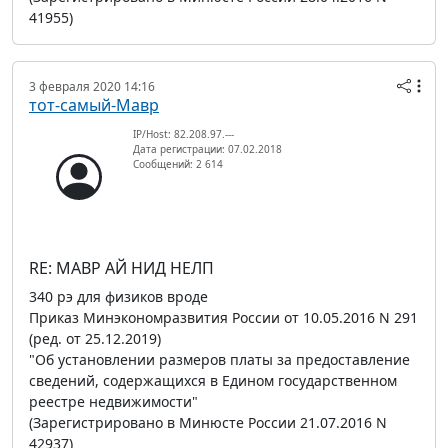
41955)
3 февраля 2020 14:16
тот-самый-Мавр
IP/Host: 82.208.97.---
Дата регистрации: 07.02.2018
Сообщений: 2 614
RE: МАВР АЙ НИД НЕЛП
340 рэ для физиков вроде
Приказ Минэкономразвития России от 10.05.2016 N 291
(ред. от 25.12.2019)
"Об установлении размеров платы за предоставление
сведений, содержащихся в Едином государственном
реестре недвижимости"
(Зарегистрировано в Минюсте России 21.07.2016 N
42937)