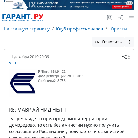
На главную страницу
Клуб профессионалов
Юристы
Ответить
11 декабря 2019 20:36
vtb
IP/Host: 188.94.33.---
Дата регистрации: 28.05.2011
Сообщений: 8 758
RE: МАВР АЙ НИД НЕЛП
тут речь идет о приаэродромной территории
Домодедово. то есть без амнистии нужно получить
согласование Росавиации , получается и с амнистией
нужно это согласовывать?