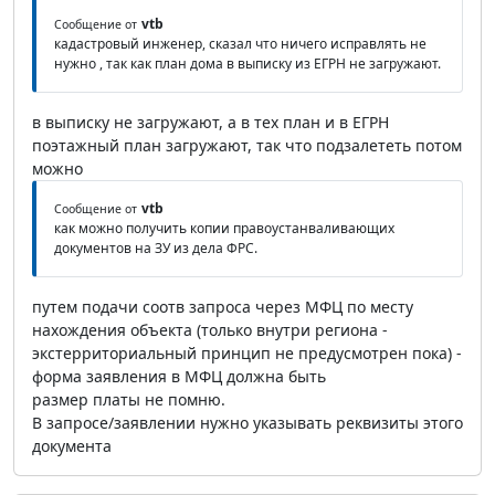
vtb
Сообщение от
кадастровый инженер, сказал что ничего исправлять не
нужно , так как план дома в выписку из ЕГРН не загружают.
в выписку не загружают, а в тех план и в ЕГРН
поэтажный план загружают, так что подзалететь потом
можно
vtb
Сообщение от
как можно получить копии правоустанваливающих
документов на ЗУ из дела ФРС.
путем подачи соотв запроса через МФЦ по месту
нахождения объекта (только внутри региона -
экстерриториальный принцип не предусмотрен пока) -
форма заявления в МФЦ должна быть
размер платы не помню.
В запросе/заявлении нужно указывать реквизиты этого
документа