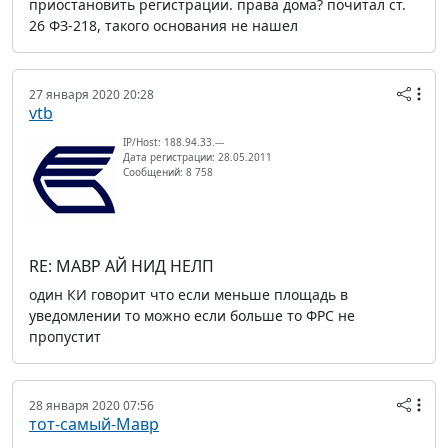
приостановить регистрации. права дома? почитал ст.
26 ФЗ-218, такого основания не нашел
27 января 2020 20:28
vtb
IP/Host: 188.94.33.---
Дата регистрации: 28.05.2011
Сообщений: 8 758
RE: МАВР АЙ НИД НЕЛП
один КИ говорит что если меньше площадь в
уведомлении то можно если больше то ФРС не
пропустит
28 января 2020 07:56
тот-самый-Мавр