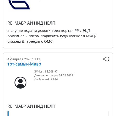
RE: МАВР АЙ НИД НЕЛП
а случае подачи доков через портал РР с ЭЦП
оригиналы потом подвозить куда нужно? в МФЦ?
скажем Д. аренды с ОМС
4 февраля 2020 13:12
тот-самый-Мавр
IP/Host: 82.208.97.---
Дата регистрации: 07.02.2018
Сообщений: 2 614
RE: МАВР АЙ НИД НЕЛП