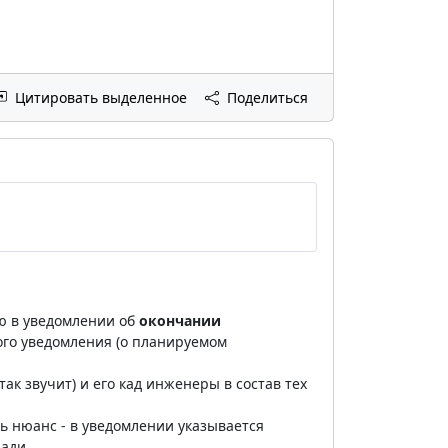
Цитировать выделенное
Поделиться
ю в уведомлении об
окончании
ого уведомления (о планируемом
к звучит) и его кад инженеры в состав тех
ь нюанс - в уведомлении указывается
щади