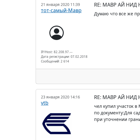
RE: МАВР АЙ НИД
21 января 2020 11:39
тот-самый-Мавр
Думаю что все же пр
IP/Host: 82.208.97.---
Дата регистрации: 07.02.2018
Сообщений: 2 614
RE: МАВР АЙ НИД
23 января 2020 14:16
vtb
чел купил участок в
по документу:Для са
при уточнении грани