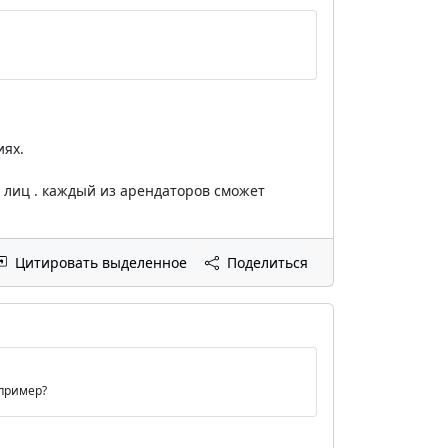
иях.
ух лиц . каждый из арендаторов сможет
Цитировать выделенное
Поделиться
 пример?