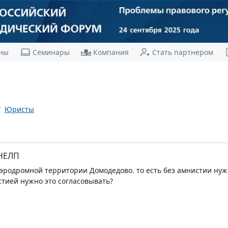
ны
Семинары
Компания
Стать партнером
Юристы
 НЕЛП
аэродромной территории Домодедово. то есть без амнистии нуж
стией нужно это согласовывать?