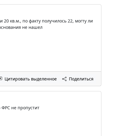
 20 кв.м., по факту получилось 22, могту ли
 основания не нашел
Цитировать выделенное
Поделиться
 ФРС не пропустит