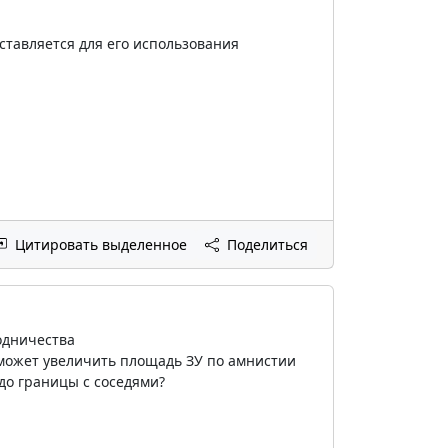
ставляется для его использования
Цитировать выделенное
Поделиться
одничества
н может увеличить площадь ЗУ по амнистии
до границы с соседями?