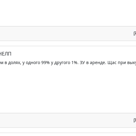
 НЕЛП
м в долях, у одного 99% у другого 1%. ЗУ в аренде. Щас при вык