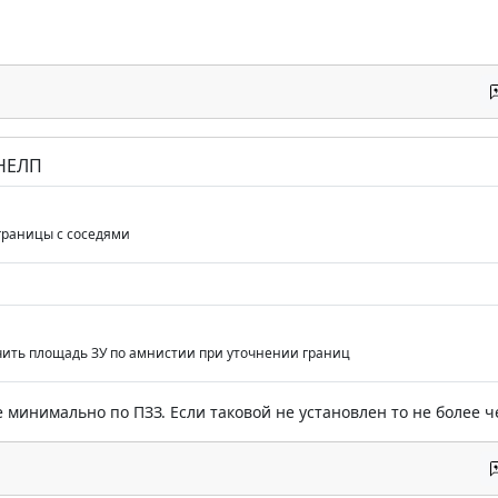
 НЕЛП
границы с соседями
ить площадь ЗУ по амнистии при уточнении границ
 минимально по ПЗЗ. Если таковой не установлен то не более ч