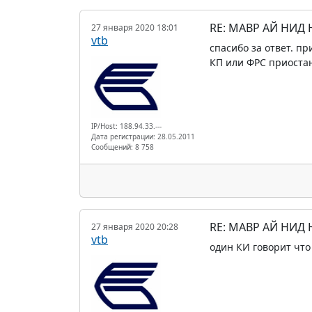
RE: МАВР АЙ НИД
27 января 2020 18:01
vtb
спасибо за ответ. пр
КП или ФРС приостан
IP/Host: 188.94.33.---
Дата регистрации: 28.05.2011
Сообщений: 8 758
RE: МАВР АЙ НИД
27 января 2020 20:28
vtb
один КИ говорит что