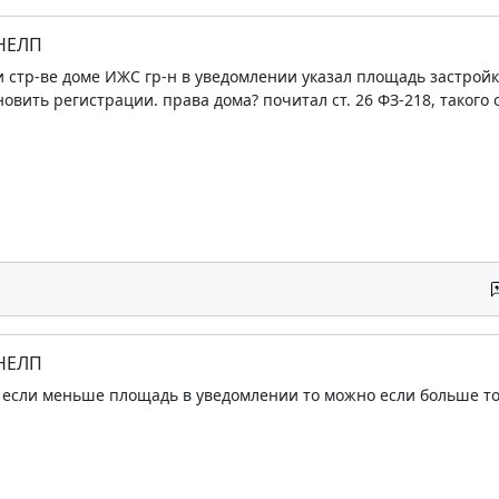
 НЕЛП
и стр-ве доме ИЖС гр-н в уведомлении указал площадь застройки
овить регистрации. права дома? почитал ст. 26 ФЗ-218, такого
 НЕЛП
 если меньше площадь в уведомлении то можно если больше то