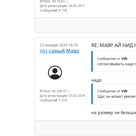
IP/Host: 94.79.61.---
Дата регистрации: 28.05.2011
Сообщений: 8 758
RE: МАВР АЙ НИД
23 января 2020 16:18
тот-самый-Мавр
vtb
Сообщение от
согласовывать надо 
надо
vtb
IP/Host: 82.208.97.---
Сообщение от
Дата регистрации: 07.02.2018
Щас он может увелич
Сообщений: 2 614
на размер не бельше