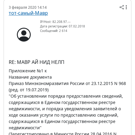
3 февраля 2020 14:14
тот-самый-Мавр
IP/Host: 82.208.97.---
Дата регистрации: 07.02.2018
Сообщений: 2 614
RE: МАВР АЙ НИД НЕЛП
Приложение №1 к
Название документа
Приказ Минэкономразвития России от 23.12.2015 N 968
(ред. от 19.07.2019)
"Об установлении порядка предоставления сведений,
содержащихся в Едином государственном реестре
недвижимости, и порядка уведомления заявителей о
ходе оказания услуги по предоставлению сведений,
содержащихся в Едином государственном реестре
недвижимости"
(Зарегистрировано в Минюсте России 28.04.2016 N