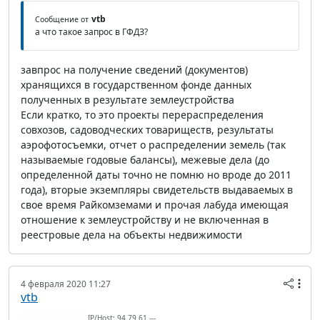
vtb
Сообщение от
а что такое запрос в ГФДЗ?
завпрос на получение сведений (документов)
хранящихся в государственном фонде данных
полученных в результате землеустройства
Если кратко, то это проекты перераспределения
совхозов, садоводческих товариществ, результаты
аэрофотосъемки, отчет о распределении земель (так
называемые годовые балансы), межевые дела (до
определенной даты точно не помню но вроде до 2011
года), вторые экземпляры свидетельств выдаваемых в
свое время Райкомземами и прочая лабуда имеющая
отношение к землеустройству и не включенная в
реестровые дела на объекты недвижимости
4 февраля 2020 11:27
vtb
IP/Host: 94.79.61.---