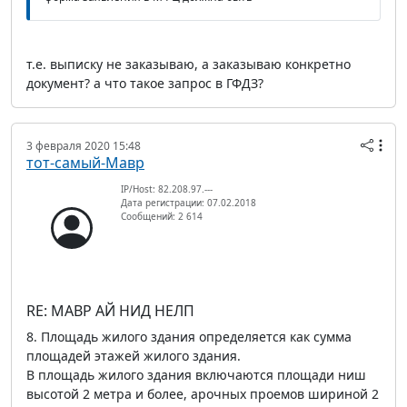
т.е. выписку не заказываю, а заказываю конкретно
документ? а что такое запрос в ГФДЗ?
3 февраля 2020 15:48
тот-самый-Мавр
IP/Host: 82.208.97.---
Дата регистрации: 07.02.2018
Сообщений: 2 614
RE: МАВР АЙ НИД НЕЛП
8. Площадь жилого здания определяется как сумма
площадей этажей жилого здания.
В площадь жилого здания включаются площади ниш
высотой 2 метра и более, арочных проемов шириной 2