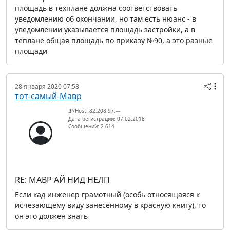
площадь в техплане должна соответствовать
уведомлению об окончании, но там есть нюанс - в
уведомлении указывается площадь застройки, а в
теплане общая площадь по приказу №90, а это разные
площади
28 января 2020 07:58
тот-самый-Мавр
IP/Host: 82.208.97.---
Дата регистрации: 07.02.2018
Сообщений: 2 614
RE: МАВР АЙ НИД НЕЛП
Если кад инженер грамотный (особь относящаяся к
исчезающему виду занесенному в красную книгу), то
он это должен знать