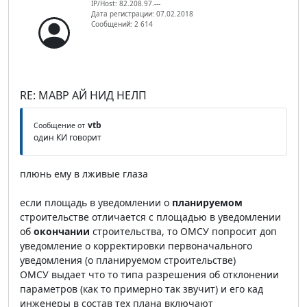
IP/Host: 82.208.97.---
Дата регистрации: 07.02.2018
Сообщений: 2 614
RE: МАВР АЙ НИД НЕЛП
vtb
Сообщение от
один КИ говорит
плюнь ему в лживые глаза
если площадь в уведомлении о
планируемом
строительстве отличается с площадью в уведомлении
об
окончании
строительства, то ОМСУ попросит доп
уведомление о корректировки первоначального
уведомления (о планируемом строительстве)
ОМСУ выдает что то типа разрешения об отклонении
параметров (как то примерно так звучит) и его кад
инженеры в состав тех плана включают