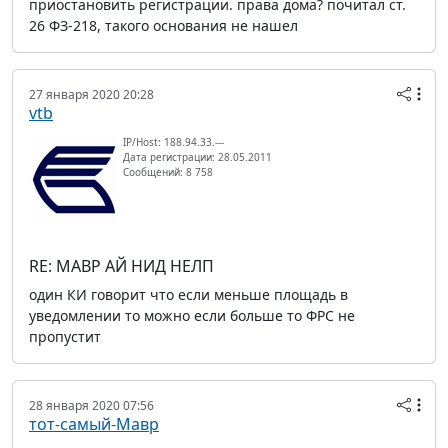
приостановить регистрации. права дома? почитал ст.
26 ФЗ-218, такого основания не нашел
27 января 2020 20:28
vtb
IP/Host: 188.94.33.---
Дата регистрации: 28.05.2011
Сообщений: 8 758
RE: МАВР АЙ НИД НЕЛП
один КИ говорит что если меньше площадь в
уведомлении то можно если больше то ФРС не
пропустит
28 января 2020 07:56
тот-самый-Мавр