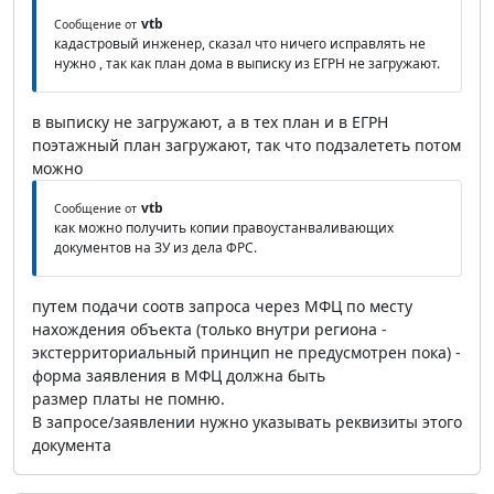
vtb
Сообщение от
кадастровый инженер, сказал что ничего исправлять не
нужно , так как план дома в выписку из ЕГРН не загружают.
в выписку не загружают, а в тех план и в ЕГРН
поэтажный план загружают, так что подзалететь потом
можно
vtb
Сообщение от
как можно получить копии правоустанваливающих
документов на ЗУ из дела ФРС.
путем подачи соотв запроса через МФЦ по месту
нахождения объекта (только внутри региона -
экстерриториальный принцип не предусмотрен пока) -
форма заявления в МФЦ должна быть
размер платы не помню.
В запросе/заявлении нужно указывать реквизиты этого
документа