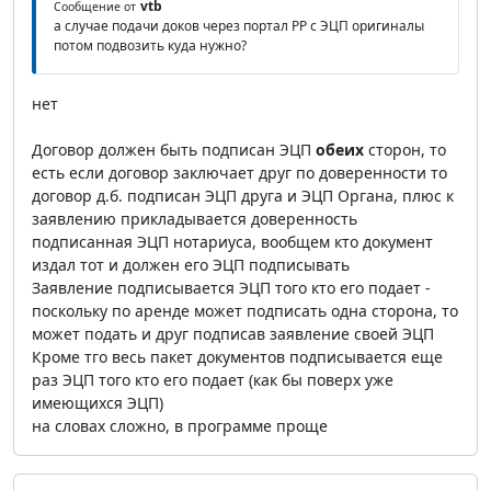
vtb
Сообщение от
а случае подачи доков через портал РР с ЭЦП оригиналы
потом подвозить куда нужно?
нет
Договор должен быть подписан ЭЦП
обеих
сторон, то
есть если договор заключает друг по доверенности то
договор д.б. подписан ЭЦП друга и ЭЦП Органа, плюс к
заявлению прикладывается доверенность
подписанная ЭЦП нотариуса, вообщем кто документ
издал тот и должен его ЭЦП подписывать
Заявление подписывается ЭЦП того кто его подает -
поскольку по аренде может подписать одна сторона, то
может подать и друг подписав заявление своей ЭЦП
Кроме тго весь пакет документов подписывается еще
раз ЭЦП того кто его подает (как бы поверх уже
имеющихся ЭЦП)
на словах сложно, в программе проще