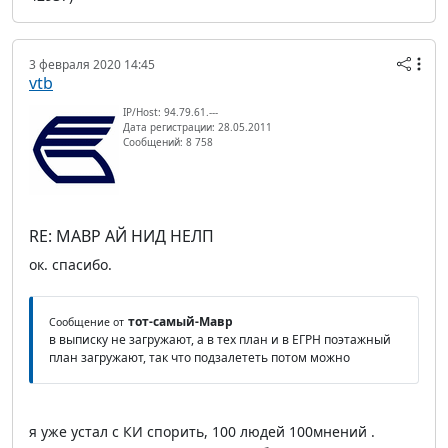
3 февраля 2020 14:45
vtb
IP/Host: 94.79.61.---
Дата регистрации: 28.05.2011
Сообщений: 8 758
RE: МАВР АЙ НИД НЕЛП
ок. спасибо.
тот-самый-Мавр
Сообщение от
в выписку не загружают, а в тех план и в ЕГРН поэтажный
план загружают, так что подзалететь потом можно
я уже устал с КИ спорить, 100 людей 100мнений .