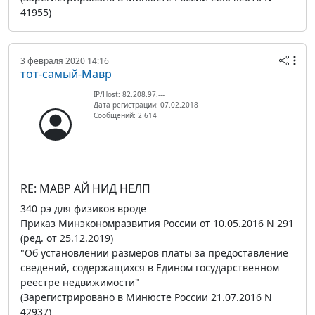
41955)
3 февраля 2020 14:16
тот-самый-Мавр
IP/Host: 82.208.97.---
Дата регистрации: 07.02.2018
Сообщений: 2 614
RE: МАВР АЙ НИД НЕЛП
340 рэ для физиков вроде
Приказ Минэкономразвития России от 10.05.2016 N 291
(ред. от 25.12.2019)
"Об установлении размеров платы за предоставление
сведений, содержащихся в Едином государственном
реестре недвижимости"
(Зарегистрировано в Минюсте России 21.07.2016 N
42937)