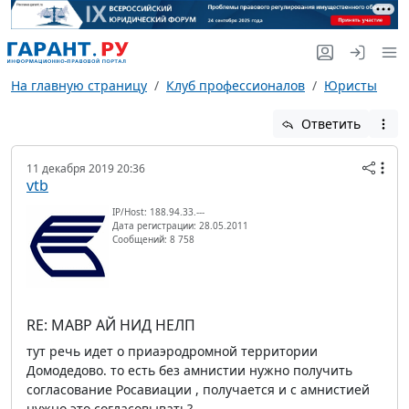
На главную страницу
Клуб профессионалов
Юристы
Ответить
11 декабря 2019 20:36
vtb
IP/Host: 188.94.33.---
Дата регистрации: 28.05.2011
Сообщений: 8 758
RE: МАВР АЙ НИД НЕЛП
тут речь идет о приаэродромной территории
Домодедово. то есть без амнистии нужно получить
согласование Росавиации , получается и с амнистией
нужно это согласовывать?