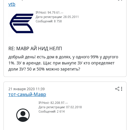
vtb
IP/Host: 94.79.61.---
Дата регистрации: 28.05.2011
Сообщений: 8 758
RE: МАВР АЙ НИД НЕЛП
добрый день! есть дом в долях, у одного 99% у другого
1%. ЗУ в аренде. Щас при выкупе ЗУ кто определяет
доли ЗУ? 50 и 50% можно зарегить?
21 января 2020 11:39
тот-самый-Мавр
IP/Host: 82.208.97.---
Дата регистрации: 07.02.2018
Сообщений: 2 614