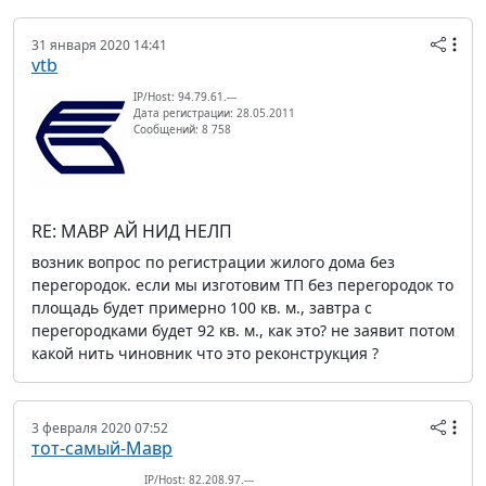
31 января 2020 14:41
vtb
IP/Host: 94.79.61.---
Дата регистрации: 28.05.2011
Сообщений: 8 758
RE: МАВР АЙ НИД НЕЛП
возник вопрос по регистрации жилого дома без
перегородок. если мы изготовим ТП без перегородок то
площадь будет примерно 100 кв. м., завтра с
перегородками будет 92 кв. м., как это? не заявит потом
какой нить чиновник что это реконструкция ?
3 февраля 2020 07:52
тот-самый-Мавр
IP/Host: 82.208.97.---