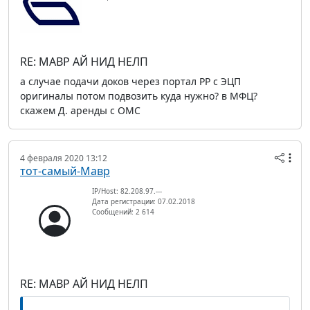
RE: МАВР АЙ НИД НЕЛП
а случае подачи доков через портал РР с ЭЦП
оригиналы потом подвозить куда нужно? в МФЦ?
скажем Д. аренды с ОМС
4 февраля 2020 13:12
тот-самый-Мавр
IP/Host: 82.208.97.---
Дата регистрации: 07.02.2018
Сообщений: 2 614
RE: МАВР АЙ НИД НЕЛП