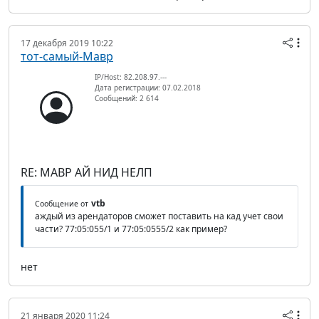
17 декабря 2019 10:22
тот-самый-Мавр
IP/Host: 82.208.97.---
Дата регистрации: 07.02.2018
Сообщений: 2 614
RE: МАВР АЙ НИД НЕЛП
vtb
Сообщение от
аждый из арендаторов сможет поставить на кад учет свои
части? 77:05:055/1 и 77:05:0555/2 как пример?
нет
21 января 2020 11:24