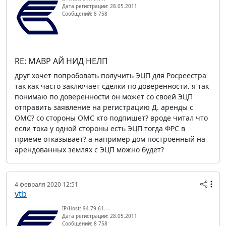
Дата регистрации: 28.05.2011
Сообщений: 8 758
RE: МАВР АЙ НИД НЕЛП
друг хочет попробовать получить ЭЦП для Росреестра
так как часто заключает сделки по доверенности. я так
понимаю по доверенности он может со своей ЭЦП
отправить заявление на регистрацию Д. аренды с
ОМС? со стороны ОМС кто подпишет? вроде читал что
если тока у одной стороны есть ЭЦП тогда ФРС в
приеме отказывает? а например дом построенный на
арендованных землях с ЭЦП можно будет?
4 февраля 2020 12:51
vtb
IP/Host: 94.79.61.---
Дата регистрации: 28.05.2011
Сообщений: 8 758