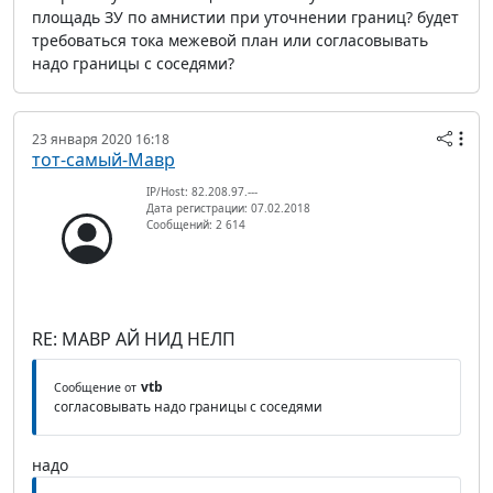
площадь ЗУ по амнистии при уточнении границ? будет
требоваться тока межевой план или согласовывать
надо границы с соседями?
23 января 2020 16:18
тот-самый-Мавр
IP/Host: 82.208.97.---
Дата регистрации: 07.02.2018
Сообщений: 2 614
RE: МАВР АЙ НИД НЕЛП
vtb
Сообщение от
согласовывать надо границы с соседями
надо