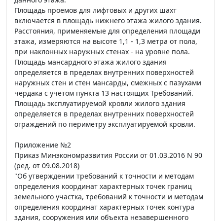
Площадь проемов для лифтовых и других шахт
включается в площадь нижнего этажа жилого здания.
Расстояния, применяемые для определения площади
этажа, измеряются на высоте 1,1 - 1,3 метра от пола,
при наклонных наружных стенах - на уровне пола.
Площадь мансардного этажа жилого здания
определяется в пределах внутренних поверхностей
наружных стен и стен мансарды, смежных с пазухами
чердака с учетом пункта 13 настоящих Требований.
Площадь эксплуатируемой кровли жилого здания
определяется в пределах внутренних поверхностей
ограждений по периметру эксплуатируемой кровли.
Приложение №2
Приказ Минэкономразвития России от 01.03.2016 N 90
(ред. от 09.08.2018)
"Об утверждении требований к точности и методам
определения координат характерных точек границ
земельного участка, требований к точности и методам
определения координат характерных точек контура
здания, сооружения или объекта незавершенного