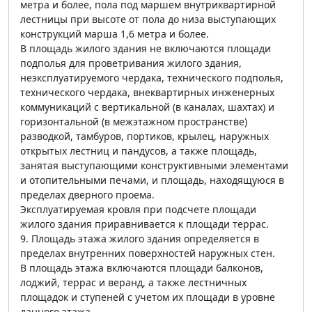
метра и более, пола под маршем внутриквартирной
лестницы при высоте от пола до низа выступающих
конструкций марша 1,6 метра и более.
В площадь жилого здания не включаются площади
подполья для проветривания жилого здания,
неэксплуатируемого чердака, технического подполья,
технического чердака, внеквартирных инженерных
коммуникаций с вертикальной (в каналах, шахтах) и
горизонтальной (в межэтажном пространстве)
разводкой, тамбуров, портиков, крылец, наружных
открытых лестниц и пандусов, а также площадь,
занятая выступающими конструктивными элементами
и отопительными печами, и площадь, находящуюся в
пределах дверного проема.
Эксплуатируемая кровля при подсчете площади
жилого здания приравнивается к площади террас.
9. Площадь этажа жилого здания определяется в
пределах внутренних поверхностей наружных стен.
В площадь этажа включаются площади балконов,
лоджий, террас и веранд, а также лестничных
площадок и ступеней с учетом их площади в уровне
данного этажа.