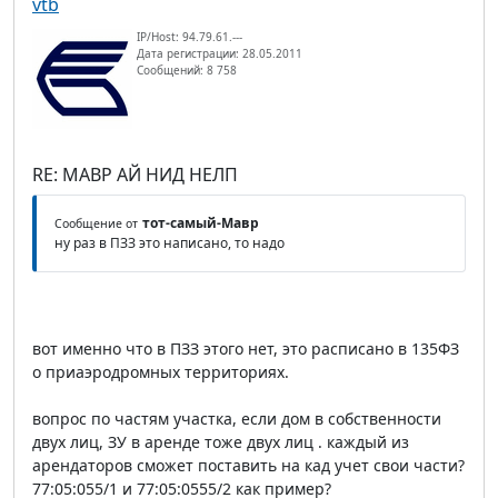
vtb
IP/Host: 94.79.61.---
Дата регистрации: 28.05.2011
Сообщений: 8 758
RE: МАВР АЙ НИД НЕЛП
тот-самый-Мавр
Сообщение от
ну раз в ПЗЗ это написано, то надо
вот именно что в ПЗЗ этого нет, это расписано в 135ФЗ
о приаэродромных территориях.
вопрос по частям участка, если дом в собственности
двух лиц, ЗУ в аренде тоже двух лиц . каждый из
арендаторов сможет поставить на кад учет свои части?
77:05:055/1 и 77:05:0555/2 как пример?