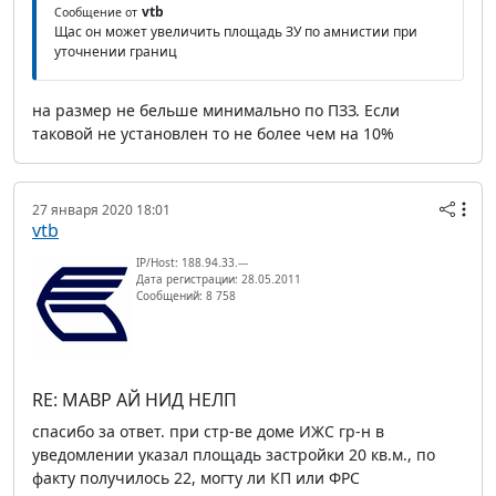
vtb
Сообщение от
Щас он может увеличить площадь ЗУ по амнистии при
уточнении границ
на размер не бельше минимально по ПЗЗ. Если
таковой не установлен то не более чем на 10%
27 января 2020 18:01
vtb
IP/Host: 188.94.33.---
Дата регистрации: 28.05.2011
Сообщений: 8 758
RE: МАВР АЙ НИД НЕЛП
спасибо за ответ. при стр-ве доме ИЖС гр-н в
уведомлении указал площадь застройки 20 кв.м., по
факту получилось 22, могту ли КП или ФРС