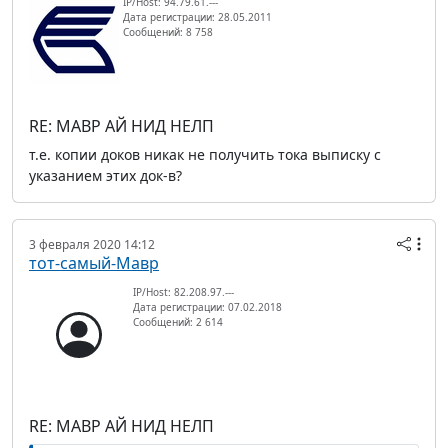
IP/Host: 94.79.61.---
Дата регистрации: 28.05.2011
Сообщений: 8 758
RE: МАВР АЙ НИД НЕЛП
т.е. копии доков никак не получить тока выписку с
указанием этих док-в?
3 февраля 2020 14:12
тот-самый-Мавр
IP/Host: 82.208.97.---
Дата регистрации: 07.02.2018
Сообщений: 2 614
RE: МАВР АЙ НИД НЕЛП