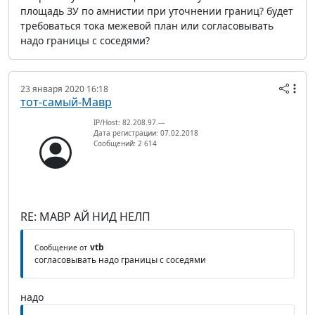
площадь ЗУ по амнистии при уточнении границ? будет
требоваться тока межевой план или согласовывать
надо границы с соседями?
23 января 2020 16:18
тот-самый-Мавр
IP/Host: 82.208.97.---
Дата регистрации: 07.02.2018
Сообщений: 2 614
RE: МАВР АЙ НИД НЕЛП
vtb
Сообщение от
согласовывать надо границы с соседями
надо