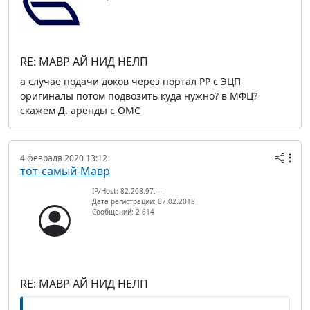
RE: МАВР АЙ НИД НЕЛП
а случае подачи доков через портал РР с ЭЦП
оригиналы потом подвозить куда нужно? в МФЦ?
скажем Д. аренды с ОМС
4 февраля 2020 13:12
тот-самый-Мавр
IP/Host: 82.208.97.---
Дата регистрации: 07.02.2018
Сообщений: 2 614
RE: МАВР АЙ НИД НЕЛП