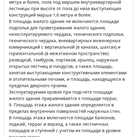
метра и более, пола под маршем внутриквартирной
лестницы при высоте от пола до низа выступающих
конструкций марша 1,6 метра и более.
В площадь жилого здания не включаются площади
подполья для проветривания жилого здания,
неэксплуатируемого чердака, технического подполья,
технического чердака, внеквартирных инженерных
коммуникаций с вертикальной (в каналах, шахтах) и
горизонтальной (в межэтажном пространстве)
разводкой, тамбуров, портиков, крылец, наружных
открытых лестниц и пандусов, а также площадь,
занятая выступающими конструктивными элементами
и отопительными печами, и площадь, находящуюся в
пределах дверного проема.
Эксплуатируемая кровля при подсчете площади
жилого здания приравнивается к площади террас.
9. Площадь этажа жилого здания определяется в
пределах внутренних поверхностей наружных стен.
В площадь этажа включаются площади балконов,
лоджий, террас и веранд, а также лестничных
площадок и ступеней с учетом их площади в уровне
данного этажа.