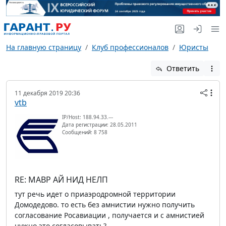
На главную страницу
Клуб профессионалов
Юристы
Ответить
11 декабря 2019 20:36
vtb
IP/Host: 188.94.33.---
Дата регистрации: 28.05.2011
Сообщений: 8 758
RE: МАВР АЙ НИД НЕЛП
тут речь идет о приаэродромной территории
Домодедово. то есть без амнистии нужно получить
согласование Росавиации , получается и с амнистией
нужно это согласовывать?