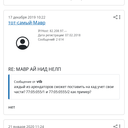
17 декабря 2019 10:22
тот-самый-Мавр
IP/Host: 82.208.97.---
Дата регистрации: 07.02.2018
Сообщений: 2 614
RE: МАВР АЙ НИД НЕЛП
vtb
Сообщение от
аждый из арендаторов сможет поставить на кад учет свои
части? 77:05:055/1 и 77:05:0555/2 как пример?
нет
21 января 2020 11:24