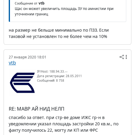
vtb
Сообщение от
Щас он может увеличить площадь ЗУ по амнистии при
уточнении границ
на размер не бельше минимально по ПЗЗ. Если
таковой не установлен то не более чем на 10%
27 января 2020 18:01
vtb
IP/Host: 188.94.33.---
Дата регистрации: 28.05.2011
Сообщений: 8 758
RE: МАВР АЙ НИД НЕЛП
спасибо за ответ. при стр-ве доме ИЖС гр-н в
уведомлении указал площадь застройки 20 кв.м., по
факту получилось 22, могту ли КП или ФРС