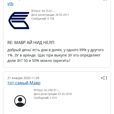
vtb
IP/Host: 94.79.61.---
Дата регистрации: 28.05.2011
Сообщений: 8 758
RE: МАВР АЙ НИД НЕЛП
добрый день! есть дом в долях, у одного 99% у другого
1%. ЗУ в аренде. Щас при выкупе ЗУ кто определяет
доли ЗУ? 50 и 50% можно зарегить?
21 января 2020 11:39
тот-самый-Мавр
IP/Host: 82.208.97.---
Дата регистрации: 07.02.2018
Сообщений: 2 614