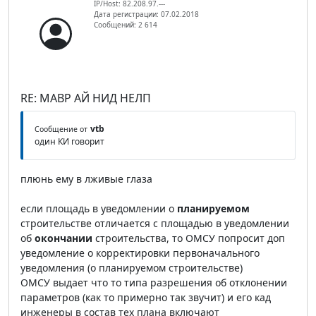
IP/Host: 82.208.97.---
Дата регистрации: 07.02.2018
Сообщений: 2 614
RE: МАВР АЙ НИД НЕЛП
vtb
Сообщение от
один КИ говорит
плюнь ему в лживые глаза
если площадь в уведомлении о
планируемом
строительстве отличается с площадью в уведомлении
об
окончании
строительства, то ОМСУ попросит доп
уведомление о корректировки первоначального
уведомления (о планируемом строительстве)
ОМСУ выдает что то типа разрешения об отклонении
параметров (как то примерно так звучит) и его кад
инженеры в состав тех плана включают