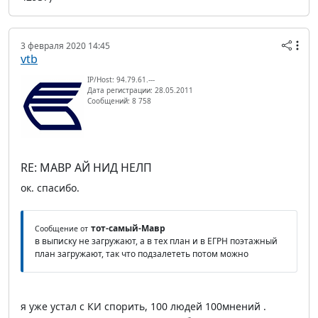
3 февраля 2020 14:45
vtb
IP/Host: 94.79.61.---
Дата регистрации: 28.05.2011
Сообщений: 8 758
RE: МАВР АЙ НИД НЕЛП
ок. спасибо.
тот-самый-Мавр
Сообщение от
в выписку не загружают, а в тех план и в ЕГРН поэтажный
план загружают, так что подзалететь потом можно
я уже устал с КИ спорить, 100 людей 100мнений .