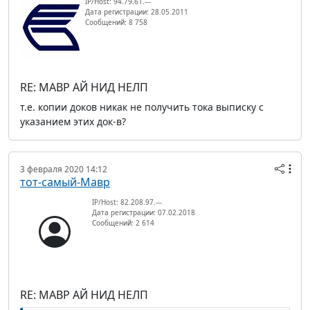
IP/Host: 94.79.61.---
Дата регистрации: 28.05.2011
Сообщений: 8 758
RE: МАВР АЙ НИД НЕЛП
т.е. копии доков никак не получить тока выписку с
указанием этих док-в?
3 февраля 2020 14:12
тот-самый-Мавр
IP/Host: 82.208.97.---
Дата регистрации: 07.02.2018
Сообщений: 2 614
RE: МАВР АЙ НИД НЕЛП