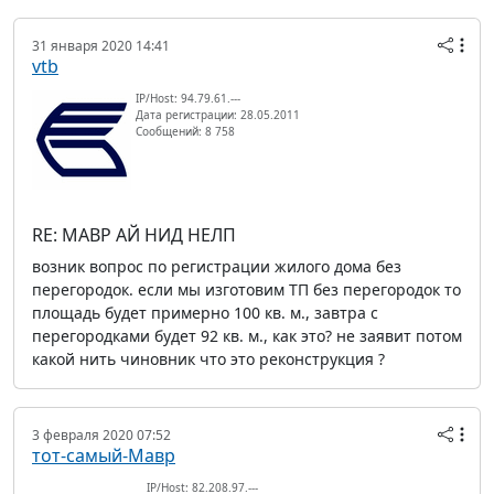
31 января 2020 14:41
vtb
IP/Host: 94.79.61.---
Дата регистрации: 28.05.2011
Сообщений: 8 758
RE: МАВР АЙ НИД НЕЛП
возник вопрос по регистрации жилого дома без
перегородок. если мы изготовим ТП без перегородок то
площадь будет примерно 100 кв. м., завтра с
перегородками будет 92 кв. м., как это? не заявит потом
какой нить чиновник что это реконструкция ?
3 февраля 2020 07:52
тот-самый-Мавр
IP/Host: 82.208.97.---