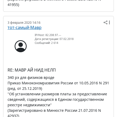
41955)
3 февраля 2020 14:16
тот-самый-Мавр
IP/Host: 82.208.97.---
Дата регистрации: 07.02.2018
Сообщений: 2 614
RE: МАВР АЙ НИД НЕЛП
340 рэ для физиков вроде
Приказ Минэкономразвития России от 10.05.2016 N 291
(ред. от 25.12.2019)
"Об установлении размеров платы за предоставление
сведений, содержащихся в Едином государственном
реестре недвижимости"
(Зарегистрировано в Минюсте России 21.07.2016 N
42937)