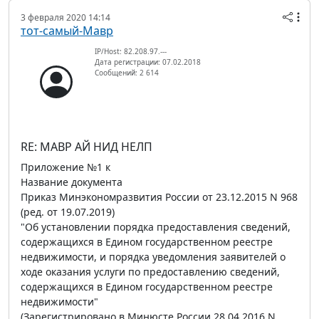
3 февраля 2020 14:14
тот-самый-Мавр
IP/Host: 82.208.97.---
Дата регистрации: 07.02.2018
Сообщений: 2 614
RE: МАВР АЙ НИД НЕЛП
Приложение №1 к
Название документа
Приказ Минэкономразвития России от 23.12.2015 N 968
(ред. от 19.07.2019)
"Об установлении порядка предоставления сведений,
содержащихся в Едином государственном реестре
недвижимости, и порядка уведомления заявителей о
ходе оказания услуги по предоставлению сведений,
содержащихся в Едином государственном реестре
недвижимости"
(Зарегистрировано в Минюсте России 28.04.2016 N