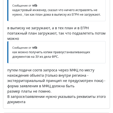
vtb
Сообщение от
кадастровый инженер, сказал что ничего исправлять не
нужно , так как план дома в выписку из ЕГРН не загружают.
в выписку не загружают, а в тех план и в ЕГРН
поэтажный план загружают, так что подзалететь потом
можно
vtb
Сообщение от
как можно получить копии правоустанваливающих
документов на ЗУ из дела ФРС.
путем подачи соотв запроса через МФЦ по месту
нахождения объекта (только внутри региона -
экстерриториальный принцип не предусмотрен пока) -
форма заявления в МФЦ должна быть
размер платы не помню.
В запросе/заявлении нужно указывать реквизиты этого
документа