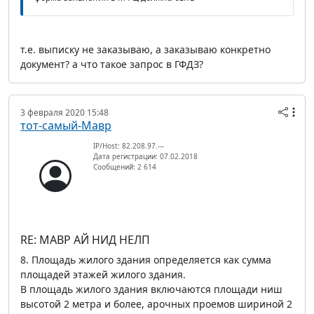
т.е. выписку не заказываю, а заказываю конкретно
документ? а что такое запрос в ГФДЗ?
3 февраля 2020 15:48
тот-самый-Мавр
IP/Host: 82.208.97.---
Дата регистрации: 07.02.2018
Сообщений: 2 614
RE: МАВР АЙ НИД НЕЛП
8. Площадь жилого здания определяется как сумма
площадей этажей жилого здания.
В площадь жилого здания включаются площади ниш
высотой 2 метра и более, арочных проемов шириной 2