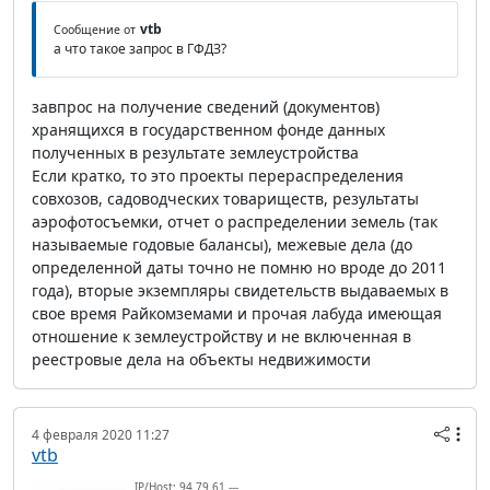
vtb
Сообщение от
а что такое запрос в ГФДЗ?
завпрос на получение сведений (документов)
хранящихся в государственном фонде данных
полученных в результате землеустройства
Если кратко, то это проекты перераспределения
совхозов, садоводческих товариществ, результаты
аэрофотосъемки, отчет о распределении земель (так
называемые годовые балансы), межевые дела (до
определенной даты точно не помню но вроде до 2011
года), вторые экземпляры свидетельств выдаваемых в
свое время Райкомземами и прочая лабуда имеющая
отношение к землеустройству и не включенная в
реестровые дела на объекты недвижимости
4 февраля 2020 11:27
vtb
IP/Host: 94.79.61.---