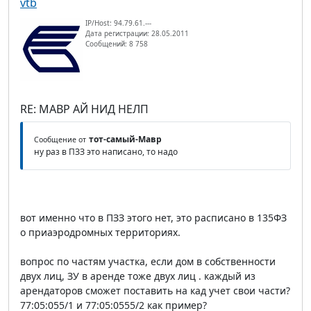
vtb
IP/Host: 94.79.61.---
Дата регистрации: 28.05.2011
Сообщений: 8 758
RE: МАВР АЙ НИД НЕЛП
тот-самый-Мавр
Сообщение от
ну раз в ПЗЗ это написано, то надо
вот именно что в ПЗЗ этого нет, это расписано в 135ФЗ
о приаэродромных территориях.
вопрос по частям участка, если дом в собственности
двух лиц, ЗУ в аренде тоже двух лиц . каждый из
арендаторов сможет поставить на кад учет свои части?
77:05:055/1 и 77:05:0555/2 как пример?