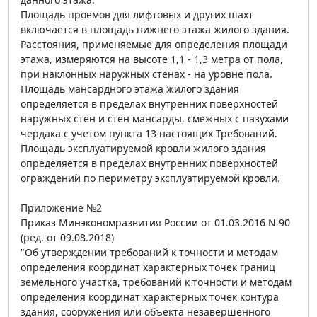
Площадь проемов для лифтовых и других шахт
включается в площадь нижнего этажа жилого здания.
Расстояния, применяемые для определения площади
этажа, измеряются на высоте 1,1 - 1,3 метра от пола,
при наклонных наружных стенах - на уровне пола.
Площадь мансардного этажа жилого здания
определяется в пределах внутренних поверхностей
наружных стен и стен мансарды, смежных с пазухами
чердака с учетом пункта 13 настоящих Требований.
Площадь эксплуатируемой кровли жилого здания
определяется в пределах внутренних поверхностей
ограждений по периметру эксплуатируемой кровли.
Приложение №2
Приказ Минэкономразвития России от 01.03.2016 N 90
(ред. от 09.08.2018)
"Об утверждении требований к точности и методам
определения координат характерных точек границ
земельного участка, требований к точности и методам
определения координат характерных точек контура
здания, сооружения или объекта незавершенного