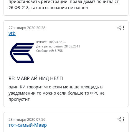
приостановить регистрации. права дома? почитал ст.
26 ФЗ-218, такого основания не нашел
27 января 2020 20:28
vtb
IP/Host: 188.94.33.---
Дата регистрации: 28.05.2011
Сообщений: 8 758
RE: МАВР АЙ НИД НЕЛП
один КИ говорит что если меньше площадь в
уведомлении то можно если больше то ФРС не
пропустит
28 января 2020 07:56
тот-самый-Мавр