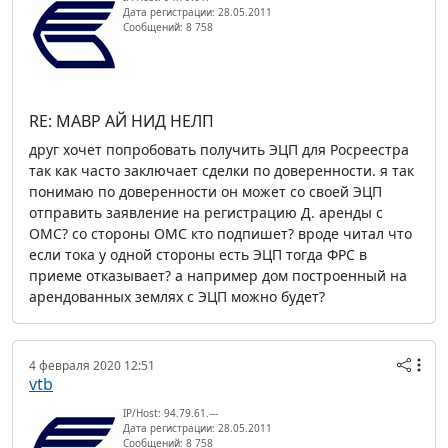
Дата регистрации: 28.05.2011
Сообщений: 8 758
RE: МАВР АЙ НИД НЕЛП
друг хочет попробовать получить ЭЦП для Росреестра
так как часто заключает сделки по доверенности. я так
понимаю по доверенности он может со своей ЭЦП
отправить заявление на регистрацию Д. аренды с
ОМС? со стороны ОМС кто подпишет? вроде читал что
если тока у одной стороны есть ЭЦП тогда ФРС в
приеме отказывает? а например дом построенный на
арендованных землях с ЭЦП можно будет?
4 февраля 2020 12:51
vtb
IP/Host: 94.79.61.---
Дата регистрации: 28.05.2011
Сообщений: 8 758