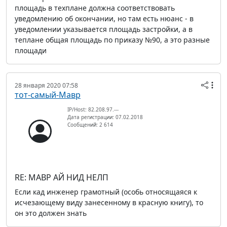
площадь в техплане должна соответствовать
уведомлению об окончании, но там есть нюанс - в
уведомлении указывается площадь застройки, а в
теплане общая площадь по приказу №90, а это разные
площади
28 января 2020 07:58
тот-самый-Мавр
IP/Host: 82.208.97.---
Дата регистрации: 07.02.2018
Сообщений: 2 614
RE: МАВР АЙ НИД НЕЛП
Если кад инженер грамотный (особь относящаяся к
исчезающему виду занесенному в красную книгу), то
он это должен знать