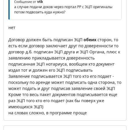
vtb
Сообщение от
а случае подачи доков через портал РР с ЭЦП оригиналы
потом подвозить куда нужно?
нет
Договор должен быть подписан ЭЦП
обеих
сторон, то
есть если договор заключает друг по доверенности то
договор д.б. подписан ЭЦП друга и ЭЦП Органа, плюс к
заявлению прикладывается доверенность
подписанная ЭЦП нотариуса, вообщем кто документ
издал тот и должен его ЭЦП подписывать
Заявление подписывается ЭЦП того кто его подает -
поскольку по аренде может подписать одна сторона, то
может подать и друг подписав заявление своей ЭЦП
Кроме тго весь пакет документов подписывается еще
раз ЭЦП того кто его подает (как бы поверх уже
имеющихся ЭЦП)
на словах сложно, в программе проще