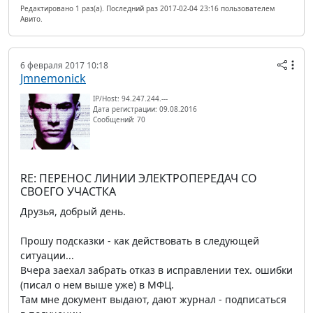
Редактировано 1 раз(а). Последний раз 2017-02-04 23:16 пользователем
Авито.
6 февраля 2017 10:18
Jmnemonick
IP/Host: 94.247.244.---
Дата регистрации: 09.08.2016
Сообщений: 70
RE: ПЕРЕНОС ЛИНИИ ЭЛЕКТРОПЕРЕДАЧ СО
СВОЕГО УЧАСТКА
Друзья, добрый день.
Прошу подсказки - как действовать в следующей
ситуации...
Вчера заехал забрать отказ в исправлении тех. ошибки
(писал о нем выше уже) в МФЦ.
Там мне документ выдают, дают журнал - подписаться