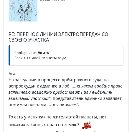
RE: ПЕРЕНОС ЛИНИИ ЭЛЕКТРОПЕРЕДАЧ СО
СВОЕГО УЧАСТКА
Авито
Сообщение от
Если ты с иной планеты то да
Ага.
На заседании в процессе Арбитражного суда, на
вопрос судьи к админке в лоб
"...на каком вообще праве
заявителю возможно предоставить или выделить
земельный участок?"
, представитель админки заявляет,
пожимая плечами
".. мы не знаем"
.
То есть у меня как не жителя этой планеты, нет
никаких законных прав на землю?