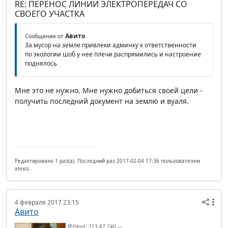
RE: ПЕРЕНОС ЛИНИИ ЭЛЕКТРОПЕРЕДАЧ СО
СВОЕГО УЧАСТКА
Авито
Сообщение от
За мусор на земле привлеки админку к ответственности
по экологии шоб у нее плечи распрямились и настроение
поднялось
Мне это не нужно. Мне нужно добиться своей цели -
получить последний документ на землю и вуаля.
Редактировано 1 раз(а). Последний раз 2017-02-04 17:36 пользователем
alexis.
4 февраля 2017 23:15
Авито
IP/Host: 213.87.240.---