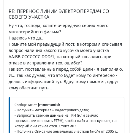
RE: ПЕРЕНОС ЛИНИИ ЭЛЕКТРОПЕРЕДАЧ СО
СВОЕГО УЧАСТКА
Ну что, господа, хотите очередную серию моего
многосерийного фильма?
Надеюсь что да...
Помните мой предыдущий пост, в котором я описывал
вопрос наличия какого то кусочка моего участка
AA:BB:CCCCCCC:DDD/1, на который сослались при
отказе в исправлении тех. ошибки?
Так вот, поставленные перед собой цели - я выполняю.
И... так как думаю, что это будет кому то интересно -
делюсь информацией тут. Вдруг кому поможет, вдруг
кому облегчит путь...
Jmnemonick
Сообщение от
- Получить материалы кадастрового дела;
- Запросить свежие данные из ГКН (или сейчас
правильнее говорить ЕГРН), чтобы найти этот кусочек, на
который они ссылаются. Стоит ли?
- Получить Описание земельных участков № б/н от 2005 г.,