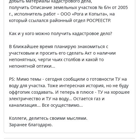
добыть материалы кадастрового дела,
получить Описание земельных участков № б/н от 2005
г., исполнитель работ – ООО «Рога и Копыта», на
который ссылался районный отдел РОСРЕЕСТР.
Как и у кого можно получить кадастровое дело?
В ближайшее время планирую знакомиться с
участковым и просить его сделать Акт о наличии
непонятных, черти чьих столбов и какой то
непонятной оптики...
PS: Мимо темы - сегодня сообщили о готовности ТУ на
воду для участка. Тоже интересная история, но не буду
оффтопик создавать. И теперь в плюсе - ТУ на хорошее
электричество и ТУ на воду... Остается газ и
канализация... Все осуществимо...
Коллеги, делитесь своими мыслями.
Заранее благодарю.