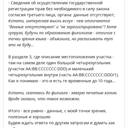
- Сведения об осуществлении государственной
регистрации прав без необходимого в силу закона
согласия третьего лица, органа: данные отсутствуют;
Кстати, интересная мысль вслух - чем отличаются
"данные отсутствуют" и "не зарегистрировано"? Хотя
супруга, будучи по образованию филологом - отличие с
точки зрения языка - объяснила, но расписывать тут
это не буду...
В разделе 3, где описание местоположения участка -
там на самом деле один большой четырехугольник
(участок AA:BB:CCCCCCC:DDD) и маленький
четырехугольник внутри (часть AA:BB:CCCCCCC:DDD/1).
Как я понимаю - это и есть те временные до 10 года...
Кстати, скатаюсь до филиала - заверю печатью копию.
Вроде сказали, что такое возможно.
Итого - все равно - данные, с моей точки зрения,
полезные и хорошие.
Будем ждать ответа по другим запросам и думать как