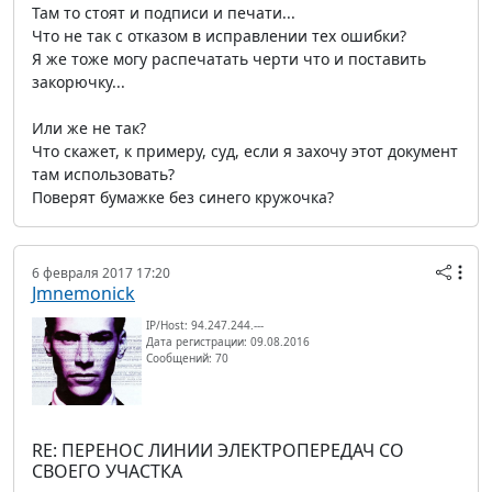
Там то стоят и подписи и печати...
Что не так с отказом в исправлении тех ошибки?
Я же тоже могу распечатать черти что и поставить
закорючку...
Или же не так?
Что скажет, к примеру, суд, если я захочу этот документ
там использовать?
Поверят бумажке без синего кружочка?
6 февраля 2017 17:20
Jmnemonick
IP/Host: 94.247.244.---
Дата регистрации: 09.08.2016
Сообщений: 70
RE: ПЕРЕНОС ЛИНИИ ЭЛЕКТРОПЕРЕДАЧ СО
СВОЕГО УЧАСТКА