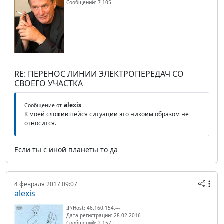
Сообщений: 7 105
RE: ПЕРЕНОС ЛИНИИ ЭЛЕКТРОПЕРЕДАЧ СО
СВОЕГО УЧАСТКА
alexis
Сообщение от
К моей сложившейся ситуации это никоим образом не
относится.
Если ты с иной планеты то да
4 февраля 2017 09:07
alexis
IP/Host: 46.160.154.---
Дата регистрации: 28.02.2016
Сообщений: 2 157