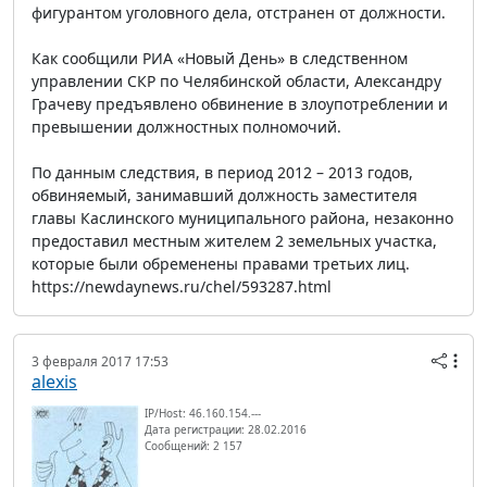
фигурантом уголовного дела, отстранен от должности.
Как сообщили РИА «Новый День» в следственном
управлении СКР по Челябинской области, Александру
Грачеву предъявлено обвинение в злоупотреблении и
превышении должностных полномочий.
По данным следствия, в период 2012 – 2013 годов,
обвиняемый, занимавший должность заместителя
главы Каслинского муниципального района, незаконно
предоставил местным жителем 2 земельных участка,
которые были обременены правами третьих лиц.
https://newdaynews.ru/chel/593287.html
3 февраля 2017 17:53
alexis
IP/Host: 46.160.154.---
Дата регистрации: 28.02.2016
Сообщений: 2 157