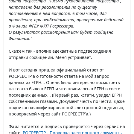
сайта Росреестра "Письмо Руководителю Росреестра",
направлено для рассмотрения по существу
поставленных в нем вопросов, в том числе, для
проведения, при необходимости, проверочных действий
в Филиал ФГБУ ФКП Росреестра.
О результатах рассмотрения Вам будет сообщено
Филиалом.
"
Скажем так - вполне адекватные подтверждения
отправки сообщений. Меня устраивает.
И вот сегодня пришел официальный ответ от
РОСРЕЕСТР'а о готовности ответа на мой запрос
данных из ЕГРН... Очень было интересно посмотреть
на то что было в ЕГРП и что появилось в ЕГРН в свете
последних данных... (Первый раз, кстати, увидел ЕГРН
собственными глазами. Документ честь по чести. Даже
подписан квалифицированной электронной подписью,
проверяемой через сайт РОСРЕЕСТР'а.)
Файл читается и подпись проверяется через сервис на
сайте:
РОСРЕЕСТР - Проверка электронного документы