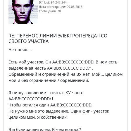
IP/Host: 94.247.244.---
Дата регистрации: 09.08.2016
Сообщений: 70
RE: ПЕРЕНОС ЛИНИИ ЭЛЕКТРОПЕРЕДАЧ СО
СВОЕГО УЧАСТКА
Не понял....
Есть мой участок. Он AA:BB:CCCCCCC:DDD. В нем есть
выделенная часть AA:BB:CCCCCCC:DDD/1.
Обременений и ограничений на ЗУ нет. Мой... целиком
мой и без ограничений / обременений.
Я пишу заявление - снять с КУ часть
AA:BB:CCCCCCC:DDD/1.
Чтобы остался один AA:BB:CCCCCCC:DDD.
Не нужно мне это выделение. Один фиг - участок
целиком мой. Я собственник.
Я и буду заявителем. В чем вопрос?