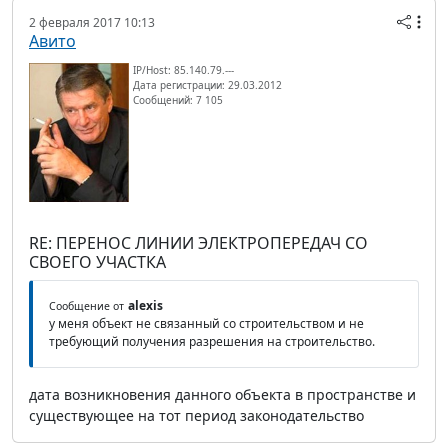
2 февраля 2017 10:13
Авито
IP/Host: 85.140.79.---
Дата регистрации: 29.03.2012
Сообщений: 7 105
RE: ПЕРЕНОС ЛИНИИ ЭЛЕКТРОПЕРЕДАЧ СО
СВОЕГО УЧАСТКА
alexis
Сообщение от
у меня объект не связанный со строительством и не
требующий получения разрешения на строительство.
дата возникновения данного объекта в пространстве и
существующее на тот период законодательство