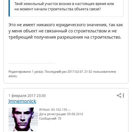
Твой земнльный участок возник в настоящее время или
на момент начала строительства объекта связи?
Это не имеет никакого юридического значения, так как
у меня объект не связанный со строительством и не
требующий получения разрешения на строительство.
Редактировано 1 раз(а). Последний раз 2017-02-01 21:32 пользователем
alexis.
1 февраля 2017 23:30
Jmnemonick
IP/Host: 83.102.135.---
Дата регистрации: 09.08.2016
Сообщений: 70