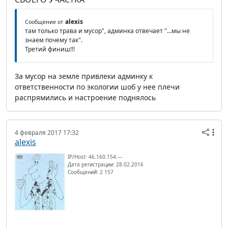
alexis
Сообщение от
там только трава и мусор", админка отвечает "...мы не
знаем почему так".
Третий финиш!!!
За мусор на земле привлеки админку к
ответственности по экологии шоб у нее плечи
распрямились и настроение поднялось
4 февраля 2017 17:32
alexis
IP/Host: 46.160.154.---
Дата регистрации: 28.02.2016
Сообщений: 2 157