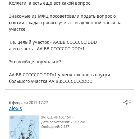
Коллеги, а есть еще вот какой вопрос.
Знакомые из МФЦ посоветовали подать вопрос о
снятии с кадастрового учета - выделенной части на
участке.
Т.е. целый участок - AA:BB:CCCCCCC:DDD
а его часть - AA:BB:CCCCCCC:DDD/1
Это вообще нормально?
AA:BB:CCCCCCC:DDD/1 у меня как часть внутри
большого участка AA:BB:CCCCCCC:DDD
6 февраля 2017 17:27
alexis
IP/Host: 46.160.154.---
Дата регистрации: 28.02.2016
Сообщений: 2 157