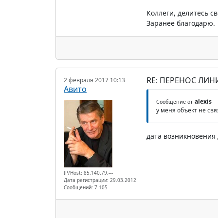
Коллеги, делитесь с
Заранее благодарю.
RE: ПЕРЕНОС ЛИН
2 февраля 2017 10:13
Авито
alexis
Сообщение от
у меня объект не св
дата возникновения 
IP/Host: 85.140.79.---
Дата регистрации: 29.03.2012
Сообщений: 7 105