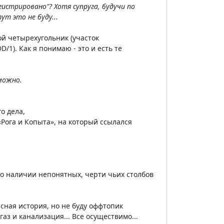
истрировано"? Хотя супруга, будучи по
ут это не буду...
ой четырехугольник (участок
1). Как я понимаю - это и есть те
можно.
о дела,
«Рога и Копыта», на который ссылался
 о наличии непонятных, черти чьих столбов
есная история, но не буду оффтопик
газ и канализация... Все осуществимо...