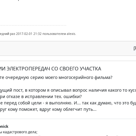
едний раз 2017-02-01 21:32 пользователем alexis.
ИИ ЭЛЕКТРОПЕРЕДАЧ СО СВОЕГО УЧАСТКА
тите очередную серию моего многосерийного фильма?
щий пост, в котором я описывал вопрос наличия какого то кус
ри отказе в исправлении тех. ошибки?
е перед собой цели - я выполняю. И... так как думаю, что это б
уг кому поможет, вдруг кому облегчит путь...
nick
ы кадастрового дела;