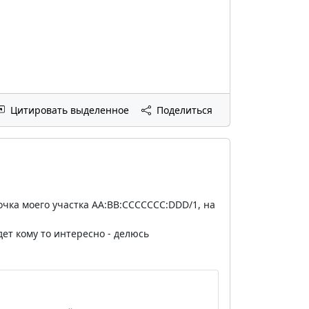
Цитировать выделенное
Поделиться
очка моего участка AA:BB:CCCCCCC:DDD/1, на
удет кому то интересно - делюсь