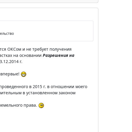
тельство
ется ОКСом и не требует получения
астках на основании
Разрешения на
.12.2014 г.
т впервые!
роведенного в 2015 г. в отношении моего
твительным в установленном законом
 земельного права.