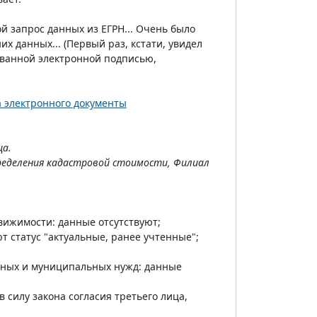
й запрос данных из ЕГРН... Очень было
их данных... (Первый раз, кстати, увидел
ованной электронной подписью,
а электронного документы
ца.
ределения кадастровой стоимости, Филиал
вижимости: данные отсутствуют;
т статус "актуальные, ранее учтенные";
нных и муниципальных нужд: данные
 силу закона согласия третьего лица,