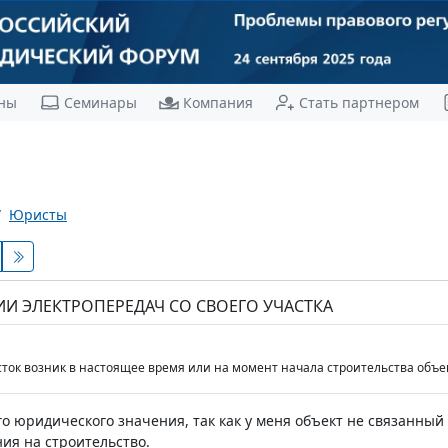
ны
Семинары
Компания
Стать партнером
Юристы
ИИ ЭЛЕКТРОПЕРЕДАЧ СО СВОЕГО УЧАСТКА
ток возник в настоящее время или на момент начала строительства объек
го юридического значения, так как у меня объект не связанны
ия на строительство.