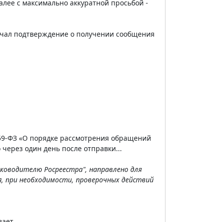
алее с максимально аккуратной просьбой -
лучал подтверждение о получении сообщения
№ 59-ФЗ «О порядке рассмотрения обращений
 через один день после отправки...
уководителю Росреестра", направлено для
я, при необходимости, проверочных действий
ает.