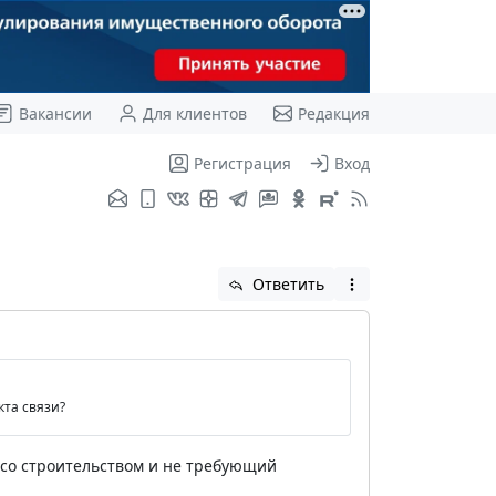
Вакансии
Для клиентов
Редакция
Регистрация
Вход
Ответить
та связи?
й со строительством и не требующий