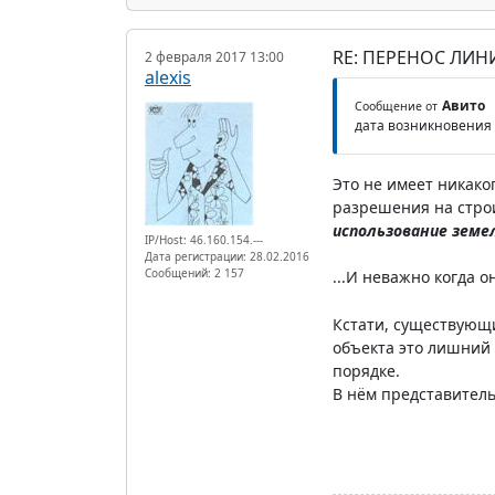
RE: ПЕРЕНОС ЛИН
2 февраля 2017 13:00
alexis
Авито
Сообщение от
дата возникновения 
Это не имеет никако
разрешения на стро
использование земе
IP/Host: 46.160.154.---
Дата регистрации: 28.02.2016
Сообщений: 2 157
...И неважно когда о
Кстати, существующи
объекта это лишний 
порядке.
В нём представитель