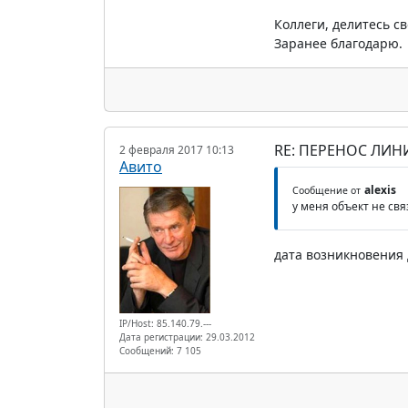
Коллеги, делитесь с
Заранее благодарю.
RE: ПЕРЕНОС ЛИН
2 февраля 2017 10:13
Авито
alexis
Сообщение от
у меня объект не св
дата возникновения 
IP/Host: 85.140.79.---
Дата регистрации: 29.03.2012
Сообщений: 7 105