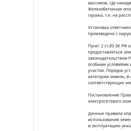
массивов, где находи
Железобетонная опор
гаража, т.е. на расс
Установка ответчико
произведено с нару
Пункт 2 ст.89 ЗК РФ
предоставляться зем
законодательством Р
особыми условиями и
участки. Порядок ус
категории земель, в
соответствующих зе
Постановление Прави
электросетевого хоз
Данные правила опре
использования земе
и эксплуатацию указ