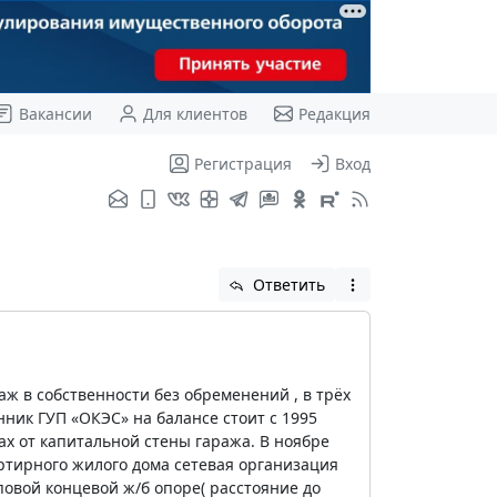
Вакансии
Для клиентов
Редакция
Регистрация
Вход
Ответить
аж в собственности без обременений , в трёх
нник ГУП «ОКЭС» на балансе стоит с 1995
х от капитальной стены гаража. В ноябре
ртирного жилого дома сетевая организация
овой концевой ж/б опоре( расстояние до