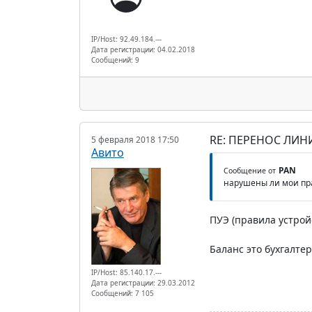
IP/Host: 92.49.184.---
Дата регистрации: 04.02.2018
Сообщений: 9
RE: ПЕРЕНОС ЛИН
5 февраля 2018 17:50
Авито
PAN
Сообщение от
нарушены ли мои пра
ПУЭ (правила устрой
Баланс это бухгалте
IP/Host: 85.140.17.---
Дата регистрации: 29.03.2012
Сообщений: 7 105