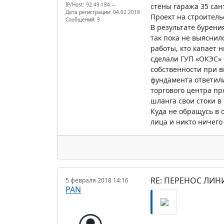
IP/Host: 92.49.184.---
стены гаража 35 сан
Дата регистрации: 04.02.2018
Проект на строитель
Сообщений: 9
В результате бурени
так пока не выяснил
работы, кто капает 
сделали ГУП «ОКЭС» 
собственности при в
фундамента ответили
торгового центра пр
шланга свои стоки 
Куда не обращусь в 
лица и никто ничего
RE: ПЕРЕНОС ЛИН
5 февраля 2018 14:16
PAN