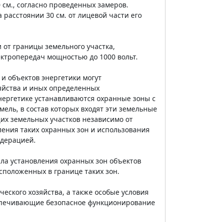
0 см., согласно проведенных замеров.
расстоянии 30 см. от лицевой части его
 от границы земельного участка,
ктропередач мощностью до 1000 вольт.
 и объектов энергетики могут
яйства и иных определенных
нергетике устанавливаются охранные зоны с
ель, в состав которых входят эти земельные
щих земельных участков независимо от
вления таких охранных зон и использования
едерацией.
ла установления охранных зон объектов
сположенных в границе таких зон.
еского хозяйства, а также особые условия
еспечивающие безопасное функционирование