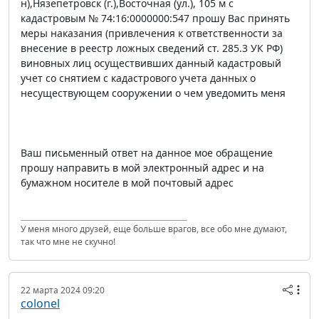
н),Нязепетровск (г.),Восточная (ул.), 105 м с
кадастровым № 74:16:0000000:547 прошу Вас принять
меры наказания (привлечения к ответственности за
внесение в реестр ложных сведений ст. 285.3 УК РФ)
виновных лиц осуществивших данный кадастровый
учет со снятием с кадастрового учета данных о
несуществующем сооружении о чем уведомить меня
Ваш письменный ответ на данное мое обращение
прошу направить в мой электронный адрес и на
бумажном носителе в мой почтовый адрес
У меня много друзей, еще больше врагов, все обо мне думают,
так что мне не скучно!
22 марта 2024 09:20
colonel