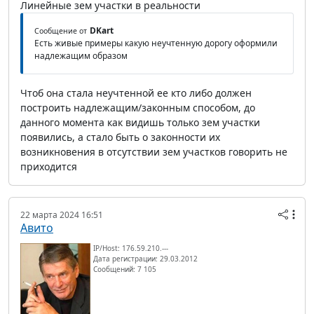
Линейные зем участки в реальности
DKart
Сообщение от
Есть живые примеры какую неучтенную дорогу оформили
надлежащим образом
Чтоб она стала неучтенной ее кто либо должен
построить надлежащим/законным способом, до
данного момента как видишь только зем участки
появились, а стало быть о законности их
возникновения в отсутствии зем участков говорить не
приходится
22 марта 2024 16:51
Авито
IP/Host: 176.59.210.---
Дата регистрации: 29.03.2012
Сообщений: 7 105