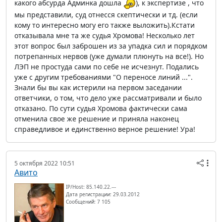
какого абсурда Админка дошла
), к экспертизе , что
мы представили, суд отнесся скептически и тд. (если
кому то интересно могу его также выложить).Кстати
отказывала мне та же судья Хромова! Несколько лет
этот вопрос был заброшен из за упадка сил и порядком
потрепанных нервов (уже думали плюнуть на все!). Но
ЛЭП не простуда сами по себе не исчезнут. Подались
уже с другим требованиями "О переносе линий ...".
Знали бы вы как истерили на первом заседании
ответчики, о том, что дело уже рассматривали и было
отказано. По сути судья Хромова фактически сама
отменила свое же решение и приняла наконец
справедливое и единственно верное решение! Ура!
5 октября 2022 10:51
Авито
IP/Host: 85.140.22.---
Дата регистрации: 29.03.2012
Сообщений: 7 105