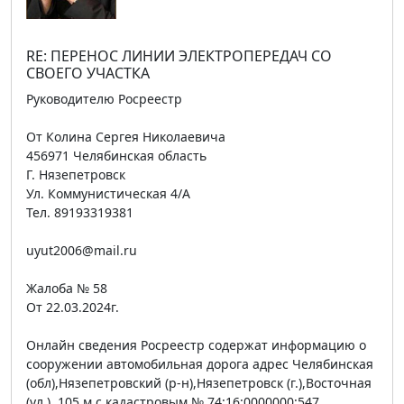
RE: ПЕРЕНОС ЛИНИИ ЭЛЕКТРОПЕРЕДАЧ СО
СВОЕГО УЧАСТКА
Руководителю Росреестр
От Колина Сергея Николаевича
456971 Челябинская область
Г. Нязепетровск
Ул. Коммунистическая 4/А
Тел. 89193319381
uyut2006@mail.ru
Жалоба № 58
От 22.03.2024г.
Онлайн сведения Росреестр содержат информацию о
сооружении автомобильная дорога адрес Челябинская
(обл),Нязепетровский (р-н),Нязепетровск (г.),Восточная
(ул.), 105 м с кадастровым № 74:16:0000000:547