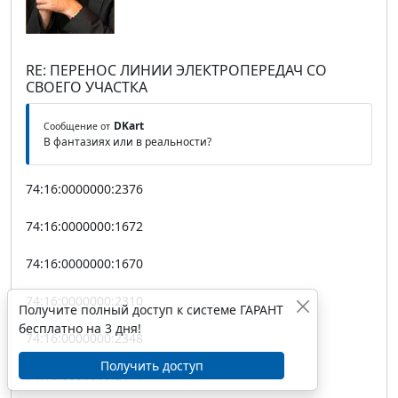
RE: ПЕРЕНОС ЛИНИИ ЭЛЕКТРОПЕРЕДАЧ СО
СВОЕГО УЧАСТКА
DKart
Сообщение от
В фантазиях или в реальности?
74:16:0000000:2376
74:16:0000000:1672
74:16:0000000:1670
74:16:0000000:2310
Получите полный доступ к системе ГАРАНТ
бесплатно на 3 дня!
74:16:0000000:2348
Получить доступ
74:16:0000000:2411