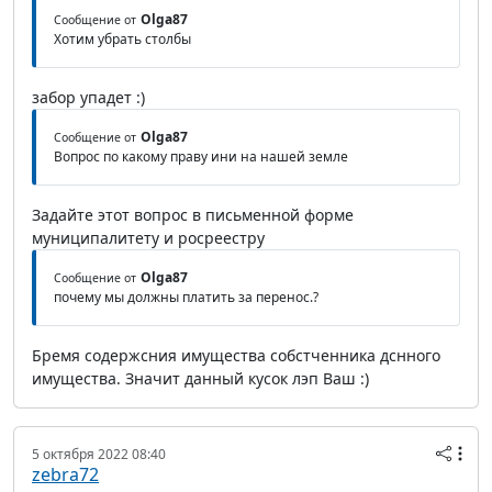
Olga87
Сообщение от
Хотим убрать столбы
забор упадет :)
Olga87
Сообщение от
Вопрос по какому праву ини на нашей земле
Задайте этот вопрос в письменной форме
муниципалитету и росреестру
Olga87
Сообщение от
почему мы должны платить за перенос.?
Бремя содержсния имущества собстченника дснного
имущества. Значит данный кусок лэп Ваш :)
5 октября 2022 08:40
zebra72