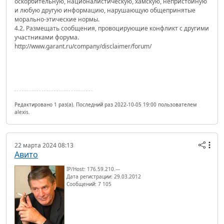
оскорбительную, националистическую, хамскую, непристойную
и любую другую информацию, нарушающую общепринятые
морально-этические нормы.
4.2. Размещать сообщения, провоцирующие конфликт с другими
участниками форума.
http://www.garant.ru/company/disclaimer/forum/
Редактировано 1 раз(а). Последний раз 2022-10-05 19:00 пользователем
alexis.
22 марта 2024 08:13
Авито
IP/Host: 176.59.210.---
Дата регистрации: 29.03.2012
Сообщений: 7 105