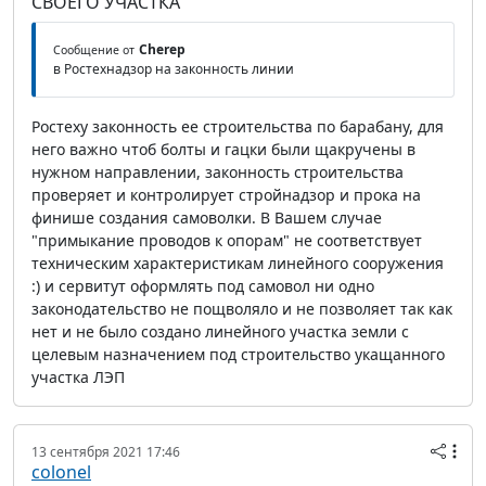
СВОЕГО УЧАСТКА
Cherep
Сообщение от
в Ростехнадзор на законность линии
Ростеху законность ее строительства по барабану, для
него важно чтоб болты и гацки были щакручены в
нужном направлении, законность строительства
проверяет и контролирует стройнадзор и прока на
финише создания самоволки. В Вашем случае
"примыкание проводов к опорам" не соответствует
техническим характеристикам линейного сооружения
:) и сервитут оформлять под самовол ни одно
законодательство не пощволяло и не позволяет так как
нет и не было создано линейного участка земли с
целевым назначением под строительство укащанного
участка ЛЭП
13 сентября 2021 17:46
colonel