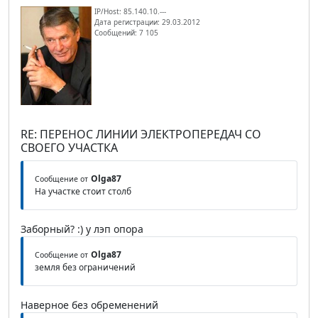
IP/Host: 85.140.10.---
Дата регистрации: 29.03.2012
Сообщений: 7 105
RE: ПЕРЕНОС ЛИНИИ ЭЛЕКТРОПЕРЕДАЧ СО
СВОЕГО УЧАСТКА
Olga87
Сообщение от
На участке стоит столб
Заборный? :) у лэп опора
Olga87
Сообщение от
земля без ограничений
Наверное без обременений