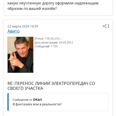
какую неучтенную дорогу оформили надлежащим
образом по вашей жалобе?
22 марта 2024 16:35
Авито
IP/Host: 176.59.210.---
Дата регистрации: 29.03.2012
Сообщений: 7 105
RE: ПЕРЕНОС ЛИНИИ ЭЛЕКТРОПЕРЕДАЧ СО
СВОЕГО УЧАСТКА
DKart
Сообщение от
В фантазиях или в реальности?