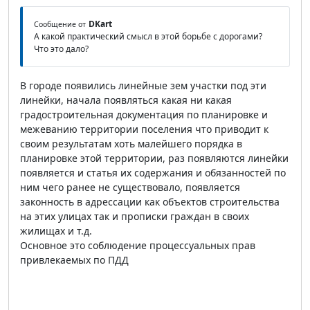
DKart
Сообщение от
А какой практический смысл в этой борьбе с дорогами?
Что это дало?
В городе появились линейные зем участки под эти
линейки, начала появляться какая ни какая
градостроительная документация по планировке и
межеванию территории поселения что приводит к
своим результатам хоть малейшего порядка в
планировке этой территории, раз появляются линейки
появляется и статья их содержания и обязанностей по
ним чего ранее не существовало, появляется
законность в адрессации как объектов строительства
на этих улицах так и прописки граждан в своих
жилищах и т.д.
Основное это соблюдение процессуальных прав
привлекаемых по ПДД