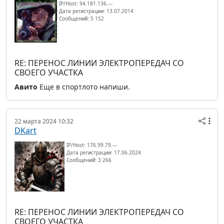
IP/Host: 94.181.136.---
Дата регистрации: 13.07.2014
Сообщений: 5 152
RE: ПЕРЕНОС ЛИНИИ ЭЛЕКТРОПЕРЕДАЧ СО
СВОЕГО УЧАСТКА
Авито
Еще в спортлото напиши.
22 марта 2024 10:32
DKart
IP/Host: 176.99.79.---
Дата регистрации: 17.06.2024
Сообщений: 3 266
RE: ПЕРЕНОС ЛИНИИ ЭЛЕКТРОПЕРЕДАЧ СО
СВОЕГО УЧАСТКА