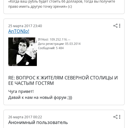
«Когда ваш рубль будет стоить 66 долларов, тогда вы получите
право иметь другую точку зрения» (с)
25 марта 2017 23:40
AnTONIo!
IP/Host: 109.252.116.---
Дата регистрации: 05.03.2014
Сообщений: 5 484
RE: ВОПРОС К ЖИТЕЛЯМ СЕВЕРНОЙ СТОЛИЦЫ И
ЕЕ ЧАСТЫМ ГОСТЯМ
Чуга привет!
Давай к нам на новый форум ;)))
26 марта 2017 00:22
Анонимный пользователь