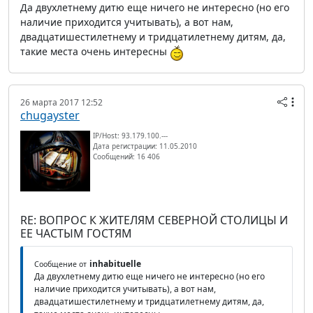
Да двухлетнему дитю еще ничего не интересно (но его
наличие приходится учитывать), а вот нам,
двадцатишестилетнему и тридцатилетнему дитям, да,
такие места очень интересны
26 марта 2017 12:52
chugayster
IP/Host: 93.179.100.---
Дата регистрации: 11.05.2010
Сообщений: 16 406
RE: ВОПРОС К ЖИТЕЛЯМ СЕВЕРНОЙ СТОЛИЦЫ И
ЕЕ ЧАСТЫМ ГОСТЯМ
inhabituelle
Сообщение от
Да двухлетнему дитю еще ничего не интересно (но его
наличие приходится учитывать), а вот нам,
двадцатишестилетнему и тридцатилетнему дитям, да,