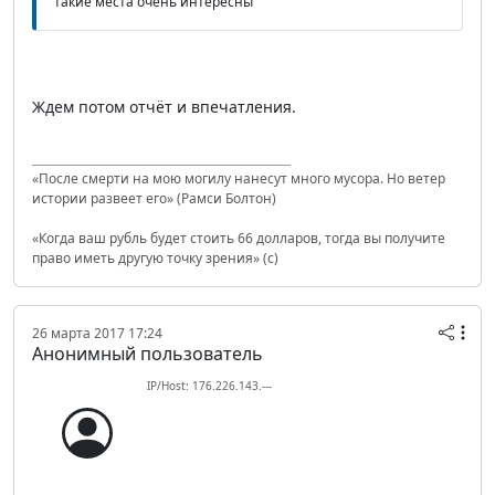
такие места очень интересны
Ждем потом отчёт и впечатления.
«После смерти на мою могилу нанесут много мусора. Но ветер
истории развеет его» (Рамси Болтон)
«Когда ваш рубль будет стоить 66 долларов, тогда вы получите
право иметь другую точку зрения» (с)
26 марта 2017 17:24
Анонимный пользователь
IP/Host: 176.226.143.---