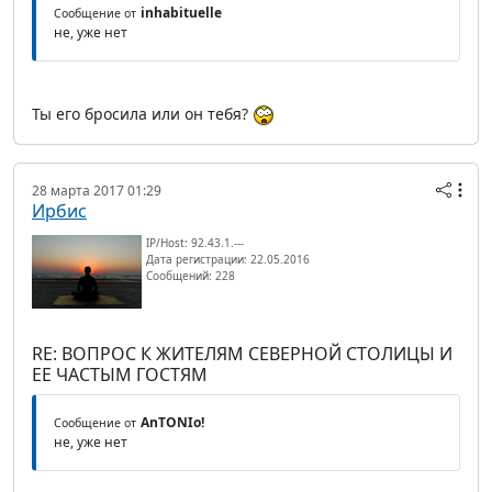
inhabituelle
Сообщение от
не, уже нет
Ты его бросила или он тебя?
28 марта 2017 01:29
Ирбис
IP/Host: 92.43.1.---
Дата регистрации: 22.05.2016
Сообщений: 228
RE: ВОПРОС К ЖИТЕЛЯМ СЕВЕРНОЙ СТОЛИЦЫ И
ЕЕ ЧАСТЫМ ГОСТЯМ
AnTONIo!
Сообщение от
не, уже нет