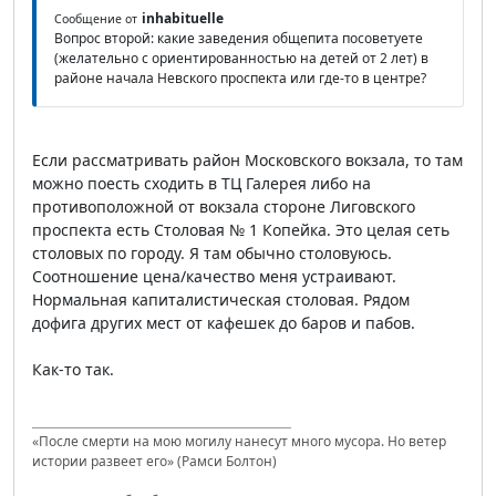
inhabituelle
Сообщение от
Вопрос второй: какие заведения общепита посоветуете
(желательно с ориентированностью на детей от 2 лет) в
районе начала Невского проспекта или где-то в центре?
Если рассматривать район Московского вокзала, то там
можно поесть сходить в ТЦ Галерея либо на
противоположной от вокзала стороне Лиговского
проспекта есть Столовая № 1 Копейка. Это целая сеть
столовых по городу. Я там обычно столовуюсь.
Соотношение цена/качество меня устраивают.
Нормальная капиталистическая столовая. Рядом
дофига других мест от кафешек до баров и пабов.
Как-то так.
«После смерти на мою могилу нанесут много мусора. Но ветер
истории развеет его» (Рамси Болтон)