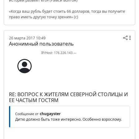
истории развеет его» (Рамси Болтон)
«Когда ваш рубль будет стоить 66 долларов, тогда вы получите
право иметь другую точку зрения» (с)
26 марта 2017 10:49
Анонимный пользователь
IP/Host: 176.226.143.---
RE: ВОПРОС К ЖИТЕЛЯМ СЕВЕРНОЙ СТОЛИЦЫ И
ЕЕ ЧАСТЫМ ГОСТЯМ
chugayster
Сообщение от
Дитю должно быть тоже интересно. Особенно взрослому.