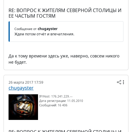
RE: ВОПРОС К ЖИТЕЛЯМ СЕВЕРНОЙ СТОЛИЦЫ И
ЕЕ ЧАСТЫМ ГОСТЯМ
chugayster
Сообщение от
Ждем потом отчёт и впечатления.
Да к тому времени здесь уже, наверно, совсем никого
не будет.
26 марта 2017 17:59
chugayster
IP/Host: 176.241.229.---
Дата регистрации: 11.05.2010
Сообщений: 16 406
RE: ВОПРОС К ЖИТЕЛЯМ СЕВЕРНОЙ СТОЛИЦЫ И