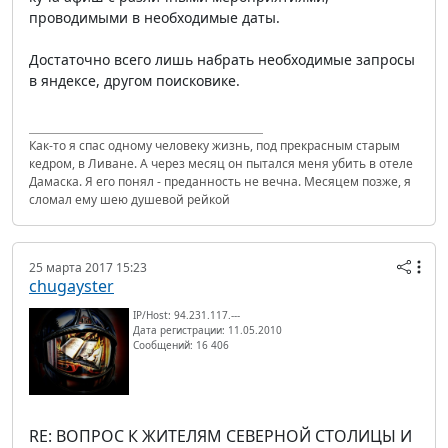
проводимыми в необходимые даты.
Достаточно всего лишь набрать необходимые запросы
в яндексе, другом поисковике.
Как-то я спас одному человеку жизнь, под прекрасным старым
кедром, в Ливане. А через месяц он пытался меня убить в отеле
Дамаска. Я его понял - преданность не вечна. Месяцем позже, я
сломал ему шею душевой рейкой
25 марта 2017 15:23
chugayster
IP/Host: 94.231.117.---
Дата регистрации: 11.05.2010
Сообщений: 16 406
RE: ВОПРОС К ЖИТЕЛЯМ СЕВЕРНОЙ СТОЛИЦЫ И