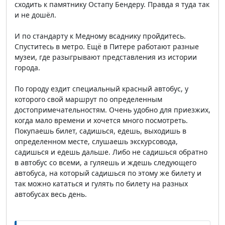
сходить к памятнику Остапу Бендеру. Правда я туда так
и не дошёл.
И по стандарту к Медному всаднику пройдитесь.
Спуститесь в метро. Ещё в Питере работают разные
музеи, где разыгрывают представления из истории
города.
По городу ездит специальный красный автобус, у
которого свой маршрут по определенным
достопримечательностям. Очень удобно для приезжих,
когда мало времени и хочется много посмотреть.
Покупаешь билет, садишься, едешь, выходишь в
определенном месте, слушаешь экскурсовода,
садишься и едешь дальше. Либо не садишься обратно
в автобус со всеми, а гуляешь и ждешь следующего
автобуса, на который садишься по этому же билету и
так можно кататься и гулять по билету на разных
автобусах весь день.