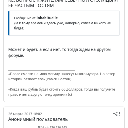
ЕЕ ЧАСТЫМ ГОСТЯМ
inhabituelle
Сообщение от
Да к тому времени здесь уже, наверно, совсем никого не
будет.
Может и будет. а если нет, то тогда ждём на другом
форуме.
«После смерти на мою могилу нанесут много мусора. Но ветер
истории развеет его» (Рамси Болтон)
«Когда ваш рубль будет стоить 66 долларов, тогда вы получите
право иметь другую точку зрения» (с)
26 марта 2017 18:02
Анонимный пользователь
IP/Host: 176.226.143.---