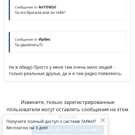
AnTONIo!
Сообщение от
Ты его бросила или он тебя?
Ирбис
Сообщение от
Ты удалилась?!)
Не в обиду) Просто у меня там очень мало людей -
только реальные друзья, да и я там редко появляюсь.
Извините, только зарегистрированные
пользователи могут оставлять сообщения на этом
форуме
Получите полный доступ к системе ГАРАНТ
бесплатно на 3 дня!
Кликните для того, чтобы войти