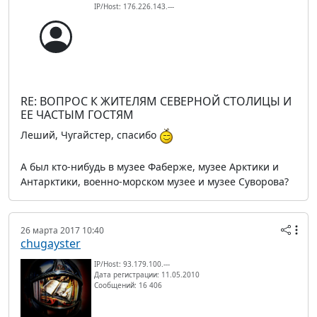
IP/Host: 176.226.143.---
RE: ВОПРОС К ЖИТЕЛЯМ СЕВЕРНОЙ СТОЛИЦЫ И
ЕЕ ЧАСТЫМ ГОСТЯМ
Леший, Чугайстер, спасибо
А был кто-нибудь в музее Фаберже, музее Арктики и
Антарктики, военно-морском музее и музее Суворова?
26 марта 2017 10:40
chugayster
IP/Host: 93.179.100.---
Дата регистрации: 11.05.2010
Сообщений: 16 406