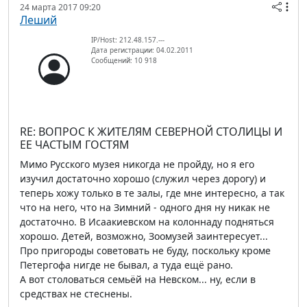
24 марта 2017 09:20
Леший
IP/Host: 212.48.157.---
Дата регистрации: 04.02.2011
Сообщений: 10 918
RE: ВОПРОС К ЖИТЕЛЯМ СЕВЕРНОЙ СТОЛИЦЫ И
ЕЕ ЧАСТЫМ ГОСТЯМ
Мимо Русского музея никогда не пройду, но я его
изучил достаточно хорошо (служил через дорогу) и
теперь хожу только в те залы, где мне интересно, а так
что на него, что на Зимний - одного дня ну никак не
достаточно. В Исаакиевском на колоннаду подняться
хорошо. Детей, возможно, Зоомузей заинтересует...
Про пригороды советовать не буду, поскольку кроме
Петергофа нигде не бывал, а туда ещё рано.
А вот столоваться семьёй на Невском... ну, если в
средствах не стеснены.