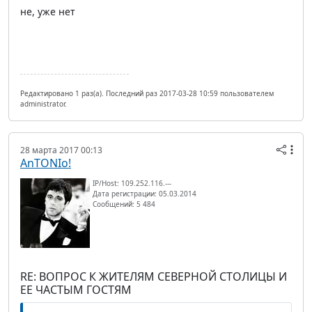
не, уже нет
Редактировано 1 раз(а). Последний раз 2017-03-28 10:59 пользователем
administrator.
28 марта 2017 00:13
AnTONIo!
IP/Host: 109.252.116.---
Дата регистрации: 05.03.2014
Сообщений: 5 484
RE: ВОПРОС К ЖИТЕЛЯМ СЕВЕРНОЙ СТОЛИЦЫ И
ЕЕ ЧАСТЫМ ГОСТЯМ