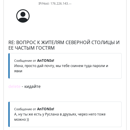
IP/Host: 176.226.143.---
RE: ВОПРОС К ЖИТЕЛЯМ СЕВЕРНОЙ СТОЛИЦЫ И
ЕЕ ЧАСТЫМ ГОСТЯМ
AnTONIo!
Сообщение от
Ихна, просто дай почту, мы тебе скинем туда пароли и
явки
delete
- кидайте
AnTONIo!
Сообщение от
А, ну ты же есть у Руслана в друзьях, через него тоже
можно ))