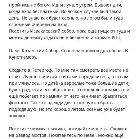
пройтись не бегом. Идти лучше утром. Бывают дни,
когда вход бесплатный. Во всяком случае был такой
день. Не знаю как будет осенью, но летом были туда
огромные очереди на вход.
Посетить Исаакиевский собор, пока ещё пущают туда и
можно денежку отдать не в бездонный карман РПЦ.
Плюс Казанский Собор, Спаса-на-крови и др.соборы. В
Кунсткамеру.
Сходите в Петергоф. По мне там смотреть все места не
стоит. Лучше почитайте и сами определитесь, что вам
приглянулось. Но дитё (а взрослые тоже большие дети)
будет рад, если его обрызгают в определенном месте и
ещё побегает по камням от чего начинает брызгаться
фонтаны. Так что одежду для этого нужно брать
подходящую. Но это хорошо летом, осенью уже будет
холодно.
Посетите чижика пыжика, покидайте монеты. Сходите
на развод мостов. Покатайтесь по Неве.. Можно ещё