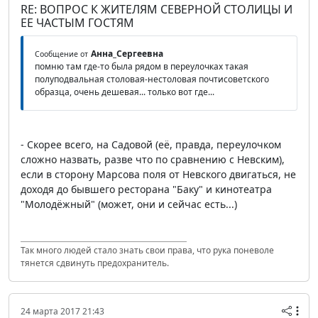
RE: ВОПРОС К ЖИТЕЛЯМ СЕВЕРНОЙ СТОЛИЦЫ И
ЕЕ ЧАСТЫМ ГОСТЯМ
Анна_Сергеевна
Сообщение от
помню там где-то была рядом в переулочках такая
полуподвальная столовая-нестоловая почтисоветского
образца, очень дешевая... только вот где...
- Скорее всего, на Садовой (её, правда, переулочком
сложно назвать, разве что по сравнению с Невским),
если в сторону Марсова поля от Невского двигаться, не
доходя до бывшего ресторана "Баку" и кинотеатра
"Молодёжный" (может, они и сейчас есть...)
Так много людей стало знать свои права, что рука поневоле
тянется сдвинуть предохранитель.
24 марта 2017 21:43