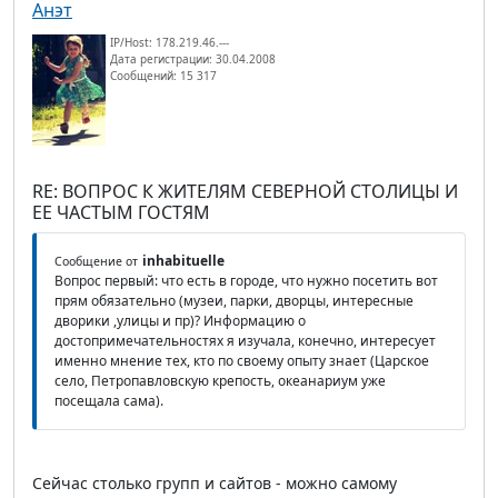
Анэт
IP/Host: 178.219.46.---
Дата регистрации: 30.04.2008
Сообщений: 15 317
RE: ВОПРОС К ЖИТЕЛЯМ СЕВЕРНОЙ СТОЛИЦЫ И
ЕЕ ЧАСТЫМ ГОСТЯМ
inhabituelle
Сообщение от
Вопрос первый: что есть в городе, что нужно посетить вот
прям обязательно (музеи, парки, дворцы, интересные
дворики ,улицы и пр)? Информацию о
достопримечательностях я изучала, конечно, интересует
именно мнение тех, кто по своему опыту знает (Царское
село, Петропавловскую крепость, океанариум уже
посещала сама).
Сейчас столько групп и сайтов - можно самому