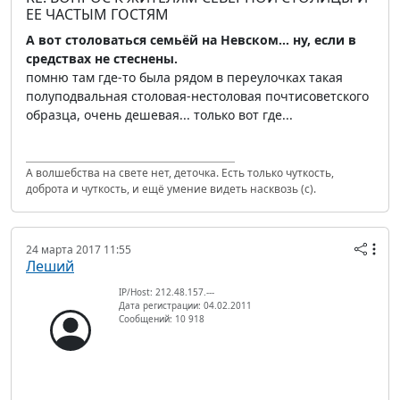
ЕЕ ЧАСТЫМ ГОСТЯМ
А вот столоваться семьёй на Невском... ну, если в
средствах не стеснены.
помню там где-то была рядом в переулочках такая
полуподвальная столовая-нестоловая почтисоветского
образца, очень дешевая... только вот где...
А волшебства на свете нет, деточка. Есть только чуткость,
доброта и чуткость, и ещё умение видеть насквозь (с).
24 марта 2017 11:55
Леший
IP/Host: 212.48.157.---
Дата регистрации: 04.02.2011
Сообщений: 10 918