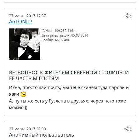
27 марта 2017 17:37
AnTONIo!
IP/Host: 109.252.116.---
Дата регистрации: 05.03.2014
Сообщений: 5 484
RE: ВОПРОС К ЖИТЕЛЯМ СЕВЕРНОЙ СТОЛИЦЫ И
ЕЕ ЧАСТЫМ ГОСТЯМ
Ихна, просто дай почту, мы тебе скинем туда пароли и
явки
А, ну ты же есть у Руслана в друзьях, через него тоже
можно ))
27 марта 2017 20:00
Анонимный пользователь