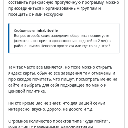
составить прекрасную прогулочную программу, можно
присоединиться к организованным группам и
посещать с ними экскурсии.
inhabituelle
Сообщение от
Вопрос второй: какие заведения общепита посоветуете
(желательно с ориентированностью на детей от 2 лет) в
районе начала Невского проспекта или где-то в центре?
Там так часто все меняется, но тоже можно открыть
яндекс карты, обычно все заведения там отмечены и
про каждое почитать, что пишут, посмотреть меню на
сайте и выбрать для себя подходящее по меню и
ценовой политике.
Ни кто кроме Вас не знает, что для Вашей семьи
интересно, вкусно, дорого, не дорого и т.д.
Огромное количество проектов типа "куда пойти" ,
куча афиш с различными мероприятиями,