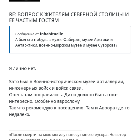
RE: ВОПРОС К ЖИТЕЛЯМ СЕВЕРНОЙ СТОЛИЦЫ И
ЕЕ ЧАСТЫМ ГОСТЯМ
inhabituelle
Сообщение от
А был кто-нибудь в музее Фаберже, музее Арктики и
Антарктики, военно-морском музее и музее Суворова?
Я лично нет.
Зато был в Военно-историческом музей артиллерии,
инженерных войск и войск связи.
Очень там понравилось. Дитю должно быть тоже
интересно. Особенно взрослому.
Так что рекомендую к посещению. Там и Аврора где-то
недалеко.
«После смерти на мою могилу нанесут много мусора. Но ветер