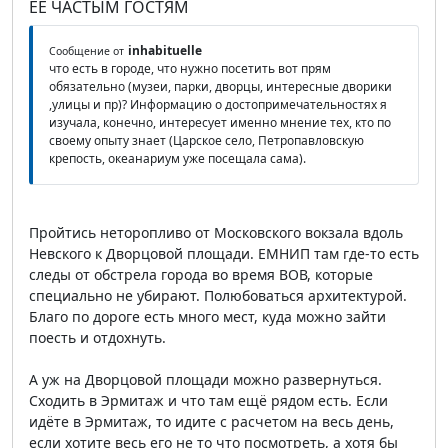
ЕЕ ЧАСТЫМ ГОСТЯМ
inhabituelle
Сообщение от
что есть в городе, что нужно посетить вот прям
обязательно (музеи, парки, дворцы, интересные дворики
,улицы и пр)? Информацию о достопримечательностях я
изучала, конечно, интересует именно мнение тех, кто по
своему опыту знает (Царское село, Петропавловскую
крепость, океанариум уже посещала сама).
Пройтись неторопливо от Московского вокзала вдоль
Невского к Дворцовой площади. ЕМНИП там где-то есть
следы от обстрела города во время ВОВ, которые
специально не убирают. Полюбоваться архитектурой.
Благо по дороге есть много мест, куда можно зайти
поесть и отдохнуть.
А уж на Дворцовой площади можно развернуться.
Сходить в Эрмитаж и что там ещё рядом есть. Если
идёте в Эрмитаж, то идите с расчетом на весь день,
если хотите весь его не то что посмотреть, а хотя бы