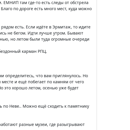
. ЕМНИП там где-то есть следы от обстрела
Благо по дороге есть много мест, куда можно
рядом есть. Если идёте в Эрмитаж, то идите
йтись не бегом. Идти лучше утром. Бывают
сенью, но летом были туда огромные очереди
 бездонный карман РПЦ.
ми определитесь, что вам приглянулось. Но
 месте и ещё побегает по камням от чего
о это хорошо летом, осенью уже будет
ь по Неве.. Можно ещё сходить к памятнику
 работают разные музеи, где разыгрывают