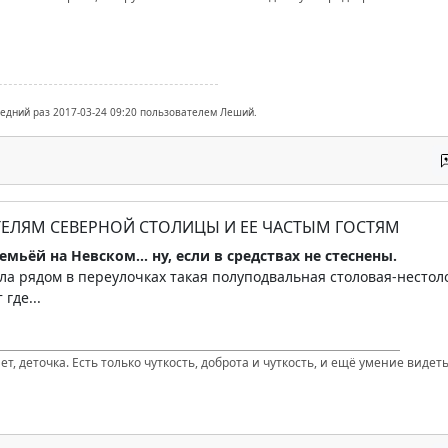
ледний раз 2017-03-24 09:20 пользователем Леший.
ТЕЛЯМ СЕВЕРНОЙ СТОЛИЦЫ И ЕЕ ЧАСТЫМ ГОСТЯМ
емьёй на Невском... ну, если в средствах не стеснены.
ла рядом в переулочках такая полуподвальная столовая-нестол
 где...
т, деточка. Есть только чуткость, доброта и чуткость, и ещё умение видеть 