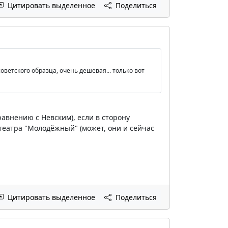
Цитировать выделенное
Поделиться
ветского образца, очень дешевая... только вот
сравнению с Невским), если в сторону
отеатра "Молодёжный" (может, они и сейчас
Цитировать выделенное
Поделиться