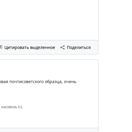
Цитировать выделенное
Поделиться
овая почтисоветского образца, очень
насквозь (с).