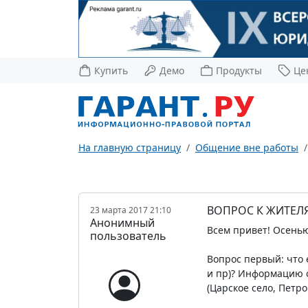
Купить
Демо
Продукты
Це
На главную страницу
Общение вне работы
ВОПРОС К ЖИТЕЛ
23 марта 2017 21:10
Анонимный
Всем привет! Осенью
пользователь
Вопрос первый: что 
и пр)? Информацию о
(Царское село, Петр