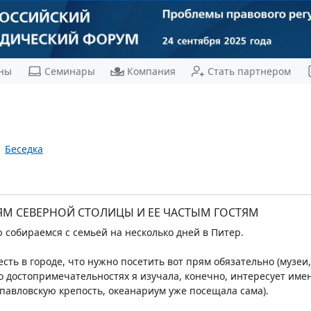
ны
Семинары
Компания
Стать партнером
Беседка
ЯМ СЕВЕРНОЙ СТОЛИЦЫ И ЕЕ ЧАСТЫМ ГОСТЯМ
 собираемся с семьей на несколько дней в Питер.
есть в городе, что нужно посетить вот прям обязательно (музе
 достопримечательностях я изучала, конечно, интересует имен
опавловскую крепость, океанариум уже посещала сама).