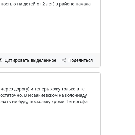
остью на детей от 2 лет) в районе начала
Цитировать выделенное
Поделиться
через дорогу) и теперь хожу только в те
 достаточно. В Исаакиевском на колоннаду
овать не буду, поскольку кроме Петергофа