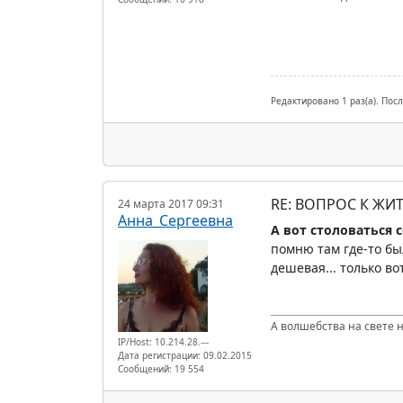
Редактировано 1 раз(а). Пос
RE: ВОПРОС К ЖИ
24 марта 2017 09:31
Анна_Сергеевна
А вот столоваться с
помню там где-то бы
дешевая... только вот
А волшебства на свете не
IP/Host: 10.214.28.---
Дата регистрации: 09.02.2015
Сообщений: 19 554