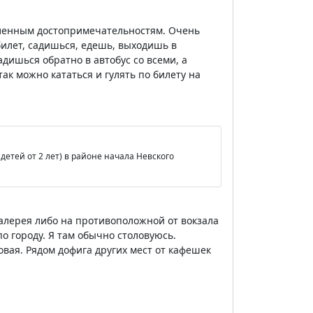
еленным достопримечательностям. Очень
билет, садишься, едешь, выходишь в
дишься обратно в автобус со всеми, а
ак можно кататься и гулять по билету на
етей от 2 лет) в районе начала Невского
Галерея либо на противоположной от вокзала
по городу. Я там обычно столовуюсь.
вая. Рядом дофига других мест от кафешек