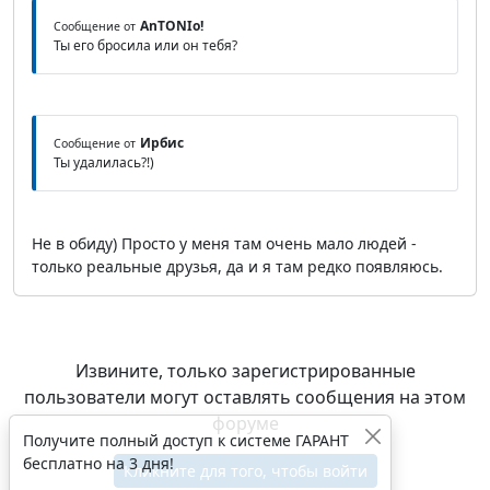
AnTONIo!
Сообщение от
Ты его бросила или он тебя?
Ирбис
Сообщение от
Ты удалилась?!)
Не в обиду) Просто у меня там очень мало людей -
только реальные друзья, да и я там редко появляюсь.
Извините, только зарегистрированные
пользователи могут оставлять сообщения на этом
форуме
Получите полный доступ к системе ГАРАНТ
бесплатно на 3 дня!
Кликните для того, чтобы войти