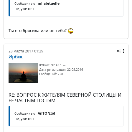
inhabituelle
Сообщение от
не, уже нет
Ты его бросила или он тебя?
28 марта 2017 01:29
Ирбис
IP/Host: 92.43.1.---
Дата регистрации: 22.05.2016
Сообщений: 228
RE: ВОПРОС К ЖИТЕЛЯМ СЕВЕРНОЙ СТОЛИЦЫ И
ЕЕ ЧАСТЫМ ГОСТЯМ
AnTONIo!
Сообщение от
не, уже нет