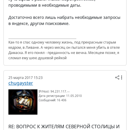
проводимыми в необходимые даты.
Достаточно всего лишь набрать необходимые запросы
в яндексе, другом поисковике.
Как-то я спас одному человеку жизнь, под прекрасным старым
кедром, в Ливане. А через месяц он пытался меня убить в отеле
Дамаска. Я его понял - преданность не вечна. Месяцем позже, я
сломал ему шею душевой рейкой
25 марта 2017 15:23
chugayster
IP/Host: 94.231.117.---
Дата регистрации: 11.05.2010
Сообщений: 16 406
RE: ВОПРОС К ЖИТЕЛЯМ СЕВЕРНОЙ СТОЛИЦЫ И