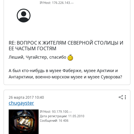
IP/Host: 176.226.143.---
RE: ВОПРОС К ЖИТЕЛЯМ СЕВЕРНОЙ СТОЛИЦЫ И
ЕЕ ЧАСТЫМ ГОСТЯМ
Леший, Чугайстер, спасибо
А был кто-нибудь в музее Фаберже, музее Арктики и
Антарктики, военно-морском музее и музее Суворова?
26 марта 2017 10:40
chugayster
IP/Host: 93.179.100.---
Дата регистрации: 11.05.2010
Сообщений: 16 406