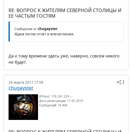
RE: ВОПРОС К ЖИТЕЛЯМ СЕВЕРНОЙ СТОЛИЦЫ И
ЕЕ ЧАСТЫМ ГОСТЯМ
chugayster
Сообщение от
Ждем потом отчёт и впечатления.
Да к тому времени здесь уже, наверно, совсем никого
не будет.
26 марта 2017 17:59
chugayster
IP/Host: 176.241.229.---
Дата регистрации: 11.05.2010
Сообщений: 16 406
RE: ВОПРОС К ЖИТЕЛЯМ СЕВЕРНОЙ СТОЛИЦЫ И