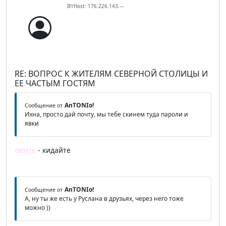
IP/Host: 176.226.143.---
RE: ВОПРОС К ЖИТЕЛЯМ СЕВЕРНОЙ СТОЛИЦЫ И
ЕЕ ЧАСТЫМ ГОСТЯМ
AnTONIo!
Сообщение от
Ихна, просто дай почту, мы тебе скинем туда пароли и
явки
delete
- кидайте
AnTONIo!
Сообщение от
А, ну ты же есть у Руслана в друзьях, через него тоже
можно ))