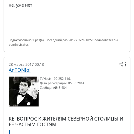
не, уже нет
Редактировано 1 раз(а). Последний раз 2017-03-28 10:59 пользователем
administrator.
28 марта 2017 00:13
AnTONIo!
IP/Host: 109.252.116.---
Дата регистрации: 05.03.2014
Сообщений: 5 484
RE: ВОПРОС К ЖИТЕЛЯМ СЕВЕРНОЙ СТОЛИЦЫ И
ЕЕ ЧАСТЫМ ГОСТЯМ