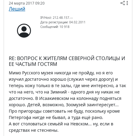
24 марта 2017 09:20
Леший
IP/Host: 212.48.157.---
Дата регистрации: 04.02.2011
Сообщений: 10 918
RE: ВОПРОС К ЖИТЕЛЯМ СЕВЕРНОЙ СТОЛИЦЫ И
ЕЕ ЧАСТЫМ ГОСТЯМ
Мимо Русского музея никогда не пройду, но я его
изучил достаточно хорошо (служил через дорогу) и
теперь хожу только в те залы, где мне интересно, а так
что на него, что на Зимний - одного дня ну никак не
достаточно. В Исаакиевском на колоннаду подняться
хорошо. Детей, возможно, Зоомузей заинтересует...
Про пригороды советовать не буду, поскольку кроме
Петергофа нигде не бывал, а туда ещё рано.
А вот столоваться семьёй на Невском... ну, если в
средствах не стеснены.