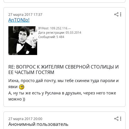
27 марта 2017 17:37
AnTONIo!
IP/Host: 109.252.116.---
Дата регистрации: 05.03.2014
Сообщений: 5 484
RE: ВОПРОС К ЖИТЕЛЯМ СЕВЕРНОЙ СТОЛИЦЫ И
ЕЕ ЧАСТЫМ ГОСТЯМ
Ихна, просто дай почту, мы тебе скинем туда пароли и
явки
А, ну ты же есть у Руслана в друзьях, через него тоже
можно ))
27 марта 2017 20:00
Анонимный пользователь