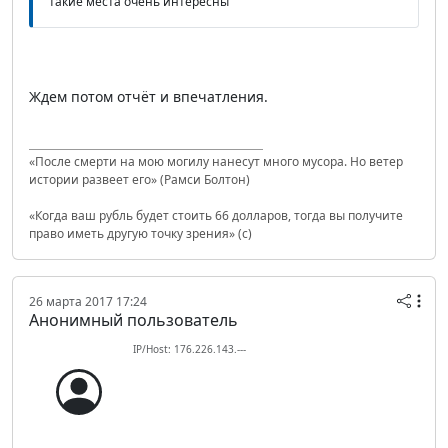
такие места очень интересны
Ждем потом отчёт и впечатления.
«После смерти на мою могилу нанесут много мусора. Но ветер
истории развеет его» (Рамси Болтон)
«Когда ваш рубль будет стоить 66 долларов, тогда вы получите
право иметь другую точку зрения» (с)
26 марта 2017 17:24
Анонимный пользователь
IP/Host: 176.226.143.---