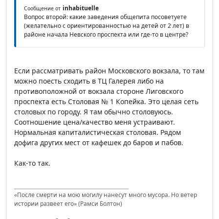
inhabituelle
Сообщение от
Вопрос второй: какие заведения общепита посоветуете
(желательно с ориентированностью на детей от 2 лет) в
районе начала Невского проспекта или где-то в центре?
Если рассматривать район Московского вокзала, то там
можно поесть сходить в ТЦ Галерея либо на
противоположной от вокзала стороне Лиговского
проспекта есть Столовая № 1 Копейка. Это целая сеть
столовых по городу. Я там обычно столовуюсь.
Соотношение цена/качество меня устраивают.
Нормальная капиталистическая столовая. Рядом
дофига других мест от кафешек до баров и пабов.
Как-то так.
«После смерти на мою могилу нанесут много мусора. Но ветер
истории развеет его» (Рамси Болтон)