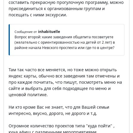
составить прекрасную прогулочную программу, можно
присоединиться к организованным группам и
посещать с ними экскурсии.
inhabituelle
Сообщение от
Вопрос второй: какие заведения общепита посоветуете
(желательно с ориентированностью на детей от 2 лет) в
районе начала Невского проспекта или где-то в центре?
Там так часто все меняется, но тоже можно открыть
яндекс карты, обычно все заведения там отмечены и
про каждое почитать, что пишут, посмотреть меню на
сайте и выбрать для себя подходящее по меню и
ценовой политике.
Ни кто кроме Вас не знает, что для Вашей семьи
интересно, вкусно, дорого, не дорого и т.д.
Огромное количество проектов типа "куда пойти" ,
куча афиш с различными мероприятиями,