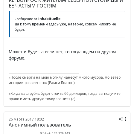
ЕЕ ЧАСТЫМ ГОСТЯМ
inhabituelle
Сообщение от
Да к тому времени здесь уже, наверно, совсем никого не
будет.
Может и будет. а если нет, то тогда ждём на другом
форуме.
«После смерти на мою могилу нанесут много мусора. Но ветер
истории развеет его» (Рамси Болтон)
«Когда ваш рубль будет стоить 66 долларов, тогда вы получите
право иметь другую точку зрения» (с)
26 марта 2017 18:02
Анонимный пользователь
IP/Host: 176.226.143.---