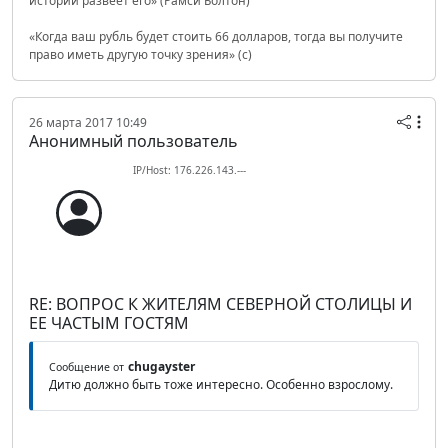
истории развеет его» (Рамси Болтон)
«Когда ваш рубль будет стоить 66 долларов, тогда вы получите
право иметь другую точку зрения» (с)
26 марта 2017 10:49
Анонимный пользователь
IP/Host: 176.226.143.---
RE: ВОПРОС К ЖИТЕЛЯМ СЕВЕРНОЙ СТОЛИЦЫ И
ЕЕ ЧАСТЫМ ГОСТЯМ
chugayster
Сообщение от
Дитю должно быть тоже интересно. Особенно взрослому.