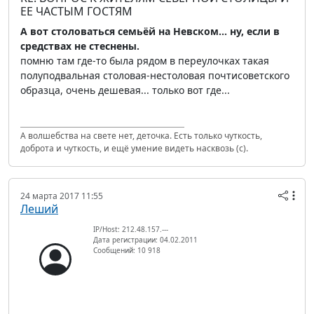
ЕЕ ЧАСТЫМ ГОСТЯМ
А вот столоваться семьёй на Невском... ну, если в
средствах не стеснены.
помню там где-то была рядом в переулочках такая
полуподвальная столовая-нестоловая почтисоветского
образца, очень дешевая... только вот где...
А волшебства на свете нет, деточка. Есть только чуткость,
доброта и чуткость, и ещё умение видеть насквозь (с).
24 марта 2017 11:55
Леший
IP/Host: 212.48.157.---
Дата регистрации: 04.02.2011
Сообщений: 10 918