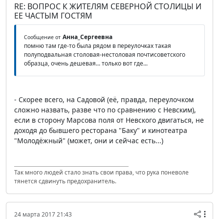
RE: ВОПРОС К ЖИТЕЛЯМ СЕВЕРНОЙ СТОЛИЦЫ И
ЕЕ ЧАСТЫМ ГОСТЯМ
Анна_Сергеевна
Сообщение от
помню там где-то была рядом в переулочках такая
полуподвальная столовая-нестоловая почтисоветского
образца, очень дешевая... только вот где...
- Скорее всего, на Садовой (её, правда, переулочком
сложно назвать, разве что по сравнению с Невским),
если в сторону Марсова поля от Невского двигаться, не
доходя до бывшего ресторана "Баку" и кинотеатра
"Молодёжный" (может, они и сейчас есть...)
Так много людей стало знать свои права, что рука поневоле
тянется сдвинуть предохранитель.
24 марта 2017 21:43