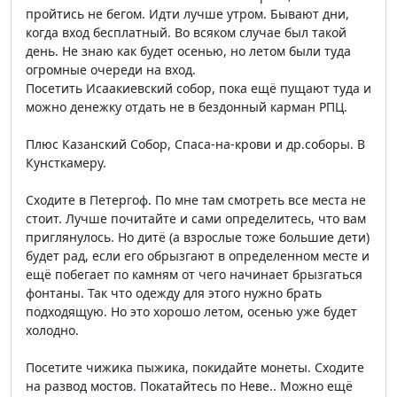
пройтись не бегом. Идти лучше утром. Бывают дни,
когда вход бесплатный. Во всяком случае был такой
день. Не знаю как будет осенью, но летом были туда
огромные очереди на вход.
Посетить Исаакиевский собор, пока ещё пущают туда и
можно денежку отдать не в бездонный карман РПЦ.
Плюс Казанский Собор, Спаса-на-крови и др.соборы. В
Кунсткамеру.
Сходите в Петергоф. По мне там смотреть все места не
стоит. Лучше почитайте и сами определитесь, что вам
приглянулось. Но дитё (а взрослые тоже большие дети)
будет рад, если его обрызгают в определенном месте и
ещё побегает по камням от чего начинает брызгаться
фонтаны. Так что одежду для этого нужно брать
подходящую. Но это хорошо летом, осенью уже будет
холодно.
Посетите чижика пыжика, покидайте монеты. Сходите
на развод мостов. Покатайтесь по Неве.. Можно ещё