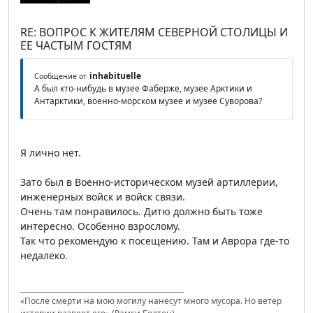
RE: ВОПРОС К ЖИТЕЛЯМ СЕВЕРНОЙ СТОЛИЦЫ И
ЕЕ ЧАСТЫМ ГОСТЯМ
inhabituelle
Сообщение от
А был кто-нибудь в музее Фаберже, музее Арктики и
Антарктики, военно-морском музее и музее Суворова?
Я лично нет.
Зато был в Военно-историческом музей артиллерии,
инженерных войск и войск связи.
Очень там понравилось. Дитю должно быть тоже
интересно. Особенно взрослому.
Так что рекомендую к посещению. Там и Аврора где-то
недалеко.
«После смерти на мою могилу нанесут много мусора. Но ветер