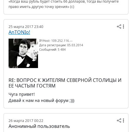
«Когда ваш рубль будет стоить 66 долларов, тогда вы получите
право иметь другую точку зрения» (с)
25 марта 2017 23:40
AnTONIo!
IP/Host: 109.252.116.---
Дата регистрации: 05.03.2014
Сообщений: 5 484
RE: ВОПРОС К ЖИТЕЛЯМ СЕВЕРНОЙ СТОЛИЦЫ И
ЕЕ ЧАСТЫМ ГОСТЯМ
Чуга привет!
Давай к нам на новый форум ;)))
26 марта 2017 00:22
Анонимный пользователь