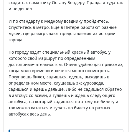
сходить к памятнику Остапу Бендеру. Правда я туда так
и не дошёл.
И по стандарту к Медному всаднику пройдитесь.
Спуститесь в метро. Ещё в Питере работают разные
музеи, где разыгрывают представления из истории
города.
По городу ездит специальный красный автобус, у
которого свой маршрут по определенным
достопримечательностям. Очень удобно для приезжих,
когда мало времени и хочется много посмотреть.
Покупаешь билет, садишься, едешь, выходишь в
определенном месте, слушаешь экскурсовода,
садишься и едешь дальше. Либо не садишься обратно
в автобус со всеми, а гуляешь и ждешь следующего
автобуса, на который садишься по этому же билету и
так можно кататься и гулять по билету на разных
автобусах весь день.