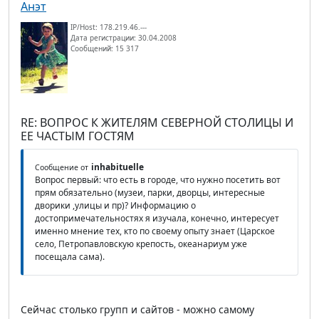
Анэт
IP/Host: 178.219.46.---
Дата регистрации: 30.04.2008
Сообщений: 15 317
RE: ВОПРОС К ЖИТЕЛЯМ СЕВЕРНОЙ СТОЛИЦЫ И
ЕЕ ЧАСТЫМ ГОСТЯМ
inhabituelle
Сообщение от
Вопрос первый: что есть в городе, что нужно посетить вот
прям обязательно (музеи, парки, дворцы, интересные
дворики ,улицы и пр)? Информацию о
достопримечательностях я изучала, конечно, интересует
именно мнение тех, кто по своему опыту знает (Царское
село, Петропавловскую крепость, океанариум уже
посещала сама).
Сейчас столько групп и сайтов - можно самому