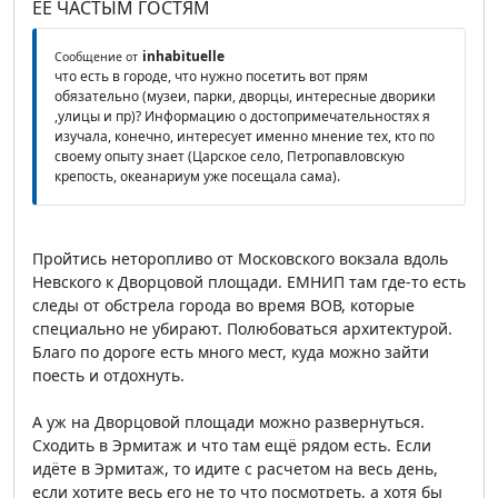
ЕЕ ЧАСТЫМ ГОСТЯМ
inhabituelle
Сообщение от
что есть в городе, что нужно посетить вот прям
обязательно (музеи, парки, дворцы, интересные дворики
,улицы и пр)? Информацию о достопримечательностях я
изучала, конечно, интересует именно мнение тех, кто по
своему опыту знает (Царское село, Петропавловскую
крепость, океанариум уже посещала сама).
Пройтись неторопливо от Московского вокзала вдоль
Невского к Дворцовой площади. ЕМНИП там где-то есть
следы от обстрела города во время ВОВ, которые
специально не убирают. Полюбоваться архитектурой.
Благо по дороге есть много мест, куда можно зайти
поесть и отдохнуть.
А уж на Дворцовой площади можно развернуться.
Сходить в Эрмитаж и что там ещё рядом есть. Если
идёте в Эрмитаж, то идите с расчетом на весь день,
если хотите весь его не то что посмотреть, а хотя бы