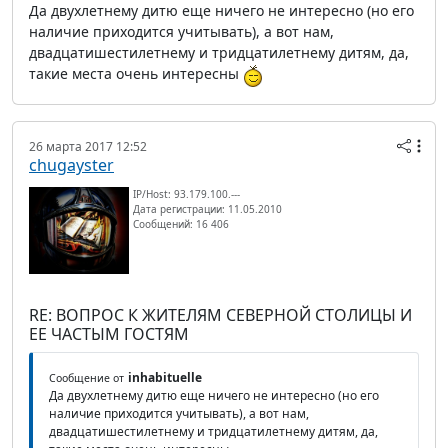
Да двухлетнему дитю еще ничего не интересно (но его
наличие приходится учитывать), а вот нам,
двадцатишестилетнему и тридцатилетнему дитям, да,
такие места очень интересны
26 марта 2017 12:52
chugayster
IP/Host: 93.179.100.---
Дата регистрации: 11.05.2010
Сообщений: 16 406
RE: ВОПРОС К ЖИТЕЛЯМ СЕВЕРНОЙ СТОЛИЦЫ И
ЕЕ ЧАСТЫМ ГОСТЯМ
inhabituelle
Сообщение от
Да двухлетнему дитю еще ничего не интересно (но его
наличие приходится учитывать), а вот нам,
двадцатишестилетнему и тридцатилетнему дитям, да,