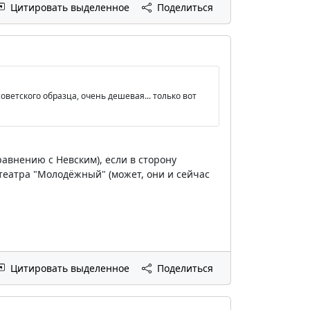
Цитировать выделенное
Поделиться
ветского образца, очень дешевая... только вот
сравнению с Невским), если в сторону
отеатра "Молодёжный" (может, они и сейчас
Цитировать выделенное
Поделиться