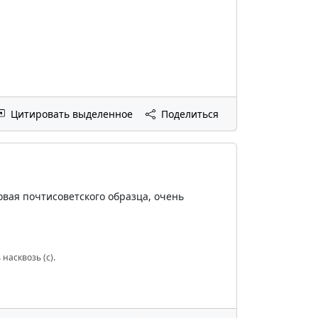
Цитировать выделенное
Поделиться
овая почтисоветского образца, очень
насквозь (с).