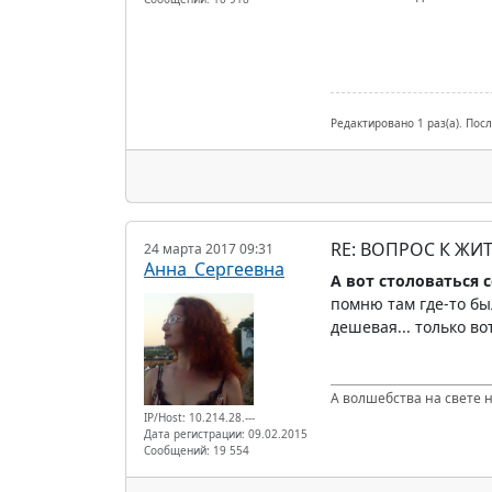
Редактировано 1 раз(а). Пос
RE: ВОПРОС К ЖИ
24 марта 2017 09:31
Анна_Сергеевна
А вот столоваться с
помню там где-то бы
дешевая... только вот
А волшебства на свете не
IP/Host: 10.214.28.---
Дата регистрации: 09.02.2015
Сообщений: 19 554