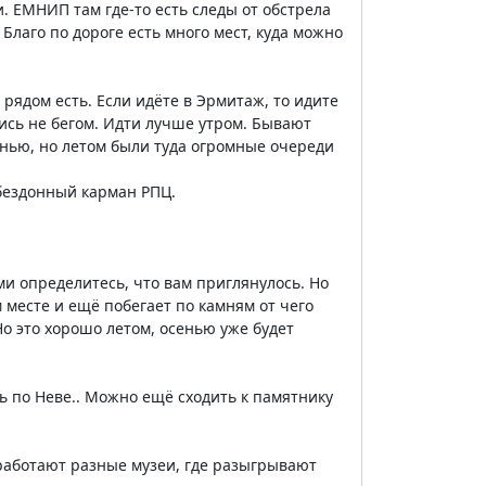
. ЕМНИП там где-то есть следы от обстрела
Благо по дороге есть много мест, куда можно
рядом есть. Если идёте в Эрмитаж, то идите
йтись не бегом. Идти лучше утром. Бывают
сенью, но летом были туда огромные очереди
 бездонный карман РПЦ.
ми определитесь, что вам приглянулось. Но
 месте и ещё побегает по камням от чего
о это хорошо летом, осенью уже будет
ь по Неве.. Можно ещё сходить к памятнику
 работают разные музеи, где разыгрывают