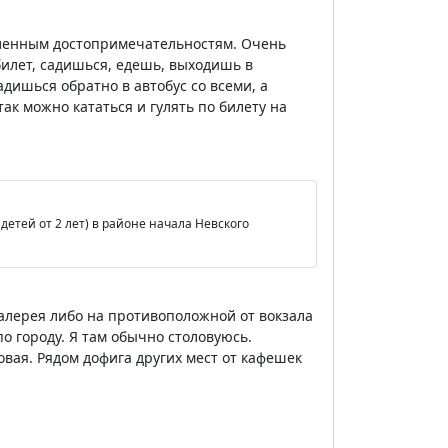
еленным достопримечательностям. Очень
билет, садишься, едешь, выходишь в
дишься обратно в автобус со всеми, а
ак можно кататься и гулять по билету на
етей от 2 лет) в районе начала Невского
Галерея либо на противоположной от вокзала
по городу. Я там обычно столовуюсь.
вая. Рядом дофига других мест от кафешек