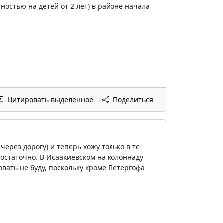
остью на детей от 2 лет) в районе начала
Цитировать выделенное
Поделиться
через дорогу) и теперь хожу только в те
 достаточно. В Исаакиевском на колоннаду
овать не буду, поскольку кроме Петергофа