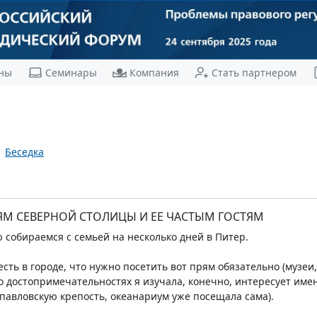
ны
Семинары
Компания
Стать партнером
Беседка
ЯМ СЕВЕРНОЙ СТОЛИЦЫ И ЕЕ ЧАСТЫМ ГОСТЯМ
 собираемся с семьей на несколько дней в Питер.
есть в городе, что нужно посетить вот прям обязательно (музе
 достопримечательностях я изучала, конечно, интересует имен
опавловскую крепость, океанариум уже посещала сама).