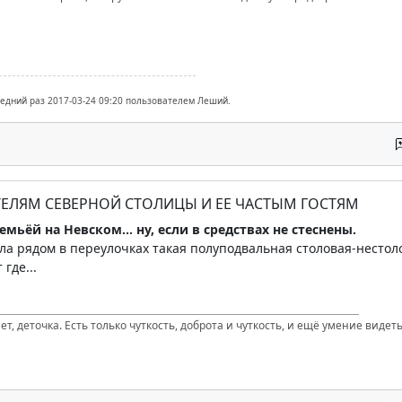
ледний раз 2017-03-24 09:20 пользователем Леший.
ТЕЛЯМ СЕВЕРНОЙ СТОЛИЦЫ И ЕЕ ЧАСТЫМ ГОСТЯМ
емьёй на Невском... ну, если в средствах не стеснены.
ла рядом в переулочках такая полуподвальная столовая-нестол
 где...
т, деточка. Есть только чуткость, доброта и чуткость, и ещё умение видеть 