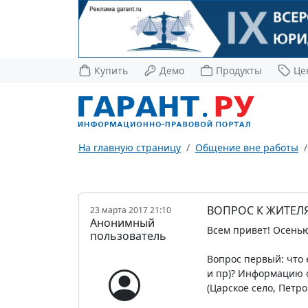
Купить
Демо
Продукты
Це
На главную страницу
Общение вне работы
ВОПРОС К ЖИТЕЛ
23 марта 2017 21:10
Анонимный
Всем привет! Осенью
пользователь
Вопрос первый: что 
и пр)? Информацию о
(Царское село, Петр