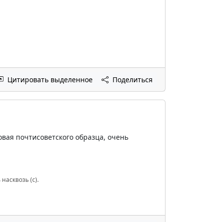
Цитировать выделенное
Поделиться
овая почтисоветского образца, очень
насквозь (с).