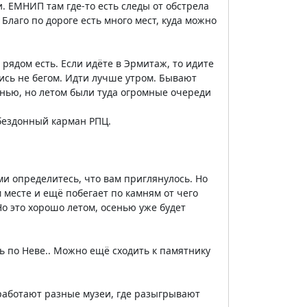
. ЕМНИП там где-то есть следы от обстрела
Благо по дороге есть много мест, куда можно
рядом есть. Если идёте в Эрмитаж, то идите
йтись не бегом. Идти лучше утром. Бывают
сенью, но летом были туда огромные очереди
 бездонный карман РПЦ.
ми определитесь, что вам приглянулось. Но
 месте и ещё побегает по камням от чего
о это хорошо летом, осенью уже будет
ь по Неве.. Можно ещё сходить к памятнику
 работают разные музеи, где разыгрывают