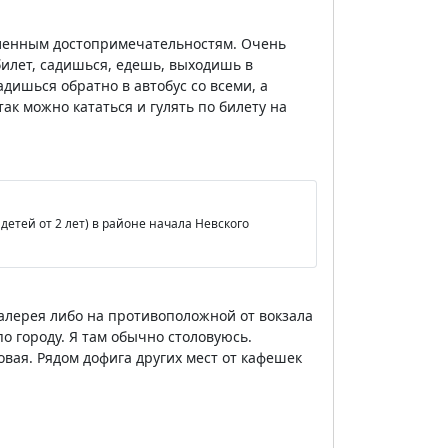
еленным достопримечательностям. Очень
билет, садишься, едешь, выходишь в
дишься обратно в автобус со всеми, а
ак можно кататься и гулять по билету на
етей от 2 лет) в районе начала Невского
Галерея либо на противоположной от вокзала
по городу. Я там обычно столовуюсь.
вая. Рядом дофига других мест от кафешек