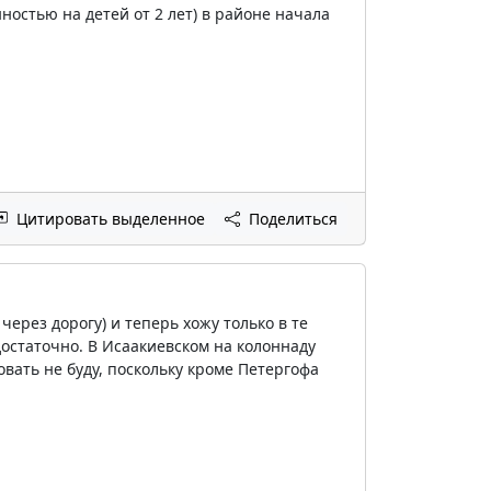
остью на детей от 2 лет) в районе начала
Цитировать выделенное
Поделиться
через дорогу) и теперь хожу только в те
 достаточно. В Исаакиевском на колоннаду
овать не буду, поскольку кроме Петергофа