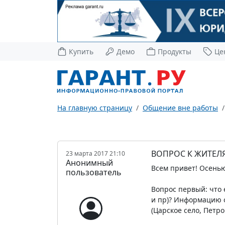
Купить
Демо
Продукты
Це
На главную страницу
Общение вне работы
ВОПРОС К ЖИТЕЛ
23 марта 2017 21:10
Анонимный
Всем привет! Осенью
пользователь
Вопрос первый: что 
и пр)? Информацию о
(Царское село, Петр