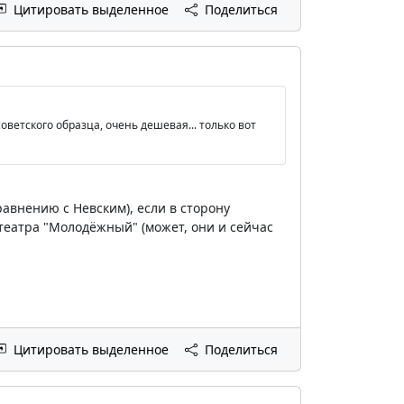
Цитировать выделенное
Поделиться
ветского образца, очень дешевая... только вот
сравнению с Невским), если в сторону
отеатра "Молодёжный" (может, они и сейчас
Цитировать выделенное
Поделиться