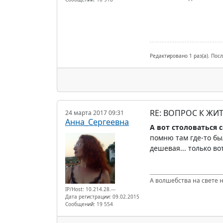
Редактировано 1 раз(а). Пос
RE: ВОПРОС К ЖИ
24 марта 2017 09:31
Анна_Сергеевна
А вот столоваться с
помню там где-то бы
дешевая... только вот
А волшебства на свете не
IP/Host: 10.214.28.---
Дата регистрации: 09.02.2015
Сообщений: 19 554