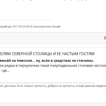
ледний раз 2017-03-24 09:20 пользователем Леший.
ТЕЛЯМ СЕВЕРНОЙ СТОЛИЦЫ И ЕЕ ЧАСТЫМ ГОСТЯМ
емьёй на Невском... ну, если в средствах не стеснены.
ла рядом в переулочках такая полуподвальная столовая-нестол
 где...
т, деточка. Есть только чуткость, доброта и чуткость, и ещё умение видеть 