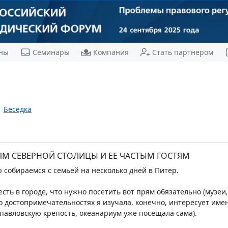
ны
Семинары
Компания
Стать партнером
Беседка
ЯМ СЕВЕРНОЙ СТОЛИЦЫ И ЕЕ ЧАСТЫМ ГОСТЯМ
 собираемся с семьей на несколько дней в Питер.
есть в городе, что нужно посетить вот прям обязательно (музе
 достопримечательностях я изучала, конечно, интересует имен
опавловскую крепость, океанариум уже посещала сама).